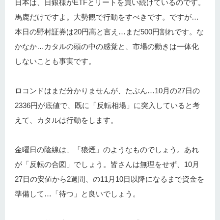
日本は、日銀様がETFとリートを買い続けているのです。
馬鹿だけですよ。大勢観で行動をすべきです。ですが…
本日の野村証券は20円高と言え…まだ500円割れです。な
かなか…カタルの頭の中の感覚と、市場の動きは一体化
しないことも事実です。
ロコンドはまだ分かりませんが、たぶん…10月の27日の
2336円が底値で、既に「反転相場」に突入していると考
えて、カタルは行動をします。
金曜日の陰線は、「狼煙」のようなものでしょう。あれ
が「反転の合図」でしょう。皆さんは無理をせず、10月
27日の安値から2週間、の11月10日以降になるまで資金を
準備して…「待つ」と良いでしょう。