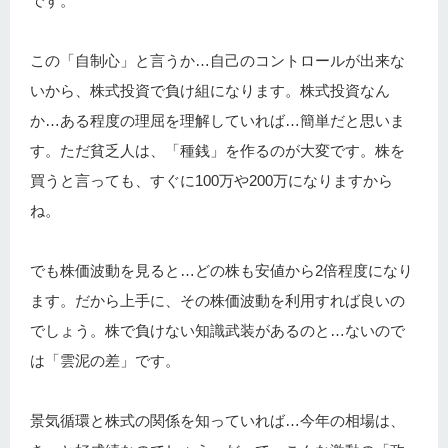
です。
この「自制心」と言うか…自己のコントロールが出来な
いから、株式投資で負け組になります。株式投資なん
か…ある程度の理屈を理解していれば…簡単だと思いま
す。ただ貧乏人は、「種銭」を作るのが大変です。株を
買うと言っても、すぐに100万や200万になりますから
ね。
でも株価波動を見ると…どの株も安値から2倍程度になり
ます。だから上手に、その株価波動を利用すれば良いの
でしょう。株で負けない知識武装があるのと…ないので
は「雲泥の差」です。
景気循環と株式の関係を知っていれば…今年の相場は、