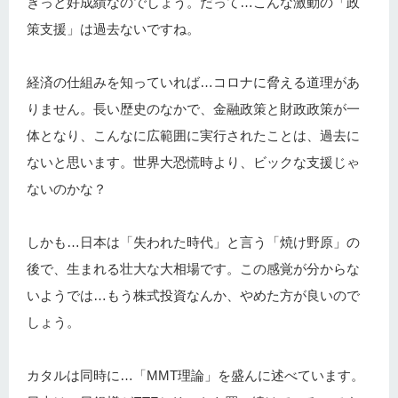
きっと好成績なのでしょう。だって…こんな激動の「政
策支援」は過去ないですね。
経済の仕組みを知っていれば…コロナに脅える道理があ
りません。長い歴史のなかで、金融政策と財政政策が一
体となり、こんなに広範囲に実行されたことは、過去に
ないと思います。世界大恐慌時より、ビックな支援じゃ
ないのかな？
しかも…日本は「失われた時代」と言う「焼け野原」の
後で、生まれる壮大な大相場です。この感覚が分からな
いようでは…もう株式投資なんか、やめた方が良いので
しょう。
カタルは同時に…「MMT理論」を盛んに述べています。