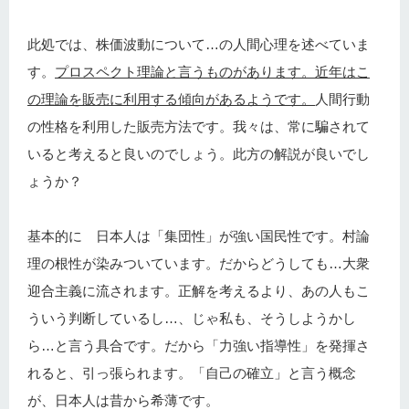
此処では、株価波動について…の人間心理を述べていま
す。
プロスペクト理論と言うものがあります。近年はこ
の理論を販売に利用する傾向があるようです。
人間行動
の性格を利用した販売方法です。我々は、常に騙されて
いると考えると良いのでしょう。此方の解説が良いでし
ょうか？
基本的に 日本人は「集団性」が強い国民性です。村論
理の根性が染みついています。だからどうしても…大衆
迎合主義に流されます。正解を考えるより、あの人もこ
ういう判断しているし…、じゃ私も、そうしようかし
ら…と言う具合です。だから「力強い指導性」を発揮さ
れると、引っ張られます。「自己の確立」と言う概念
が、日本人は昔から希薄です。