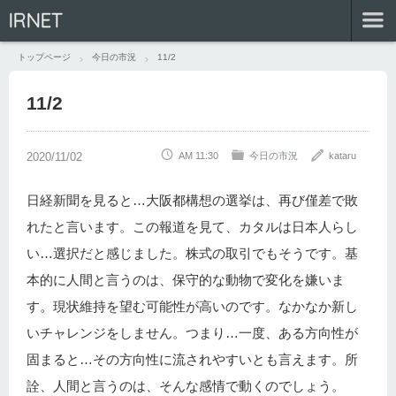
IRNET
トップページ
今日の市況
11/2
11/2
AM 11:30
今日の市況
kataru
日経新聞を見ると…大阪都構想の選挙は、再び僅差で敗
れたと言います。この報道を見て、カタルは日本人らし
い…選択だと感じました。株式の取引でもそうです。基
本的に人間と言うのは、保守的な動物で変化を嫌いま
す。現状維持を望む可能性が高いのです。なかなか新し
いチャレンジをしません。つまり…一度、ある方向性が
固まると…その方向性に流されやすいとも言えます。所
詮、人間と言うのは、そんな感情で動くのでしょう。