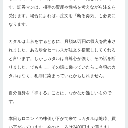
す。証券マンは、相手の資産や性格を考えながら注文を
受けます。場合によれば…注文を「断る勇気」も必要に
なります。
カタルは上京をするときに、月額50万円の収入を約束さ
れました。ある歩合セールスが注文を横流ししてくれる
と言います。しかしカタルは自尊心が強く、その話を断
りました。でももし、その話に乗っていたら…今頃のカ
タルはなく、犯罪に染まっていたかもしれません。
自分自身を「律する」ことは、なかなか難しいもので
す。
本日もロコンドの株価が下がて来て…カタルは随時、買
い下がっています。今のところは2400円まで買えまし