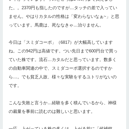
た。。2370円も指したのですが…タッチの差で入ってい
ません。やはりカタルの性格は「変わらないなぁ~」と思
っています。馬鹿は、死ななきゃ…治りません。
今日は「スミダコーポ」（6817）が大幅高しています
ね。この942円は高値です。つい先日まで600円台で買っ
ていた株です。流石…カタルだと思っています。数多く
の自動車関連の中で、スミダコーポ選択するのですか
ら…。でも貧乏人故、様々な実験をするユトリがないの
です。
こんな失敗と言うか…経験を多く積んでいるから、神様
の裁量を事前に読むのは難しいと思います。
一応、上がっている株の多くは、上がる前に「候補銘