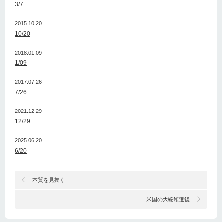
3/7
2015.10.20
10/20
2018.01.09
1/09
2017.07.26
7/26
2021.12.29
12/29
2025.06.20
6/20
本質を見抜く
米国の大統領選後