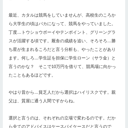
最近、カタルは競馬をしていませんが、高校生のころか
ら大学生の頃はバカになって、競馬をやっていました。
丁度…トウショウボーイやテンポイント、グリーングラ
スが活躍する頃です。厩舎の成績を追い、そろそろ…勝
ち星が生まれるころだと言う分析も、やったことがあり
ます。何しろ…学生証を担保に学生ローン（サラ金）と
言うのかな？ そこで10万円を借りて、競馬場に向かっ
たこともあるほどです。
やはり昔から…貧乏人だから選択はハイリスクです。親
父は、質屋に通う人間ですからね。
選択と言うのは、それぞれの立場で変わるのです。だか
ら全てのアドバイスはケースバイケースだと言うので