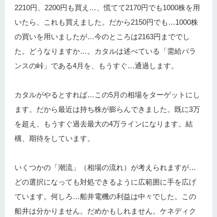
2210円、2200円も買え…、慌てて2170円でも1000株を用
いたら、これも買えました。だから2150円でも…1000株
の買いを用いましたが…今のところは2163円まででし
た。どうなりますか…。カタルは述べている「需給バラ
ンスの峠」である4月を、もうすぐ…通過します。
カタルがやるとすれば…この5月の相場をターゲットにし
ます。だから最近は持ち株が膨らんできました。既に3万
を超え、もうすぐ過去最大の4万ラインになります。結
構、期待をしています。
いくつかの「潮流」（相場の流れ）が考えられますが…
どの選択になっても対処できるように広範囲に手を広げ
ています。何しろ…船井電機の利益は中々でした。この
船井は分かりません。だめかもしれません。ケネディク