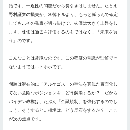
話です。一過性の問題だから長引きはしません。たとえ
野村証券の損失が、20億ドルより、もっと膨らんで確定
しても…その発表が切っ掛けで、株価は大きく上昇をし
ます。株価は過去を評価するのもではなく…「未来を買
う」のです。
こんなことは常識なのです。この程度の常識が理解でき
ないようでは…トホホです。
問題は潜在的に「アルケゴス」の手法を真似た表面化し
てない危険なポジションを、どう解消するか？ だから
バイデン政権は、たぶん「金融規制」を強化するのでし
ょう。そうすると…相場は、どう反応をするか？ ここ
が次の焦点です。