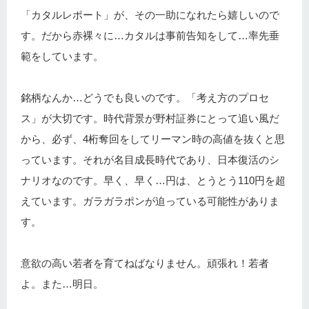
「カタルレポート」が、その一助になれたら嬉しいので
す。だから赤裸々に…カタルは事前告知をして…率先垂
範をしています。
銘柄なんか…どうでも良いのです。「考え方のプロセ
ス」が大切です。時代背景が野村証券にとって追い風だ
から、必ず、4桁奪回をしてリーマン時の高値を抜くと思
っています。それが名目成長時代であり、日本復活のシ
ナリオなのです。早く、早く…円は、とうとう110円を超
えています。ガラガラポンが迫っている可能性がありま
す。
意欲の高い若者を育てねばなりません。頑張れ！若者
よ。また…明日。