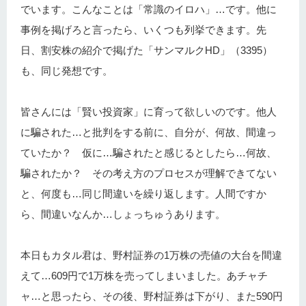
でいます。こんなことは「常識のイロハ」…です。他に
事例を掲げろと言ったら、いくつも列挙できます。先
日、割安株の紹介で掲げた「サンマルクHD」（3395）
も、同じ発想です。
皆さんには「賢い投資家」に育って欲しいのです。他人
に騙された…と批判をする前に、自分が、何故、間違っ
ていたか？ 仮に…騙されたと感じるとしたら…何故、
騙されたか？ その考え方のプロセスが理解できてない
と、何度も…同じ間違いを繰り返します。人間ですか
ら、間違いなんか…しょっちゅうあります。
本日もカタル君は、野村証券の1万株の売値の大台を間違
えて…609円で1万株を売ってしまいました。あチャチ
ャ…と思ったら、その後、野村証券は下がり、また590円