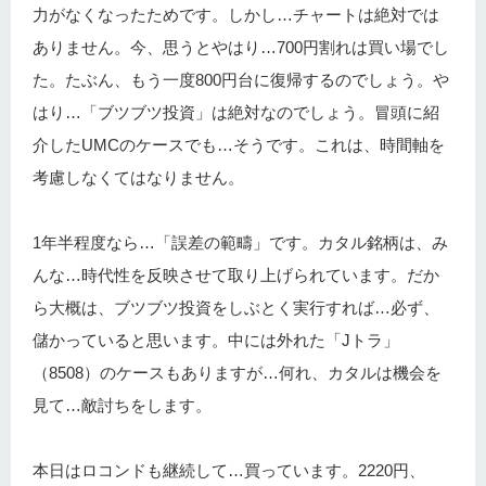
力がなくなったためです。しかし…チャートは絶対では
ありません。今、思うとやはり…700円割れは買い場でし
た。たぶん、もう一度800円台に復帰するのでしょう。や
はり…「ブツブツ投資」は絶対なのでしょう。冒頭に紹
介したUMCのケースでも…そうです。これは、時間軸を
考慮しなくてはなりません。
1年半程度なら…「誤差の範疇」です。カタル銘柄は、み
んな…時代性を反映させて取り上げられています。だか
ら大概は、ブツブツ投資をしぶとく実行すれば…必ず、
儲かっていると思います。中には外れた「Jトラ」
（8508）のケースもありますが…何れ、カタルは機会を
見て…敵討ちをします。
本日はロコンドも継続して…買っています。2220円、