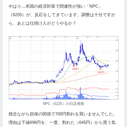
やはり…米国の経済対策で関連性が強い「NPC」
（6255）が、反応をしてきています。調整は十分ですか
ら、あとは仕掛け人がどうやるか？
NPC（6225）の日足推移
残念ながら担保の関係で700円割れを買いませんでした。
理由は下値696円を、一度、割れた（645円）から買う気