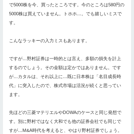
で5000株を今、買ったところです。今のところは580円の
5000株は買えていません。トホホ…。でも嬉しいミスで
す。
こんなラッキーの入力ミスもあります。
ですが…野村証券は一時的とは言え、多額の損失を計上
するのでしょう。その金額は定かではありません。です
が…カタルは、それ以上に…既に日本株は「名目成長時
代」に突入したので、株式市場は活況が続くと思ってい
ます。
先ほどの三菱マテリエルやDOWAのケースと同じ発想で
す。別に野村ではなく大和でも他の証券会社でも同じで
すが…M&A時代を考えると、やはり野村証券でしょう。