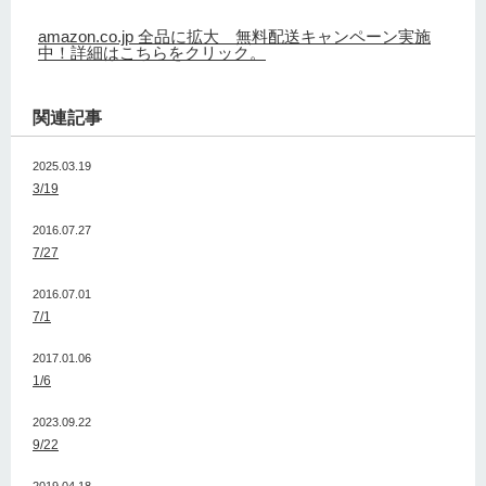
amazon.co.jp 全品に拡大 無料配送キャンペーン実施
中！詳細はこちらをクリック。
関連記事
2025.03.19
3/19
2016.07.27
7/27
2016.07.01
7/1
2017.01.06
1/6
2023.09.22
9/22