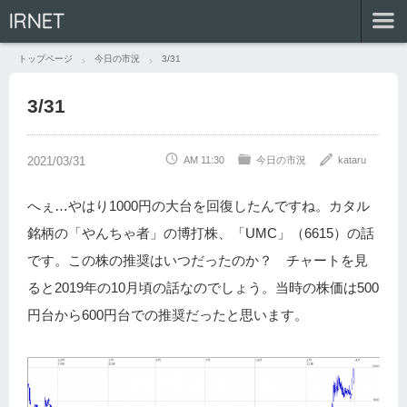
IRNET
トップページ
今日の市況
3/31
3/31
AM 11:30
今日の市況
kataru
へぇ…やはり1000円の大台を回復したんですね。カタル
銘柄の「やんちゃ者」の博打株、「UMC」（6615）の話
です。この株の推奨はいつだったのか？ チャートを見
ると2019年の10月頃の話なのでしょう。当時の株価は500
円台から600円台での推奨だったと思います。