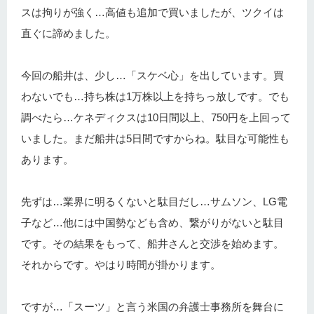
スは拘りが強く…高値も追加で買いましたが、ツクイは
直ぐに諦めました。
今回の船井は、少し…「スケベ心」を出しています。買
わないでも…持ち株は1万株以上を持ちっ放しです。でも
調べたら…ケネディクスは10日間以上、750円を上回って
いました。まだ船井は5日間ですからね。駄目な可能性も
あります。
先ずは…業界に明るくないと駄目だし…サムソン、LG電
子など…他には中国勢なども含め、繋がりがないと駄目
です。その結果をもって、船井さんと交渉を始めます。
それからです。やはり時間が掛かります。
ですが…「スーツ」と言う米国の弁護士事務所を舞台に