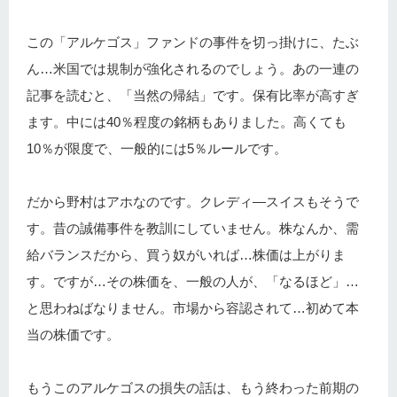
この「アルケゴス」ファンドの事件を切っ掛けに、たぶ
ん…米国では規制が強化されるのでしょう。あの一連の
記事を読むと、「当然の帰結」です。保有比率が高すぎ
ます。中には40％程度の銘柄もありました。高くても
10％が限度で、一般的には5％ルールです。
だから野村はアホなのです。クレディ―スイスもそうで
す。昔の誠備事件を教訓にしていません。株なんか、需
給バランスだから、買う奴がいれば…株価は上がりま
す。ですが…その株価を、一般の人が、「なるほど」…
と思わねばなりません。市場から容認されて…初めて本
当の株価です。
もうこのアルケゴスの損失の話は、もう終わった前期の