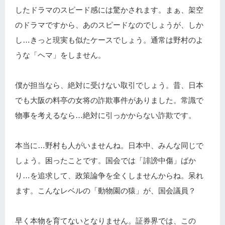
したドラマのスピード感には驚かされます。まぁ、架空
のドラマですから、あのスピードなのでしょうが、しか
し…きっと現実も似たケースでしょう。通常は野村のよ
うな「ヘマ」をしません。
僕が担当なら、絶対に受けない取引でしょう。昔、日本
でも大阪の料亭の女将の詐欺事件がありました。常識で
物事を考えるなら…絶対に引っかからない詐欺です。
本当に…野村も人がいませんね。日本中、みんな同じで
しょう。困ったことです。国会では「誹謗中傷」ばか
り…を追求して、政策論争を全くしませんからね。呆れ
ます。こんなレベルの「動物園の猿」が、国会議員？
早く本物を育てないとなりません。証券界では、この