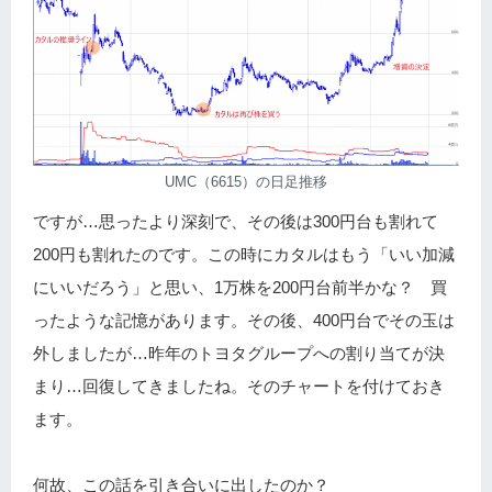
UMC（6615）の日足推移
ですが…思ったより深刻で、その後は300円台も割れて
200円も割れたのです。この時にカタルはもう「いい加減
にいいだろう」と思い、1万株を200円台前半かな？ 買
ったような記憶があります。その後、400円台でその玉は
外しましたが…昨年のトヨタグループへの割り当てが決
まり…回復してきましたね。そのチャートを付けておき
ます。
何故、この話を引き合いに出したのか？