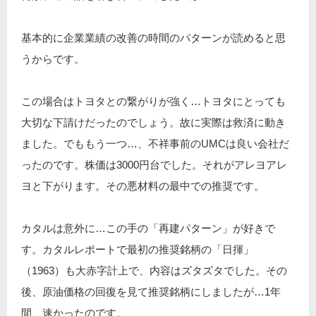
基本的に企業業績の改善の時間のパターンが読めると思
うからです。
この場合はトヨタとの繋がりが強く…トヨタにとっても
大切な下請けだったのでしょう。故に実際は救済に動き
ました。でももう一つ…、不祥事前のUMCは良い会社だ
ったのです。株価は3000円台でした。それがアレヨアレ
ヨと下がります。その悪材料の最中での推奨です。
カタルは意外に…この手の「再建パターン」が好きで
す。カタルレポートで最初の推奨銘柄の「日揮」
（1963）も大赤字計上で、内容はズタズタでした。その
後、原油価格の回復を見て推奨銘柄にしましたが…1年
間、速かったのです。