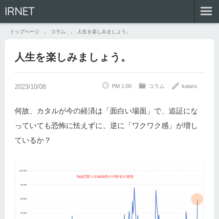
IRNET
トップページ
コラム
人生を楽しみましょう。
人生を楽しみましょう。
PM 1:00
コラム
kataru
何故、カタルが今の経済は「面白い場面」で、追証にな
っていても恐怖に怯えずに、逆に「ワクワク感」が増し
ているか？