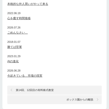
本格的な外人買いがやって来る
2022.06.19
心を癒す時間推移
2026.07.26
ごめんなさい…
2018.01.07
勝てば官軍
2023.01.29
AIの進化
2026.06.28
今起きている…市場の現実
第14回、12回目の有料株式教室
ボックス圏からの離脱