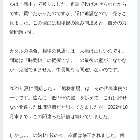
ルは「痛手」で被りました。追証で投げさせられたから
です。買いたかったのですが、逆に追証なので、売らさ
れました。この理由は相場観の読み間違えと…自分の力
量問題です。
カタルの場合、相場の見通しは、大概は正しいのです。
問題は「時間軸」の把握です。この最後の壁が、なかな
か…克服できません。中長期なら間違いないのです。
2021年夏に開始した…「船株相場」は、その代表事例の
一つです。盛んに「低PERの謎」を訴えて、これは許せ
ない間違った株価評価だと思ってきましたが、2022年10
月末まで…この間違った評価は続いていました。
しかし…この約1年後の今、株価は修正されました。何