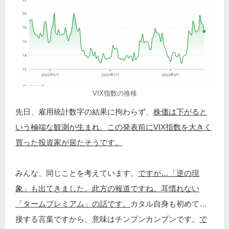
VIX指数の推移
先日、雇用統計数字の結果に拘わらず、
株価は下がると
いう極端な観測が生まれ、この発表前にVIX指数を大きく
買った投資家が居たそうです。
みんな、同じことを考えています。
ですが…「逆の現
象」も出てきました。此方の報道ですね。耳慣れない
「タームプレミアム」の話です。
カタル自身も初めて…
接する言葉ですから、意味はチンプンカンプンです。
で