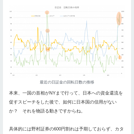
最近の日証金の回転日数の推移
本来、一国の首相がNYまで行って、日本への資金還流を
促すスピーチをした後で、如何に日本国の信用がない
か？ それを物語る動きですからね。
具体的には野村証券の600円割れは予期しておらず、カタ