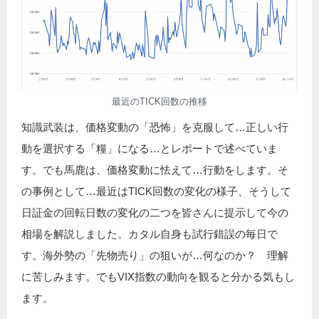
最近のTICK回数の推移
知識武装は、価格変動の「恐怖」を克服して…正しい行
動を選択する「糧」になる…とレポートで述べていま
す。でも馬鹿は、価格変動に怯えて…行動をします。そ
の事例として…最近はTICK回数の変化の様子、そうして
日証金の回転日数の変化の二つを皆さんに提示して今の
相場を解説しました。カタル自身も試行錯誤の毎日で
す。海外勢の「先物売り」の狙いが…何なのか？ 理解
に苦しみます。でもVIX指数の動向を観ると分かる気もし
ます。