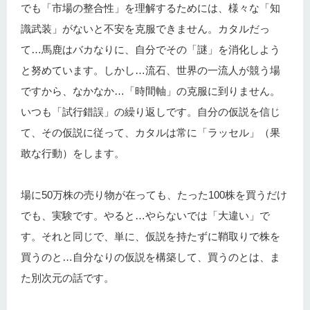
でも「市場の整合性」を理解するためには、様々な「知
識武装」がないと不安を克服できません。カタルだっ
て…馬鹿はバカなりに、自分でその「謎」を消化しよう
と努めています。しかし…流石、世界の一流人が競う場
ですから、なかなか…「時間軸」の克服に到りません。
いつも「試行錯誤」の繰り返しです。自分の仮説を信じ
て、その仮説に従って、カタルは常に「ラッセル」（果
敢な行動）をします。
場に50万株の売り物が在っても、たった100株を買うだけ
でも、実験です。やると…やらないでは「大違い」で
す。それと同じで、単に、仮説を持たずに鞘取りで株を
買うのと…自分なりの仮説を構築して、買うのとは、ま
た別次元の話です。