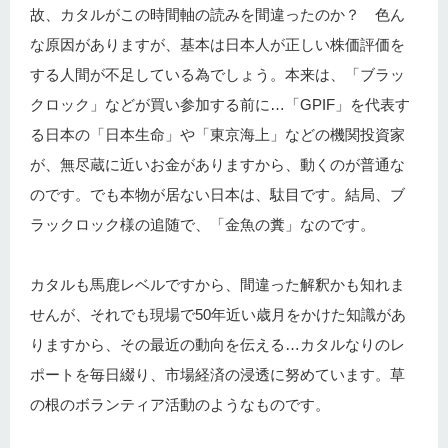
故、カタルがこの時間軸の読みを間違ったのか？ 色ん
な原因がありますが、基本は日本人が正しい株価評価を
する人間が不足している為でしょう。本来は、「ブラッ
クロック」などが買い参加する前に…「GPIF」を代表す
る日本の「日本生命」や「東京海上」などの機関投資家
が、無尽蔵に近いお金がありますから、動くのが普通な
のです。でも本物が居ない日本は、駄目です。結局、ブ
ラックロック様の追随で、「金魚の糞」なのです。
カタルも馬鹿レベルですから、間違った解釈かも知れま
せんが、それでも現場で50年近い歳月をかけた知識があ
りますから、その最近の動向を伝える…カタルなりのレ
ポートを毎日綴り、市場経済の浸透に努めています。草
の根のボランティア活動のようなものです。