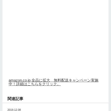
amazon.co.jp 全品に拡大 無料配送キャンペーン実施
中！詳細はこちらをクリック。
関連記事
2019.12.08