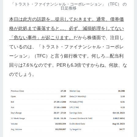
「トラスト・ファイナンシャル・コーポレーション」（TFC） の
日足推移
本日は此方の話題を…提示しておきます。通常、債券価
格が此処まで暴落すると…、必ず、減損処理をしてない
「危ない事件」が起こります。
だから株価面で、注目し
ているのは、「トラスト・ファイナンシャル・コーポレ
ーション」（TFC）と言う銀行株です。何しろ…配当利
回りは7.6％なのです。PERも6.3倍ですからね。何故、な
のでしょう。