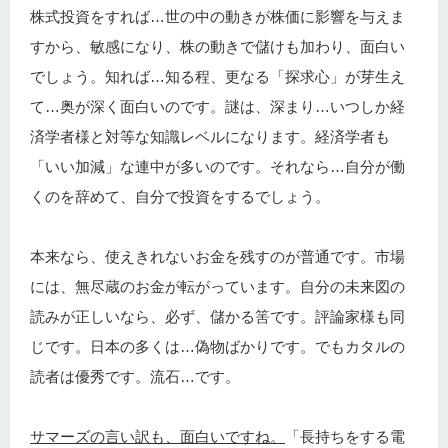
株式投資をすれば…世の中の動きが株価に影響を与えま
すから、敏感になり、株の動きで儲けも加わり、面白い
でしょう。知れば…知る程、更なる「探求心」が芽生え
て…奥が深く面白いのです。謎は、深まり…いつしか経
済学者様と対等な知識レベルになります。経済学者も
「いい加減」な連中が多いのです。それなら…自分が働
くのを辞めて、自分で投資をするでしょう。
本来なら、使えきれないお金を残すのが普通です。市場
には、無尽蔵のお金が転がっています。自分の未来図の
読みが正しいなら、必ず、儲かる筈です。評論家様も同
じです。日本の多くは…偽物ばかりです。でもカタルの
読者は優秀です。流石…です。
サマーズの言い訳も、面白いですね。
「長持ちをする電