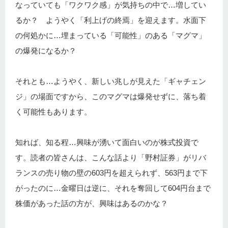
なっていても「ワクワク感」が気持ちの中で…増してい
るか？ ようやく「利上げの終焉」を迎えます。水面下
の何処かに…埋まっている「可能性」のある「マグマ」
の爆発になるか？
それとも…ようやく、新しい兆しが見えた「ギャチェン
ジ」の場面ですから、このマグマは爆発せずに、落ち着
く可能性もあります。
知れば、知る程…興味が湧いて面白いのが株式投資で
す。読者の皆さんは、こんな話より「野村証券」がリバ
ランスの売り物の壁の603円を超えられず、563円まで下
がったのに…金曜日は逆に、それを奪回して604円台まで
株価があった話の方が、興味はあるのかな？