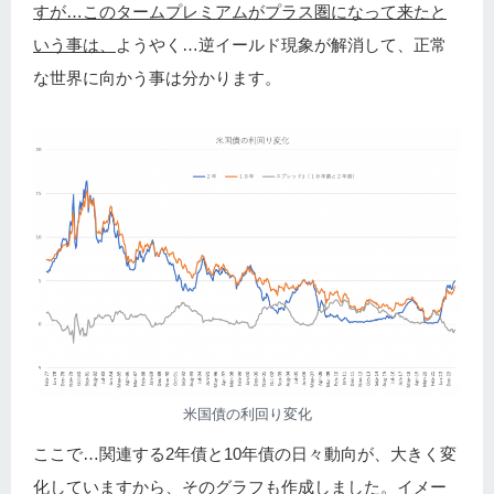
すが…このタームプレミアムがプラス圏になって来たと
いう事は、
ようやく…逆イールド現象が解消して、正常
な世界に向かう事は分かります。
米国債の利回り変化
ここで…関連する2年債と10年債の日々動向が、大きく変
化していますから、そのグラフも作成しました。イメー