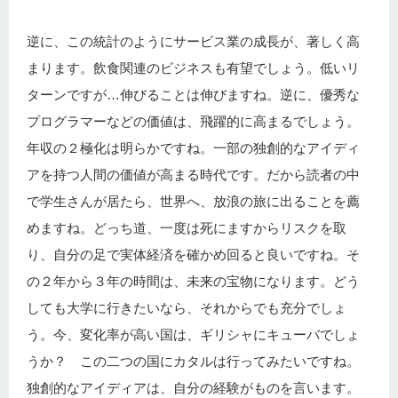
逆に、この統計のようにサービス業の成長が、著しく高
まります。飲食関連のビジネスも有望でしょう。低いリ
ターンですが…伸びることは伸びますね。逆に、優秀な
プログラマーなどの価値は、飛躍的に高まるでしょう。
年収の２極化は明らかですね。一部の独創的なアイディ
アを持つ人間の価値が高まる時代です。だから読者の中
で学生さんが居たら、世界へ、放浪の旅に出ることを薦
めますね。どっち道、一度は死にますからリスクを取
り、自分の足で実体経済を確かめ回ると良いですね。そ
の２年から３年の時間は、未来の宝物になります。どう
しても大学に行きたいなら、それからでも充分でしょ
う。今、変化率が高い国は、ギリシャにキューバでしょ
うか？ この二つの国にカタルは行ってみたいですね。
独創的なアイディアは、自分の経験がものを言います。