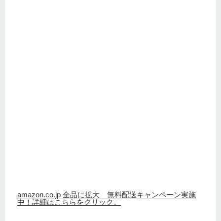
amazon.co.jp 全品に拡大 無料配送キャンペーン実施
中！詳細はこちらをクリック。