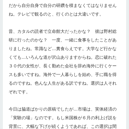
だから自分自身で自分の研鑽を積まなくてはなりません
ね。テレビで観るのと、行くのとは大違いです。
昔、カタルの読者で立命館大だったかな？ 彼は野村総
研に行ったのかな？ 一度、一緒に食事をしたことがあ
りましたね。常識など…糞食らえです。大学など行かな
くても…いろんな道が沢山ありますからね。恋に破れた
３０代の女性が、長く勤めた会社を辞め海外に行くケー
スも多いですね。海外で一人暮らしを始め、手に職を得
るのですね。色んな人生がある訳ですね。選択は人それ
ぞれです。
今日は脇道ばかりの原稿でしたが…市場は、実体経済の
「実験の場」なのです。もし米国株が６月の利上げ説を
背景に、大幅な下げが続くようであれば、この選択は間