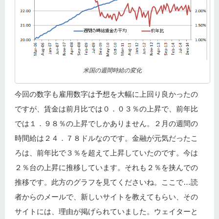
米国の週間時給の変化
今回の数字も雇用数字は予想を大幅に上回り良かったの
ですが、賃金は前月比では０．０３％の上昇で、前年比
では１．９８％の上昇でしかありません。２月の週間の
時間給は２４．７８ドルなのです。金融が元気だったこ
ろは、前年比で３％を超えて上昇していたのです。今は
２％台の上昇に推移しています。それも２％を挟んでの
推移です。此方のグラフを見てくださいね。ここで…読
者からのメールで、新しいサイトを教えてもらい、その
サイトには、理由が掲げられていました。ウェイターと