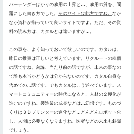
バーテンダーばかりの雇用の上昇と…、雇用の質を、問
題にした書き方でした。
そのサイトは此方ですね。
なか
なか資料が揃っていて良いサイトですよ。ただ、その資
料の読み方は、カタルとは違いますが…。
この事を、よく知っておいて欲しいのです。カタルは、
昨日の推察は正しいと考えています。リクルートの株価
の話ですね。勿論、当たり前の話ですが、未来の事なの
で誰も本当かどうかは分からないのです。カタル自身を
含めての…話です。でもカタルはこう述べています。ス
マートコミュニティーの時代になると、人材の２極化が
進むのですね。製造業の成長などは…幻想です。ものづ
くりは３Ｄプリンターの進化など…どんどんロボット化
し、人間は必要なくなりますね。医者などの未来も斜陽
でしょう。