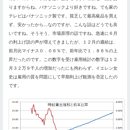
りますからね。パナソニックより好きですね。でも家の
テレビはパナソニック製です。貧乏して最高級品を買え
ず、安かったから…なのですが。こんな話はどうでも良
いですね。そうそう、市場原理の話ですね。急速に６月
の利上げ説の声が増えてきましたが、１２月の週給は、
前月比マイナス０．０６％で、前年比で１．８６％の上
昇だったのです。この数字を受け雇用統計の数字は１２
月３２万９千人の増加だったにも拘わらず、イエレン女
史は雇用の質を問題にして早期利上げ観測を否定したの
です。