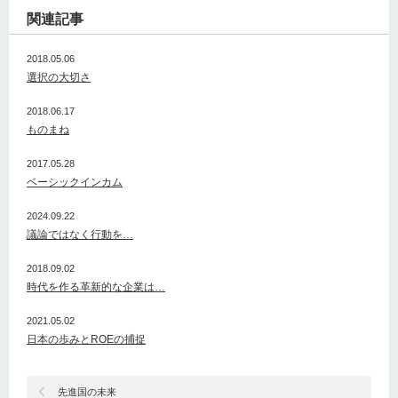
関連記事
2018.05.06
選択の大切さ
2018.06.17
ものまね
2017.05.28
ベーシックインカム
2024.09.22
議論ではなく行動を…
2018.09.02
時代を作る革新的な企業は…
2021.05.02
日本の歩みとROEの捕捉
先進国の未来