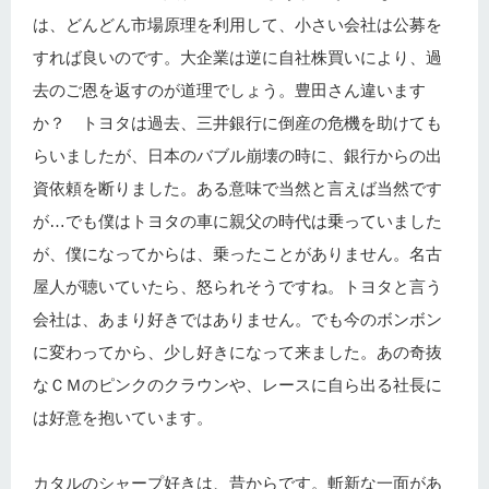
は、どんどん市場原理を利用して、小さい会社は公募を
すれば良いのです。大企業は逆に自社株買いにより、過
去のご恩を返すのが道理でしょう。豊田さん違います
か？ トヨタは過去、三井銀行に倒産の危機を助けても
らいましたが、日本のバブル崩壊の時に、銀行からの出
資依頼を断りました。ある意味で当然と言えば当然です
が…でも僕はトヨタの車に親父の時代は乗っていました
が、僕になってからは、乗ったことがありません。名古
屋人が聴いていたら、怒られそうですね。トヨタと言う
会社は、あまり好きではありません。でも今のボンボン
に変わってから、少し好きになって来ました。あの奇抜
なＣＭのピンクのクラウンや、レースに自ら出る社長に
は好意を抱いています。
カタルのシャープ好きは、昔からです。斬新な一面があ