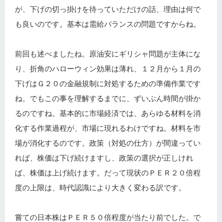
が、下げの切っ掛けを待っていただけの話、理由は何で
も良いのです。基本は需給バランスの問題ですからね。
前回も述べましたね。原油安にギリシャ問題が主体にな
り、折角のハローウィン効果は薄れ、１２月から１月の
下げはＧ２０の金融規制に対処するための準備作業です
ね。でもこの事を理解するまでに、ずいぶん時間が掛か
るのですね。基本的に市場経済では、あらゆる材料を消
化する作業過程が、市場に現れるわけですね。材料を市
場が消化するのです。政策（対処の仕方）が間違ってい
れば、株価は下げ続けますし、政策の選択が正しけれ
ば、株価は上げ続けます。だって現状のＰＥＲ２０倍程
度の上限は、時代認識により大きく変わる訳です。
嘗ての日本株はＰＥＲ５０倍程度が当たり前でした。で