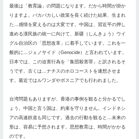
最後は「教育論」の問題になります。だから時間が掛か
りますよ。バカバカしい政策を長く続けた結果、生まれ
た…感情を変えるのは大変です。中国は、習近平の押し
進める漢民族の統一に向けて、新疆（しんきょう）ウイ
グル自治区の「思想改革」に着手しています。これを一
般的に…ジェノサイド（Genocide）と言われています。
日本では、この迫害行為を「集団殺害罪」と訳されるそ
うです。古くは…ナチスのホロコーストを連想させま
す。最近ではルワンダやボスニアでも行われました。
台湾問題もありますが、香港の事例を観ると分かるでし
ょう。中国と言う国は、約束を守りません。インドネシ
アの高速鉄道も同じです。過去の行動を観ると…未来の
形は、容易に予想されます。思想教育は、時間がかかる
のです。