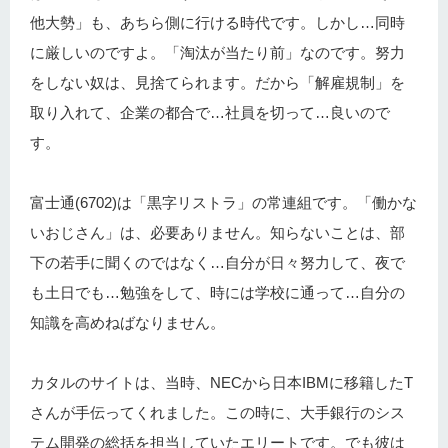
他大勢」も、あちら側に行ける時代です。しかし…同時
に厳しいのですよ。「淘汰が当たり前」なのです。努力
をしない奴は、見捨てられます。だから「解雇規制」を
取り入れて、企業の都合で…社員を切って…良いので
す。
富士通(6702)は「黒字リストラ」の常連組です。「働かな
いおじさん」は、必要ありません。知らないことは、部
下の若手に聞くのではなく…自分が日々努力して、夜で
も土日でも…勉強をして、時には学校に通って…自分の
知識を高めねばなりません。
カタルのサイトは、当時、NECから日本IBMに移籍したT
さんが手伝ってくれました。この時に、大手銀行のシス
テム開発の総括を担当していたエリートです。でも彼は