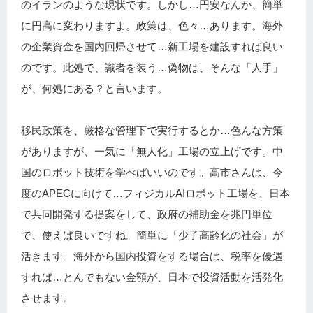
のイランのような現状です。しかし…円安なんか、簡単
に円高に変わりますよ。政策は、色々…あります。海外
の企業資金を国内回帰させて…新工場を建設すれば良い
のです。此処で、識者を装う…偽物は、そんな「人手」
が、何処にある？と言います。
移民政策を、厳格な管理下で実行するとか…色んな方策
がありますが、一気に「無人化」工場の立上げです。中
国のロボット技術を学べばいいのです。高市さんは、今
度のAPECに向けて…フィジカルAIロボット工場を、日本
で共同開発する提案をして、政府の補助金を兆円単位
で、使えば良いですね。簡単に「少子高齢化の社会」が
活きます。海外から国内投資をする場合は、税率を優遇
すれば…とんでもない金額が、日本で投資活動を活発化
させます。