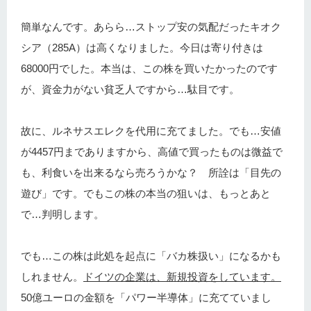
簡単なんです。あらら…ストップ安の気配だったキオク
シア（285A）は高くなりました。今日は寄り付きは
68000円でした。本当は、この株を買いたかったのです
が、資金力がない貧乏人ですから…駄目です。
故に、ルネサスエレクを代用に充てました。でも…安値
が4457円までありますから、高値で買ったものは微益で
も、利食いを出来るなら売ろうかな？ 所詮は「目先の
遊び」です。でもこの株の本当の狙いは、もっとあと
で…判明します。
でも…この株は此処を起点に「バカ株扱い」になるかも
しれません。
ドイツの企業は、新規投資をしています。
50億ユーロの金額を「パワー半導体」に充てていまし