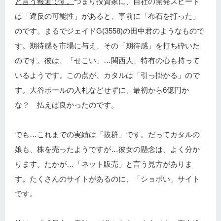
と言う報道です。
つまり投資家に、自社の開発スピード
は「違反の可能性」があると、事前に「布石を打った」
のです。まるでジェイドG(3558)の田中君のようなもので
す。期待感を市場に与え、その「期待感」を打ち砕いた
のです。彼は、「せこい」…関西人、特有の心も持って
いるようです。この点が、カタルは「引っ掛かる」ので
す。大谷ボールの入札などせずに、最初から6億円か
な？ 払えば良かったのです。
でも…これまでの実績は「抜群」です。だってカタルの
娘も、株を売ったようですが…彼女の懸念は、よく分か
ります。たかが…「ネット販売」と言う見方がありま
す。たくさんのサイトがあるのに、「ショボい」サイト
です。