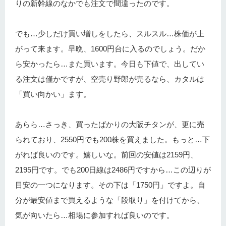
りの新幹線のなかでも注文で間違ったのです。
でも…少しだけ買い増しをしたら、スルスル…株価が上
がって来ます。早晩、1600円台に入るのでしょう。だか
ら安かったら…また買います。今日も下値で、出してい
る注文は僅かですが、空売り野郎が売るなら、カタルは
「買い向かい」ます。
あらら…さっき、買ったばかりの大阪チタンが、更に売
られており、2550円でも200株を買えました。もっと…下
がれば良いのです。嬉しいな。前回の安値は2159円、
2195円です。でも200日線は2486円ですから…この辺りが
目安の一つになります。その下は「1750円」ですよ。自
分が最安値まで買えるような「段取り」を付けてから、
気が向いたら…相場に参加すれば良いのです。