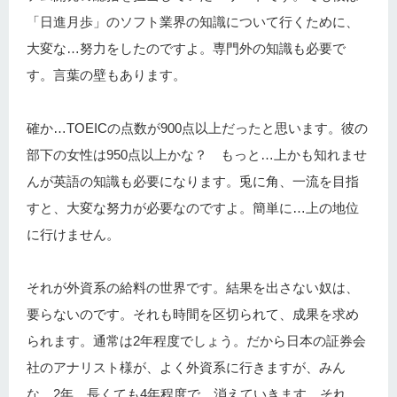
「日進月歩」のソフト業界の知識について行くために、
大変な…努力をしたのですよ。専門外の知識も必要で
す。言葉の壁もあります。
確か…TOEICの点数が900点以上だったと思います。彼の
部下の女性は950点以上かな？ もっと…上かも知れませ
んが英語の知識も必要になります。兎に角、一流を目指
すと、大変な努力が必要なのですよ。簡単に…上の地位
に行けません。
それが外資系の給料の世界です。結果を出さない奴は、
要らないのです。それも時間を区切られて、成果を求め
られます。通常は2年程度でしょう。だから日本の証券会
社のアナリスト様が、よく外資系に行きますが、みん
な…2年、長くても4年程度で…消えていきます。それ