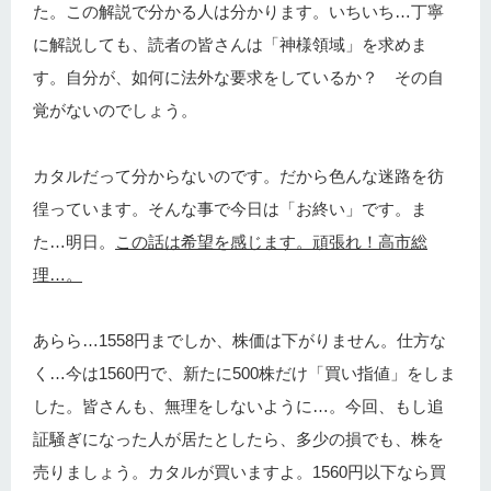
た。この解説で分かる人は分かります。いちいち…丁寧
に解説しても、読者の皆さんは「神様領域」を求めま
す。自分が、如何に法外な要求をしているか？ その自
覚がないのでしょう。
カタルだって分からないのです。だから色んな迷路を彷
徨っています。そんな事で今日は「お終い」です。ま
た…明日。
この話は希望を感じます。頑張れ！高市総
理…。
あらら…1558円までしか、株価は下がりません。仕方な
く…今は1560円で、新たに500株だけ「買い指値」をしま
した。皆さんも、無理をしないように…。今回、もし追
証騒ぎになった人が居たとしたら、多少の損でも、株を
売りましょう。カタルが買いますよ。1560円以下なら買