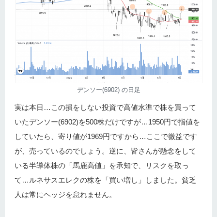
デンソー(6902) の日足
実は本日…この損をしない投資で高値水準で株を買って
いたデンソー(6902)を500株だけですが…1950円で指値を
していたら、寄り値が1969円ですから…ここで微益です
が、売っているのでしょう。逆に、皆さんが懸念をして
いる半導体株の「馬鹿高値」を承知で、リスクを取っ
て…ルネサスエレクの株を「買い増し」しました。貧乏
人は常にヘッジを怠れません。