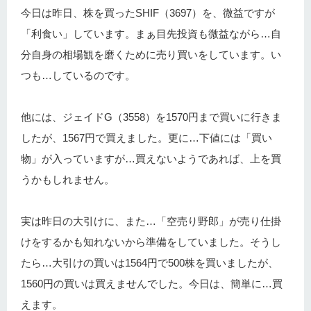
今日は昨日、株を買ったSHIF（3697）を、微益ですが
「利食い」しています。まぁ目先投資も微益ながら…自
分自身の相場観を磨くために売り買いをしています。い
つも…しているのです。
他には、ジェイドG（3558）を1570円まで買いに行きま
したが、1567円で買えました。更に…下値には「買い
物」が入っていますが…買えないようであれば、上を買
うかもしれません。
実は昨日の大引けに、また…「空売り野郎」が売り仕掛
けをするかも知れないから準備をしていました。そうし
たら…大引けの買いは1564円で500株を買いましたが、
1560円の買いは買えませんでした。今日は、簡単に…買
えます。