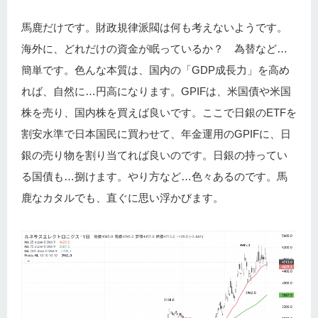
馬鹿だけです。財政規律派閥は何も考えないようです。
海外に、どれだけの資金が眠っているか？ 為替など…
簡単です。色んな本質は、国内の「GDP成長力」を高め
れば、自然に…円高になります。GPIFは、米国債や米国
株を売り、国内株を買えば良いです。ここで日銀のETFを
割安水準で日本国民に買わせて、年金運用のGPIFに、日
銀の売り物を割り当てれば良いのです。日銀の持ってい
る国債も…捌けます。やり方など…色々あるのです。馬
鹿なカタルでも、直ぐに思い浮かびます。