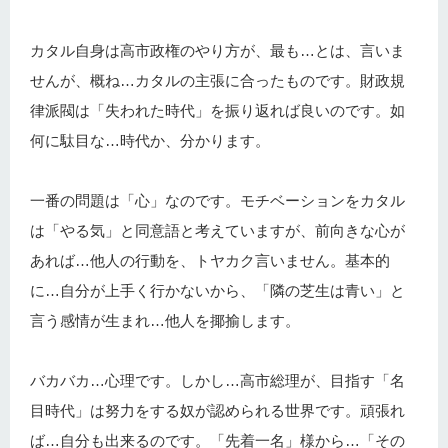
カタル自身は高市政権のやり方が、最も…とは、言いま
せんが、概ね…カタルの主張に合ったものです。財政規
律派閥は「失われた時代」を振り返れば良いのです。如
何に駄目な…時代か、分かります。
一番の問題は「心」なのです。モチベーションをカタル
は「やる気」と同意語と考えていますが、前向きな心が
あれば…他人の行動を、トヤカク言いません。基本的
に…自分が上手く行かないから、「隣の芝生は青い」と
言う感情が生まれ…他人を揶揄します。
バカバカ…心理です。しかし…高市総理が、目指す「名
目時代」は努力をする奴が認められる世界です。頑張れ
ば…自分も出来るのです。「先着一名」様から…「その