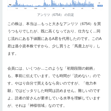
アンリツ（6754） の日足
この株は、本当は…もっと大きなアンリツ（6754）を買
うつもりでしたが、既に高くなっており、仕方なく…同
じ流れにある下値圏にあるA君を代用したのです。このA
君は過小資本株ですから、少し買うと「馬鹿上がり」し
ます。
会員には、いくつか…このような「初期段階の銘柄」
も、事前に伝えています。でも時間が「読めない」ので
す。やはり自分で買えるなら良いのですが、「他力本
願」ではピッタリした時間は読めません。難しいのです
よ。読者の皆さんが要求している水準を理解しています
が、それは「神様領域」なのです。