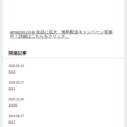
amazon.co.jp 全品に拡大 無料配送キャンペーン実施
中！詳細はこちらをクリック。
関連記事
2025.05.13
5/13
2026.03.17
3/17
2025.10.30
10/30
2024.06.17
6/17