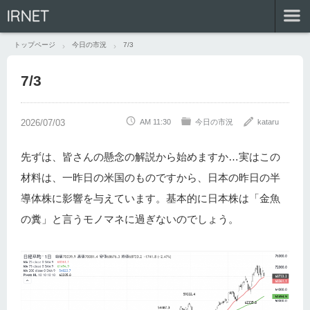
IRNET
トップページ
今日の市況
7/3
7/3
AM 11:30
今日の市況
kataru
先ずは、皆さんの懸念の解説から始めますか…実はこの
材料は、一昨日の米国のものですから、日本の昨日の半
導体株に影響を与えています。基本的に日本株は「金魚
の糞」と言うモノマネに過ぎないのでしょう。