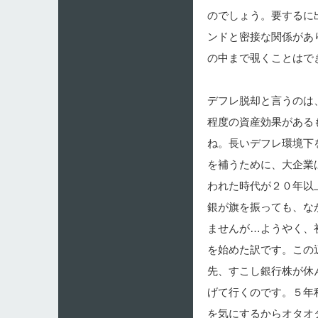
のでしょう。要するに
ンドと密接な関係があ
の中まで覗くことはで
デフレ脱却と言うのは
程度の資産効果がある
ね。長いデフレ環境下
を補うために、大企業
われた時代が２０年以
銀が旗を振っても、な
ませんが…ようやく、
を始めた訳です。この
先、すこし銀行株が休
げて行くのです。５年
を気にするからオタオ