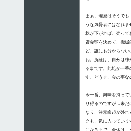
まぁ、理屈はそうでも
うな気骨者にはなれま
株が下がれば、売って
資金額を決めて、機械
ど、誰にも分からない
ね。所詮は、自分は株
る事です。此処が一番
す。どうせ、金の事な
今一番、興味を持って
り得るのですが…未だ
なり、注意喚起が外れ
クも、気に入っていま
になるまで…全体は、