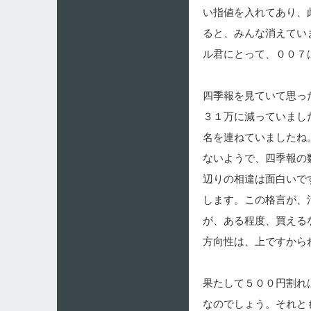
い指値を入れてあり、
ると、みんな消えてい
ル君にとって、００７
四季報を見ていて思っ
３１万に減っていまし
名を連ねていましたね
ないようで、四季報の
辺りの相違は面白いで
します。この格言が、
が、ある程度、買える
方向性は、上ですから
果たして５００円割れ
なのでしょう。それと