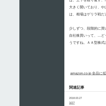
大きく開いており、や
は、相場はゲリラ戦だ
少しずつ、段階的に買
自社株買いって、…ど
うですね。ＡＡ型株式
amazon.co.j
関連記事
2018.03.27
3/27