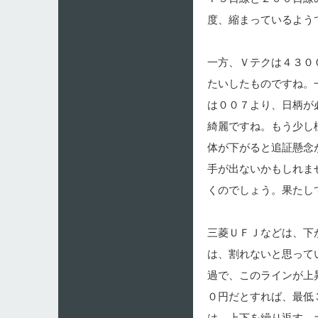
度、縮まっているよう
一方、Ｖテクは４３０
たいしたものですね。
は００７より、日柄が
綺麗ですね。もう少し
体が下がると追証懸念
手が出ないかもしれま
くのでしょう。果たし
三菱ＵＦＪなどは、下
は、割れないと思って
過で、このラインが上
０円だとすれば、最低
は、上下を繰り返す、