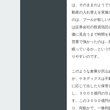
は、そのままのようで
動産の入れ替えを実施
のは、プールが欲しい
は証券会社の投資信託
価に見合うまで時間を
営業で強かったのは…
眠っているか…という
りやすいのです。
このような倉庫が沢山
が、ケネディクスは不
に応じて出したり保管
し、３０００億円の引
す。この３０００億円
り、何処かで、一株利