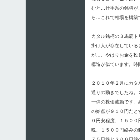
むと…仕手系の銘柄が
ら…これで相場を構築
カタル銘柄の３馬鹿ト
掛け人が存在している
が…、やはりお金を投
構造が似ています。時
２０１０年２月にカタ
通りの動きでしたね。
一弾の株価波動です。
の始点が９１０円だと
０円安程度、１５００
晩、１５００円絡みの
７５日線と２００日線