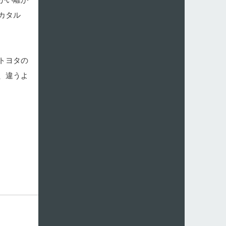
カタル
トヨタの
、違うよ