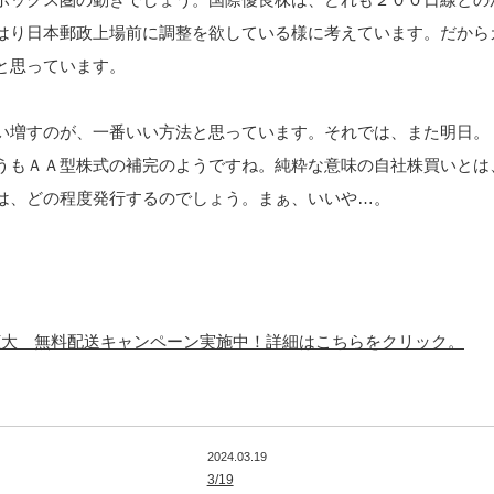
はり日本郵政上場前に調整を欲している様に考えています。だから
と思っています。
い増すのが、一番いい方法と思っています。それでは、また明日。
うもＡＡ型株式の補完のようですね。純粋な意味の自社株買いとは
は、どの程度発行するのでしょう。まぁ、いいや…。
p 全品に拡大 無料配送キャンペーン実施中！詳細はこちらをクリック。
2024.03.19
3/19