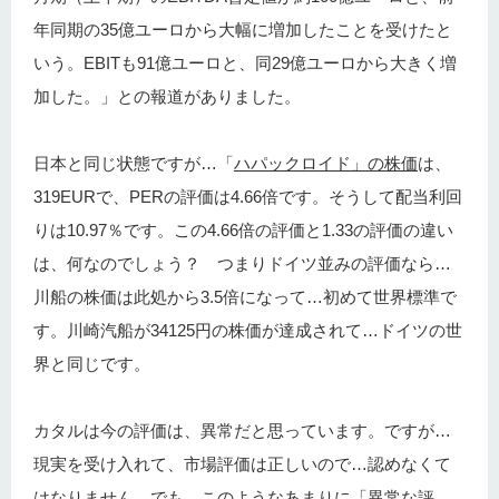
年同期の35億ユーロから大幅に増加したことを受けたと
いう。EBITも91億ユーロと、同29億ユーロから大きく増
加した。」との報道がありました。
日本と同じ状態ですが…「
ハパックロイド」の株価
は、
319EURで、PERの評価は4.66倍です。そうして配当利回
りは10.97％です。この4.66倍の評価と1.33の評価の違い
は、何なのでしょう？ つまりドイツ並みの評価なら…
川船の株価は此処から3.5倍になって…初めて世界標準で
す。川崎汽船が34125円の株価が達成されて…ドイツの世
界と同じです。
カタルは今の評価は、異常だと思っています。ですが…
現実を受け入れて、市場評価は正しいので…認めなくて
はなりません。でも、このようなあまりに「異常な評