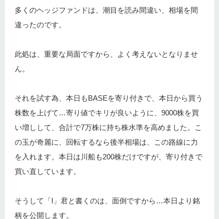
多くのヘッジファンドは、潮目を読み間違い、相場を間
違ったのです。
此処は、重要な局面ですから、よく考えないとなりませ
ん。
それを試す為、本日もBASEを寄り付きで、本日から買う
株数を上げて…寄り値でキリが良いように、9000株を買
い増しして、合計で7万株に持ち株水準を高めました。こ
の玉が奇麗に、回転するなら後半相場は、この路線に力
を入れます。本日は川船も200株だけですが、寄り付きで
買い直しています。
そうして「I」君と書くのは、面倒ですから…本日より銘
柄を公開します。