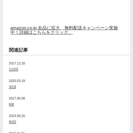
amazon.co.jp 全品に拡大 無料配送キャンペーン実施
中！詳細はこちらをクリック。
関連記事
2017.12.20
12/20
2025.03.19
3/19
2017.06.08
6/8
2024.09.20
9/20