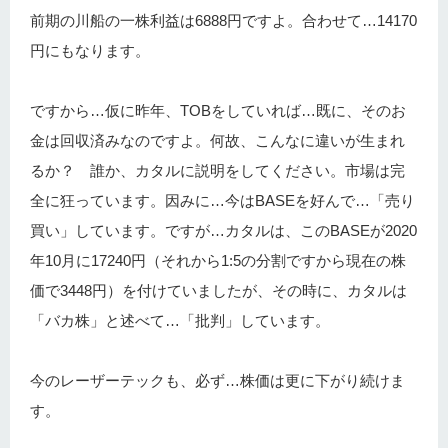
前期の川船の一株利益は6888円ですよ。合わせて…14170
円にもなります。
ですから…仮に昨年、TOBをしていれば…既に、そのお
金は回収済みなのですよ。何故、こんなに違いが生まれ
るか？ 誰か、カタルに説明をしてください。市場は完
全に狂っています。因みに…今はBASEを好んで…「売り
買い」しています。ですが…カタルは、このBASEが2020
年10月に17240円（それから1:5の分割ですから現在の株
価で3448円）を付けていましたが、その時に、カタルは
「バカ株」と述べて…「批判」しています。
今のレーザーテックも、必ず…株価は更に下がり続けま
す。