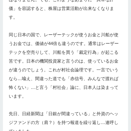
価」を容認すると、株屋は営業活動が出来なくなりま
す。
同じ日本の国で、レーザーテックが使うお金と川船が使
うお金では、価値が44倍も違うのです。通常はレーザー
テックを空売りして、川船を買う「裁定行為」が起こる
筈です。日本の機関投資家と言うのは、使っているお金
が違うのでしょう。これが村社会論理です。一言でいう
なら…喩え、間違った道でも「赤信号、みんなで渡れば
怖くない」…と言う「村社会」論に、日本人は染まって
います。
先日、日経新聞は「日銀が間違っている」と外資のヘッ
ジファンドの方（肩？）を持つ報道を繰り返し…連呼し