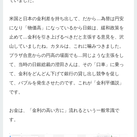
ていました。
米国と日本の金利差を持ち出して、だから…為替は円安
になり「物価高」になっているから日銀は、緩和政策を
止めて…金利を引き上げるべきだと主張する意見を、沢
山していましたね。カタルは、これに噛みつきました。
プラザ合意からの円高の場面でも…同じような主張をし
て、当時の日銀総裁の澄田さんは、その「口車」に乗っ
て、金利をどんどん下げて銀行の貸し出し競争を促し
て、バブルを発生させたのです。これが「金利平価説」
です。
お金は、「金利の高い方に」流れるという一般常識で
す。