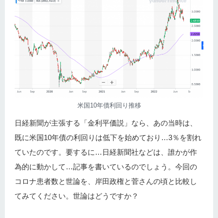
米国10年債利回り推移
日経新聞が主張する「金利平価説」なら、あの当時は、
既に米国10年債の利回りは低下を始めており…3％を割れ
ていたのです。要するに…日経新聞社などは、誰かが作
為的に動かして…記事を書いているのでしょう。今回の
コロナ患者数と世論を、岸田政権と菅さんの頃と比較し
てみてください。世論はどうですか？