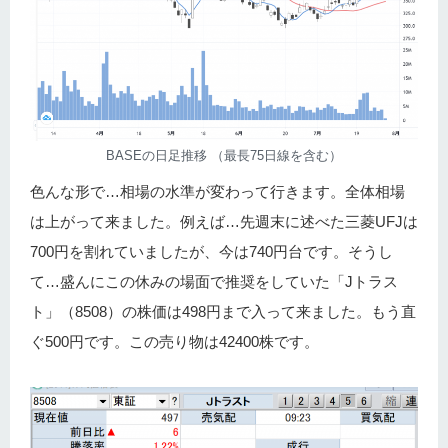
BASEの日足推移 （最長75日線を含む）
色んな形で…相場の水準が変わって行きます。全体相場
は上がって来ました。例えば…先週末に述べた三菱UFJは
700円を割れていましたが、今は740円台です。そうし
て…盛んにこの休みの場面で推奨をしていた「Jトラス
ト」（8508）の株価は498円まで入って来ました。もう直
ぐ500円です。この売り物は42400株です。