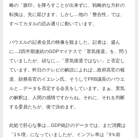
略の「旗印」を降ろすことが出来ずに、戦略的な方針の
転換は、先に延びます。しかし…他の「整合性」では、
すべてカタルの読み通りに動いています。
パウエルの記者会見の映像を観ました。記者は、盛ん
に…2四半期連続のGDPマイナスで「景気後退」を、問う
ていましたが、頑なに…「景気後退ではない」と否定し
ています。昨日のテレビの解説によれば…政府高官の報
道、財務長官のイエレン氏、そうしてFRB議長のパウエ
ルと…データを否定する会見をしています。まぁ、景気
の解釈は、人間の感情ですからね。それに、それを判断
する委員たちが、後で決めます。
此処で肝心な事は…GDP統計のデータでは、まだ消費は
「1％増」になっていましたが、インフレ率は「9％前