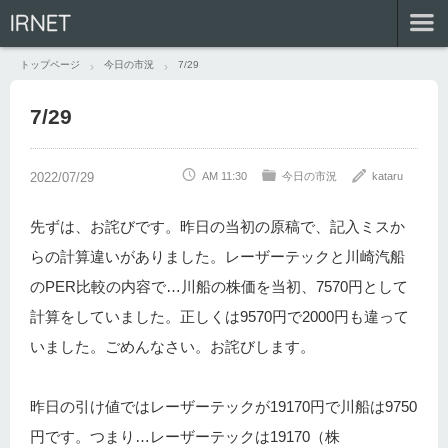
IRNET
トップページ
今日の市況
7/29
7/29
AM 11:30
今日の市況
kataru
先ずは、お詫びです。昨日の当初の原稿で、記入ミスか
らの計算違いがありました。レーザーテックと川崎汽船
のPER比較の内容で…川船の株価を当初、7570円として
計算をしていました。正しくは9570円で2000円も違って
いました。ごめんなさい。お詫びします。
昨日の引け値ではレーザーテックが19170円で川船は9750
円です。つまり…レーザーテックは19170（株