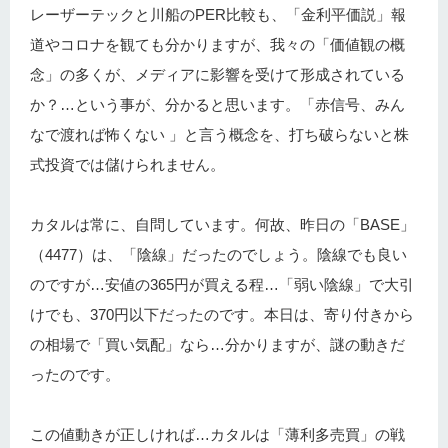
レーザーテックと川船のPER比較も、「金利平価説」報
道やコロナを観ても分かりますが、我々の「価値観の概
念」の多くが、メディアに影響を受けて形成されている
か？…という事が、分かると思います。「赤信号、みん
なで渡れば怖くない 」と言う概念を、打ち破らないと株
式投資では儲けられません。
カタルは常に、自問しています。何故、昨日の「BASE」
（4477）は、「陰線」だったのでしょう。陰線でも良い
のですが…安値の365円が買える程…「弱い陰線」で大引
けでも、370円以下だったのです。本日は、寄り付きから
の相場で「買い気配」なら…分かりますが、謎の動きだ
ったのです。
この値動きが正しければ…カタルは「薄利多売買」の戦