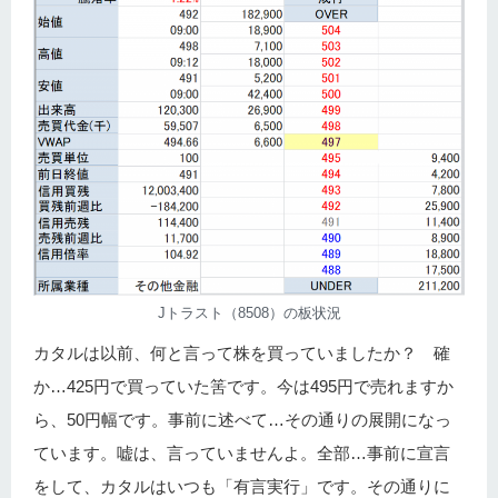
Jトラスト（8508）の板状況
カタルは以前、何と言って株を買っていましたか？ 確
か…425円で買っていた筈です。今は495円で売れますか
ら、50円幅です。事前に述べて…その通りの展開になっ
ています。嘘は、言っていませんよ。全部…事前に宣言
をして、カタルはいつも「有言実行」です。その通りに