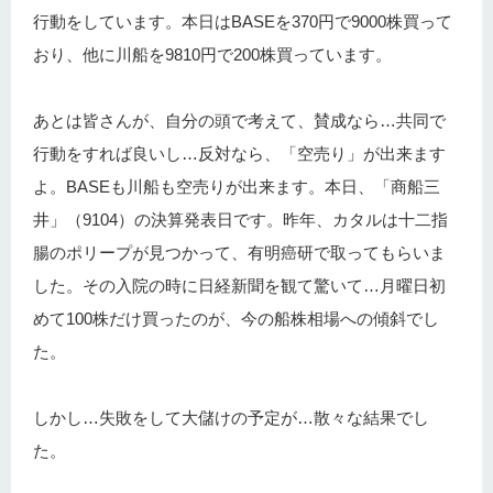
行動をしています。本日はBASEを370円で9000株買って
おり、他に川船を9810円で200株買っています。
あとは皆さんが、自分の頭で考えて、賛成なら…共同で
行動をすれば良いし…反対なら、「空売り」が出来ます
よ。BASEも川船も空売りが出来ます。本日、「商船三
井」（9104）の決算発表日です。昨年、カタルは十二指
腸のポリープが見つかって、有明癌研で取ってもらいま
した。その入院の時に日経新聞を観て驚いて…月曜日初
めて100株だけ買ったのが、今の船株相場への傾斜でし
た。
しかし…失敗をして大儲けの予定が…散々な結果でし
た。