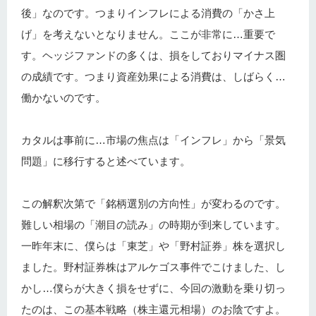
後」なのです。つまりインフレによる消費の「かさ上
げ」を考えないとなりません。ここが非常に…重要で
す。ヘッジファンドの多くは、損をしておりマイナス圏
の成績です。つまり資産効果による消費は、しばらく…
働かないのです。
カタルは事前に…市場の焦点は「インフレ」から「景気
問題」に移行すると述べています。
この解釈次第で「銘柄選別の方向性」が変わるのです。
難しい相場の「潮目の読み」の時期が到来しています。
一昨年末に、僕らは「東芝」や「野村証券」株を選択し
ました。野村証券株はアルケゴス事件でこけました、し
かし…僕らが大きく損をせずに、今回の激動を乗り切っ
たのは、この基本戦略（株主還元相場）のお陰ですよ。