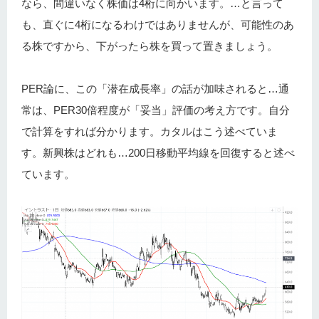
なら、間違いなく株価は4桁に向かいます。…と言って
も、直ぐに4桁になるわけではありませんが、可能性のあ
る株ですから、下がったら株を買って置きましょう。
PER論に、この「潜在成長率」の話が加味されると…通
常は、PER30倍程度が「妥当」評価の考え方です。自分
で計算をすれば分かります。カタルはこう述べていま
す。新興株はどれも…200日移動平均線を回復すると述べ
ています。