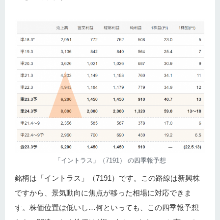
「イントラス」（7191） の四季報予想
銘柄は「イントラス」（7191）です。この路線は新興株
ですから、景気動向に焦点が移った相場に対応できま
す。株価位置は低いし…何といっても、この四季報予想