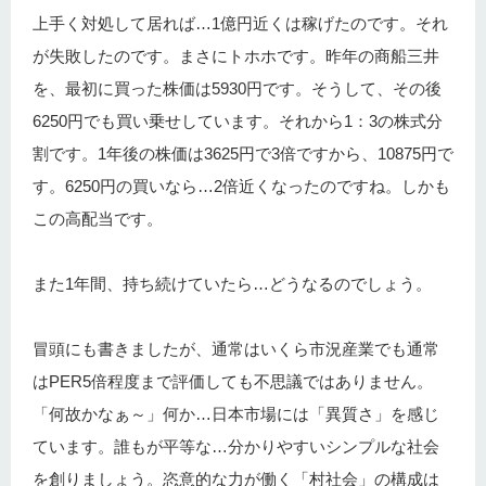
上手く対処して居れば…1億円近くは稼げたのです。それ
が失敗したのです。まさにトホホです。昨年の商船三井
を、最初に買った株価は5930円です。そうして、その後
6250円でも買い乗せしています。それから1：3の株式分
割です。1年後の株価は3625円で3倍ですから、10875円で
す。6250円の買いなら…2倍近くなったのですね。しかも
この高配当です。
また1年間、持ち続けていたら…どうなるのでしょう。
冒頭にも書きましたが、通常はいくら市況産業でも通常
はPER5倍程度まで評価しても不思議ではありません。
「何故かなぁ～」何か…日本市場には「異質さ」を感じ
ています。誰もが平等な…分かりやすいシンプルな社会
を創りましょう。恣意的な力が働く「村社会」の構成は