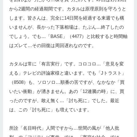
から2週間の経過期間です。カタルは原理原則を守ろうと
します。皆さんは、完全に14日間を経過する来週でも構
いませんが、長かった下落相場は、たぶん…終了したの
でしょう。でも…「BASE」（4477）と比較すると時間軸
はズレて…その回復は周回遅れなのです。
カタルは常に「有言実行」です。コロコロ…「意見を変
える」テレビの評論家様と違います。でも「Jトラスト」
（8508）も、ソロソロ…順番の筈ですが、なかなか「買
いたい衝動」が湧きません。あの「12連騰の時」に、買
ったのですが、敢え無く…「討ち死に」でした。最近
は、この「討ち死に」も増えています。
所詮「名目時代」人間ですから…世間の風が「他人批