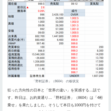
「野村証券」（8604） の板状況
狂った方向性の日本と「世界の違い」を実感する…話で
す。昨日は、お約束通り…「野村証券」（8604）は「4桁
乗せ」を果たしました。そうして本日も1000円を付けて