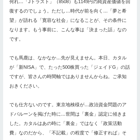
何れ…「Jトラスト」（8508）も1149円の純資産価値を回
復するのでしょう。ただし…時代が前を向く…「夢と希
望」が語れる「寛容な社会」になることが、その条件に
なります。もう事前に、こんな事は「決まった話」なの
です。
でも馬鹿は、なかなか…先が見えません。本日、カタル
が「新NISA」で、たった500株買った「ジェイドG」の話
ですが、皆さんの時間軸ではありませんからね。ご承知
おきください。
でも仕方ないのです。東京地検様が…政治資金問題のア
ドバルーンを掲げた時に…世間は「裏金」認定に傾きま
した。カタルはあの時に「裏金」ではなく「政策活動
費」なのだから、「不記載」の程度で「修正すれば」そ