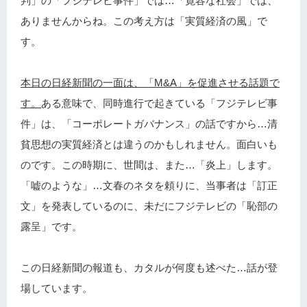
判」の「フジテレビ事件」では…「寛容な社会」では、
ありませんからね。この考え方は「実質経済の風」で
す。
本日の日経新聞の一面は、「M&A」を促進させる話題で
す。
ある意味で、同時進行で起きている「フジテレビ事
件」は、「コーポレートガバナンス」の話ですから…清
貧思想の実質経済とは違うのかもしれません。面白いも
のです。この時期に、世間は、また…「炎上」します。
「嘘のような」…文春のネタを頼りに、当事者は「訂正
文」を発表しているのに、未だにフジテレビの「恥部の
露呈」です。
この日経新聞の報道も、カタルが何度も述べた…話が登
場しています。