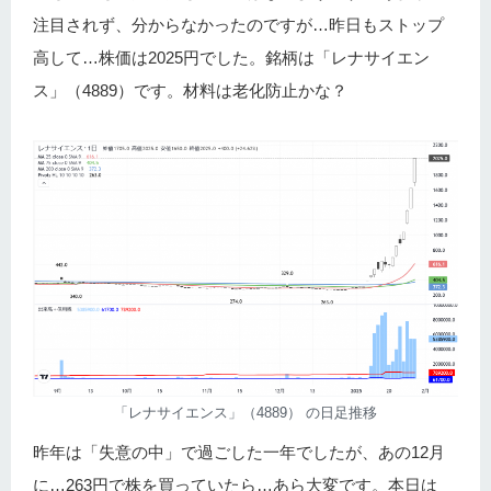
注目されず、分からなかったのですが…昨日もストップ
高して…株価は2025円でした。銘柄は「レナサイエン
ス」（4889）です。材料は老化防止かな？
「レナサイエンス」（4889） の日足推移
昨年は「失意の中」で過ごした一年でしたが、あの12月
に…263円で株を買っていたら…あら大変です。本日は