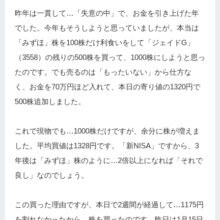
昨年は一貫して…「失意の中」で、お金を引き上げた年
でした。今年もそうしようと思っていましたが、本当は
「みずほ」株を100株だけ利食いをして「ジェイドG」
（3558）の残りの500株を買って、1000株にしようと思っ
たのです。でも売るのは「もったいない」から仕方な
く、お金を70万円ほど入れて、本日の寄り値の1320円で
500株追加しました。
これで現物でも…1000株だけですが、余分に株が増えま
した。平均買値は1328円です。「新NISA」ですから、3
年後は「みずほ」株のように…2倍以上になれば「それで
良し」なのでしょう。
この買った理由ですが、本日で2週間が経過して…1175円
を割れなかったから…株を買ったのです。昨日は1月15日