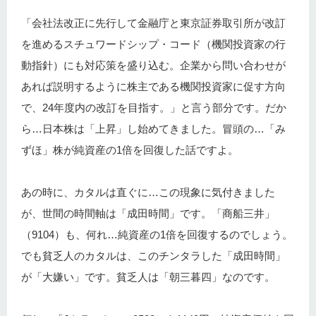
「会社法改正に先行して金融庁と東京証券取引所が改訂
を進めるスチュワードシップ・コード（機関投資家の行
動指針）にも対応策を盛り込む。企業から問い合わせが
あれば説明するように株主である機関投資家に促す方向
で、24年度内の改訂を目指す。」と言う部分です。だか
ら…日本株は「上昇」し始めてきました。冒頭の…「み
ずほ」株が純資産の1倍を回復した話ですよ。
あの時に、カタルは直ぐに…この現象に気付きました
が、世間の時間軸は「成田時間」です。「商船三井」
（9104）も、何れ…純資産の1倍を回復するのでしょう。
でも貧乏人のカタルは、このチンタラした「成田時間」
が「大嫌い」です。貧乏人は「朝三暮四」なのです。