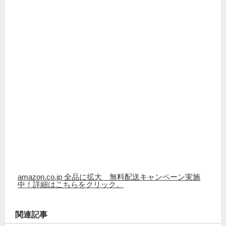
amazon.co.jp 全品に拡大 無料配送キャンペーン実施
中！詳細はこちらをクリック。
関連記事