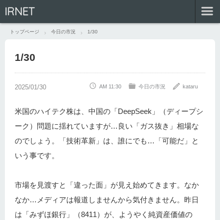
IRNET
トップページ
今日の市況
1/30
1/30
AM 11:30
今日の市況
kataru
米国のハイテク株は、中国の「DeepSeek」（ディープシ
ーク）問題に揺れていますが…良い「ガス抜き」相場な
のでしょう。「技術革新」は、誰にでも…「可能だ」と
いう事です。
市場を見渡すと「違った面」が見え始めてきます。なか
なか…メディアは報道しませんから気付きません。昨日
は「みずほ銀行」（8411）が、ようやく純資産価値の