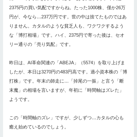
2375円の買い気配ですからね。たった1000株、僅か26万
円が、今なら…237万円です。世の中は捨てたものではあ
りません。カタルのような貧乏人も、ワクワクするよう
な「博打相場」です。ハイ、2375円で寄った後は、セオ
リー通りの「売り気配」です。
昨日は、AI革命関連の「ABEJA」（5574）を取り上げま
したが、本日は3270円の483円高です。過小資本株の「博
打株」です。年末の師走に…「掉尾の一振」と言う「断
末魔」の相場を言いますが、年初に「時間軸はズレた」
ようです。
この「時間軸のズレ」ですが、少しずつ…カタルの心も
癒え始めているのでしょう。