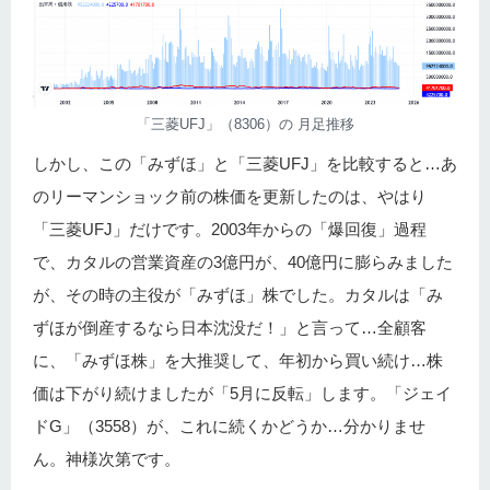
「三菱UFJ」（8306）の 月足推移
しかし、この「みずほ」と「三菱UFJ」を比較すると…あ
のリーマンショック前の株価を更新したのは、やはり
「三菱UFJ」だけです。2003年からの「爆回復」過程
で、カタルの営業資産の3億円が、40億円に膨らみました
が、その時の主役が「みずほ」株でした。カタルは「み
ずほが倒産するなら日本沈没だ！」と言って…全顧客
に、「みずほ株」を大推奨して、年初から買い続け…株
価は下がり続けましたが「5月に反転」します。「ジェイ
ドG」（3558）が、これに続くかどうか…分かりませ
ん。神様次第です。