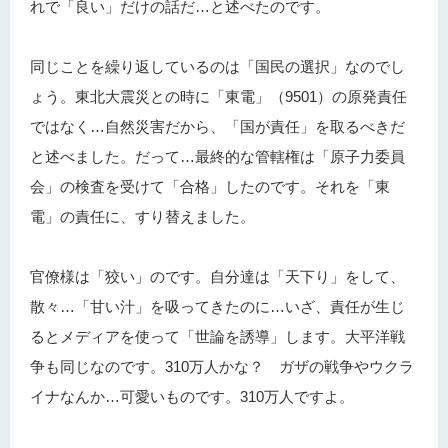
れで「良い」だけの話だ…と述べたのです。
同じことを繰り返しているのは「国民の選択」なのでし
ょう。東北大震災との時に「東電」（9501）の原発責任
ではなく…自然災害だから、「国が責任」を取るべきだ
と述べました。だって…最終的な管轄権は「原子力委員
会」の検査を受けて「合格」したのです。それを「東
電」の責任に、すり替えました。
官僚様は「狡い」のです。自分達は「天下り」をして、
散々…「甘い汁」を吸ってきたのに…いざ、責任が生じ
るとメディアを使って「世論を誘導」します。大平洋戦
争も同じなのです。310万人かな？ ガザの戦争やウクラ
イナなんか…可愛いものです。310万人ですよ。