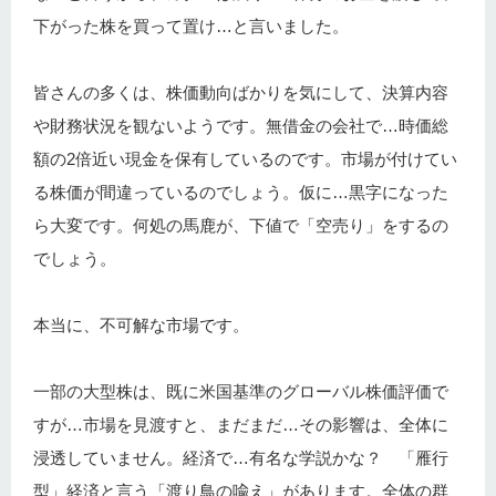
下がった株を買って置け…と言いました。
皆さんの多くは、株価動向ばかりを気にして、決算内容
や財務状況を観ないようです。無借金の会社で…時価総
額の2倍近い現金を保有しているのです。市場が付けてい
る株価が間違っているのでしょう。仮に…黒字になった
ら大変です。何処の馬鹿が、下値で「空売り」をするの
でしょう。
本当に、不可解な市場です。
一部の大型株は、既に米国基準のグローバル株価評価で
すが…市場を見渡すと、まだまだ…その影響は、全体に
浸透していません。経済で…有名な学説かな？ 「雁行
型」経済と言う「渡り鳥の喩え」があります。全体の群