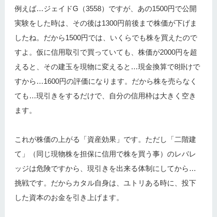
例えば…ジェイドG（3558）ですが、あの1500円で公開
実験をした時は、その後は1300円前後まで株価が下げま
したね。だから1500円では、いくらでも株を買えたので
すよ。仮に信用取引で買っていても、株価が2000円を超
えると、その建玉を現物に変えると…現金換算で8掛けで
すから…1600円の評価になります。だから株を売らなく
ても…現引きをするだけで、自分の信用枠は大きく空き
ます。
これが株価の上がる「資産効果」です。ただし「二階建
て」（同じ現物株を担保に信用で株を買う事）のレバレ
ッジは危険ですから、現引きを出来る体制にしてから…
挑戦です。だからカタル自身は、ユトリある時に、投下
した資本のお金を引き上げます。