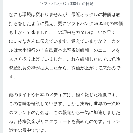
ソフトバンクG（9984）の日足
なにも環境は変わりませんが、最近オラクルの株価は底
打ちをしたように見え、更にソフトバンクG(9984)の株価
も上がって来ました。この理由をカタルは、いち早く
に…みなさんに伝えています。覚えていますか？
カタ
ルは大手銀行の「自己資本比率規制緩和」のニュースを
大きく採り上げていました。
これを緩和したので…危険
資産投資の枠が拡大したから、株価が上がって来たので
す。
他のサイトや日本のメディアは、軽く報じた程度です。
この意味を軽視しています。しかし実際は世界の一流域
のファンドのお金は、この報道から一気に加速しました
ね。待機資金がリスクウェートを高めたのです。イラン
戦争の最中ですよ。