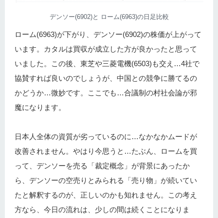
デンソー(6902)と ローム(6963)の日足比較
ローム(6963)が下がり、デンソー(6902)の株価が上がって
います。カタルは買収が成立した方が良かったと思って
いました。この後、東芝や三菱電機(6503)も交え…4社で
協賛すれば良いのでしょうが、中国との競争に勝てるの
かどうか…微妙です。ここでも…合議制の村社会論が邪
魔になります。
日本人全体の資質が劣っているのに…なかなかムードが
改善されません。やはり今思うと…たぶん、ロームを買
って、デンソーを売る「裁定概念」が背景にあったか
ら、デンソーの空売りとみられる「売り物」が続いてい
たと解釈するのが、正しいのかも知れません。この考え
方なら、今日の流れは、少しの間は続くことになりま