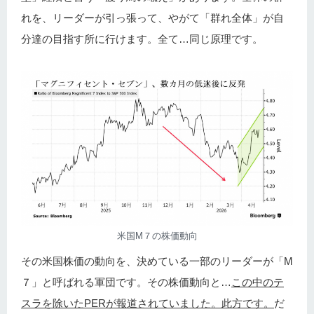
れを、リーダーが引っ張って、やがて「群れ全体」が自
分達の目指す所に行けます。全て…同じ原理です。
米国M７の株価動向
その米国株価の動向を、決めている一部のリーダーが「M
７」と呼ばれる軍団です。その株価動向と…
この中のテ
スラを除いたPERが報道されていました。此方です。
だ