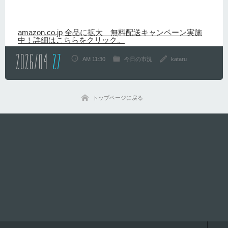
amazon.co.jp 全品に拡大 無料配送キャンペーン実施
中！詳細はこちらをクリック。
2026/04
27
AM 11:30
今日の市況
kataru
トップページに戻る