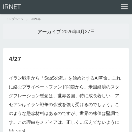
IRNET
トップページ
2026年
アーカイブ:
2026年4月27日
4/27
イラン戦争から「SaaSの死」を始めとするAI革命…これ
に絡むプライベートファンド問題から、米国経済のスタ
グフレーション懸念は、世界各国、特に成長著しい…ア
セアンはイラン戦争の余波を強く受けるのでしょう。こ
のような懸念材料はあるのですが、世界の株価は堅調で
す。この理由をメディアは、正しく…伝えてないように
思います。