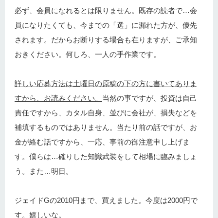
必ず、会員になれるとは限りません。既存の読者で…会
員になりたくても、今までの「選」に漏れた方が、優先
されます。だからお断りする場合も在りますが、ご承知
おきください。何しろ、一人の手作業です。
詳しい応募方法は土曜日の原稿の下の方に書いてありま
すから、お読みください。
当然の事ですが、投資は自己
責任ですから、カタル自身、並びに会社が、損失などを
補填するものではありません。当たり前の話ですが、お
金が絡む話ですから、一応、事前の御注意申し上げま
す。僕らは…確りした知識武装をして相場に臨みましょ
う。また…明日。
ジェイドGの2010円まで、買えました。今度は2000円で
す。嬉しいな。