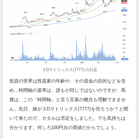
３Dマトリックス(7777) の日足
投資の世界は投資家の年齢や、その資金の目的などを含
め…時間軸の基準は、誰もが同じではないのですが、馬
鹿は、この「時間軸」と言う言葉の概念も理解できませ
ん。先日、娘が３Dマトリックス(7777)を売ろうか？と聞
いて来たので、カタルは否定をしました。でも気持ちは
分かります。何しろ100円台の買値だからでしょう。