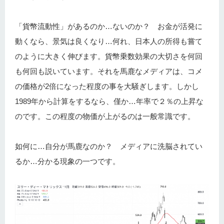
「貨幣流動性」があるのか…ないのか？ お金が活発に
動くなら、景気は良くなり…何れ、日本人の所得も嘗て
のように大きく伸びます。貨幣乗数効果の大切さを何回
も何回も説いています。それを馬鹿なメディアは、コメ
の価格が2倍になった程度の事を大騒ぎします。しかし
1989年から計算をするなら、僅か…年率で２％の上昇な
のです。この程度の物価が上がるのは一般常識です。
如何に…自分が馬鹿なのか？ メディアに洗脳されてい
るか…分かる現象の一つです。