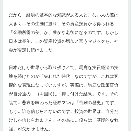
だから…経済の基本的な知識がある人と、ない人の差は
大きく…その生涯に渡り、その資産投資から得られる
「金融所得の差」が、豊かな老後になるのです。しかし
日本は長年、この資産投資の増加と言うマジックを、社
会が否定し続けました。
日本だけが世界から取り残されて、馬鹿な実質経済の実
験を続けたのが「失われた時代」なのですが、これは客
観的な表現になっていますが、実際は、馬鹿な政策官僚
が自分達のエゴを国民に「押し付けた結果」です。その
陰で…悲哀を味わった証券マンは「苦難の歴史」です。
もう…誰も信じられないのです。投資の世界は、自分だ
けしか信じられません。その為に…僕らは「基礎的な勉
強」が欠かせません。