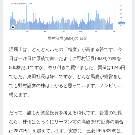
野村証券(8604)の 日足
理屈上は、どんどん…その「精度」が高まる筈です。今
日は一昨日に原稿で書いたように野村証券(8604)の株を
500株だけですが、寄り付きで買いました。買値は1246円
でした。奥田社長は嫌いですが、どんな馬鹿が経営をし
ても野村証券の株は上がると思っています。ノンビリ…
構えます。
だって…誰もが資産投資を考える時代です。普通の社長
なら、株価はとっくにリーマン前の高値(野村証券の場合
は2870円）を超えています。実際に…三菱UFJ(8306)は、