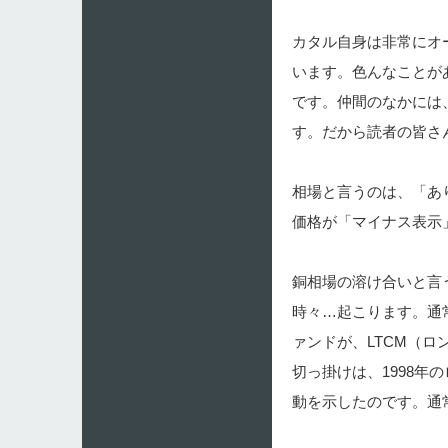
カタル自身は非常にオ
います。色んなことが
です。仲間のなかには
す。だから読者の皆さ
相場と言うのは、「あ
価格が「マイナス表示
銅相場の溶け合いと言
時々…起こります。通
ァンドが、LTCM（
切っ掛けは、1998
動を示したのです。通