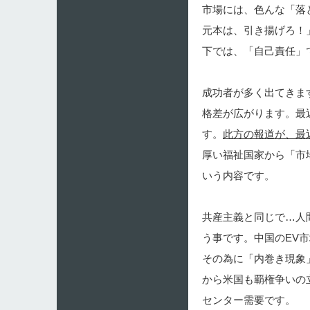
市場には、色んな「落
元本は、引き揚げろ！
下では、「自己責任」
成功者が多く出てきま
格差が広がります。最
す。
此方の報道が、最
厚い福祉国家から「市
いう内容です。
共産主義と同じで…人
う事です。中国のEV
その為に「内巻き現象
から米国も覇権争いの
センター需要です。