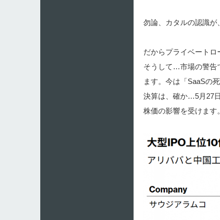
勿論、カタルの認識が
だからプライベートロ
そうして…市場の警告
ます。今は「SaaS
決算は、確か…5月27日
株価の影響を受けます