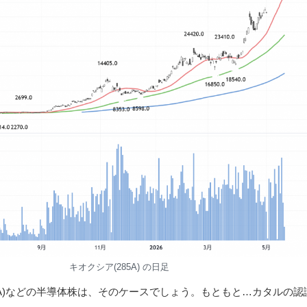
キオクシア(285A) の日足
5A)などの半導体株は、そのケースでしょう。もともと…カタルの認