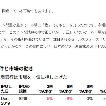
、間違っている可能性もあります。
ーン問題が起きて、市場に「楔」（くさび）を打ったのです。市場
です。このような試練の中で正しいか…。正しくないか…を市場が
の死」が、その審判を受けています。注目されるセールスフォース（C
だったかな？ この動向により、日本のソフト産業株のSHIFT(369
。