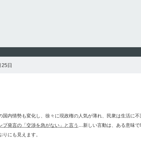
月25日
の国内情勢も変化し、徐々に現政権の人気が薄れ、民衆は生活に不
ンプ発言の「交渉を急がない」と言う
…新しい言動は、ある意味で
ぶりにも見えます。