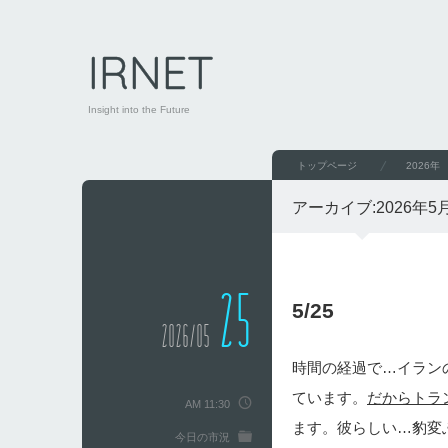
IRNET
Insight into the Future
トップページ
2026年
アーカイブ:
2026年5
25
5/25
2026/05
時間の経過で…イラン
ています。
だからトラ
AM 11:30
ます。彼らしい…豹変
今日の市況