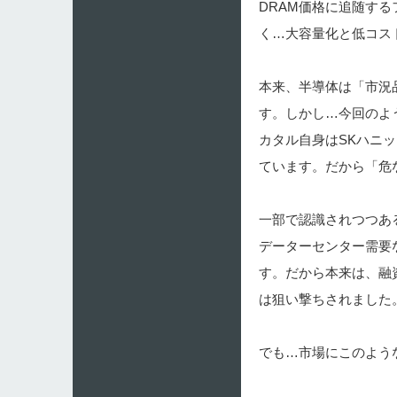
DRAM価格に追随す
く…大容量化と低コス
本来、半導体は「市況
す。しかし…今回のよ
カタル自身はSKハニ
ています。だから「危
一部で認識されつつあ
データーセンター需要な
す。だから本来は、融
は狙い撃ちされました
でも…市場にこのよう