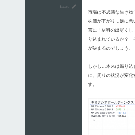
kataru
市場は不思議な生き物
株価が下がり…逆に悪
言に「材料の出尽くし
り込まれているか？ 
が決まるのでしょう。
しかし…本来は織り込
に、周りの状況が変化
す。