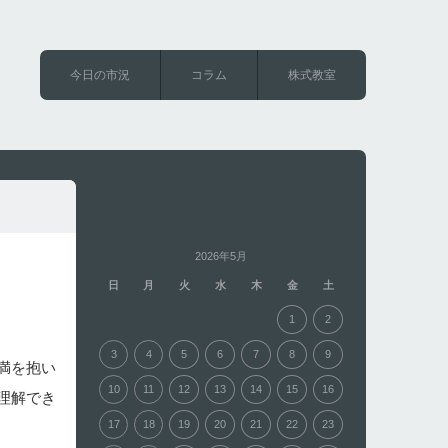
今日の市況
コラム
株式教室
2026年5月
日
月
火
水
木
金
土
1
2
3
4
5
6
7
8
9
満を抱い
10
11
12
13
14
15
16
理解でき
17
18
19
20
21
22
23