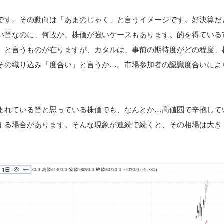
です。その動向は「あまのじゃく」と言うイメージです。好決算だ
い筈なのに、何故か、株価が強いケースもあります。的を得ている
」と言うものが在りますが、カタルは、事前の期待度がどの程度、
その織り込み「度合い」と言うか…。市場参加者の認識度合いによ
まれている筈と思っている株価でも、なんとか…高値圏で辛抱して
する場合があります。そんな現象が連続で続くと、その相場は大き