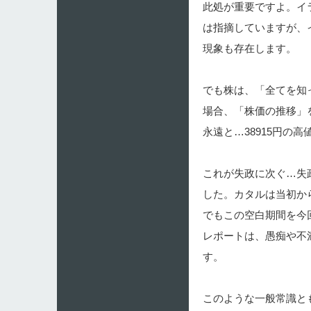
此処が重要ですよ。イ
は指摘していますが、
現象も存在します。
でも株は、「全てを知
場合、「株価の推移」
永遠と…38915円
これが失政に次ぐ…失
した。カタルは当初か
でもこの空白期間を今
レポートは、愚痴や不
す。
このような一般常識と