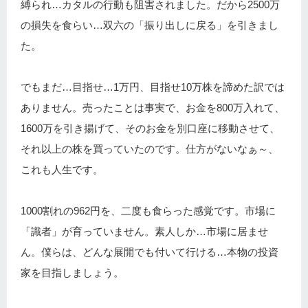
縛られ…カタルの行動も阻害されました。だから2500万
の損失を食らい…双六の「振り出しに戻る」を引きまし
た。
でもまだ…目指せ…1万円、目指せ10万株を諦めた訳では
ありません。売ったことは事実で、お金を800万入れて、
1600万を引き揚げて、そのお金を別口座に移動させて、
それ以上の株を買っていたのです。仕方がないなぁ～、
これも人生です。
1000割れの962円を、二度も食らった感覚です。市場に
「識者」が育っていません。素人しか…市場に居ませ
ん。僕らは、どんな展開でも付いて行ける…本物の投資
家を目指しましょう。