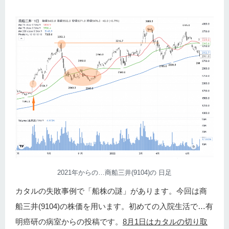
2021年からの…商船三井(9104)の 日足
カタルの失敗事例で「船株の謎」があります。今回は商
船三井(9104)の株価を用います。初めての入院生活で…有
明癌研の病室からの投稿です。
8月1日はカタルの切り取