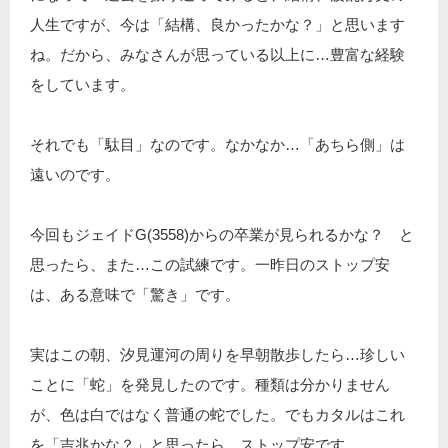
人生ですが、今は「結構、良かったかな？」と思います
ね。だから、みなさんが思っている以上に…豊富な経験
をしています。
それでも「駄目」なのです。なかなか…「あちら側」は
遠いのです。
今回もジェイドG(3558)からの卒業が見られるかな？ と
思ったら、また…この試練です。一昨日のストップ安
は、ある意味で「驚き」です。
実はこの朝、汐見運河の周りを早朝散歩したら…珍しい
ことに「蛇」を発見したのです。種類は分かりません
が、色は白ではなく普通の蛇でした。でもカタルはこれ
を「吉兆かな？」と思ったら…ストップ安です。