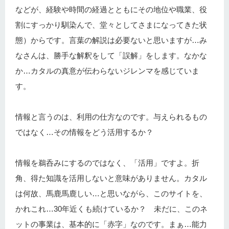
などが、経験や時間の経過とともにその地位や職業、役
割にすっかり馴染んで、堂々としてさまになってきた状
態）からです。言葉の解説は必要ないと思いますが…み
なさんは、勝手な解釈をして「誤解」をします。なかな
か…カタルの真意が伝わらないジレンマを感じていま
す。
情報と言うのは、利用の仕方なのです。与えられるもの
ではなく…その情報をどう活用するか？
情報を鵜呑みにするのではなく、「活用」ですよ。折
角、得た知識を活用しないと意味がありません。カタル
は何故、馬鹿馬鹿しい…と思いながら、このサイトを、
かれこれ…30年近くも続けているか？ 未だに、このネ
ットの事業は、基本的に「赤字」なのです。まぁ…能力