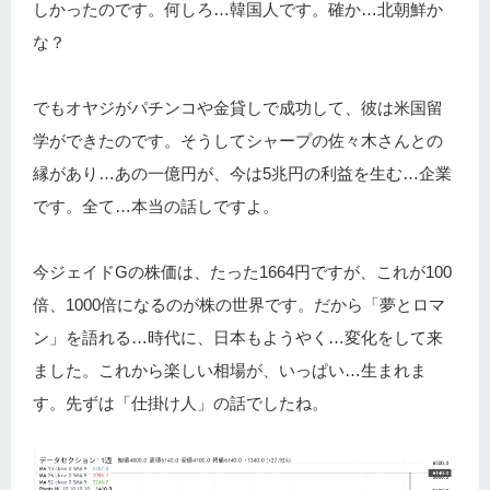
しかったのです。何しろ…韓国人です。確か…北朝鮮か
な？
でもオヤジがパチンコや金貸しで成功して、彼は米国留
学ができたのです。そうしてシャープの佐々木さんとの
縁があり…あの一億円が、今は5兆円の利益を生む…企業
です。全て…本当の話しですよ。
今ジェイドGの株価は、たった1664円ですが、これが100
倍、1000倍になるのが株の世界です。だから「夢とロマ
ン」を語れる…時代に、日本もようやく…変化をして来
ました。これから楽しい相場が、いっぱい…生まれま
す。先ずは「仕掛け人」の話でしたね。