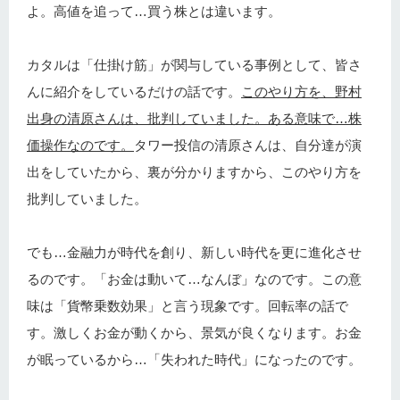
よ。高値を追って…買う株とは違います。
カタルは「仕掛け筋」が関与している事例として、皆さ
んに紹介をしているだけの話です。
このやり方を、野村
出身の清原さんは、批判していました。ある意味で…株
価操作なのです。
タワー投信の清原さんは、自分達が演
出をしていたから、裏が分かりますから、このやり方を
批判していました。
でも…金融力が時代を創り、新しい時代を更に進化させ
るのです。「お金は動いて…なんぼ」なのです。この意
味は「貨幣乗数効果」と言う現象です。回転率の話で
す。激しくお金が動くから、景気が良くなります。お金
が眠っているから…「失われた時代」になったのです。