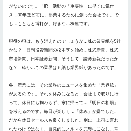
がないのです。「IR」活動の「重要性」に早くに気付
き…30年ほど前に、起業するために創った会社です。で
も…もともと博打が、好きな…株屋です。
現役の頃は、もう消えたのでしょうが…株の業界紙を5社
かな？ 日刊投資新聞の松本亨を始め…株式新聞、株式
市場新聞、日本証券新聞、そうして…證券新報だったか
な？ 確か…この業界は５紙も業界紙があったのです。
各、産業には、その業界のニュースを集めた「業界紙」
があるのです。それを休みになると、会社まで取りに行
って、休日にも拘わらず、家に帰って…「明日の相場」
を考えるのです。毎日が楽しく…「休み」が嫌でした。
だから休日セールスも良くしました。別に、上司に言わ
れたわけではなく、自発的にノルマを完璧にこなし…常