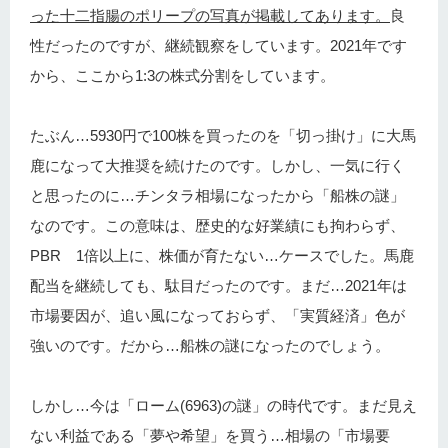
った十二指腸のポリープの写真が掲載してあります。
良
性だったのですが、継続観察をしています。2021年です
から、ここから1:3の株式分割をしています。
たぶん…5930円で100株を買ったのを「切っ掛け」に大馬
鹿になって大推奨を続けたのです。しかし、一気に行く
と思ったのに…チンタラ相場になったから「船株の謎」
なのです。この意味は、歴史的な好業績にも拘わらず、
PBR 1倍以上に、株価が育たない…ケースでした。馬鹿
配当を継続しても、駄目だったのです。まだ…2021年は
市場要因が、追い風になっておらず、「実質経済」色が
強いのです。だから…船株の謎になったのでしょう。
しかし…今は「ローム(6963)の謎」の時代です。まだ見え
ない利益である「夢や希望」を買う…相場の「市場要