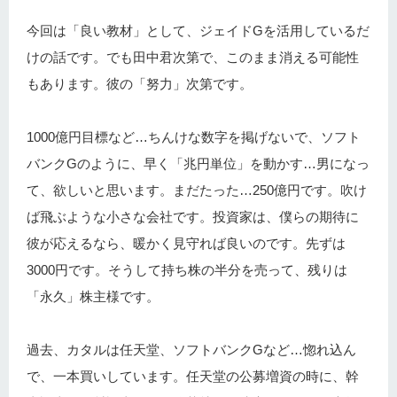
今回は「良い教材」として、ジェイドGを活用しているだ
けの話です。でも田中君次第で、このまま消える可能性
もあります。彼の「努力」次第です。
1000億円目標など…ちんけな数字を掲げないで、ソフト
バンクGのように、早く「兆円単位」を動かす…男になっ
て、欲しいと思います。まだたった…250億円です。吹け
ば飛ぶような小さな会社です。投資家は、僕らの期待に
彼が応えるなら、暖かく見守れば良いのです。先ずは
3000円です。そうして持ち株の半分を売って、残りは
「永久」株主様です。
過去、カタルは任天堂、ソフトバンクGなど…惚れ込ん
で、一本買いしています。任天堂の公募増資の時に、幹