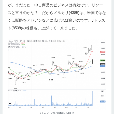
が、まだまだ…中古商品のビジネスは有効です。リソー
スと言うのかな？ だからメルカリ(4385)は、米国ではな
く…販路をアセアンなどに広げれば良いのです。Jトラス
ト(8508)の株価も、上がって…来ました。
ジェイドG(3558)の日足