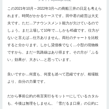
この2021年10月～2022年3月への商船三井の日足も考えら
れます。時間がかかるケースです。田中君の経営は大丈
夫です。ただ…アナウンスメント能力が欠けているので
しょう。まだ上場して10年で…しかも45歳です。仕方が
ないと言えば…仕方ありません。両社のチャートを比較
すると分かります。しかし貸借株でなく…小型の現物株
ですから、まだ一気路線はあり得ます。その方が「ふる
い」効果が、大きい…と思っています。
良いですか…何度も、何度も述べて恐縮ですが、相場観
より、自分の力量です。
だから事前公約の有言実行をモットーにしているカタル
も、今後は無理をしません。「雪だるま口座」の公約に