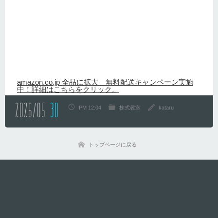
amazon.co.jp 全品に拡大 無料配送キャンペーン実施
中！詳細はこちらをクリック。
2026/05
30
PM 12:04
株式教室
kataru
トップページに戻る