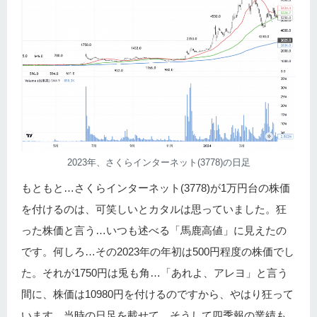
2023年、さくらインターネット(3778)の日足
もともと…さくらインターネット(3778)が1万円台の株価
を付けるのは、可笑しいとカタルは思っていました。狂
った株価と言う…いつも述べる「馬鹿高値」に見えたの
です。何しろ…その2023年の年初は500円程度の株価でし
た。それが1750円は兎も角…「あれよ、アレヨ」と言う
間に、株価は10980円を付けるのですから、やはり狂って
います。当時の日足を載せて…そうして四季報の業績も