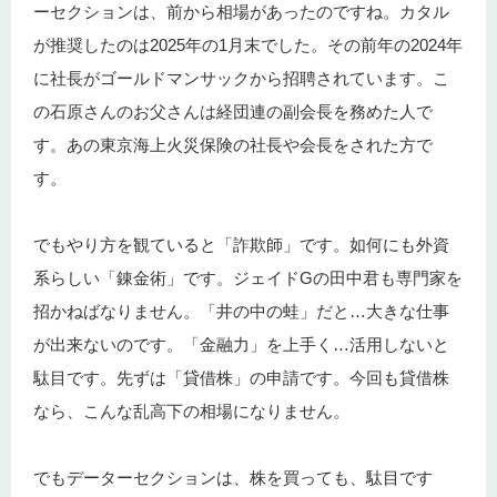
ーセクションは、前から相場があったのですね。カタル
が推奨したのは2025年の1月末でした。その前年の2024年
に社長がゴールドマンサックから招聘されています。こ
の石原さんのお父さんは経団連の副会長を務めた人で
す。あの東京海上火災保険の社長や会長をされた方で
す。
でもやり方を観ていると「詐欺師」です。如何にも外資
系らしい「錬金術」です。ジェイドGの田中君も専門家を
招かねばなりません。「井の中の蛙」だと…大きな仕事
が出来ないのです。「金融力」を上手く…活用しないと
駄目です。先ずは「貸借株」の申請です。今回も貸借株
なら、こんな乱高下の相場になりません。
でもデーターセクションは、株を買っても、駄目です