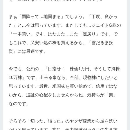
まぁ「雨降って…地固まる」でしょう。「丁度、良かっ
た」と…今は思っています。またしても…ジェイドG株の
「一本買い」です。はたまた…また「逆戻り」です。で
もこれで、又安い処の株を買えるから、「雪だるま投
資」には最適です。
今でも、公約の…「目指せ！ 株価1万円、そうして持株
10万株」です。出来る事なら、全部、現物株にしたいと
思っています。最近、米国株を買い始めて、信用ではな
いから、追証の心配をしませんからね。気持ちが「楽」
なのです。
そろそろ「切った、張った」のヤクザ稼業から足を洗い
たいと思っています。常に…全力投球がカタルの生き方