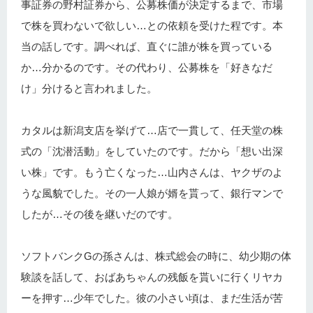
事証券の野村証券から、公募株価が決定するまで、市場
で株を買わないで欲しい…との依頼を受けた程です。本
当の話しです。調べれば、直ぐに誰が株を買っている
か…分かるのです。その代わり、公募株を「好きなだ
け」分けると言われました。
カタルは新潟支店を挙げて…店で一貫して、任天堂の株
式の「沈潜活動」をしていたのです。だから「想い出深
い株」です。もう亡くなった…山内さんは、ヤクザのよ
うな風貌でした。その一人娘が婿を貰って、銀行マンで
したが…その後を継いだのです。
ソフトバンクGの孫さんは、株式総会の時に、幼少期の体
験談を話して、おばあちゃんの残飯を貰いに行くリヤカ
ーを押す…少年でした。彼の小さい頃は、まだ生活が苦