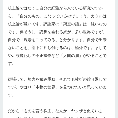
机上論ではなく…自分の経験から来ている研究ですか
ら、「自分のもの」になっているのでしょう。カタルは
机上論が嫌いです。評論家の「架空の話」は、嫌いなの
です。偉そうに…講釈を垂れる奴が、多い世界ですが、
自分で「現場を回ってみる」と分かります。自分で出来
ないことを、部下に押し付けるのは、論外です。まして
や…誤魔化しの不正操作など「人間の屑」がやることで
す。
頑張って、努力を積み重ね、それでも挫折の繰り返しで
すが、やはり「本物の世界」を見つけたいと思っていま
す。
だから「ものを言う株主」なんか…ヤクザと似ていま