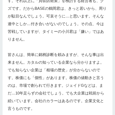
す。それ以上に「買収防衛策」を検討する経営者も、ク
ズです。だからBASEの鶴岡君は、きっと若いから、周り
が駄目なんでしょう。可哀そうに…と思います。そんな
連中としか…付き合いがないのでしょう。その点、今は
苦戦していますが、タイミーの小川君は「嫌い」ではあ
りません。
皆さんは、簡単に銘柄診断を頼みますが、そんな事は出
来ません。カタルの知っている企業なら分かりますよ。
でも知らない企業は「相場の歴史」が分からないので
す。株価にも「個性」があります。株価の値動きと言う
のは、市場で創られて行きます。ジェイドGなどは、ま
だ…10年足らずの会社でしょう。でも大企業は戦前から
続いています。会社のカラーはあるのです。企業文化と
言うものです。