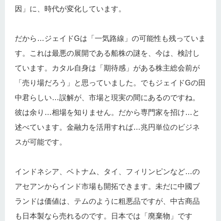
因」に、時代が変化しています。
だから…ジェイドGは「一気路線」の可能性も残っていま
す。これは最悪の展開である船株の謎を、今は、検討し
ています。カタル自身は「期待感」がある株主総会前が
「売り場だろう」と思っていました。でもジェイドGの田
中君らしい…誤解が、市場と現実の間にあるのですね。
彼は余り…相場を知りません。だから専門家を招け…と
述べています。金融力を活用すれば…兆円単位のビジネ
スが可能です。
インドネシア、ベトナム、タイ、フィリンピンなど…の
アセアンからインド市場も開拓できます。未だに中國ブ
ランドは価値は、テムのように粗悪品ですが、中古商品
も日本製なら売れるのです。日本では「廃棄物」です