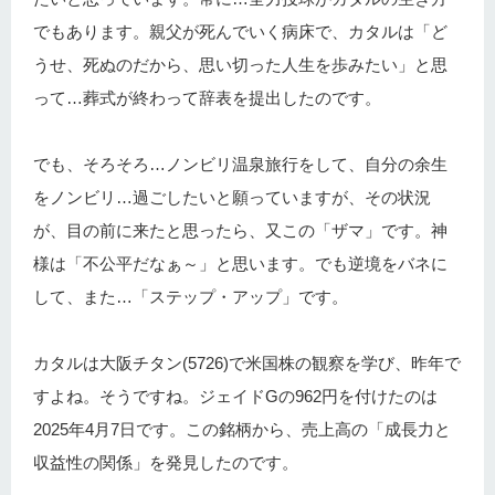
でもあります。親父が死んでいく病床で、カタルは「ど
うせ、死ぬのだから、思い切った人生を歩みたい」と思
って…葬式が終わって辞表を提出したのです。
でも、そろそろ…ノンビリ温泉旅行をして、自分の余生
をノンビリ…過ごしたいと願っていますが、その状況
が、目の前に来たと思ったら、又この「ザマ」です。神
様は「不公平だなぁ～」と思います。でも逆境をバネに
して、また…「ステップ・アップ」です。
カタルは大阪チタン(5726)で米国株の観察を学び、昨年で
すよね。そうですね。ジェイドGの962円を付けたのは
2025年4月7日です。この銘柄から、売上高の「成長力と
収益性の関係」を発見したのです。