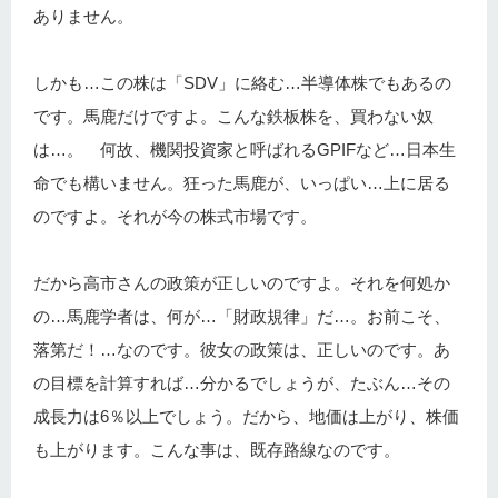
ありません。
しかも…この株は「SDV」に絡む…半導体株でもあるの
です。馬鹿だけですよ。こんな鉄板株を、買わない奴
は…。 何故、機関投資家と呼ばれるGPIFなど…日本生
命でも構いません。狂った馬鹿が、いっぱい…上に居る
のですよ。それが今の株式市場です。
だから高市さんの政策が正しいのですよ。それを何処か
の…馬鹿学者は、何が…「財政規律」だ…。お前こそ、
落第だ！…なのです。彼女の政策は、正しいのです。あ
の目標を計算すれば…分かるでしょうが、たぶん…その
成長力は6％以上でしょう。だから、地価は上がり、株価
も上がります。こんな事は、既存路線なのです。