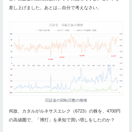
差し上げました。あとは…自分で考えなさい。
日証金の回転日数の推移
何故、カタルがルネサスエレク（6723）の株を、4700円
の高値圏で、「博打」を承知で買い増しをしたのか？