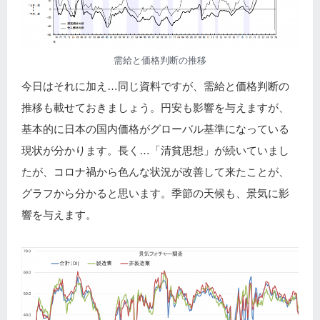
需給と価格判断の推移
今日はそれに加え…同じ資料ですが、需給と価格判断の
推移も載せておきましょう。円安も影響を与えますが、
基本的に日本の国内価格がグローバル基準になっている
現状が分かります。長く…「清貧思想」が続いていまし
たが、コロナ禍から色んな状況が改善して来たことが、
グラフから分かると思います。季節の天候も、景気に影
響を与えます。