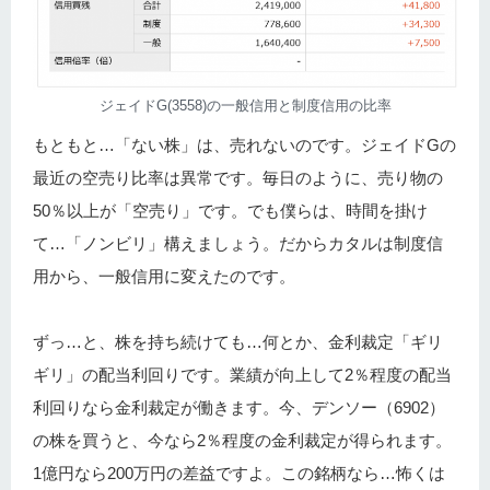
ジェイドG(3558)の一般信用と制度信用の比率
もともと…「ない株」は、売れないのです。ジェイドGの
最近の空売り比率は異常です。毎日のように、売り物の
50％以上が「空売り」です。でも僕らは、時間を掛け
て…「ノンビリ」構えましょう。だからカタルは制度信
用から、一般信用に変えたのです。
ずっ…と、株を持ち続けても…何とか、金利裁定「ギリ
ギリ」の配当利回りです。業績が向上して2％程度の配当
利回りなら金利裁定が働きます。今、デンソー（6902）
の株を買うと、今なら2％程度の金利裁定が得られます。
1億円なら200万円の差益ですよ。この銘柄なら…怖くは