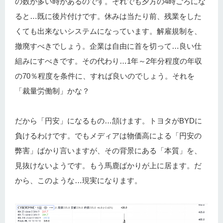
の数が多い時があるのです。それでも夕方の4時ごろにな
ると…既に後片付けです。休みは当たり前、残業をした
くても出来ないシステムになっています。解雇規制を、
撤廃すべきでしょう。企業は自由に首を切って…良い仕
組みにすべきです。その代わり…1年～2年分程度の年収
の70％程度を条件に、すれば良いのでしょう。それを
「裁量労働制」かな？
だから「円安」になるもの…頷けます。トヨタがBYDに
負けるわけです。でもメディアは物価高による「円安の
弊害」ばかり言いますが、その背景にある「本質」を、
見抜けないようです。もう馬鹿ばかりが上に居ます。だ
から、このような…現実になります。