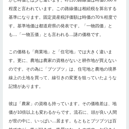
程度と言われています。この路線価は相続税を算出する
基準になります。固定資産税評価額は時価の70％程度で
す。基準地価は都道府県の発表です。「一物四価」と
も…「一物五価」とも言われる…謎の価格です。
この価格も「商業地」と「住宅地」では大きく違いま
す。更に、農地は農家の資格がないと耕作地が買えない
のです。その為に「ブツブツ」は、住宅地と農地の境界
線上の土地を買って、線引きの変更を狙っていたような
記憶があります。
彼は「農家」の資格も持っています。その価格差は、地
価が10倍以上も変わるからです。流石に、頭が良い人間
が世の中に、いっぱい…居ます。もともとブツブツは百