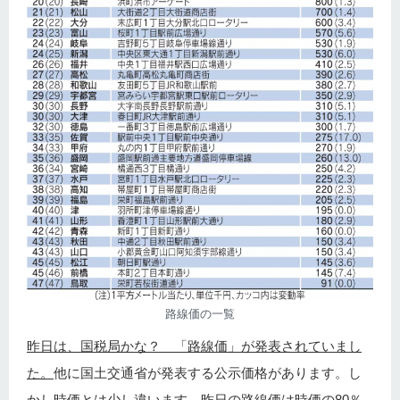
路線価の一覧
昨日は、国税局かな？ 「路線価」が発表されていまし
た。
他に国土交通省が発表する公示価格があります。し
かし時価とは少し違います。昨日の路線価は時価の80％