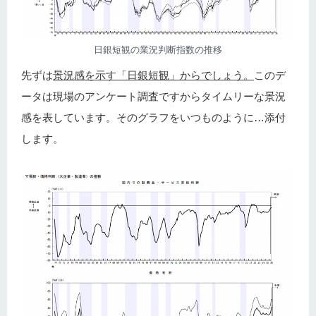
日銀短観の業況判断指数の推移
先ずは
景況感を示す「日銀短観」からでしょう。
このデ
ータは現場のアンケート調査ですからタイムリーな景況
感を表しています。そのグラフをいつものように…添付
します。