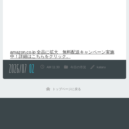
amazon.co.jp 全品に拡大 無料配送キャンペーン実施
中！詳細はこちらをクリック。
2026/07
02
AM 11:30
今日の市況
kataru
トップページに戻る