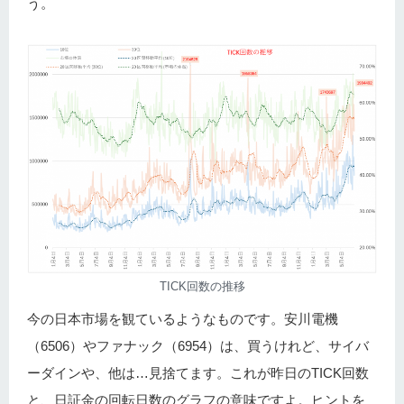
う。
TICK回数の推移
今の日本市場を観ているようなものです。安川電機
（6506）やファナック（6954）は、買うけれど、サイバ
ーダインや、他は…見捨てます。これが昨日のTICK回数
と、日証金の回転日数のグラフの意味ですよ。ヒントを