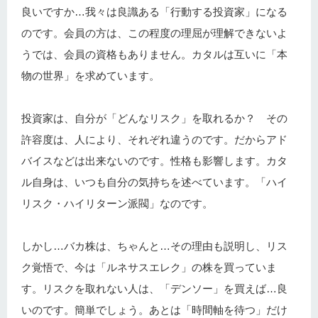
良いですか…我々は良識ある「行動する投資家」になる
のです。会員の方は、この程度の理屈が理解できないよ
うでは、会員の資格もありません。カタルは互いに「本
物の世界」を求めています。
投資家は、自分が「どんなリスク」を取れるか？ その
許容度は、人により、それぞれ違うのです。だからアド
バイスなどは出来ないのです。性格も影響します。カタ
ル自身は、いつも自分の気持ちを述べています。「ハイ
リスク・ハイリターン派閥」なのです。
しかし…バカ株は、ちゃんと…その理由も説明し、リス
ク覚悟で、今は「ルネサスエレク」の株を買っていま
す。リスクを取れない人は、「デンソー」を買えば…良
いのです。簡単でしょう。あとは「時間軸を待つ」だけ