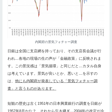
内閣府の景気フォチャー調査
日銀は全国に支店網を持っており、その支店長会議が行
われ…各地の現場の生の声が「金融政策」に反映されま
す。この景況感は「景気循環」と同じだと…カタル自身
は考えています。景気が良いとか、悪いと…を示すの
は、
他にも内閣府が発表している「景気フォチャー調
査」と言うものがあります。
短観の歴史は古く1951年の日本興業銀行の調査を日銀が
1957年8月かな？ それから引き継ぎ…2004年の改定が今