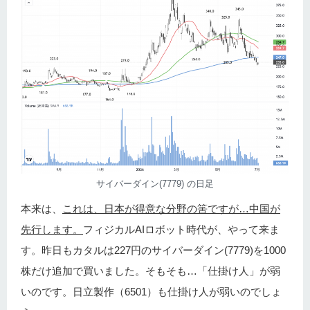
サイバーダイン(7779) の日足
本来は、
これは、日本が得意な分野の筈ですが…中国が
先行します。
フィジカルAIロボット時代が、やって来ま
す。昨日もカタルは227円のサイバーダイン(7779)を1000
株だけ追加で買いました。そもそも…「仕掛け人」が弱
いのです。日立製作（6501）も仕掛け人が弱いのでしょ