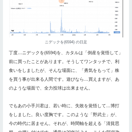
ニデックを(6594) の日足
丁度…ニデックを(6594)を、カタルは「倒産を覚悟して」
前に買ったことがあります。そうしてワンタッチで、利
食いをしましたが、そんな場面に、「勇気をもって」株
を買う事が出来る人間です。遊びなら…買えますが、あ
のような場面で、全力投球は出来ません。
でもあの小手川君は、若い時に、失敗を覚悟して…博打
をしました。良い度胸です。このような「野武士」が、
今の時代に居ません。それが、時間軸を超える「清貧思