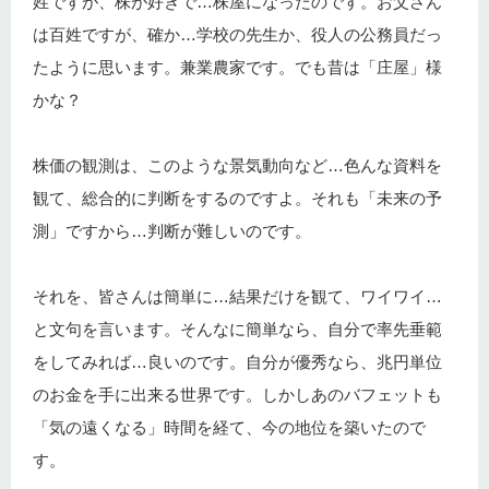
姓ですが、株が好きで…株屋になったのです。お父さん
は百姓ですが、確か…学校の先生か、役人の公務員だっ
たように思います。兼業農家です。でも昔は「庄屋」様
かな？
株価の観測は、このような景気動向など…色んな資料を
観て、総合的に判断をするのですよ。それも「未来の予
測」ですから…判断が難しいのです。
それを、皆さんは簡単に…結果だけを観て、ワイワイ…
と文句を言います。そんなに簡単なら、自分で率先垂範
をしてみれば…良いのです。自分が優秀なら、兆円単位
のお金を手に出来る世界です。しかしあのバフェットも
「気の遠くなる」時間を経て、今の地位を築いたので
す。