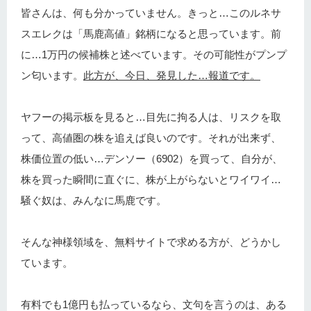
皆さんは、何も分かっていません。きっと…このルネサ
スエレクは「馬鹿高値」銘柄になると思っています。前
に…1万円の候補株と述べています。その可能性がプンプ
ン匂います。
此方が、今日、発見した…報道です。
ヤフーの掲示板を見ると…目先に拘る人は、リスクを取
って、高値圏の株を追えば良いのです。それが出来ず、
株価位置の低い…デンソー（6902）を買って、自分が、
株を買った瞬間に直ぐに、株が上がらないとワイワイ…
騒ぐ奴は、みんなに馬鹿です。
そんな神様領域を、無料サイトで求める方が、どうかし
ています。
有料でも1億円も払っているなら、文句を言うのは、ある