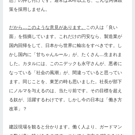
想」の押し付けです。通常は30年以上も、こんな阿保政
策を採用しません。
だから…このような意見があります。
この人は「良い
面」を指摘しています。これだけの円安なら、製造業が
国内回帰をして、日本から世界に輸出をすべきです。し
かし国内に「甘ちゃんルール」が、たくさん…生まれま
した。カタルには、このニデックも永守さんが、悪者に
なっている「社会の風潮」が、間違っていると思ってい
ます。同じことを、東芝の時も思いました。社長が部下
にノルマを与えるのは、当たり前です。その目標を超え
る奴が、活躍するわけです。しかし今の日本は「働き方
改革」？
建設現場を観ると分かります。働く人より、ガードマン