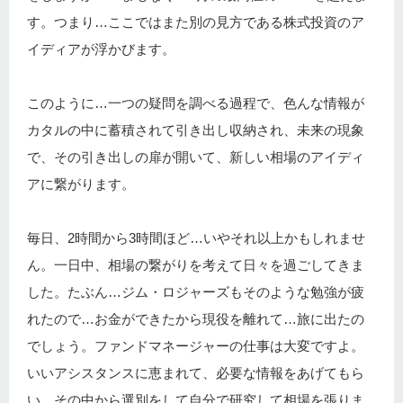
す。つまり…ここではまた別の見方である株式投資のア
イディアが浮かびます。
このように…一つの疑問を調べる過程で、色んな情報が
カタルの中に蓄積されて引き出し収納され、未来の現象
で、その引き出しの扉が開いて、新しい相場のアイディ
アに繋がります。
毎日、2時間から3時間ほど…いやそれ以上かもしれませ
ん。一日中、相場の繋がりを考えて日々を過ごしてきま
した。たぶん…ジム・ロジャーズもそのような勉強が疲
れたので…お金ができたから現役を離れて…旅に出たの
でしょう。ファンドマネージャーの仕事は大変ですよ。
いいアシスタンスに恵まれて、必要な情報をあげてもら
い…その中から選別をして自分で研究して相場を張りま