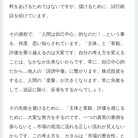
料をあげるためではないですが、儲けるために、試行錯
誤を続けています。
その過程で、「人間は自己中心」的なのだ！…という事
を、何度、思い知らされています。「主体」と「客観」
評価を乗り越えるのは大変です。自分の考え方を変える
ことは、なかなか出来ないからです。常に、自己中心的
だから…他人の「誹謗中傷」に繋がります。株式投資を
すると、人間の「度量」が大きくなります。常に失敗を
して…追証に陥り、反省をするからでしょう。
その失敗を避けるために、「主体と客観」評価を感じる
ために…大変な努力をするのです。一つの真実の裏側を
探らないと…市場の底流に流れる正しい流れが見えない
からです。この考え方を、カタルは「市場の整合性」と