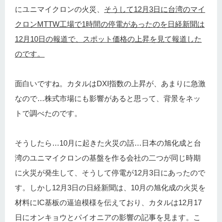
にユニマイクロンの火災、
そうして12月3日に台湾のマイ
クロンMTTW工場で1時間の停電があったのを日経新聞は
12月10日の報道で、スポット価格の上昇を見て報道した
のです。
面白いですね。カタルはDXI指数の上昇が、あまりに急激
なので…株式市場にも影響があると思って、背景をネッ
トで調べたのです。
そうしたら…10月に起きた火災の話…日本の旭化成と台
湾のユニマイクロンの基盤を作る会社の二つが同じ時期
に火災が発生して、そうして停電が12月3日にあったので
す。しかし12月3日の日経新聞は、10月の旭化成の火災を
材料にIC基板の逼迫模様を伝えており、カタルは12月17
日にオンキョウとパイオニアの影響の記事を見ます。こ