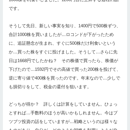
です。
そうして先日、新しい事実を知り、1400円で500株ずつ、
合計1000株を買いましたが…ロコンドが下がったため
に、追証懸念が生まれ、すぐに500株だけ利食いという
か…買った株をすぐに投げました。そうして…さらに先
日は1668円でしたかね？ その株価で買ったら、株価が
下げたので…1592円でその高値で買った200株を投げて、
逆に寄り値で400株を買ったのです。年末なので…少しで
も損切りをして、税金の還付を狙います。
どっちが得か？ 詳しくは計算をしていません。ひょっ
とすれば…手数料のほうが高いかもしれません。今はブ
ツブツ投資の話をしていますが…戦略というのは様々な