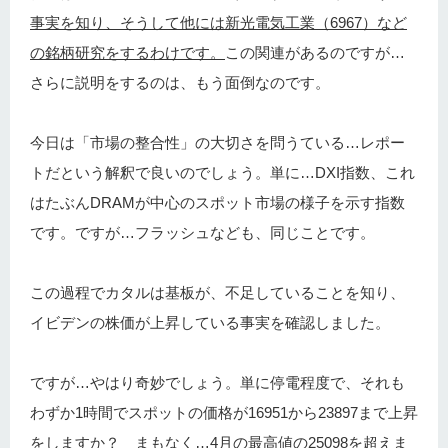
事実を知り、そうして他には新光電気工業（6967）など
の銘柄研究をするわけです。
この関連があるのですが…
さらに説明をするのは、もう面倒なのです。
今日は「市場の整合性」の大切さを問うている…レポー
トだという解釈で良いのでしょう。単に…DXI指数、これ
はたぶんDRAMが中心のスポット市場の様子を示す指数
です。ですが…フラッシュなども、同じことです。
この過程でカタルは基板が、不足していることを知り、
イビデンの株価が上昇している事実を確認しました。
ですが…やはり奇妙でしょう。単に停電程度で、それも
わずか1時間でスポットの価格が16951から23897まで上昇
をしますか？ まもなく…4月の最高値の25098を超えま