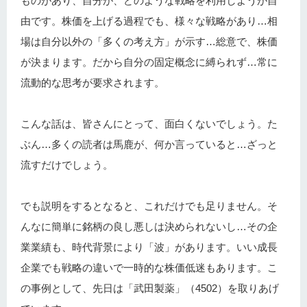
ものがあり、自分が、どのような戦略を利用しようが自
由です。株価を上げる過程でも、様々な戦略があり…相
場は自分以外の「多くの考え方」が示す…総意で、株価
が決まります。だから自分の固定概念に縛られず…常に
流動的な思考が要求されます。
こんな話は、皆さんにとって、面白くないでしょう。た
ぶん…多くの読者は馬鹿が、何か言っていると…ざっと
流すだけでしょう。
でも説明をするとなると、これだけでも足りません。そ
んなに簡単に銘柄の良し悪しは決められないし…その企
業業績も、時代背景により「波」があります。いい成長
企業でも戦略の違いで一時的な株価低迷もあります。こ
の事例として、先日は「武田製薬」（4502）を取りあげ