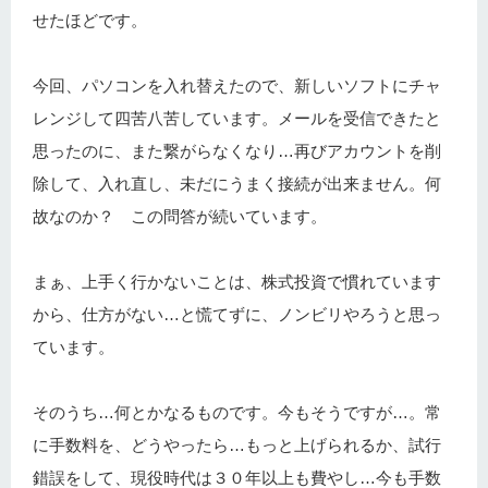
せたほどです。
今回、パソコンを入れ替えたので、新しいソフトにチャ
レンジして四苦八苦しています。メールを受信できたと
思ったのに、また繋がらなくなり…再びアカウントを削
除して、入れ直し、未だにうまく接続が出来ません。何
故なのか？ この問答が続いています。
まぁ、上手く行かないことは、株式投資で慣れています
から、仕方がない…と慌てずに、ノンビリやろうと思っ
ています。
そのうち…何とかなるものです。今もそうですが…。常
に手数料を、どうやったら…もっと上げられるか、試行
錯誤をして、現役時代は３０年以上も費やし…今も手数