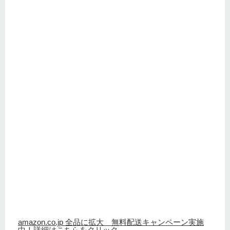
amazon.co.jp 全品に拡大 無料配送キャンペーン実施
中！詳細はこちらをクリック。