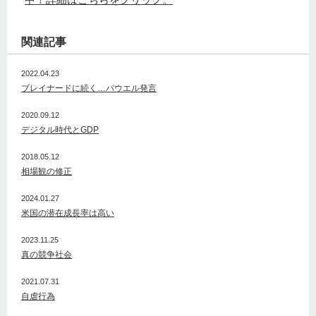
関連記事
2022.04.23
ブレイナードに続く…パウエル発言
2020.09.12
デジタル時代とGDP
2018.05.12
相場観の修正
2024.01.27
米国の潜在成長率は高い
2023.11.25
真の競争社会
2021.07.31
自虐行為