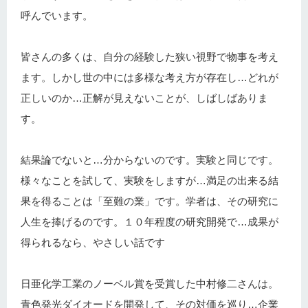
呼んでいます。
皆さんの多くは、自分の経験した狭い視野で物事を考え
ます。しかし世の中には多様な考え方が存在し…どれが
正しいのか…正解が見えないことが、しばしばありま
す。
結果論でないと…分からないのです。実験と同じです。
様々なことを試して、実験をしますが…満足の出来る結
果を得ることは「至難の業」です。学者は、その研究に
人生を捧げるのです。１０年程度の研究開発で…成果が
得られるなら、やさしい話です
日亜化学工業のノーベル賞を受賞した中村修二さんは。
青色発光ダイオードを開発して、その対価を巡り…企業