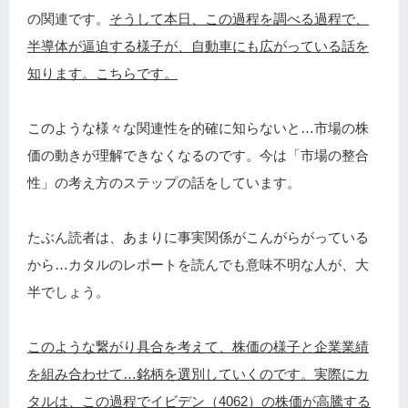
の関連です。
そうして本日、この過程を調べる過程で、
半導体が逼迫する様子が、自動車にも広がっている話を
知ります。こちらです。
このような様々な関連性を的確に知らないと…市場の株
価の動きが理解できなくなるのです。今は「市場の整合
性」の考え方のステップの話をしています。
たぶん読者は、あまりに事実関係がこんがらがっている
から…カタルのレポートを読んでも意味不明な人が、大
半でしょう。
このような繋がり具合を考えて、株価の様子と企業業績
を組み合わせて…銘柄を選別していくのです。実際にカ
タルは、この過程でイビデン（4062）の株価が高騰する