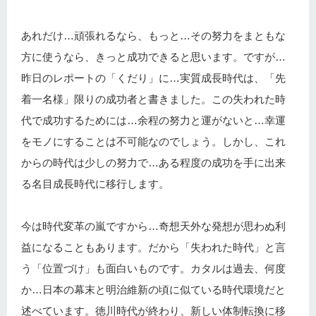
あれだけ…頑張れるなら、もっと…その努力をまともな
方に使うなら、きっと成功できると思います。ですが…
昨日のレポートの「くだり」に…実質成長時代は、「先
着一名様」限りの成功者と書きました。この失われた時
代で成功するためには…余程の努力と運がないと…幸運
をモノにすることは不可能なのでしょう。しかし、これ
からの時代は少しの努力で…ある程度の成功を手に出来
る名目成長時代に移行します。
今は時代変革の嵐ですから…奇想天外な発想が思わぬ利
益になることもあります。だから「失われた時代」と言
う「位置づけ」も面白いものです。カタルは過去、何度
か…日本の幕末と明治維新の頃に似ている時代環境だと
述べています。徳川時代が終わり、新しい体制転換に移