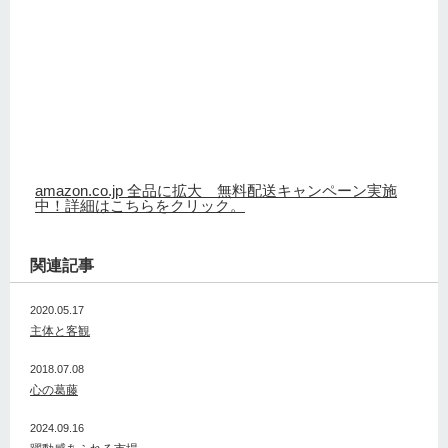
amazon.co.jp 全品に拡大 無料配送キャンペーン実施
中！詳細はこちらをクリック。
関連記事
2020.05.17
主体と客観
2018.07.08
心の葛藤
2024.09.16