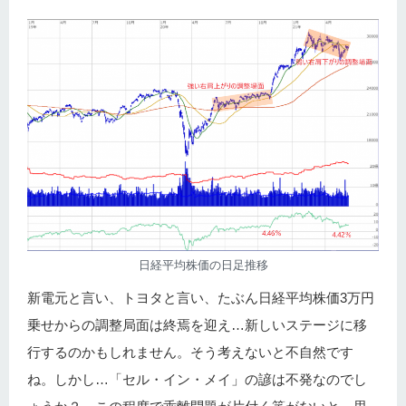
日経平均株価の日足推移
新電元と言い、トヨタと言い、たぶん日経平均株価3万円
乗せからの調整局面は終焉を迎え…新しいステージに移
行するのかもしれません。そう考えないと不自然です
ね。しかし…「セル・イン・メイ」の諺は不発なのでし