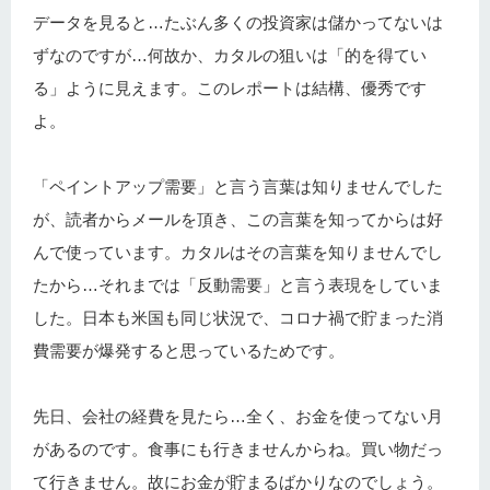
データを見ると…たぶん多くの投資家は儲かってないは
ずなのですが…何故か、カタルの狙いは「的を得てい
る」ように見えます。このレポートは結構、優秀です
よ。
「ペイントアップ需要」と言う言葉は知りませんでした
が、読者からメールを頂き、この言葉を知ってからは好
んで使っています。カタルはその言葉を知りませんでし
たから…それまでは「反動需要」と言う表現をしていま
した。日本も米国も同じ状況で、コロナ禍で貯まった消
費需要が爆発すると思っているためです。
先日、会社の経費を見たら…全く、お金を使ってない月
があるのです。食事にも行きませんからね。買い物だっ
て行きません。故にお金が貯まるばかりなのでしょう。