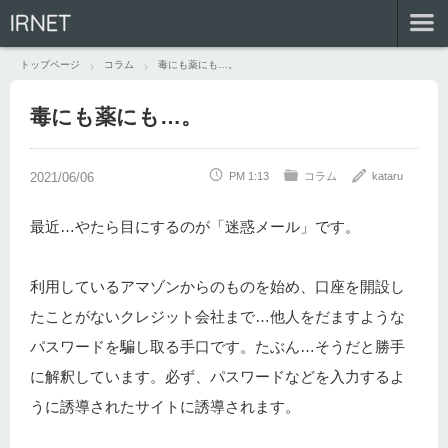
IRNET
トップページ
コラム
毒にも薬にも…。
毒にも薬にも…。
PM 1:13
コラム
kataru
最近…やたら目にするのが「迷惑メール」です。
利用しているアマゾンからのものを始め、口座を開設し
たことがないクレジット会社まで…他人をだますような
パスワードを騙し取る手口です。たぶん…そうだと勝手
に解釈しています。必ず、パスワードなどを入力するよ
うに誘導されたサイトに誘導されます。