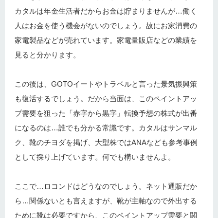
カタルは年金生活者だからお金は貯まりませんが…働く
人はお金を使う機会がないのでしょう。故にお家消費の
家電製品などが売れています。家電量販店などの業績を
見ると分かります。
この後は、GOTOイートやトラベルと言った景気振興策
も復活するでしょう。だから当面は、このペイントアッ
プ需要を狙った「赤字から黒字」転換予想の株式が出番
になるのは…誰でも分かる常識です。カタルはサンマル
ク、靴のチヨダを掲げ、大型株ではANAなども参考事例
として採り上げています。何でも構いませんよ。
ここで…ロコンドはどうなのでしょう。ネット通販だか
ら…関係ないとも言えますが、靴が主軸なので外出する
ために靴は必要ですから、このペイントアップ需要と関