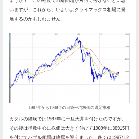
ょうか？ この程度で乖離問題が片付く筈がないと…思
いますが、これから、いよいよクライマックス相場に発
展するのかもしれません。
1987年から1989年の日経平均株価の週足推移
カタルの経験では1987年に一旦天井を付けたのですが、
その後は指数中心に株価は大きく伸びて1989年に38915円
を付けてバブル相場は終焉を迎えました。多くは1987年2