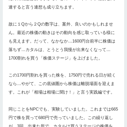
連すると言う連想も成り立ちます。
故に１Qから２Qの数字は、案外、良いのかもしれませ
ん。最近の株価の動きはその動向を感じ取っている様に
も見えます。だって、なかなか…1600円台前半に株価は
落ちず…カタルは、とうとう我慢が出来なくなって…
1700割れを買う「株価ステージ」を上げました。
この1700円割れを買った株を、1750円で売れる日が続く
なら…やがて、この底値圏から株価は離脱場面を迎えま
す。これが「相場は相場に聞け！」と言う実践編です。
同じことをNPCでも、実験していました。これまでは665
円で株を買って680円で売っていました。この繰り返し
が…3回、出来た所で…カタルは買うステージの株価を