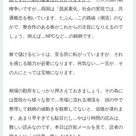
権争いですが…両国は「脱炭素化」社会の実現では、共
通概念を抱いています。たぶん…この路線（潮流）のな
かで、整合性のある株がこれからの主役になりえるので
しょう。例えば…NPCなど…の銘柄です。
株で儲けるヒントは、至る所に転がっていますが、それ
を感じる能力が必要になります。何気ない…一言が、そ
の人にとっては宝物になります。
相場の勘所をしっかり押さえておきましょう。その為に
は普段から様々な形で…市場に流れる潮流を、頭の中で
整理して銘柄の値動きを観察してないと、追随が遅れま
す。あまり早すぎても駄目だし…やはり時間の読みは、
難しい読みなのです。本日は詐欺メールを見て、読者の