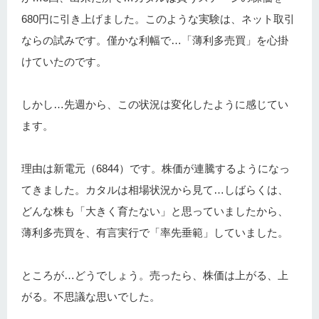
680円に引き上げました。このような実験は、ネット取引
ならの試みです。僅かな利幅で…「薄利多売買」を心掛
けていたのです。
しかし…先週から、この状況は変化したように感じてい
ます。
理由は新電元（6844）です。株価が連騰するようになっ
てきました。カタルは相場状況から見て…しばらくは、
どんな株も「大きく育たない」と思っていましたから、
薄利多売買を、有言実行で「率先垂範」していました。
ところが…どうでしょう。売ったら、株価は上がる、上
がる。不思議な思いでした。