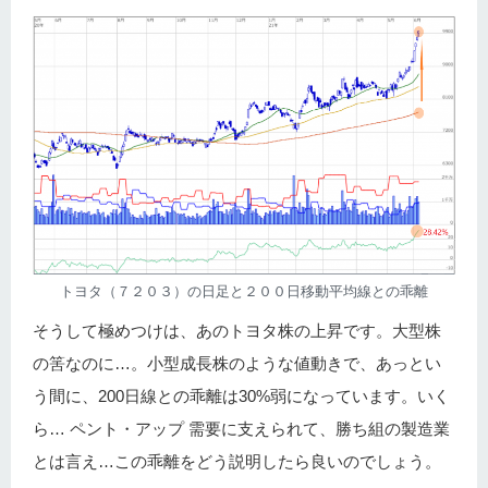
トヨタ（７２０３）の日足と２００日移動平均線との乖離
そうして極めつけは、あのトヨタ株の上昇です。大型株
の筈なのに…。小型成長株のような値動きで、あっとい
う間に、200日線との乖離は30%弱になっています。いく
ら… ペント・アップ 需要に支えられて、勝ち組の製造業
とは言え…この乖離をどう説明したら良いのでしょう。