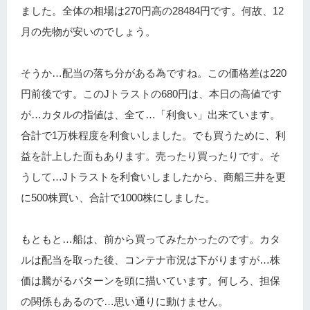
ました。全体の相場は270円高の28484円です。何故、12
月の先物が安いのでしょう。
そうか…配当の落ち分がある為ですね。この価格差は220
円前後です。このJトラストの680円は、本日の高値です
が…カタルの指値は、全て…「利食い」出来ています。
合計で1万株程度を利食いしました。でも買うために、利
益を計上した面もあります。売ったり買ったりです。そ
うして…Jトラストを利食いしましたから、商船三井を更
に500株買い、合計で1000株にしました。
もともと…船は、前から買ってみたかったのです。カタ
ルは配当を取った後、コンテナ市況は下がりますが…株
価は騰がるパターンを頭に描いています。何しろ、担保
の関係もあるので…思い通りに動けません。