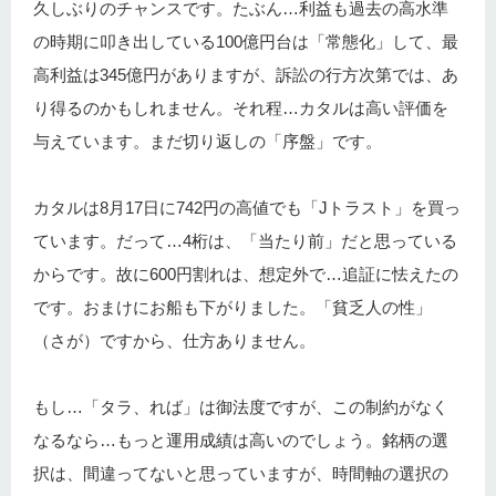
久しぶりのチャンスです。たぶん…利益も過去の高水準
の時期に叩き出している100億円台は「常態化」して、最
高利益は345億円がありますが、訴訟の行方次第では、あ
り得るのかもしれません。それ程…カタルは高い評価を
与えています。まだ切り返しの「序盤」です。
カタルは8月17日に742円の高値でも「Jトラスト」を買っ
ています。だって…4桁は、「当たり前」だと思っている
からです。故に600円割れは、想定外で…追証に怯えたの
です。おまけにお船も下がりました。「貧乏人の性」
（さが）ですから、仕方ありません。
もし…「タラ、れば」は御法度ですが、この制約がなく
なるなら…もっと運用成績は高いのでしょう。銘柄の選
択は、間違ってないと思っていますが、時間軸の選択の