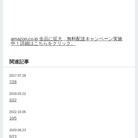
amazon.co.jp 全品に拡大 無料配送キャンペーン実施
中！詳細はこちらをクリック。
関連記事
2017.07.28
7/28
2019.03.22
3/22
2022.10.05
10/5
2020.06.23
6/23