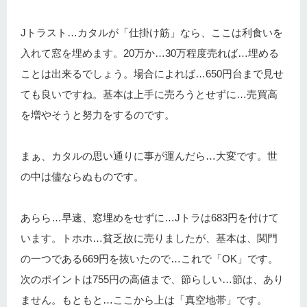
Jトラスト…カタルが「仕掛け筋」なら、ここは利食いを
入れて窓を埋めます。20万か…30万程度売れば…埋める
ことは出来るでしょう。場合によれば…650円台まで見せ
ても良いですね。基本は上手に売ろうとせずに…売買高
を増やそうと努力をするのです。
まぁ、カタルの思い通りに事が運んだら…大変です。世
の中は儘ならぬものです。
あらら…早速、窓埋めをせずに…Jトラは683円を付けて
います。トホホ…貧乏故に売りましたが、基本は、関門
の一つである669円を抜いたので…これで「OK」です。
次のポイントは755円の高値まで、節らしい…節は、あり
ません。もともと…ここから上は「真空地帯」です。