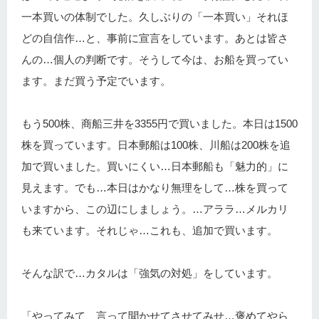
一本買いの体制でした。久しぶりの「一本買い」それほ
どの自信作…と、事前に宣言をしています。あとは皆さ
んの…個人の判断です。そうして今は、お船を買ってい
ます。まだ買う予定でいます。
もう500株、商船三井を3355円で買いました。本日は1500
株を買っています。日本郵船は100株、川船は200株を追
加で買いました。買いにくい…日本郵船も「魅力的」に
見えます。でも…本日はかなり無理をして…株を買って
いますから、この辺にしましょう。…アララ…メルカリ
も来ています。それじゃ…これも、追加で買います。
そんな訳で…カタルは「強気の対処」をしています。
「やってみて、言って聞かせてさせてみせ…褒めてやら