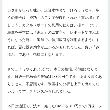
カタルが狙った株が、追証水準まで下げるようなら…多
くの場合は「成功」の二文字が確約された「買い場」で
しょう。カタルレポートの利用の仕方は、様々…です。
馬鹿を手本に…「追証」の二文字が、レポートで並ぶよ
うになった時に、追加で…信用取引を利用するようにす
れば、更に投資効率が上がるかもしれません。良い「み
ほん」であり、指標にもなります。
さて…ようやくあと5分で、本日の相場が開始になりま
す。日経平均株価の先物は28300円台です。あまり高くあ
りません。不思議です。米国株の分析も上手く出来てな
いようです。チャンスかもしれません。
本日は追証で、渋々…売ったBASEを310円まで1万株、メ