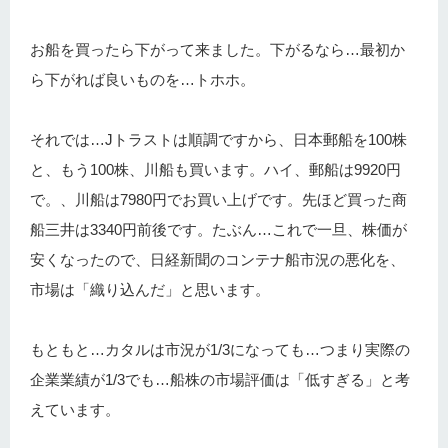
お船を買ったら下がって来ました。下がるなら…最初か
ら下がれば良いものを…トホホ。
それでは…Jトラストは順調ですから、日本郵船を100株
と、もう100株、川船も買います。ハイ、郵船は9920円
で。、川船は7980円でお買い上げです。先ほど買った商
船三井は3340円前後です。たぶん…これで一旦、株価が
安くなったので、日経新聞のコンテナ船市況の悪化を、
市場は「織り込んだ」と思います。
もともと…カタルは市況が1/3になっても…つまり実際の
企業業績が1/3でも…船株の市場評価は「低すぎる」と考
えています。