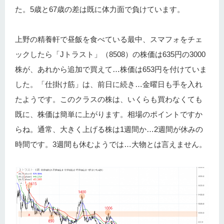
た。5歳と67歳の差は既に体力面で負けています。
上野の精養軒で昼飯を食べている最中、スマフォをチェ
ックしたら「Jトラスト」（8508）の株価は635円の3000
株が、あれから追加で買えて…株価は653円を付けていま
した。「仕掛け筋」は、前日に続き…金曜日も手を入れ
たようです。このクラスの株は、いくらも買わなくても
既に、株価は簡単に上がります。相場のポイントですか
らね。通常、大きく上げる株は1週間か…2週間が休みの
時間です。3週間も休むようでは…大物とは言えません。