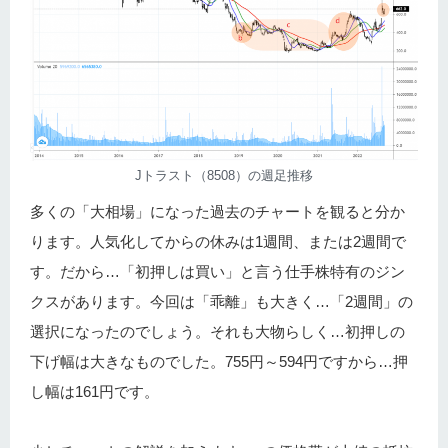
Jトラスト（8508）の週足推移
多くの「大相場」になった過去のチャートを観ると分か
ります。人気化してからの休みは1週間、または2週間で
す。だから…「初押しは買い」と言う仕手株特有のジン
クスがあります。今回は「乖離」も大きく…「2週間」の
選択になったのでしょう。それも大物らしく…初押しの
下げ幅は大きなものでした。755円～594円ですから…押
し幅は161円です。