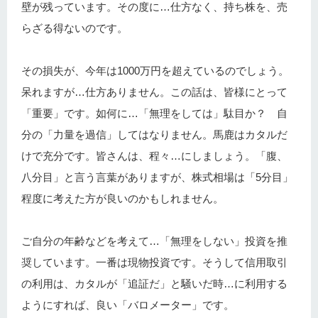
壁が残っています。その度に…仕方なく、持ち株を、売
らざる得ないのです。
その損失が、今年は1000万円を超えているのでしょう。
呆れますが…仕方ありません。この話は、皆様にとって
「重要」です。如何に…「無理をしては」駄目か？ 自
分の「力量を過信」してはなりません。馬鹿はカタルだ
けで充分です。皆さんは、程々…にしましょう。「腹、
八分目」と言う言葉がありますが、株式相場は「5分目」
程度に考えた方が良いのかもしれません。
ご自分の年齢などを考えて…「無理をしない」投資を推
奨しています。一番は現物投資です。そうして信用取引
の利用は、カタルが「追証だ」と騒いだ時…に利用する
ようにすれば、良い「バロメーター」です。