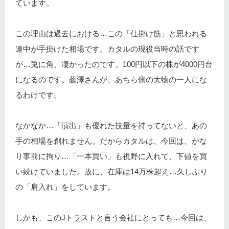
ています。
この理由は過去における…この「仕掛け筋」と思われる
連中が手掛けた相場です。カタルの現役当時の話です
が…兎に角、凄かったのです。100円以下の株が4000円台
になるのです。藤澤さんが、あちら側の大物の一人にな
るわけです。
なかなか…「演出」も優れた技量を持ってないと、あの
手の相場を創れません。だからカタルは、今回は、かな
り事前に拘り…「一本買い」も視野に入れて、下値を買
い続けていました。故に、在庫は14万株超え…久しぶり
の「肩入れ」をしています。
しかも、このJトラストと言う会社にとっても…今回は、