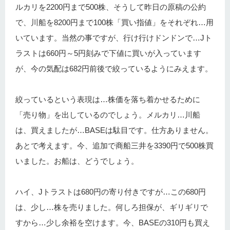
ルカリを2200円まで500株、そうして昨日の原稿の公約
で、川船を8200円まで100株「買い指値」をそれぞれ…用
いています。当然の事ですが、行け行けドンドンで…Jト
ラストは660円～5円刻みで下値に買いが入っています
が、今の気配は682円前後で絞っているようにみえます。
絞っているという表現は…株価を落ち着かせるために
「売り物」を出しているのでしょう。メルカリ…川船
は、買えましたが…BASEは駄目です。仕方ありません。
あとで考えます。今、追加で商船三井を3390円で500株買
いました。お船は、どうでしょう。
ハイ、Jトラストは680円の寄り付きですが…この680円
は、少し…株を売りました。何しろ担保が、ギリギリで
すから…少し余裕を空けます。今、BASEの310円も買え