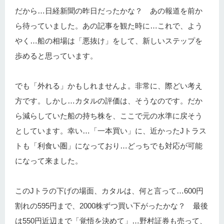
だから…日経新聞の昨日だったかな？ あの報道を前か
ら待っていました。あの記事を観た時に…これで、よう
やく…船の相場は「悪抜け」をして、新しいステップを
歩めると思っています。
でも「外れる」かもしれませんよ。非常に、際どい考え
方です。しかし…カタルの評価は、そうなのです。だか
ら減らしていた船の持ち株を、ここで元の水準に戻そう
としています。幸い…「一本買い」に、近かったJトラス
トも「利食い圏」になっており…どっちでも対応が可能
になって来ました。
このJトラの下げの場面、カタルは、何と言って…600円
割れの595円まで、2000株ずつ買い下がったかな？ 最後
は550円近辺まで「覚悟を決めて」…野村証券も売って、