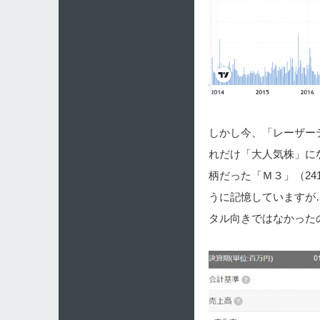
しかし今、「レーザー
れだけ「大人気株」に
柄だった「Ｍ３」（24
うに記憶していますが
タル向きではなかった