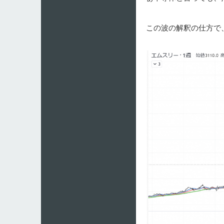
この波の解釈の仕方で