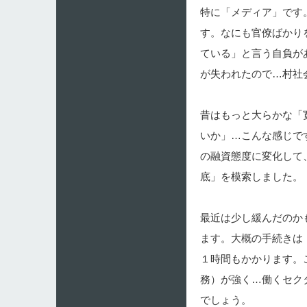
特に「メディア」です
す。なにも官僚ばかり
ている」と言う自負が
が失われたので…村社
昔はもっと大らかな「
いか」…こんな感じで
の融資態度に変化して
底」を模索しました。
最近は少し緩んだのか
ます。大概の手続きは
１時間もかかります。
務）が強く…働くセク
でしょう。