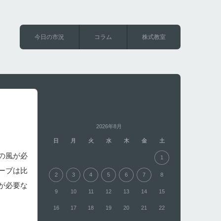
今日の市況
コラム
株式教室
2026年8月
日
月
火
水
木
金
土
の風が必
1
ーブは比
2
3
4
5
6
7
8
が必要な
9
10
11
12
13
14
15
16
17
18
19
20
21
22