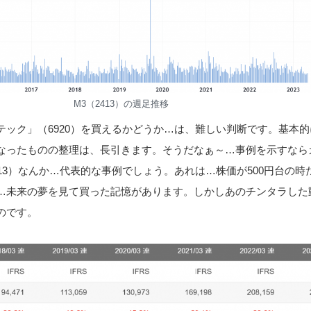
M3（2413）の週足推移
テック」（6920）を買えるかどうか…は、難しい判断です。基本的
なったものの整理は、長引きます。そうだなぁ～…事例を示すなら
13）なんか…代表的な事例でしょう。あれは…株価が500円台の時
…未来の夢を見て買った記憶があります。しかしあのチンタラした
のです。