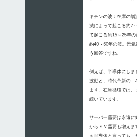
キチンの波：在庫の増減
減によって起こる約7
て起こる約15～25年
約40～60年の波。
う回答ですね。
例えば、半導体にしま
波動と、時代革新の…
ます。在庫循環では、
続いています。
サーバー需要は永遠に
からＥＶ需要も増えま
ぁ半導体と言っても、