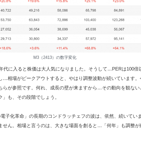
M3（2413）の数字変化
9年代に入ると株価は大人気になりました。そうして…PERは100倍
し…相場がピークアウトすると、やはり調整波動が続いています。
ちらが参照です。何れ、成長の壁が来ますから…その動向を観ない
ク」も、その段階でしょう。
の電子化革命」の長期のコンドラッチェフの波は、依然、続いてい
ません。相場と言うのは、大きな場面を創ると…「何年」も調整が