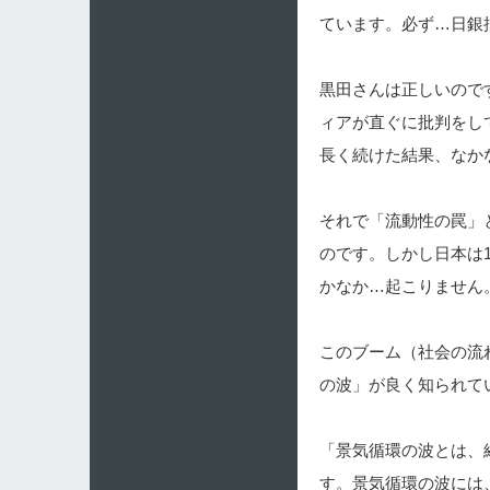
ています。必ず…日銀
黒田さんは正しいので
ィアが直ぐに批判をし
長く続けた結果、なか
それで「流動性の罠」
のです。しかし日本は
かなか…起こりません
このブーム（社会の流
の波」が良く知られて
「景気循環の波とは、
す。景気循環の波には