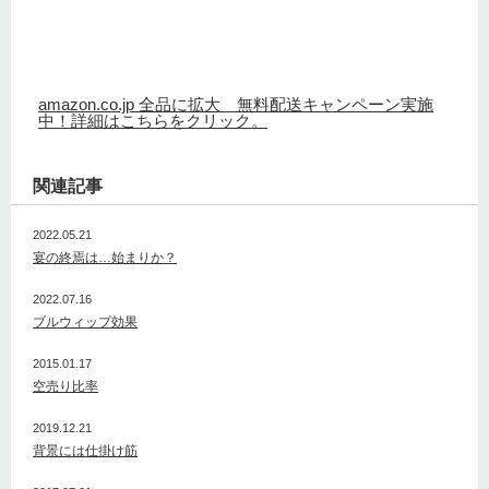
amazon.co.jp 全品に拡大 無料配送キャンペーン実施
中！詳細はこちらをクリック。
関連記事
2022.05.21
宴の終焉は…始まりか？
2022.07.16
ブルウィップ効果
2015.01.17
空売り比率
2019.12.21
背景には仕掛け筋