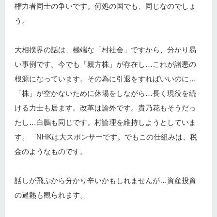
権力者同士の争いです。何処の国でも、同じなのでしょ
う。
大相撲界の話は、極端な「村社会」ですから、分かり易
い事例です。今でも「親方株」が存在し…これが諸悪の
根源になっています。その為に引退をすればいいのに…
「株」が空かないために休場をしながら…長く現役を続
ける力士も居ます。改革は論外です。貴乃花もそうだっ
たし…白鵬も同じです。村論理を維持しようとしていま
す。 NHKは大スポンサーです。でもこの仕組みは、税
金のようなものです。
話しが飛ぶから分かり辛いかもしれませんが…資産投資
の過熱も観られます。