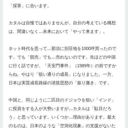
「採算」に合います。
カタルは自慢ではありませんが、自分の考えている構想
は、間違いなく…未来において「やって来ます」。
ネット時代を思って…那須に別荘地を1000坪買ったので
す。でも「競売」でも…売れないのです。先ほどの中国
に行く話ですが、「天安門事件」（1989年）の前ですか
らね。やはり「狙い通りの成長」になりました。一方、
日本は実質成長路線の清貧思想の「振り撒き」です。
中国と、同じように二匹目のドジョウを狙い「インド」
に投資をする人が大勢いますが…カタルは「駄目だろ
う」と思っています。いくつか…理由があります。最大
のものは、日本のような「空洞化現象」の支援がないた