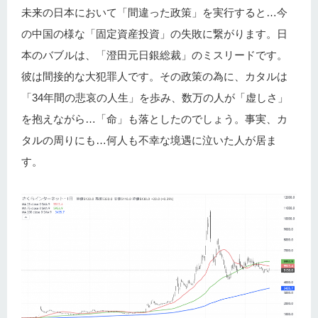
未来の日本において「間違った政策」を実行すると…今
の中国の様な「固定資産投資」の失敗に繋がります。日
本のバブルは、「澄田元日銀総裁」のミスリードです。
彼は間接的な大犯罪人です。その政策の為に、カタルは
「34年間の悲哀の人生」を歩み、数万の人が「虚しさ」
を抱えながら…「命」も落としたのでしょう。事実、カ
タルの周りにも…何人も不幸な境遇に泣いた人が居ま
す。