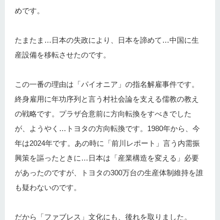
めです。
たまたま…日本の失政により、日本を諦めて…中国に生
産設備を移転させたのです。
この一番の理由は「パイオニア」の指名解雇事件です。
終身雇用に年功序列と言う村社会論を支える儒教の教え
の戦略です。プラザ合意前に方向転換をすべきでした
が、ようやく…トヨタの方向転換です。1980年から、今
年は2024年です。あの時に「前川レポート」言う内需振
興策を謳ったときに…日本は「産業構造を変える」必要
があったのですが、トヨタの300万台の生産体制維持を誰
も疑わないのです。
だから「ファブレス」文化にも、後れを取りました。