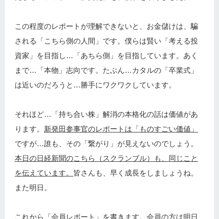
この程度のレポートが理解できないと、お金儲けは、騙
される「こちら側の人間」です。僕らは賢い「考える投
資家」を目指し…「あちら側」を目指しています。あく
まで…「本物」志向です。たぶん…カタルの「卒業式」
は近いのだろうと…勝手にワクワクしています。
それほど…「持ち合い株」解消の本格化の話は価値があ
ります。
新発田参事官のレポートは「ものすごい価値」
ですが…誰も、その「繋がり」が見えないのでしょう。
本日の日経新聞のこちら（スクランブル）も、同じこと
を伝えています。
皆さんも、早く成長をしましょうね。
また明日。
これから「会員レポート」を書きます。会員の方は明日