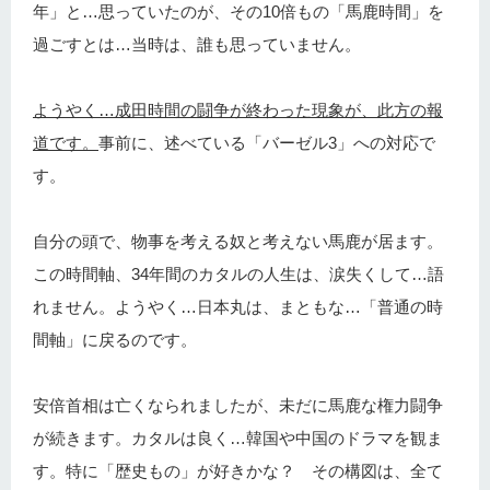
年」と…思っていたのが、その10倍もの「馬鹿時間」を
過ごすとは…当時は、誰も思っていません。
ようやく…成田時間の闘争が終わった現象が、此方の報
道です。
事前に、述べている「バーゼル3」への対応で
す。
自分の頭で、物事を考える奴と考えない馬鹿が居ます。
この時間軸、34年間のカタルの人生は、涙失くして…語
れません。ようやく…日本丸は、まともな…「普通の時
間軸」に戻るのです。
安倍首相は亡くなられましたが、未だに馬鹿な権力闘争
が続きます。カタルは良く…韓国や中国のドラマを観ま
す。特に「歴史もの」が好きかな？ その構図は、全て