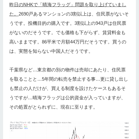
昨日のNHKで「晴海フラッグ」問題を取り上げていまし
た。
2690戸あるマンションの3割以上は、住民票がないそ
うです。投機目的の購入です。3割以上の943戸は住民票
がないのだそうです。でも価格も下がらず、賃貸料金も
高いままです。86平米で月額44万円だそうです。買うの
は、実態を知らない中国人だそうです。
千葉県など…東京都の別の物件は売却にあたり、住民票
を取ることと…5年間の転売を禁止する事…更に貸し出し
も禁止の人だけが、買える制度を設けたケースもあるそ
うですが…晴海フラッグは公的資金が入っていますが、
その処置がとられずに、現在に至ります。