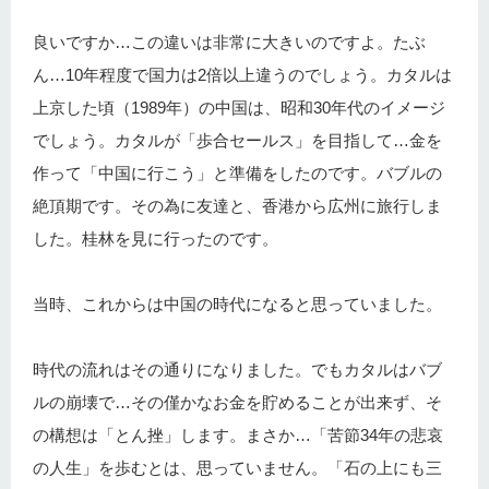
良いですか…この違いは非常に大きいのですよ。たぶ
ん…10年程度で国力は2倍以上違うのでしょう。カタルは
上京した頃（1989年）の中国は、昭和30年代のイメージ
でしょう。カタルが「歩合セールス」を目指して…金を
作って「中国に行こう」と準備をしたのです。バブルの
絶頂期です。その為に友達と、香港から広州に旅行しま
した。桂林を見に行ったのです。
当時、これからは中国の時代になると思っていました。
時代の流れはその通りになりました。でもカタルはバブ
ルの崩壊で…その僅かなお金を貯めることが出来ず、そ
の構想は「とん挫」します。まさか…「苦節34年の悲哀
の人生」を歩むとは、思っていません。「石の上にも三