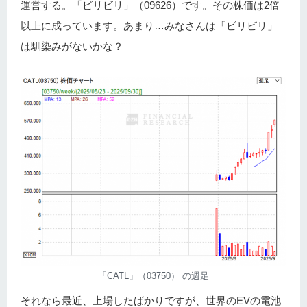
運営する。「ビリビリ」（09626）です。その株価は2倍
以上に成っています。あまり…みなさんは「ビリビリ」
は馴染みがないかな？
「CATL」（03750） の週足
それなら最近、上場したばかりですが、世界のEVの電池