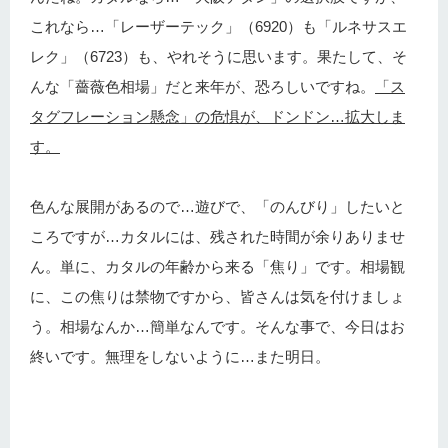
これなら…「レーザーテック」（6920）も「ルネサスエ
レク」（6723）も、やれそうに思います。果たして、そ
んな「薔薇色相場」だと来年が、恐ろしいですね。
「ス
タグフレーション懸念」の危惧が、ドンドン…拡大しま
す。
色んな展開があるので…遊びで、「のんびり」したいと
ころですが…カタルには、残された時間が余りありませ
ん。単に、カタルの年齢から来る「焦り」です。相場観
に、この焦りは禁物ですから、皆さんは気を付けましょ
う。相場なんか…簡単なんです。そんな事で、今日はお
終いです。無理をしないように…また明日。