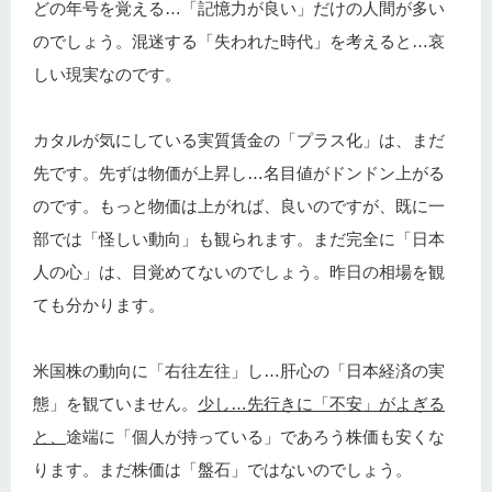
どの年号を覚える…「記憶力が良い」だけの人間が多い
のでしょう。混迷する「失われた時代」を考えると…哀
しい現実なのです。
カタルが気にしている実質賃金の「プラス化」は、まだ
先です。先ずは物価が上昇し…名目値がドンドン上がる
のです。もっと物価は上がれば、良いのですが、既に一
部では「怪しい動向」も観られます。まだ完全に「日本
人の心」は、目覚めてないのでしょう。昨日の相場を観
ても分かります。
米国株の動向に「右往左往」し…肝心の「日本経済の実
態」を観ていません。
少し…先行きに「不安」がよぎる
と、
途端に「個人が持っている」であろう株価も安くな
ります。まだ株価は「盤石」ではないのでしょう。