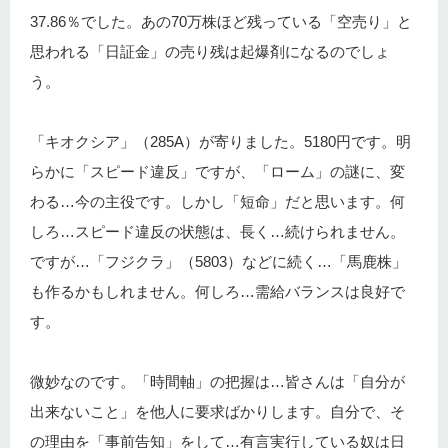
37.86％でした。あの70万株ほど残っている「空売り」と
思われる「日証金」の売り残は起爆剤になるのでしょ
う。
「キオクシア」（285A）が寄りました。5180円です。明
らかに「スピード違反」ですが、「ローム」の謎に、変
わる…今の主役です。しかし「短命」だと思います。何
しろ…スピード違反の状態は、長く…続けられません。
ですが…「フジクラ」（5803）などに続く…「馬鹿株」
も作るかもしれません。何しろ…需給バランスは良好で
す。
微妙なのです。「時間軸」の把握は…皆さんは「自分が
出来ないこと」を他人に要求ばかりします。自分で、そ
の理由を「事前告知」をして…有言実行している奴は日