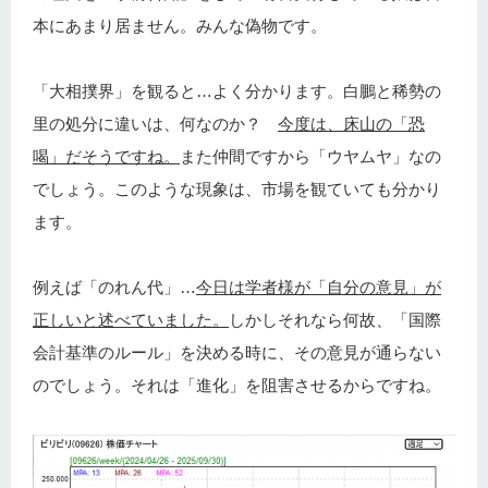
本にあまり居ません。みんな偽物です。
「大相撲界」を観ると…よく分かります。白鵬と稀勢の
里の処分に違いは、何なのか？
今度は、床山の「恐
喝」だそうですね。
また仲間ですから「ウヤムヤ」なの
でしょう。このような現象は、市場を観ていても分かり
ます。
例えば「のれん代」…
今日は学者様が「自分の意見」が
正しいと述べていました。
しかしそれなら何故、「国際
会計基準のルール」を決める時に、その意見が通らない
のでしょう。それは「進化」を阻害させるからですね。