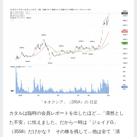
「キオクシア」（285A）の 日足
カタルは臨時の会員レポートを出したほど…「漠然とし
た不安」に怯えました。だから一時は「ジェイドG」
（3558）だけかな？ その株を残して…他は全て「清