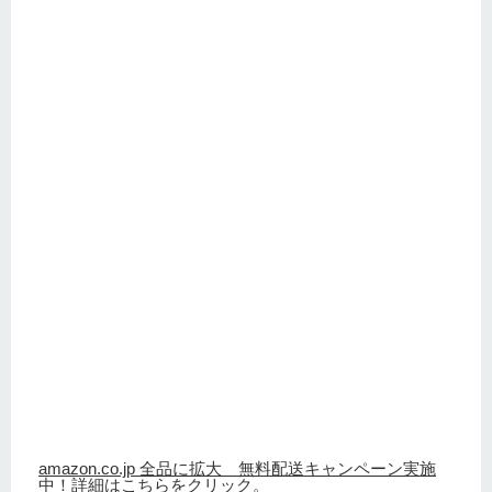
amazon.co.jp 全品に拡大 無料配送キャンペーン実施
中！詳細はこちらをクリック。