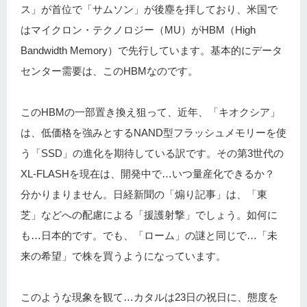
ス」が首位で「サムソン」が後塵を拝しており、米国で
はマイクロン・テクノロジー（MU）がHBM（High
Bandwidth Memory）で先行しています。基本的にデータ
センター需要は、このHBMなのです。
このHBMの一部置き換え狙って、近年、「キオクシア」
は、低価格を強みとするNAND型フラッシュメモリーを使
う「SSD」の進化を期待している訳です。その第3世代の
XL-FLASHを現在は、開発中で…いつ量産化できるか？
分かりまりません。日経新聞の「煽り記事」は、「東
芝」などへの配慮による「援護射撃」でしょう。如何に
も…日本的です。でも、「ローム」の謎と同じで…「未
来の希望」で株を買うようになっています。
このような現象を観て…カタルは23日の祝日に、態度を