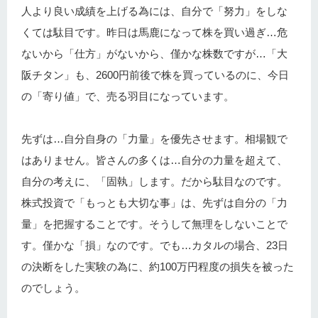
人より良い成績を上げる為には、自分で「努力」をしな
くては駄目です。昨日は馬鹿になって株を買い過ぎ…危
ないから「仕方」がないから、僅かな株数ですが…「大
阪チタン」も、2600円前後で株を買っているのに、今日
の「寄り値」で、売る羽目になっています。
先ずは…自分自身の「力量」を優先させます。相場観で
はありません。皆さんの多くは…自分の力量を超えて、
自分の考えに、「固執」します。だから駄目なのです。
株式投資で「もっとも大切な事」は、先ずは自分の「力
量」を把握することです。そうして無理をしないことで
す。僅かな「損」なのです。でも…カタルの場合、23日
の決断をした実験の為に、約100万円程度の損失を被った
のでしょう。