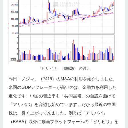
「ビリビリ」（09626） の週足
昨日「ノジマ」（7419）のM&Aの利用を紹介しました。
米国のGDPデフレーターが高いのは、金融力を利用した
進化です。中国の習近平も「共同冨裕」の自説を曲げて
「アリババ」を容認し始めています。だから最近の中国
株は、良く上がって来ました。例えば「アリババ」
（BABA）以外に動画プラットフォームの「ビリビリ」を