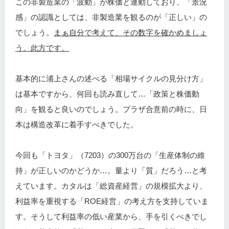
この非製造業の「波動」が株価と連動しており、「景況
感」の認識としては、非製造業を観るのが「正しい」の
でしょう。
まぁ自分で考えて、その数字を確かめましょ
う。此方です。
基本的に浦上さんの述べる「相場サイクルの見分け方」
は基本ですから、何回も読み直して…「政策と株価動
向」を観ると良いのでしょう。プラザ合意前の時に、日
本は構造改革に着手すべきでした。
今回も「トヨタ」（7203）の300万台の「生産体制の維
持」が正しいのかどうか…。量より「質」だろう…と考
えています。カタルは「総資産経営」の規模拡大より、
利益率を重視する「ROE経営」の考え方を支持していま
す。そうして利益率の低い産業から、手を引くべきでし