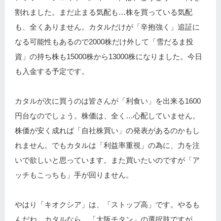
割れました。まだ止まる気配も…株を買っている気配
も、全くありません。カタルだけが「辛抱強く」追証に
なる可能性もあるので2000株だけ外して「雪だるま投
資」の持ち株も15000株から13000株になりました。今日
も入金する予定です。
カタルが次に買うのは皆さんが「利食い」を出来る1600
円台なのでしょう。株価は、全く…心配していません。
株価が安く成れば「自社株買い」の発表があるのかもし
れません。でもカタルは「利益率重視」の為に、力を注
いで欲しいと思っています。また買いたいのですが「ア
ッチもこっちも」手が回りません。
やはり「キオクシア」は、「ストップ高」です。やるも
んだね。カタルなら…「大阪チタン」の選択肢ですが、