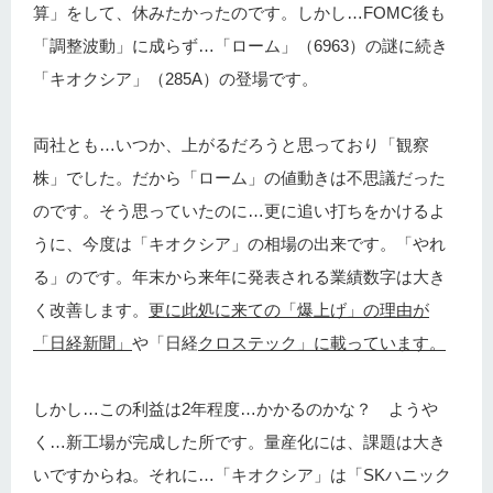
算」をして、休みたかったのです。しかし…FOMC後も
「調整波動」に成らず…「ローム」（6963）の謎に続き
「キオクシア」（285A）の登場です。
両社とも…いつか、上がるだろうと思っており「観察
株」でした。だから「ローム」の値動きは不思議だった
のです。そう思っていたのに…更に追い打ちをかけるよ
うに、今度は「キオクシア」の相場の出来です。「やれ
る」のです。年末から来年に発表される業績数字は大き
く改善します。
更に此処に来ての「爆上げ」の理由が
「日経新聞」
や「日経
クロステック」に載っています。
しかし…この利益は2年程度…かかるのかな？ ようや
く…新工場が完成した所です。量産化には、課題は大き
いですからね。それに…「キオクシア」は「SKハニック