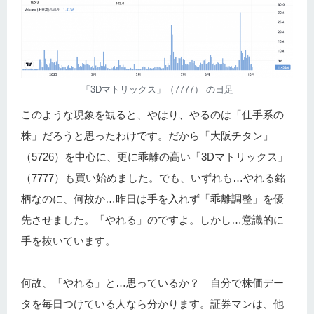
「3Dマトリックス」（7777） の日足
このような現象を観ると、やはり、やるのは「仕手系の
株」だろうと思ったわけです。だから「大阪チタン」
（5726）を中心に、更に乖離の高い「3Dマトリックス」
（7777）も買い始めました。でも、いずれも…やれる銘
柄なのに、何故か…昨日は手を入れず「乖離調整」を優
先させました。「やれる」のですよ。しかし…意識的に
手を抜いています。
何故、「やれる」と…思っているか？ 自分で株価デー
タを毎日つけている人なら分かります。証券マンは、他