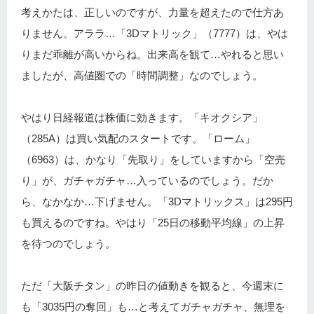
考えかたは、正しいのですが、力量を超えたので仕方あ
りません。アララ…「3Dマトリック」（7777）は、やは
りまだ乖離が高いからね。出来高を観て…やれると思い
ましたが、高値圏での「時間調整」なのでしょう。
やはり日経報道は株価に効きます。「キオクシア」
（285A）は買い気配のスタートです。「ローム」
（6963）は、かなり「先取り」をしていますから「空売
り」が、ガチャガチャ…入っているのでしょう。だか
ら、なかなか…下げません。「3Dマトリックス」は295円
も買えるのですね。やはり「25日の移動平均線」の上昇
を待つのでしょう。
ただ「大阪チタン」の昨日の値動きを観ると、今週末に
も「3035円の奪回」も…と考えてガチャガチャ、無理を