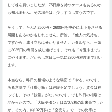
して株を買いましたが、75日線を待つケースもあるのか
も知れません。その場合は、少しずつ…買うのです。
そうして、たぶん2500円～2600円を中心に上下をさせる
展開もあるのかもしれません。所詮、「他人の気持ち」
ですから、成り立ちは分かりません。カタルなら、一気
に3035円の奪回を成し遂げます。それも「今週末まで」
にやります。だから…本日は一気に2800円程度まで狙い
ます。
本当なら、昨日の相場のような場面で「やる」のです。
ある意味で「仕掛け筋」は経験不足でしょう。資金は在
っても、その「技量」がないのです。でも昨日の相場は
弱かったので…「大阪チタン」は270万株の出来高でした
が、その内、約102万株は「空売り」で…その比率は