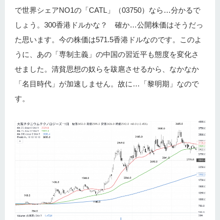
で世界シェアNO1の「CATL」（03750）なら…分かるで
しょう。300香港ドルかな？ 確か…公開株価はそうだっ
た思います。今の株価は571.5香港ドルなのです。このよ
うに、あの「専制主義」の中国の習近平も態度を変化さ
せました。清貧思想の奴らを跋扈させるから、なかなか
「名目時代」が加速しません。故に…「黎明期」なので
す。