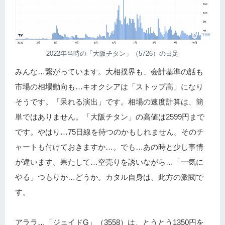
2022年当時の「大阪チタン」（5726）の日足
みんな…繋がっています。大相撲界も、会計基準の話も
市場の相場動向も…キオクシアは「ストップ高」になり
そうです。「呆れる演出」です。相場の速度計算は、簡
単ではありません。「大阪チタン」の高値は2599円まで
です。やはり…75日線を待つのかもしれません。そのチ
ャートも付けておきますか…。でも…あの時と少し事情
が違います。果たして…空売りを誘いながら…「一気に
やる」つもりか…どうか。カタル自身は、此方の派閥で
す。
アララ…「ジェイドG」（3558）は、とうとう1350円を