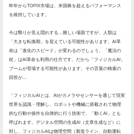
昨年からTOPIX市場は、米国株を超えるパフォーマンス
を維持しています。
今は翳りが見え隠れする…難しい場面ですが、人類は
「大きな転換期」を迎えている可能性があります。AI革
命は「進化のスピード」が変わるのでしょう。「魔法の
杖」はAI革命も利用の仕方です。だから「フィジカルAI」
ブームが登場する可能性があります。その言葉の検索の
回答が…
「フィジカルAIとは、AIがカメラやセンサーを通じて現実
世界を認識・理解し、ロボットや機械に搭載されて物理
的な行動や操作を自律的に行う技術で、「動くAI」とも
呼ばれます。デジタル空間の生成AI（文章生成など）に
対し、フィジカルAIは物理空間（製造ライン、自動運転