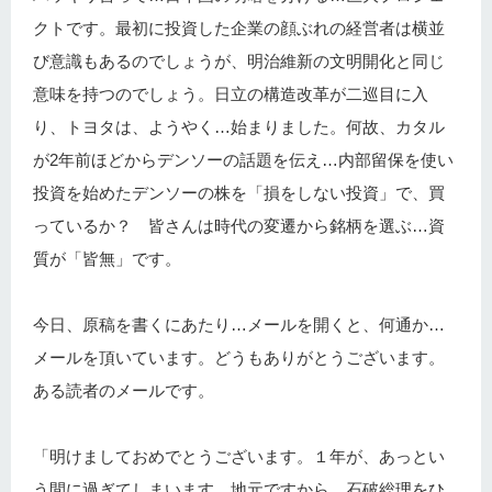
クトです。最初に投資した企業の顔ぶれの経営者は横並
び意識もあるのでしょうが、明治維新の文明開化と同じ
意味を持つのでしょう。日立の構造改革が二巡目に入
り、トヨタは、ようやく…始まりました。何故、カタル
が2年前ほどからデンソーの話題を伝え…内部留保を使い
投資を始めたデンソーの株を「損をしない投資」で、買
っているか？ 皆さんは時代の変遷から銘柄を選ぶ…資
質が「皆無」です。
今日、原稿を書くにあたり…メールを開くと、何通か…
メールを頂いています。どうもありがとうございます。
ある読者のメールです。
「明けましておめでとうございます。１年が、あっとい
う間に過ぎてしまいます。地元ですから、石破総理をひ