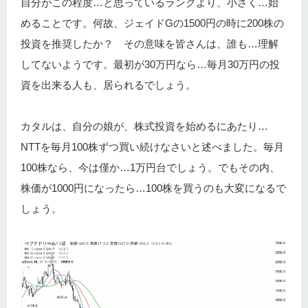
自分がこの程度…と思っているランクより、小さく…始
めることです。何故、ジェイドGの1500円の時に200株の
投資を推奨したか？ その意味を皆さんは、誰も…理解
してないようです。最初が30万円なら…毎月30万円の投
資を出来る人も、居られるでしょう。
カタルは、自分の娘が、株式投資を始めるにあたり…
NTTを毎月100株ずつ買い続けなさいと述べました。毎月
100株なら、今は僅か…1万円台でしょう。でもその内、
株価が1000円になったら…100株を買うのも大変になるで
しょう。