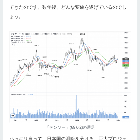
てきたのです。数年後、どんな変貌を遂げているのでし
ょう。
「デンソー」(69０2)の週足
ハッキリ言って…日本国の明暗を分ける…巨大プロジェ