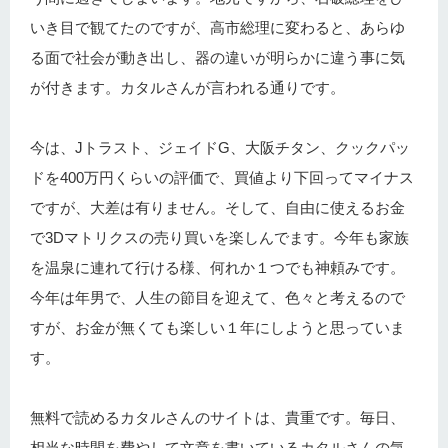
いき目で観てたのですが、高市総理に変わると、あらゆ
る面で社会が動き出し、器の違いが明らかに違う事に気
が付きます。カタルさんが言われる通りです。
今は、Jトラスト、ジェイドG、大阪チタン、クックパッ
ドを400万円くらいの評価で、買値より下回ってマイナス
ですが、大差は有りません。そして、自由に使えるお金
で3Dマトリクスの売り買いを楽しんでます。今年も家族
を温泉に連れて行ける様、何れか１つでも神頼みです。
今年は年男で、人生の節目を迎えて、色々と考えるので
すが、お金が無くても楽しい１年にしようと思っていま
す。
無料で読めるカタルさんのサイトは、貴重です。毎日、
相当な時間を費やして文章を書いているカタルさんの気