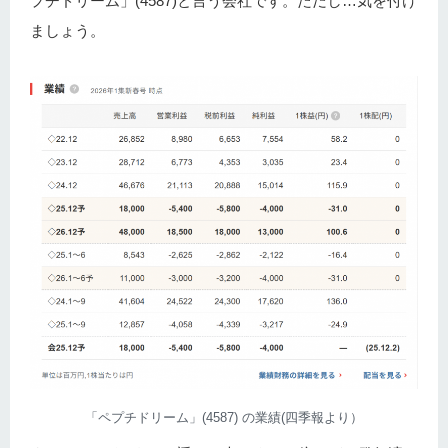
プチドリーム」(4587)と言う会社です。ただし…気を付け
ましょう。
「ペプチドリーム」(4587) の業績(四季報より）