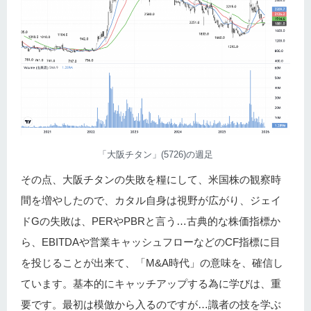
「大阪チタン」(5726)の週足
その点、大阪チタンの失敗を糧にして、米国株の観察時
間を増やしたので、カタル自身は視野が広がり、ジェイ
ドGの失敗は、PERやPBRと言う…古典的な株価指標か
ら、EBITDAや営業キャッシュフローなどのCF指標に目
を投じることが出来て、「M&A時代」の意味を、確信し
ています。基本的にキャッチアップする為に学びは、重
要です。最初は模倣から入るのですが…識者の技を学ぶ