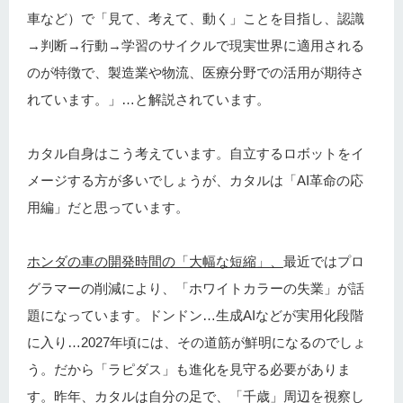
車など）で「見て、考えて、動く」ことを目指し、認識
→判断→行動→学習のサイクルで現実世界に適用される
のが特徴で、製造業や物流、医療分野での活用が期待さ
れています。」…と解説されています。
カタル自身はこう考えています。自立するロボットをイ
メージする方が多いでしょうが、カタルは「AI革命の応
用編」だと思っています。
ホンダの車の開発時間の「大幅な短縮」、
最近ではプロ
グラマーの削減により、「ホワイトカラーの失業」が話
題になっています。ドンドン…生成AIなどが実用化段階
に入り…2027年頃には、その道筋が鮮明になるのでしょ
う。だから「ラピダス」も進化を見守る必要がありま
す。昨年、カタルは自分の足で、「千歳」周辺を視察し