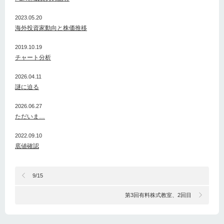
2023.05.20
海外投資家動向と株価推移
2019.10.19
チャート分析
2026.04.11
謎に迫る
2026.06.27
ただいま…
2022.09.10
底値確認
9/15
第3回有料株式教室、2回目