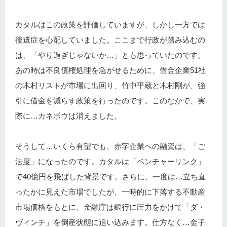
カタルはこの政策を評価していますが、しかし一方では
後遺症を心配していました。ここまで行政が踏み込むの
は、「やり過ぎじゃないか…」とも思っていたのです。
あの時は不良債権処理を急がせるために、借金企業51社
の木村リストが市場に出回り、竹中平蔵と木村剛が、強
引に借金を減らす政策を行ったのです。このなかで、実
際に…カネボウは消えました。
そうして…いくら有望でも、赤字企業への融資は、「ご
法度」になったのです。カタルは「ベンチャーリンク」
で40億円を飛ばした背景です。さらに、一度は…立ち直
ったかに見えた市場でしたが、一時的に下落する不動産
市場価格をもとに、金融庁は銀行に圧力をかけて「ダ・
ヴィンチ」を倒産状態に追い込みます。仕方なく…金子