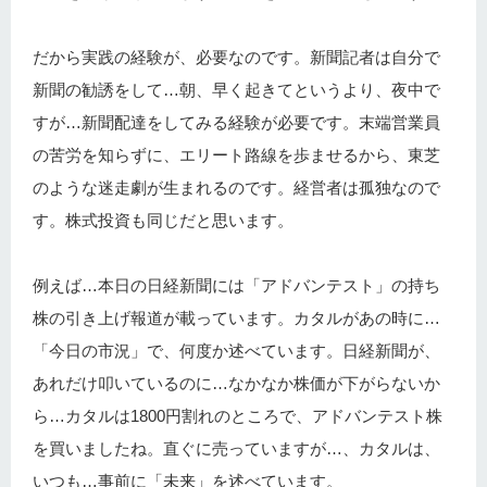
だから実践の経験が、必要なのです。新聞記者は自分で
新聞の勧誘をして…朝、早く起きてというより、夜中で
すが…新聞配達をしてみる経験が必要です。末端営業員
の苦労を知らずに、エリート路線を歩ませるから、東芝
のような迷走劇が生まれるのです。経営者は孤独なので
す。株式投資も同じだと思います。
例えば…本日の日経新聞には「アドバンテスト」の持ち
株の引き上げ報道が載っています。カタルがあの時に…
「今日の市況」で、何度か述べています。日経新聞が、
あれだけ叩いているのに…なかなか株価が下がらないか
ら…カタルは1800円割れのところで、アドバンテスト株
を買いましたね。直ぐに売っていますが…、カタルは、
いつも…事前に「未来」を述べています。