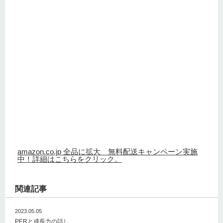
amazon.co.jp 全品に拡大 無料配送キャンペーン実施
中！詳細はこちらをクリック。
関連記事
2023.05.05
PERと成長力の話し