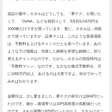
追証の最中…カタルはどうしても、「夢テク」が買いた
くて、「DeNA」などを損切りして、9月6日の670円を
1000株だけですが買っています。更に、カタルは…何処
かで述べていますが、証券マンは、このような急落場面
は、手数料を上げるチャンスだとも述べています。あの
ような下げ場面は、失敗した銘柄を有望な銘柄に、切り
替えるチャンスなのです。だから…カタルの現役時代は
「手数料マシン」なのです。なかなか株式手数料を、月
に1000万円以上、あげるのは大変ですよ。自分でやって
みればわかります。
金曜日は、少し驚きました。夢テクの前引けは804円だっ
たのです。確か…後場寄りは10円高程度の気配値だった
のです。それが実際は825円だったかな？…カタルはそこ