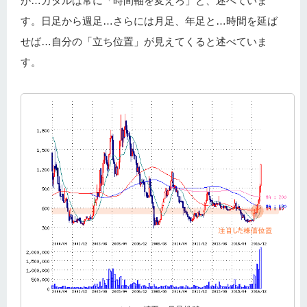
が…カタルは常に「時間軸を変えろ」と、述べていま
す。日足から週足…さらには月足、年足と…時間を延ば
せば…自分の「立ち位置」が見えてくると述べていま
す。