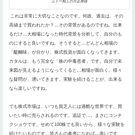
ムトー精工の月足推移
これは非常に大切なことなのです。何故、過去は、その
高値まで買われたか？…その背景があるのですね。出来
るだけ…大相場になった時代背景を分析して、自分のも
のにすると良いですね。そうすると…どんどん相場の
「醍醐味」が分かり、株式投資が面白くなってきます。
カタルは、もう完全な「株の中毒患者」です。自分で未
来図が見えるようになってくると…相場が面白く、様々
な疑問が、湧いてきます。実験を続けることが、出来る
なら楽しいですね。
でも株式市場は、いつも貧乏人には過酷な世界です。買
いたい時に売らされるのです。追証で…。まさにコンチ
クショウです。せめて100株でも良いから、様々な実験を
続けたいものです。皆さんの参考になれば…幸いです