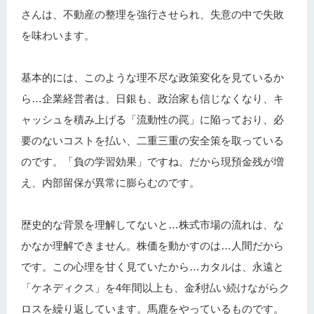
さんは、不動産の整理を強行させられ、失意の中で失敗
を味わいます。
基本的には、このような理不尽な政策変化を見ているか
ら…企業経営者は、日銀も、政治家も信じなくなり、キ
ャッシュを積み上げる「流動性の罠」に陥っており、必
要のないコストを払い、二重三重の安全策を取っている
のです。「負の学習効果」ですね。だから現預金残が増
え、内部留保が異常に膨らむのです。
歴史的な背景を理解してないと…株式市場の流れは、な
かなか理解できません。株価を動かすのは…人間だから
です。この心理を甘く見ていたから…カタルは、永遠と
「ケネディクス」を4年間以上も、金利払い続けながらク
ロスを繰り返しています。馬鹿をやっているものです。