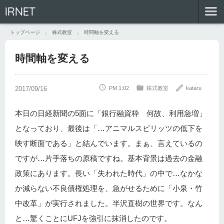
IRNET
トップページ
株式教室
時間軸を変える
時間軸を変える
PM 1:02
株式教室
kataru
本日の日経新聞の5面に「銀行融資枠 何故、利用急増」
となっており、最後は「…アニマルスピリッツの低下を
映す断面である」と結んでいます。まぁ、言えているの
ですが…片手落ちの原稿ですね。基本背景は過去の金融
政策にあります。長い「失われた時代」の中で…なかな
か減らない不良債権処理を、急がせるために「小泉・竹
中改革」が実行されました。半沢直樹の世界です。なん
と…驚くことにUFJを強引に抹消したのです。