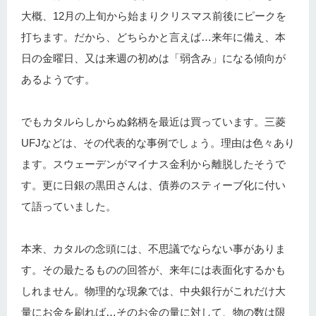
大概、12月の上旬から始まりクリスマス前後にピークを
打ちます。だから、どちらかと言えば…来年に備え、本
日の金曜日、又は来週の初めは「弱含み」になる傾向が
あるようです。
でもカタルらしからぬ銘柄を最近は買っています。三菱
UFJなどは、その代表的な事例でしょう。理由は色々あり
ます。スウェーデンがマイナス金利から離脱したそうで
す。更に日銀の黒田さんは、債券のスティーブ化に付い
て語っていました。
本来、カタルの念頭には、不思議でならない事がありま
す。その最たるものの回答が、来年には表面化するかも
しれません。物理的な現象では、中央銀行がこれだけ大
量にお金を刷れば…そのお金の量に対して、物の数は限