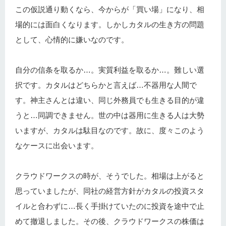
この仮説通り動くなら、今からが「買い場」になり、相
場的には面白くなります。しかしカタルの生き方の問題
として、心情的に嫌いなのです。
自分の信条を取るか…。実質利益を取るか…。難しい選
択です。カタルはどちらかと言えば…不器用な人間で
す。神主さんとは違い、同じ外務員でも生きる目的が違
うと…同調できません。世の中は器用に生きる人は大勢
いますが、カタルは駄目なのです。故に、度々このよう
なケースに出会います。
クラウドワークスの時が、そうでした。相場は上がると
思っていましたが、同社の経営方針がカタルの投資スタ
イルと合わずに…長く手掛けていたのに投資を途中で止
めて撤退しました。その後、クラウドワークスの株価は