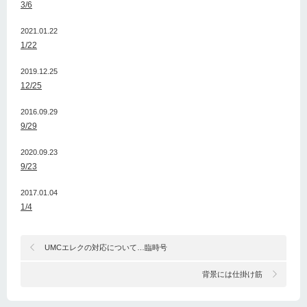
3/6
2021.01.22
1/22
2019.12.25
12/25
2016.09.29
9/29
2020.09.23
9/23
2017.01.04
1/4
UMCエレクの対応について…臨時号
背景には仕掛け筋