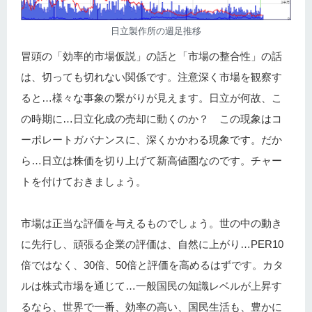
日立製作所の週足推移
冒頭の「効率的市場仮説」の話と「市場の整合性」の話
は、切っても切れない関係です。注意深く市場を観察す
ると…様々な事象の繋がりが見えます。日立が何故、こ
の時期に…日立化成の売却に動くのか？ この現象はコ
ーポレートガバナンスに、深くかかわる現象です。だか
ら…日立は株価を切り上げて新高値圏なのです。チャー
トを付けておきましょう。
市場は正当な評価を与えるものでしょう。世の中の動き
に先行し、頑張る企業の評価は、自然に上がり…PER10
倍ではなく、30倍、50倍と評価を高めるはずです。カタ
ルは株式市場を通じて…一般国民の知識レベルが上昇す
るなら、世界で一番、効率の高い、国民生活も、豊かに