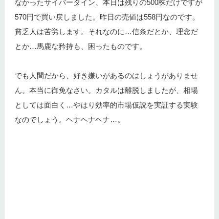
なかったサイバーダイン、本日は残りの500株だけですが
570円で買い戻しました。昨日の売値は558円なのです。
貧乏人は苦労します。それなのに…信条だとか、理念だ
とか…馬鹿な矜持も、困ったものです。
でも人間だから、好き嫌いがあるのはしょうがありませ
ん。本当に御免なさい。カタルは離脱しましたが、相場
としては面白く…やはり効率的市場仮説を実証する実験
なのでしょう。ヘナヘナヘナ…。