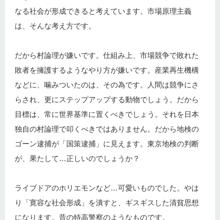
なる社会が形成できると考えています。市場原理主義
は、そんな考え方です。
だから村論理が嫌いです。仕組み上、市場競争で敗れた
敗者を擁護するようなやり方が嫌いです。産業再生機構
などに、噛みついたのは、その為です。人間は競争にさ
らされ、更にステップアップする動物でしょう。だから
目標は、常に世界基準に置くべきでしょう。それを日本
独自の村論理で叩くべきではありません。だから地検の
ゴーン逮捕が「国策逮捕」に見えます。東京地検の判断
が、果たして…正しいのでしょうか？
ライブドアのホリエモンなど…可愛いものでした。やは
り「寛容な社会形成」を潰すと、ギスギスした清貧思想
になります。昔の特高警察のようなものです。