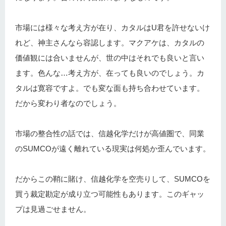
市場には様々な考え方が在り、カタルはU君を許せないけ
れど、神主さんなら容認します。マクアケは、カタルの
価値観には合いませんが、世の中はそれでも良いと言い
ます。色んな…考え方が、在っても良いのでしょう。カ
タルは寛容ですよ。でも変な面も持ち合わせています。
だから変わり者なのでしょう。
市場の整合性の話では、信越化学だけが高値圏で、同業
のSUMCOが遠く離れている現実は何処か歪んでいます。
だからこの鞘に賭け、信越化学を空売りして、SUMCOを
買う裁定勘定が成り立つ可能性もあります。このギャッ
プは見過ごせません。