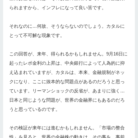
られますから、インフレになって良い筈です。
それなのに…何故、そうならないのでしょう。カタルに
とって不可解な現象です。
この回答が、来年、得られるかもしれません。9月16日に
起ったレポ金利の上昇は、中央銀行によって人為的に抑
え込まれていますが、カタルは、本来、金融規制がネッ
クになり、ここに抜本的な問題点があるのだろうと思っ
ています。リーマンショックの反省が、あまりに強く…
日本と同じような問題が、世界の金融界にもあるのだろ
うと思っているのです。
その検証が来年には進むかもしれません。「市場の整合
性」を見ると…世界の金融株の動きは、その事を…事前