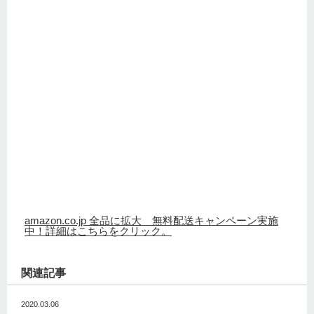
amazon.co.jp 全品に拡大 無料配送キャンペーン実施
中！詳細はこちらをクリック。
関連記事
2020.03.06