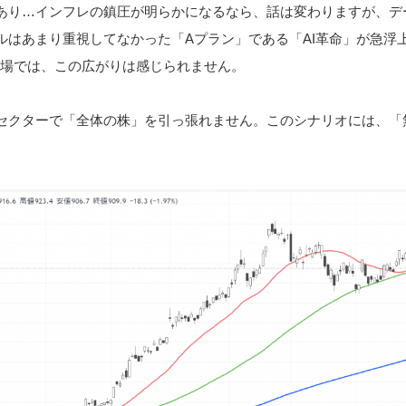
あり…インフレの鎮圧が明らかになるなら、話は変わりますが、デ
ルはあまり重視してなかった「Aプラン」である「AI革命」が急浮
市場では、この広がりは感じられません。
セクターで「全体の株」を引っ張れません。このシナリオには、「
。