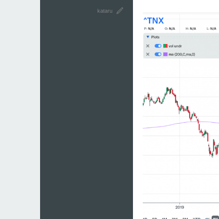
kataru