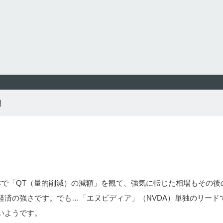
月
MCで「QT（量的削減）の減額」を観て、強気に転じた相場もその後
経済の強さです。でも…「エヌビディア」（NVDA）単独のリード
いようです。