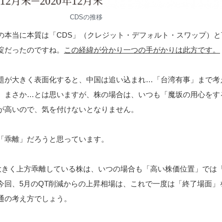
CDSの推移
の本当に本質は「CDS」（クレジット・デフォルト・スワップ）と
綻だったのですね。
この経緯が分かり一つの手がかりは此方です。
題が大きく表面化すると、中国は追い込まれ…「台湾有事」まで考
。まさか…とは思いますが、株の場合は、いつも「魔坂の用心をす
が高いので、気を付けないとなりません。
「乖離」だろうと思っています。
り大きく上方乖離している株は、いつの場合も「高い株価位置」では
今回、5月のQT削減からの上昇相場は、これで一度は「終了場面」
通の考え方でしょう。