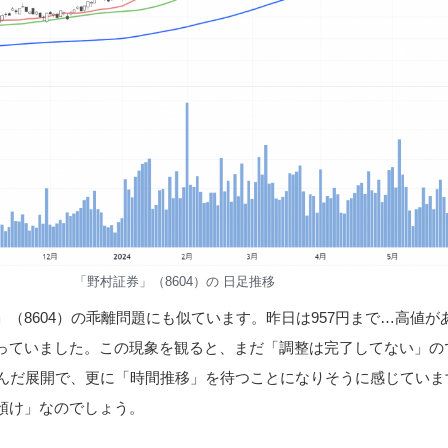
「野村証券」（8604）の 日足推移
（8604）の乖離問題にも似ています。昨日は957円まで…高値が
っていました。この現象を観ると、まだ「調整は完了してない」の
挟んだ展開で、更に「時間推移」を待つことになりそうに感じていま
預け」なのでしょう。