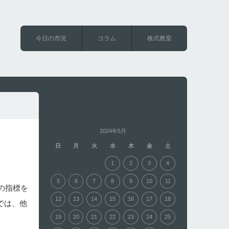
今日の市況
コラム
株式教室
2024年5月
日
月
火
水
木
金
土
1
2
3
4
5
6
7
8
9
10
11
の指標を
12
13
14
15
16
17
18
では、他
19
20
21
22
23
24
25