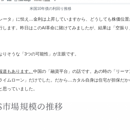
米国10年債の利回り推移
フレータ」に怯え…金利は上昇していますから、どうしても株価位置
行します。昨日はこのAI革命に賭けてみましたが、結果は「空振り
なりそうな「3つの可能性」が主眼です。
報道もあります。
中国の「融資平台」の話です。あの時の「リーマ
ライムローン」だけでした。だから…カタル自身は住宅が担保だか
と思っていました。