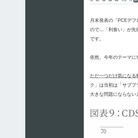
月末発表の「PCEデ
ので…「利食い」が先
です。
依然、今年のテーマに
ただ一つだけ気になる
ク」は当初は「サブプ
大きな問題にならない