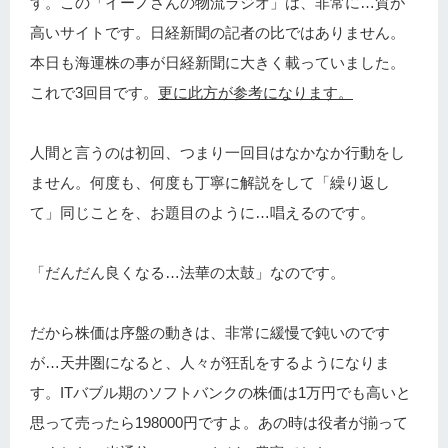
す。この「イーノさんの物流ラジオ」は、非常に…質が
高いサイトです。日経新聞の記者の比ではありません。
本日も海運株の事が日経新聞に大きく載っていました。
これで3回目です。
更に此方が参考になります。
人間と言うのは初回、つまり一回目はなかなか行動をし
ません。何度も、何度も丁寧に解説をして「繰り返し
て」同じことを、お題目のように…唱えるのです。
「だんだん良くなる…法華の太鼓」なのです。
だから株価は序盤の動きは、非常に緩慢で鈍いのです
が…天井圏になると、人々が狂乱をするようになりま
す。ITバブル期のソフトバンクの株価は1万円でも高いと
思って売ったら198000円ですよ。あの時は役者が揃って