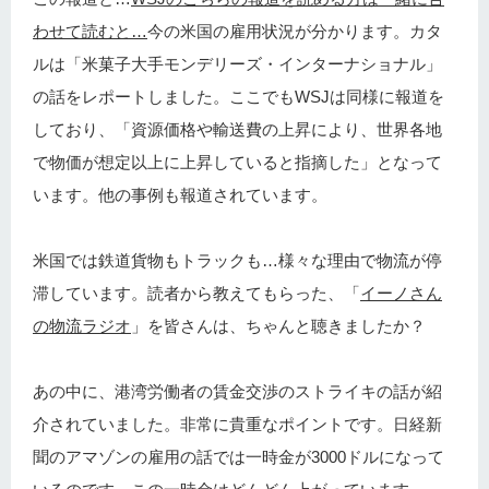
わせて読むと…
今の米国の雇用状況が分かります。カタ
ルは「米菓子大手モンデリーズ・インターナショナル」
の話をレポートしました。ここでもWSJは同様に報道を
しており、「資源価格や輸送費の上昇により、世界各地
で物価が想定以上に上昇していると指摘した」となって
います。他の事例も報道されています。
米国では鉄道貨物もトラックも…様々な理由で物流が停
滞しています。読者から教えてもらった、「
イーノさん
の物流ラジオ
」を皆さんは、ちゃんと聴きましたか？
あの中に、港湾労働者の賃金交渉のストライキの話が紹
介されていました。非常に貴重なポイントです。日経新
聞のアマゾンの雇用の話では一時金が3000ドルになって