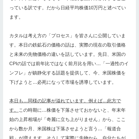
っている訳です。だから日経平均株価10万円と述べてい
ます。
カタルは考え方の「プロセス」を皆さんに公開していま
す。本日の鉄鉱石の価格の話は、実際の現在の取引価格
と未来の先物価格の違いを話しています。先日、米国の
CPIの話では前年比ではなく前月比を用い…「一過性のイ
ンフレ」が鎮静化する話題を提供して、今、米国株価を
下げようと…必死になって市場を誘導しています。
本日も…同様の記事が溢れています。例えば…此方で
す。
この時期に…株価を下落させておかないと、年末年
始の上昇相場が「奇麗に立ち上がりません」から、ここ
から数か月、米国株は下落させようと言う…「報道合
戦」が増えます。そうして実際に先物から…自分たちが