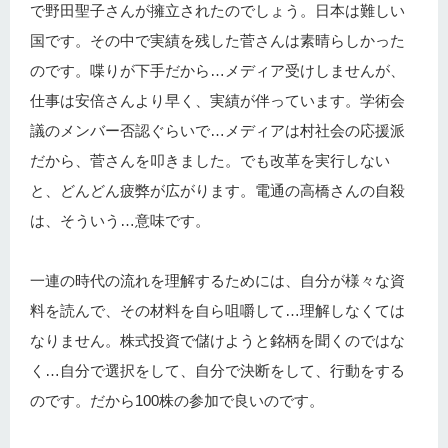
で野田聖子さんが擁立されたのでしょう。日本は難しい
国です。その中で実績を残した菅さんは素晴らしかった
のです。喋りが下手だから…メディア受けしませんが、
仕事は安倍さんより早く、実績が伴っています。学術会
議のメンバー否認ぐらいで…メディアは村社会の応援派
だから、菅さんを叩きました。でも改革を実行しない
と、どんどん疲弊が広がります。電通の高橋さんの自殺
は、そういう…意味です。
一連の時代の流れを理解するためには、自分が様々な資
料を読んで、その材料を自ら咀嚼して…理解しなくては
なりません。株式投資で儲けようと銘柄を聞くのではな
く…自分で選択をして、自分で決断をして、行動をする
のです。だから100株の参加で良いのです。