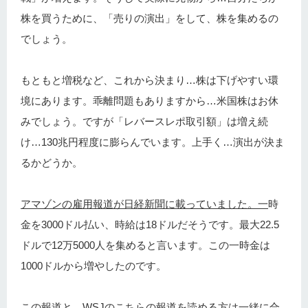
株を買うために、「売りの演出」をして、株を集めるの
でしょう。
もともと増税など、これから決まり…株は下げやすい環
境にあります。乖離問題もありますから…米国株はお休
みでしょう。ですが「レバースレポ取引額」は増え続
け…130兆円程度に膨らんでいます。上手く…演出が決ま
るかどうか。
アマゾンの雇用報道が日経新聞に載っていました。一
時
金を3000ドル払い、時給は18ドルだそうです。最大22.5
ドルで12万5000人を集めると言います。この一時金は
1000ドルから増やしたのです。
この報道と…
WSJのこちらの報道を読める方は一緒に合