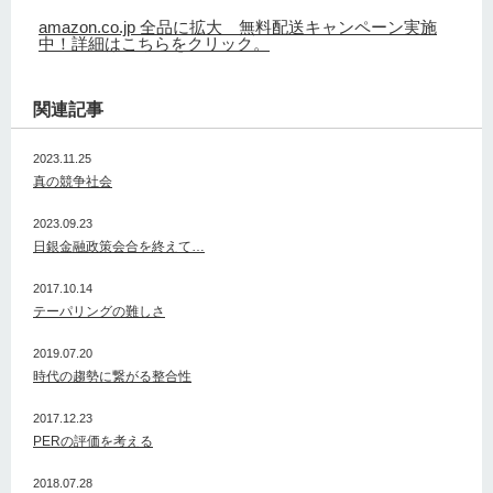
amazon.co.jp 全品に拡大 無料配送キャンペーン実施
中！詳細はこちらをクリック。
関連記事
2023.11.25
真の競争社会
2023.09.23
日銀金融政策会合を終えて…
2017.10.14
テーパリングの難しさ
2019.07.20
時代の趨勢に繋がる整合性
2017.12.23
PERの評価を考える
2018.07.28