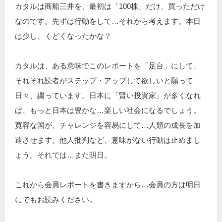
カタルは商船三井を、最初は「100株」だけ、買っただけ
なのです。先ずは行動をして…それから考えます。本日
は少し、くどくなったかな？
カタルは、ある意味でこのレポートを「足台」にして、
それぞれ読者がステップ・アップして欲しいと願って
日々、綴っています。日本に「賢い投資家」が多くなれ
ば、もっと日本は豊かな…楽しい社会になるでしょう。
寛容な国が、チャレンジを容易にして…人類の成長を加
速させます。他人批判など、意味がない行動は止めまし
ょう。それでは…また明日。
これから会員レポートを書きますから…会員の方は明日
にでもお読みください。