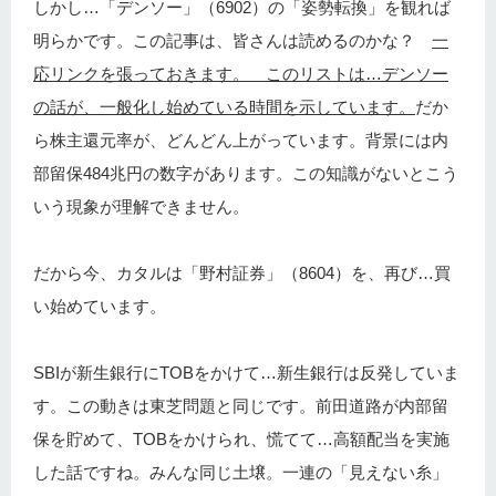
しかし…「デンソー」（6902）の「姿勢転換」を観れば
明らかです。この記事は、皆さんは読めるのかな？
一
応リンクを張っておきます。 このリストは…デンソー
の話が、一般化し始めている時間を示しています。
だか
ら株主還元率が、どんどん上がっています。背景には内
部留保484兆円の数字があります。この知識がないとこう
いう現象が理解できません。
だから今、カタルは「野村証券」（8604）を、再び…買
い始めています。
SBIが新生銀行にTOBをかけて…新生銀行は反発していま
す。この動きは東芝問題と同じです。前田道路が内部留
保を貯めて、TOBをかけられ、慌てて…高額配当を実施
した話ですね。みんな同じ土壌。一連の「見えない糸」