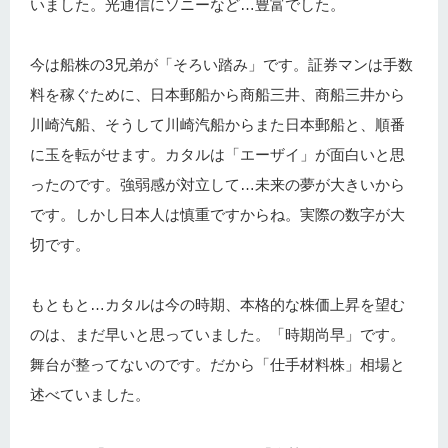
いました。光通信にソニーなど…豊富でした。
今は船株の3兄弟が「そろい踏み」です。証券マンは手数
料を稼ぐために、日本郵船から商船三井、商船三井から
川崎汽船、そうして川崎汽船からまた日本郵船と、順番
に玉を転がせます。カタルは「エーザイ」が面白いと思
ったのです。強弱感が対立して…未来の夢が大きいから
です。しかし日本人は慎重ですからね。実際の数字が大
切です。
もともと…カタルは今の時期、本格的な株価上昇を望む
のは、まだ早いと思っていました。「時期尚早」です。
舞台が整ってないのです。だから「仕手材料株」相場と
述べていました。