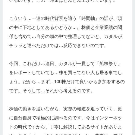
いるのです。この一時金はどんどん上がっています。
こういう…一連の時代背景を追う「時間軸」の話が、頭
の中に下地としてあるかどうか…。株価と企業業績の関
係も含めて…自分の頭の中で整理してないと、カタルが
チラッと述べただけでは…反応できないのです。
今回、これだけ…連日、カタルが一貫して「船株祭り」
をレポートしていても…株を買ってない人も居る事でし
ょう。だから…まず、100株だけで良いから参加をするの
です。そうして…それから考えるのです。
株価の動きを追いながら、実際の報道を追っていく、更
に自分自身で積極的に調べるのです。今はインターネッ
トの時代ですから、丁寧に解説してあるサイトがありま