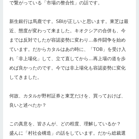
で繋がっている「市場の整合性」の話です。
新生銀行は馬鹿です。SBIが正しいと思います。東芝は最
近、態度が変わって来ました。キオクシアの合併も、今
までは反対でしたが容認姿勢に変わり…条件闘争を始め
ています。だからカタルはあの時に、「TOB」を受け入
れ「非上場化」して、立て直してから…再上場の道を歩
めば良かったのです。今では非上場化も容認姿勢に変化
してきました。
何故、カタルが野村証券と東芝だけを、買っておけば、
良いと述べたか？
この真意を、皆さんが、どの程度、理解しているか？
盛んに「村社会構造」の話をしています。だから総裁選