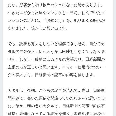
おり、顧客から贈り物ラッシュになった時があります。
生きたエビから河豚やマツタケと…当時、住んでいたマ
ンションの近所に、「お裾分け」を、配りまくる時代が
ありました。懐かしい想い出です。
でも…読者も努力をしないと理解できません。自分でカ
タルの主張が正しいかどうか…吟味をしなくてはなりま
せん。しかし一般的にはカタルの主張より、日経新聞の
主張の方が正しいと思います。そりゃ…信用力のない一
介の個人より、日経新聞の記事の内容を信じます。
カタルは、今朝、こちらの記事を読んで
…先日、日経新
聞をみて、書いた原稿が間違っていたなぁ～と思いまし
た。確か…頭の悪いカタルは、日経新聞の記事で鉄鉱石
価格が高値になっている現実を知り、海運相場に結び付