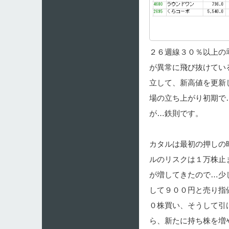
２６週線３０％以上の
が異常に飛び抜けてい
立して、新高値を更新
場の立ち上がり初期で
が…鉄則です。
カタルは最初の押しの
ルのリスクは１万株止
が増してきたので…少
して９００円と売り指
０株買い、そうして引
ら、新たに持ち株を増