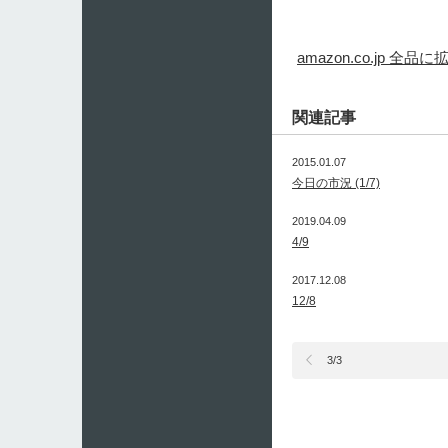
amazon.co.j
関連記事
2015.01.07
今日の市況 (1/7)
2019.04.09
4/9
2017.12.08
12/8
3/3