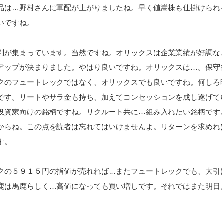
品は…野村さんに軍配が上がりましたね。早く値嵩株も仕掛けられ
いですね。
判が集まっています。当然ですね。オリックスは企業業績が好調な
アップが決まりました。やはり良いですね。オリックスは…。保守
クのフュートレックではなく、オリックスでも良いですね。何しろ
です。リートやサラ金も持ち、加えてコンセッションを成し遂げて
投資家向けの銘柄ですね。リクルート共に…組み入れたい銘柄です
からね。この点を読者は忘れてはいけませんよ。リターンを求めれ
す。
クの５９１５円の指値が売れれば…またフュートレックでも、大引
鹿は馬鹿らしく…高値になっても買い増しです。それではまた明日