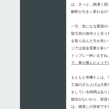
は、きっと…物凄く国
解釈が大きく変わるの
一方、気になる要因の
取引所の身売りと言う
を取り込んだ方が良い
ジアは資金需要が多い
トップに一杯いますね
で、事が運んだようで
もともと有機ＥＬは、
工場の立ち上げは大変
をしている時間はあり
確信がないから、投資
は、橋渡しの技術です