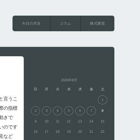
今日の市況
コラム
株式教室
2026年8月
日
月
火
水
木
金
土
と言うこ
1
際の指標
2
3
4
5
6
7
8
動きで
9
10
11
12
13
14
15
いのです
16
17
18
19
20
21
22
見など