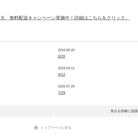
p 全品に拡大 無料配送キャンペーン実施中！詳細はこちらをクリック。
2016.06.20
6/20
2018.04.12
4/12
2025.07.29
7/29
焦点を的確に認識
トップページに戻る