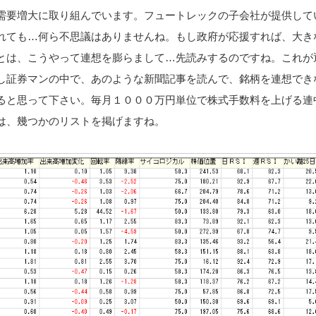
需要増大に取り組んでいます。フュートレックの子会社が提供して
れても…何ら不思議はありませんね。もし政府が応援すれば、大き
とは、こうやって連想を膨らまして…先読みするのですね。これが
し証券マンの中で、あのような新聞記事を読んで、銘柄を連想でき
ると思って下さい。毎月１０００万円単位で株式手数料を上げる連
は、幾つかのリストを掲げますね。