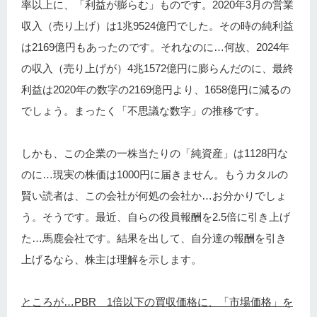
率以上に、「利益が膨らむ」ものです。2020年3月の営業
収入（売り上げ）は1兆9524億円でした。その時の純利益
は2169億円もあったのです。それなのに…何故、2024年
の収入（売り上げが）4兆1572億円に膨らんだのに、最終
利益は2020年の数字の2169億円より、1658億円に減るの
でしょう。まったく「不思議な数字」の推移です。
しかも、この企業の一株当たりの「純資産」は1128円な
のに…現実の株価は1000円に届きません。もうカタルの
賢い読者は、この会社が何処の会社か…お分かりでしょ
う。そうです。最近、自らの役員報酬を2.5倍に引き上げ
た…馬鹿会社です。結果を出して、自分達の報酬を引き
上げるなら、株主は理解を示します。
ところが…PBR 1倍以下の買収価格に、「市場価格」を