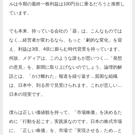
ルは今期の最終一株利益は100円台に乗るだろうと推察し
ています。
でも本来、持っている会社の「器」は、こんなものでは
なく…経営者が変わるなら、もっと「劇的な変化」を迎
え、利益は3倍、4倍に膨らむ時代背景を持っています。
何故、メディアは、このような誰もが思いつく…「発想
の意見」を、新聞に取り上げないのでしょう。論理的解
説とは、「かけ離れた」報道を繰り返す…貧困な組織
は、日本中、到る所で見受けられます。これが悲しい…
日本の現実です。
僕らは正しい価値観を持って、「市場株価」を決めるた
めに「行動を起こす」実践派なのです。日本の株式市場
に、「正しい株価」を、市場で「実現させる」ため…と