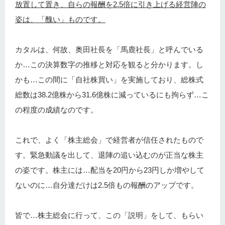
放置して置き、自らの報酬を2.5倍に引き上げる経営陣の
姿は、「醜い」ものです。
カタルは、何故、奥田社長を「馬鹿社長」と呼んでいる
か…この決算数字の推移と対応を観ると分かります。し
かも…この間に「自社株買い」を実施しており、総株式
総数は38.2億株から31.6億株に減っているにも拘らず…こ
の程度の成績なのです。
これで、よく「株主総会」で経営者が信任されたもので
す。緊急動議を出して、退陣の追い込むのが正当な株主
の姿です。株主には…配当を20円から23円しか増やして
ないのに…自分達だけは2.5倍もの報酬のアップです。
皆で…株主総会に行って、この「説明」をして、もらい