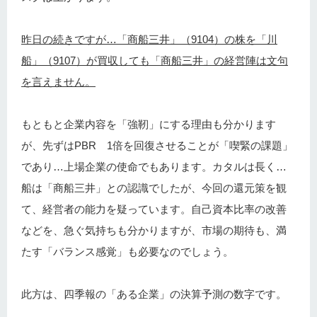
昨日の続きですが…「商船三井」（9104）の株を「川
船」（9107）が買収しても「商船三井」の経営陣は文句
を言えません。
もともと企業内容を「強靭」にする理由も分かります
が、先ずはPBR 1倍を回復させることが「喫緊の課題」
であり…上場企業の使命でもあります。カタルは長く…
船は「商船三井」との認識でしたが、今回の還元策を観
て、経営者の能力を疑っています。自己資本比率の改善
などを、急ぐ気持ちも分かりますが、市場の期待も、満
たす「バランス感覚」も必要なのでしょう。
此方は、四季報の「ある企業」の決算予測の数字です。