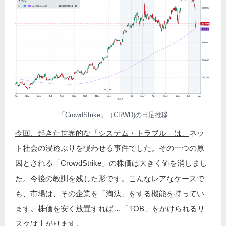
「CrowdStrike」（CRWD)の日足推移
今回、起きた世界的な「システム・トラブル」は、
ネッ
ト社会の浸透ぶりを覗わせる事件でした。その一つの原
因とされる「CrowdStrike」の株価は大きく値を消しまし
た。今後の教訓を残した形です。こんなレアなケースで
も、市場は、その企業を「淘汰」をする機能を持ってい
ます。株価を安く放置すれば…「TOB」をかけられるリ
スクは上がります。