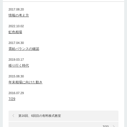
2017.08.20
情報の考え方
2022.10.02
虹色相場
2017.04.30
需給バランスの確認
2019.03.17
移り行く時代
2015.08.30
年末相場に向けた動き
2016.07.29
7/29
第16回、6回目の有料株式教室
7/22