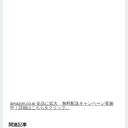
amazon.co.jp 全品に拡大 無料配送キャンペーン実施
中！詳細はこちらをクリック。
関連記事