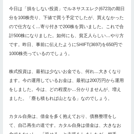
今日は「損をしない投資」でルネサスエレク(6723)の期日
分を100株売り、下値で買う予定でしたが、買えなかった
ので仕方なく…寄り付きで200株を買いました。これで合
計500株になりました。如何にも、貧乏人らしい…やり方
です。昨日、事前に伝えたようにSHIFT(3697)を650円で
1000株売っているのでしょう。
株式投資は、最初は少ないお金でも、何れ…大きくなり
ます。今の運用しているお金は、最初は200万円から運用
をしました。今は、どの程度か…分かりませんが、増え
ました。「塵も積もれば山となる」なのでしょう。
カタル自身は、借金を多く抱えており、債務整理をし
て、自己再生の道です。カタル自身は借金は、大きなお