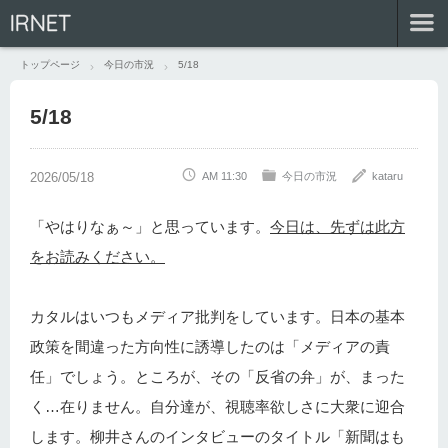
IRNET
トップページ
今日の市況
5/18
5/18
AM 11:30
今日の市況
kataru
「やはりなぁ～」と思っています。
今日は、先ずは此方
をお読みください。
カタルはいつもメディア批判をしています。日本の基本
政策を間違った方向性に誘導したのは「メディアの責
任」でしょう。ところが、その「反省の弁」が、まった
く…在りません。自分達が、視聴率欲しさに大衆に迎合
します。柳井さんのインタビューのタイトル「新聞はも