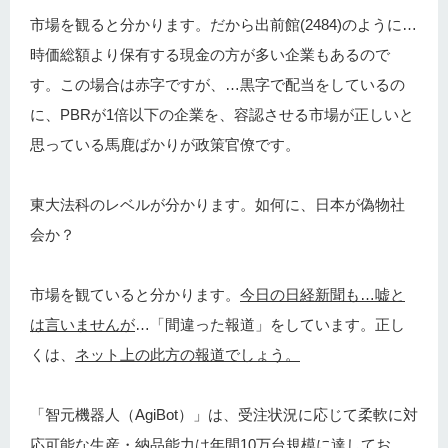
市場を観ると分かります。だから出前館(2484)のように…
時価総額より保有する現金の方が多い企業もあるので
す。この場合は赤字ですが、…黒字で配当をしているの
に、PBRが1倍以下の企業を、容認させる市場が正しいと
思っている馬鹿ばかりが政策官僚です。
東大法科のレベルが分かります。如何に、日本が偽物社
会か？
市場を観ていると分かります。
今日の日経新聞も…嘘と
は言いませんが
…「間違った報道」をしています。正し
くは、
ネット上の此方の報道でしょう。
「智元機器人（AgiBot）」は、受注状況に応じて柔軟に対
応可能な生産・納品能力は年間10万台規模に達してお