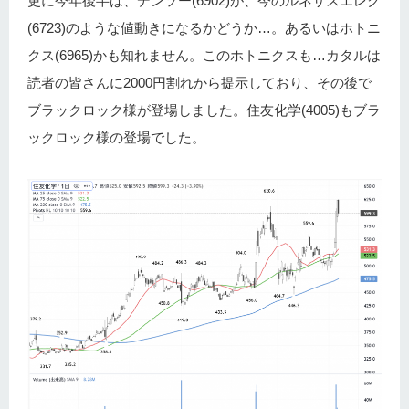
更に今年後半は、デンソー(6902)が、今のルネサスエレク
(6723)のような値動きになるかどうか…。あるいはホトニ
クス(6965)かも知れません。このホトニクスも…カタルは
読者の皆さんに2000円割れから提示しており、その後で
ブラックロック様が登場しました。住友化学(4005)もブラ
ックロック様の登場でした。