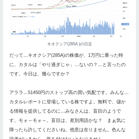
キオクシア(285A )の日足
だって…キオクシア(285A)の株価が、1万円に乗った時
に、カタルは「やり過ぎじゃ」…ないの？…と言ったの
です。今日は、幾らですか？
アララ…51450円のストップ高の買い気配です。みんな…
カタルレポートに登場している株ですよ。無料で、儲か
る情報を提供してるのに…みなさんは、盲目のようで
す。モォ～モォ～。盲目は、差別用語かな？ まぁ気に
障ったら許してくださいね。他意は在りません。色んな
読者がいるから、気を付けないとなりません。