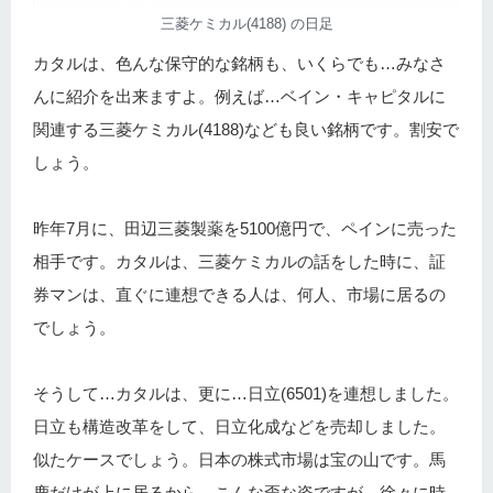
三菱ケミカル(4188) の日足
カタルは、色んな保守的な銘柄も、いくらでも…みなさ
んに紹介を出来ますよ。例えば…ベイン・キャピタルに
関連する三菱ケミカル(4188)なども良い銘柄です。割安で
しょう。
昨年7月に、田辺三菱製薬を5100億円で、ペインに売った
相手です。カタルは、三菱ケミカルの話をした時に、証
券マンは、直ぐに連想できる人は、何人、市場に居るの
でしょう。
そうして…カタルは、更に…日立(6501)を連想しました。
日立も構造改革をして、日立化成などを売却しました。
似たケースでしょう。日本の株式市場は宝の山です。馬
鹿だけが上に居るから、こんな歪な姿ですが、徐々に時