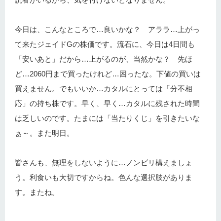
今日は、こんなところで…良いかな？ アララ…上がっ
て来たジェイドGの株価です。流石に、今日は4日間も
「安いあと」だから…上がるのが、当然かな？ 先ほ
ど…2060円まで買ったけれど…困ったな。下値の買いは
買えません。でもいいか…カタルにとっては「分不相
応」の持ち株です。早く、早く…カタルに残された時間
は乏しいのです。たまには「当たりくじ」を引きたいな
ぁ～。また明日。
皆さんも、無理をしないように…ノンビリ構えましょ
う。利食いも大切ですからね。色んな選択肢がありま
す。またね。