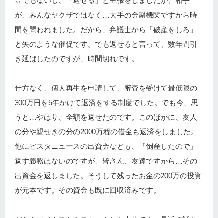
金でもないし、「返せる」と主張をしましたが、相手
が、みんなヤクザではなく…大手の金融機関ですから時
間を問われました。だから、弁護士から「破産をしろ」
と矢のような催促です。でも返せると言って、数年間引
き延ばしたのですが、時間切れです。
仕方なく、個人再生を申請して、審査を受けて最低限の
300万円を5年かけて返済をする制度でした。でも今、思
うと…やはり、全額を返せたのです。このほかに、友人
の分や親せきの分の2000万程の借金も返済をしました。
他にビスタニュースの出資金なども、「倒産したので」
返す義務はないのですが、皆さん、友達ですから…その
出資金を返しました。そうして残ったお金の200万の投資
が元本です。その資金も既に回収済みです。