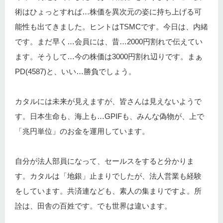
術はひょっとすれば…株価を異次元の姿に持ち上げる可
能性も出てきました。ヒントはTSMCです。今日は、内緒
です。まだ早く…会員には、昔…2000円割れで伝えてい
ます。そうして…今の株価は3000円割れ辺りです。まぁ
PD(4587)と、いい…勝負でしょう。
カタルには未来が見えますが、皆さんは見えないようで
す。日本生命も、海上も…GPIFも、みんな偽物が、上で
「兆円単位」のお金を運用しています。
自分が法人部員になって、セールスをすると分かりま
す。カタルは「地銀」止まりでしたが、法人営業も経験
をしています。共済連なども、素人の集まりですよ。所
詮は、田舎の百姓です。でも世界は違います。