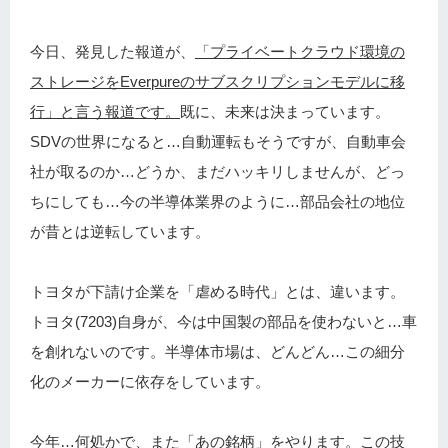
今日、発見した報道が、
「プライベートクラウド環境の
ストレージをEverpureのサブスクリプションモデルに移
行」と言う報道です。
既に、未来は決まっています。
SDVの世界になると…自動運転もそうですが、自動車会
社が取るのか…どうか、まだハッキリしませんが、どっ
ちにしても…今の半導体業界のように…部品会社の地位
が昔とは逆転しています。
トヨタが下請け企業を「虐める時代」とは、違います。
トヨタ(7203)自身が、今は中国製の部品を使わないと…車
を創れないのです。半導体市場は、どんどん…この細分
化のメーカーに依存をしています。
今年…何処かで、また「あの銘柄」をやります。この技