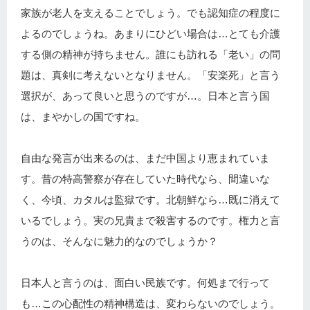
家族が老人を支えることでしょう。でも認知症の程度に
よるのでしょうね。あまりにひどい場合は…とても介護
する側の精神が持ちません。誰にも訪れる「老い」の問
題は、真剣に考えないとなりません。「安楽死」と言う
選択が、あって良いと思うのですが…。日本と言う国
は、まやかしの国ですね。
自由な発言が出来るのは、まだ中国より恵まれていま
す。昔の特高警察が存在していた時代なら、間違いな
く、今頃、カタルは監獄です。北朝鮮なら…既に消えて
いるでしょう。実の兄貴まで殺害するのです。権力と言
うのは、そんなに魅力的なのでしょうか？
日本人と言うのは、面白い民族です。何処まで行って
も…この心配性の精神構造は、変わらないのでしょう。