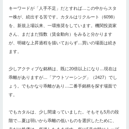
キーワードが「人手不足」だとすれば…この中からスタ
ー株が、続出する筈です。カタルはリクルート（6098）
を、新規上場以来、一環推奨をしています。機関投資家
さん、まだまだ指数（賃金動向）をみると分かります
が、明確な上昇過程を描いておらず…買いの場面は続き
ます。
少しアクティブな銘柄は、既に20倍以上になり…現在は
乖離がありますが…「アウトソーシング」（2427）でし
ょう。でもかなり乖離があり…二番手銘柄を探す場面で
す。
でもカタルは、少し間違っていました。そもそも5月の段
階で…夏は弱いから乖離の低いものを選択したために、