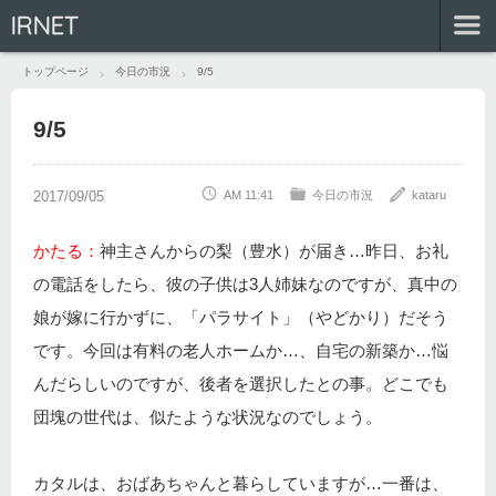
IRNET
トップページ
今日の市況
9/5
9/5
AM 11:41
今日の市況
kataru
かたる：
神主さんからの梨（豊水）が届き…昨日、お礼
の電話をしたら、彼の子供は3人姉妹なのですが、真中の
娘が嫁に行かずに、「パラサイト」（やどかり）だそう
です。今回は有料の老人ホームか…、自宅の新築か…悩
んだらしいのですが、後者を選択したとの事。どこでも
団塊の世代は、似たような状況なのでしょう。
カタルは、おばあちゃんと暮らしていますが…一番は、