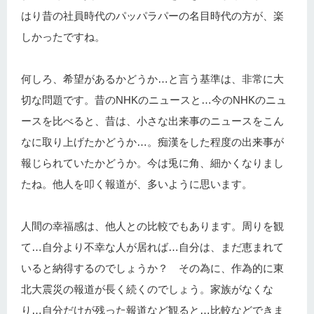
はり昔の社員時代のパッパラパーの名目時代の方が、楽
しかったですね。
何しろ、希望があるかどうか…と言う基準は、非常に大
切な問題です。昔のNHKのニュースと…今のNHKのニュ
ースを比べると、昔は、小さな出来事のニュースをこん
なに取り上げたかどうか…。痴漢をした程度の出来事が
報じられていたかどうか。今は兎に角、細かくなりまし
たね。他人を叩く報道が、多いように思います。
人間の幸福感は、他人との比較でもあります。周りを観
て…自分より不幸な人が居れば…自分は、まだ恵まれて
いると納得するのでしょうか？ その為に、作為的に東
北大震災の報道が長く続くのでしょう。家族がなくな
り…自分だけが残った報道など観ると…比較などできま