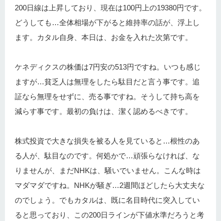
200日線は上昇しており、現在は100円上の19380円です。
どうしても…全体相場が下がると維持率の話が、浮上し
ます。カタル自身、本日は、お金を入れた次第です。
ケネディクスの株価は7円安の513円ですね。いつも感じ
ますが…貧乏人は無理をしたら駄目だと言う事です。追
証なら無理をせずに、売る事ですね。そうして持ち高を
減らす事です。最初の負けは、潔く認めるべきです。
株式投資で大きな損失を被る人を見ていると…根性のあ
る人が、駄目なのです。何処かで…頑張らなければ、な
りませんが、まだNHKは、騒いでいません。こんな時は
マダマダですね。NHKが騒ぎ…2週間ほどしたら大丈夫な
のでしょう。でもカタルは、既に名目時代に突入してい
ると思っており、この200日ラインが下値水準だろうと考