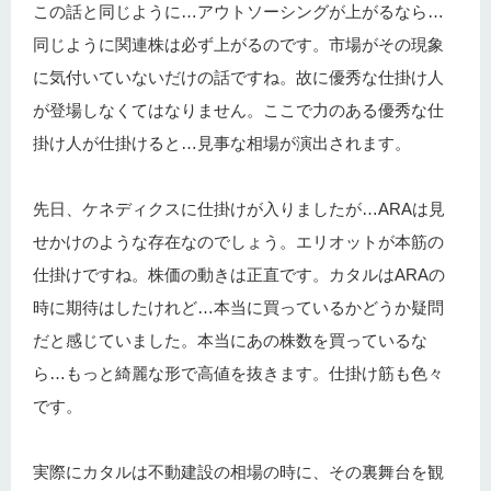
この話と同じように…アウトソーシングが上がるなら…
同じように関連株は必ず上がるのです。市場がその現象
に気付いていないだけの話ですね。故に優秀な仕掛け人
が登場しなくてはなりません。ここで力のある優秀な仕
掛け人が仕掛けると…見事な相場が演出されます。
先日、ケネディクスに仕掛けが入りましたが…ARAは見
せかけのような存在なのでしょう。エリオットが本筋の
仕掛けですね。株価の動きは正直です。カタルはARAの
時に期待はしたけれど…本当に買っているかどうか疑問
だと感じていました。本当にあの株数を買っているな
ら…もっと綺麗な形で高値を抜きます。仕掛け筋も色々
です。
実際にカタルは不動建設の相場の時に、その裏舞台を観