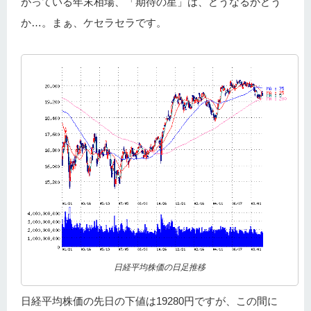
がっている年末相場、「期待の星」は、どうなるかどう
か…。まぁ、ケセラセラです。
日経平均株価の日足推移
日経平均株価の先日の下値は19280円ですが、この間に