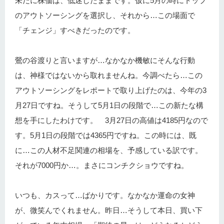
未だに株価は、低迷したままです。仮に5月の時にトップ
のアウトソーシングを選択し、それから…この場面で
「チェンジ」すべきだったのです。
鶯の谷渡りと言いますが…なかなか機敏にそんな行動
は、神様ではないから取れませんね。今調べたら…この
アウトソーシングをレポートで取り上げたのは、今年の3
月27日ですね。そうして5月1日の段階で…この新たな構
想を手にしたわけです。 3月27日の高値は4185円なので
す。5月1日の段階では4365円ですね。この時には、既
に…この人材不足関連の相場を、予感している訳です。
それが7000円か…。まさにコンチクショウですね。
いつも、カスって…ばかりです。なかなか運命の女神
が、微笑んでくれません。昨日…そうして本日、買い下