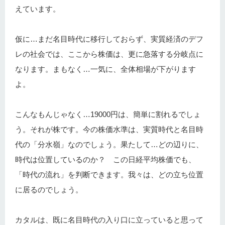
えています。
仮に…まだ名目時代に移行しておらず、実質経済のデフ
レの社会では、ここから株価は、更に急落する分岐点に
なります。まもなく…一気に、全体相場が下がります
よ。
こんなもんじゃなく…19000円は、簡単に割れるでしょ
う。それが株です。今の株価水準は、実質時代と名目時
代の「分水嶺」なのでしょう。果たして…どの辺りに、
時代は位置しているのか？ この日経平均株価でも、
「時代の流れ」を判断できます。我々は、どの立ち位置
に居るのでしょう。
カタルは、既に名目時代の入り口に立っていると思って