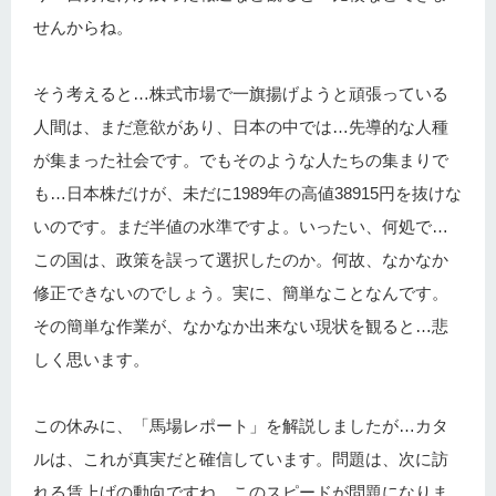
せんからね。
そう考えると…株式市場で一旗揚げようと頑張っている
人間は、まだ意欲があり、日本の中では…先導的な人種
が集まった社会です。でもそのような人たちの集まりで
も…日本株だけが、未だに1989年の高値38915円を抜けな
いのです。まだ半値の水準ですよ。いったい、何処で…
この国は、政策を誤って選択したのか。何故、なかなか
修正できないのでしょう。実に、簡単なことなんです。
その簡単な作業が、なかなか出来ない現状を観ると…悲
しく思います。
この休みに、「馬場レポート」を解説しましたが…カタ
ルは、これが真実だと確信しています。問題は、次に訪
れる賃上げの動向ですね。このスピードが問題になりま