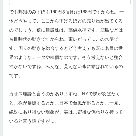
でも邦銀のみずほも190円を割れた188円ですからね。一
体どうやって、ここから下げるほどの売り物が出てくる
のでしょう。逆に建設株は、高値水準です。鹿島などは
名目時代の動きですからね。東レだって…この水準で
す。周りの動きを総合するとどう考えても既に名目の世
界のようなデータや株価なのです。そう考えないと整合
性がないですね。みんな、見えない糸に結ばれているの
です。
カオス理論と言うのがありますね。NYで蝶が羽ばたく
と…株が暴騰するとか…日本で台風が起るとか…一見、
絶対にあり得ない現象が、実は…密接な係わりを持って
いると言う話ですが…。