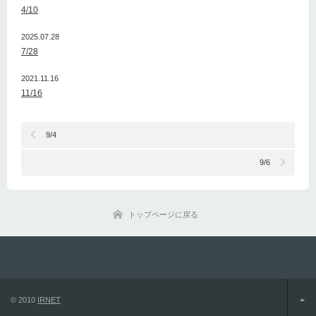
4/10
2025.07.28
7/28
2021.11.16
11/16
9/4
9/6
トップページに戻る
© 2010
IRNET