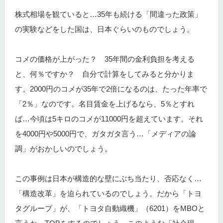
株式相場を観ていると…35年も続ける「間違った政策」
の実験などをした国は、日本ぐらいのものでしょう。
コメの価格が上がった？ 35年間の金利負担を考える
と、何％ですか？ 自分で計算をしてみると分かりま
す。2000円のコメが35年で2倍になるのは、たった年率で
「2％」なのです。名目賃金を上げるなら、5％とすれ
ば…今頃は5キロのコメが11000円を超えています。それ
を4000円や5000円で、ガタガタ言う…「メディアの論
調」がおかしいのでしょう。
この事例は日本が構造的な壁にぶち当たり、否応なく…
「構造改革」を迫られているのでしょう。だから「トヨ
タグループ」が、「トヨタ自動織機」（6201）をMBOと