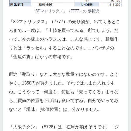
「3Dマトリックス」（7777）の 板状況
「3Dマトリックス」（7777）の売り物が、出てくるとこ
ろまで…一度は、「上値を買ってみる」所でしょう。だ
って…今の板上のバランスは、こんな感じです。相場作
りとは「ラッセル」することなのです。コバンザメの
「金魚の糞」ばかりの市場です。
所詮「鞘取り」など…大きな数量ではないのです。よう
やく…1350円が買えました。それでは…また入れます
ね。こうやって…何度も、何度も「売ってくる」ような
ら、買値の位置を下げれば良いですね。自分でやってみ
ないと「場味」(株価位置）は、分かりません。
「大阪チタン」（5726）は、在庫が消えそうです。「ジ