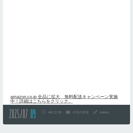
amazon.co.jp 全品に拡大 無料配送キャンペーン実施
中！詳細はこちらをクリック。
2025/07
09
AM 11:30
今日の市況
kataru