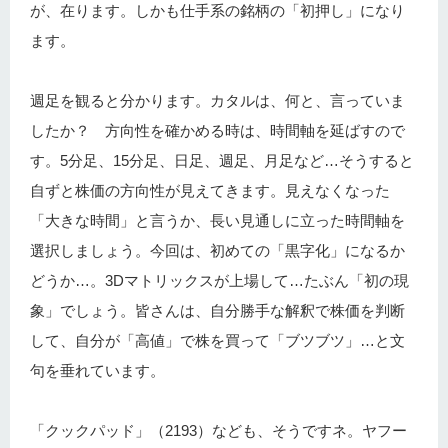
が、在ります。しかも仕手系の銘柄の「初押し」になり
ます。
週足を観ると分かります。カタルは、何と、言っていま
したか？ 方向性を確かめる時は、時間軸を延ばすので
す。5分足、15分足、日足、週足、月足など…そうすると
自ずと株価の方向性が見えてきます。見えなくなった
「大きな時間」と言うか、長い見通しに立った時間軸を
選択しましょう。今回は、初めての「黒字化」になるか
どうか…。3Dマトリックスが上場して…たぶん「初の現
象」でしょう。皆さんは、自分勝手な解釈で株価を判断
して、自分が「高値」で株を買って「ブツブツ」…と文
句を垂れています。
「クックパッド」（2193）なども、そうですネ。ヤフー