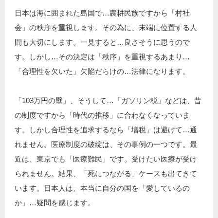
日本は海に囲まれた島国で…農耕民族ですから「村社
会」の秩序を重視します。その為に、末端に位置する人
間も大切にします。一見すると…良さそうに思うので
す。しかし…その決定は「秩序」を重視するあまり…
「合理性を欠いた」欠陥だらけの…法律になります。
「103万円の壁」、そうして…「ガソリン税」などは、昔
の制度ですから「時代の推移」に合わなくなっていま
す。しかし合理性を追求するなら「増税」は避けて…通
れません。医療制度の破綻は、その事例の一つです。最
近は、東京でも「医療難民」です。受けたい医療が受け
られません。結果、「死につながる」ケースも出てきて
います。日本人は、本当に自分の国を「愛しているの
か」…疑問を感じます。