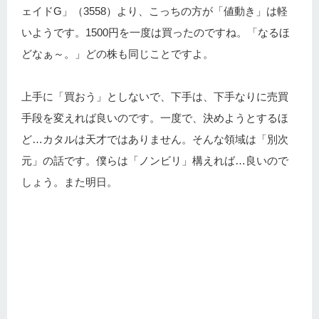
ェイドG」（3558）より、こっちの方が「値動き」は軽
いようです。1500円を一度は買ったのですね。「なるほ
どなぁ～。」どの株も同じことですよ。
上手に「買おう」としないで、下手は、下手なりに売買
手段を変えれば良いのです。一度で、決めようとするほ
ど…カタルは天才ではありません。そんな領域は「別次
元」の話です。僕らは「ノンビリ」構えれば…良いので
しょう。また明日。