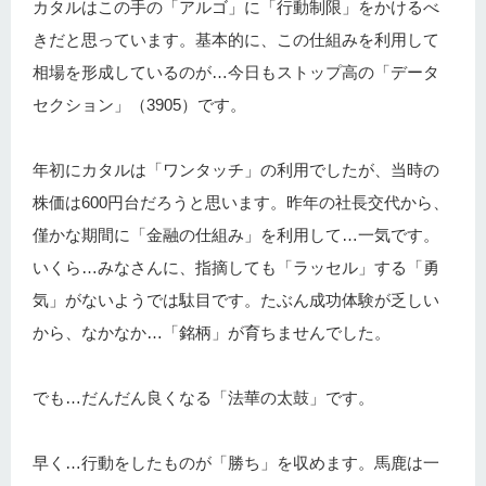
カタルはこの手の「アルゴ」に「行動制限」をかけるべ
きだと思っています。基本的に、この仕組みを利用して
相場を形成しているのが…今日もストップ高の「データ
セクション」（3905）です。
年初にカタルは「ワンタッチ」の利用でしたが、当時の
株価は600円台だろうと思います。昨年の社長交代から、
僅かな期間に「金融の仕組み」を利用して…一気です。
いくら…みなさんに、指摘しても「ラッセル」する「勇
気」がないようでは駄目です。たぶん成功体験が乏しい
から、なかなか…「銘柄」が育ちませんでした。
でも…だんだん良くなる「法華の太鼓」です。
早く…行動をしたものが「勝ち」を収めます。馬鹿は一