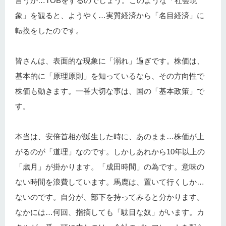
言うか…TOBをするのでしょう。このような「社会現
象」を観ると、ようやく…実質経済から「名目経済」に
転換をしたのです。
皆さんは、表面的な現象に「溺れ」過ぎです。株価は、
基本的に「原理原則」を知っているなら、その方向性で
株価も動きます。一番大切な事は、国の「基本政策」で
す。
本当は、安倍首相が誕生した時に、あのまま…株価が上
がるのが「道理」なのです。しかしあれから10年以上の
「歳月」が掛かります。「成田時間」の為です。意味の
ない時間を浪費しています。馬鹿は、置いて行くしか…
ないのです。自分が、部下を持ってみると分かります。
なかには…何回、指摘しても「駄目な奴」がいます。カ