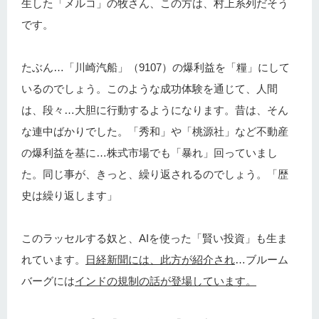
生した「メルコ」の牧さん、この方は、村上系列だそう
です。
たぶん…「川崎汽船」（9107）の爆利益を「糧」にして
いるのでしょう。このような成功体験を通じて、人間
は、段々…大胆に行動するようになります。昔は、そん
な連中ばかりでした。「秀和」や「桃源社」など不動産
の爆利益を基に…株式市場でも「暴れ」回っていまし
た。同じ事が、きっと、繰り返されるのでしょう。「歴
史は繰り返します」
このラッセルする奴と、AIを使った「賢い投資」も生ま
れています。
日経新聞には、此方が紹介され
…ブルーム
バーグには
インドの規制の話が登場しています。