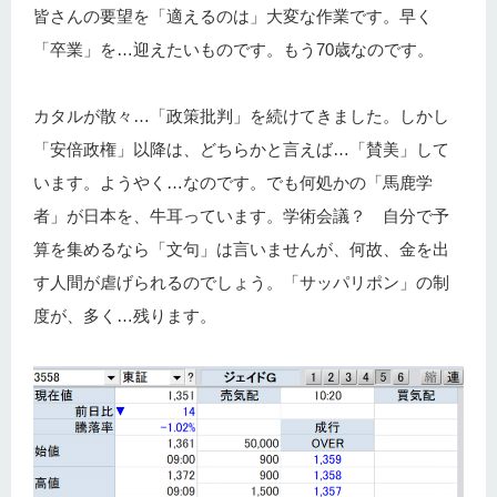
皆さんの要望を「適えるのは」大変な作業です。早く
「卒業」を…迎えたいものです。もう70歳なのです。
カタルが散々…「政策批判」を続けてきました。しかし
「安倍政権」以降は、どちらかと言えば…「賛美」して
います。ようやく…なのです。でも何処かの「馬鹿学
者」が日本を、牛耳っています。学術会議？ 自分で予
算を集めるなら「文句」は言いませんが、何故、金を出
す人間が虐げられるのでしょう。「サッパリポン」の制
度が、多く…残ります。