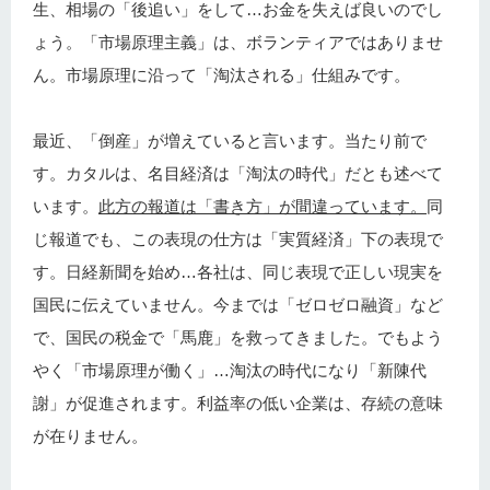
生、相場の「後追い」をして…お金を失えば良いのでし
ょう。「市場原理主義」は、ボランティアではありませ
ん。市場原理に沿って「淘汰される」仕組みです。
最近、「倒産」が増えていると言います。当たり前で
す。カタルは、名目経済は「淘汰の時代」だとも述べて
います。
此方の報道は「書き方」が間違っています。
同
じ報道でも、この表現の仕方は「実質経済」下の表現で
す。日経新聞を始め…各社は、同じ表現で正しい現実を
国民に伝えていません。今までは「ゼロゼロ融資」など
で、国民の税金で「馬鹿」を救ってきました。でもよう
やく「市場原理が働く」…淘汰の時代になり「新陳代
謝」が促進されます。利益率の低い企業は、存続の意味
が在りません。