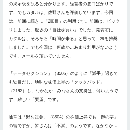
の掲示板を観ると分かります。経営者の悪口ばかりで
す。でもカタルは、佐野さんを評価しています。今回
は、前回に続き…「2回目」の利用です。前回は、ビック
リしました。魔坂の「自社株買い」でした。発表前に…
カタルは、そろそろ「時間が来る」と思って、株を推奨
しました。でも今回は、何故か…あまり利用がないよう
です。メールを頂いていません。
「データセクション」（3905）のように「派手」過ぎて
も駄目だし、地味な株価上昇の「クックパッド」
（2193）も、なかなか…みなさんの支持は、薄いようで
す。難しい「要望」です。
通常は「野村証券」（8604）の株価上昇でも「御の字」
の筈ですが、皆さんは「不満」のようです。なかなか…