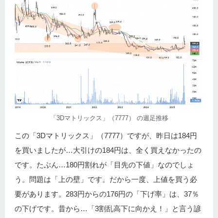
「3Dマトリックス」（7777） の週足推移
この「3Dマトリックス」（7777）ですが、昨日は184円
を買いましたが…大引けの184円は、全く買えなかったの
です。たぶん…180円割れが「目先の下値」なのでしょ
う。問題は「上の壁」です。だから一度、上値を買う必
要があります。283円からの176円の「下げ率」は、37％
の下げです。昔から…「3割乱高下に向かえ！」と言う諺