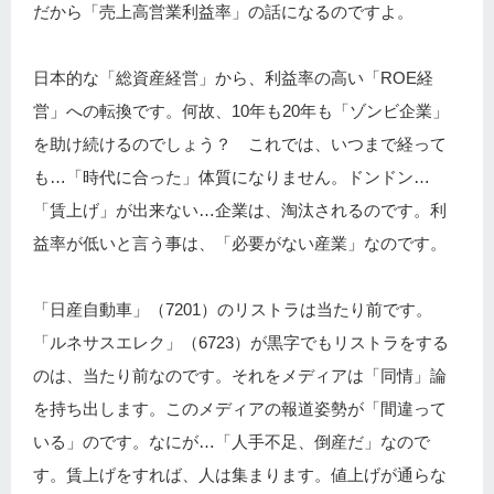
だから「売上高営業利益率」の話になるのですよ。
日本的な「総資産経営」から、利益率の高い「ROE経
営」への転換です。何故、10年も20年も「ゾンビ企業」
を助け続けるのでしょう？ これでは、いつまで経って
も…「時代に合った」体質になりません。ドンドン…
「賃上げ」が出来ない…企業は、淘汰されるのです。利
益率が低いと言う事は、「必要がない産業」なのです。
「日産自動車」（7201）のリストラは当たり前です。
「ルネサスエレク」（6723）が黒字でもリストラをする
のは、当たり前なのです。それをメディアは「同情」論
を持ち出します。このメディアの報道姿勢が「間違って
いる」のです。なにが…「人手不足、倒産だ」なので
す。賃上げをすれば、人は集まります。値上げが通らな