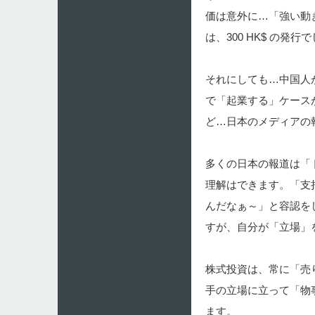
価は意外に…「強い動き
は、300 HK$ の発行
それにしても…中国人
で「起業する」ケース
ど…日本のメディアの
多くの日本の報道は「
理解はできます。「支
んだなぁ～」と容認を
すが、自分が「立場」
株式投資は、常に「売
手の立場に立って「物
ます。