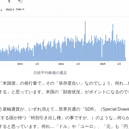
日経平均株価の週足
「米国債」の発行量で…その「依存度合い」なのでしょう。何れ…
する」と思っています。米国の「財政状況」がポイントになるので
軸通貨が、いずれ消えて…世界共通の「SDR」（Special Drawi
Fに加盟する国が持つ「特別引き出し権」の事ですが、）のような…何ら
すると思っています。何れ…「ドル」や「ユーロ」、「元」も「円