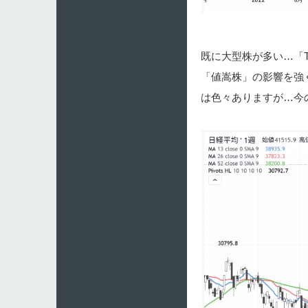
既に大型株が多い…「
「値嵩株」の影響を強
は色々ありますが…今