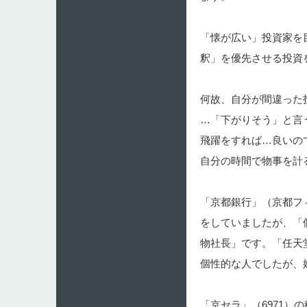
「懐が広い」投資家を
釈」を優先させる投資
何故、自分が間違った
…「下がりそう」と言
飛躍をすれば…良いの
自分の時間で物事を計
「京都銀行」（京都フ
をしていましたが、「
物社長」です。「任天
個性的な人でしたが、
「京セラ」（6971）