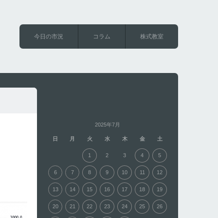
今日の市況
コラム
株式教室
2025年7月
日
月
火
水
木
金
土
1
2
3
4
5
6
7
8
9
10
11
12
13
14
15
16
17
18
19
20
21
22
23
24
25
26