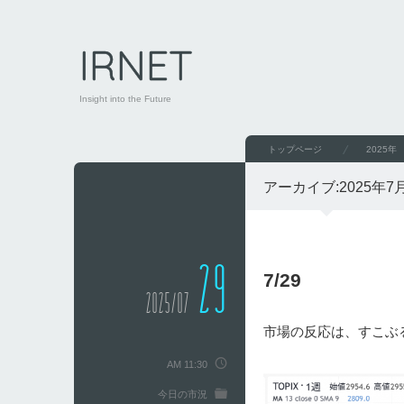
IRNET
Insight into the Future
トップページ
2025年
アーカイブ:
2025年7
29
7/29
2025/07
市場の反応は、すこぶ
AM 11:30
今日の市況