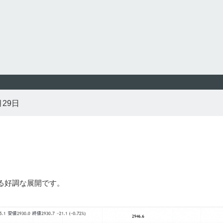
月29日
る好調な展開です。