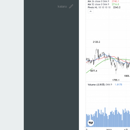
kataru