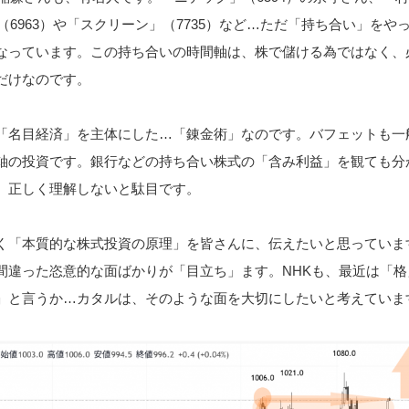
」（6963）や「スクリーン」（7735）など…ただ「持ち合い」をや
なっています。この持ち合いの時間軸は、株で儲ける為ではなく、
だけなのです。
「名目経済」を主体にした…「錬金術」なのです。バフェットも一
軸の投資です。銀行などの持ち合い株式の「含み利益」を観ても分
、正しく理解しないと駄目です。
く「本質的な株式投資の原理」を皆さんに、伝えたいと思っていま
間違った恣意的な面ばかりが「目立ち」ます。NHKも、最近は「格
」と言うか…カタルは、そのような面を大切にしたいと考えていま