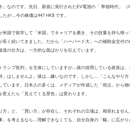
」なのです。先日、新規に発行されたEV電池の「 寧徳時代」 （C
でしたが…今の株価は447 HK$ です。
が米国で留学して「米国」でキャリアを磨き、その技量を持ち帰っ
が長く続いてきました。だから「ハーバード大」への補助金交付の
報道の仕方は、一方的な面ばかりを伝えています。
トランプ批判」を主体にしていますが…彼の採用している政策は、
持」はしませんよ。彼は…嫌いなのです。しかし…「こんなやり方
しています。日本人の多くは、メディアが作成した「視点」から物
を変えたら「見えてくる景色」は変わります。
り方」と、「買い方」が存在し、それぞれの立場は、相容れません
事」を考えるなら…理解できなくても、自分自身の「幅」に広がり