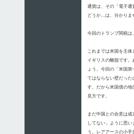
通貨は、その「電子通
どうか…は、分かりま
今回のトランプ関税は
これまでは米国を主体
イギリスの離脱です。
ょう。今回の「米国第
てはならない壁だった
す。だから米国債の地
見方です。
まだ中国との合意は成
してない」ように思い
う。レアアースの小手