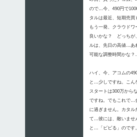
ので…今、490円で1
タルは最近、短期売買
もう一発、クラウドワ
良いかな？ どっちが
ルは、先日の高値…あれ
可能な調整時間かな？
ハイ、今、アコムの49
と…少しですね。こん
スタートは300万から
ですね。でもこれで…合
に過ぎません。カタル
て…彼には、敵いませ
と…「ビビる」のです