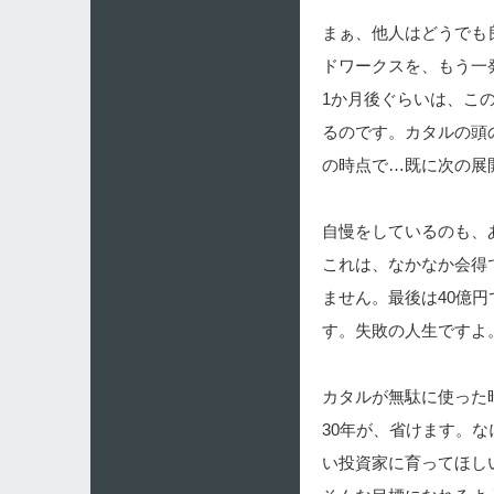
まぁ、他人はどうでも
ドワークスを、もう一
1か月後ぐらいは、こ
るのです。カタルの頭
の時点で…既に次の展
自慢をしているのも、
これは、なかなか会得
ません。最後は40億
す。失敗の人生ですよ
カタルが無駄に使った
30年が、省けます。
い投資家に育ってほし