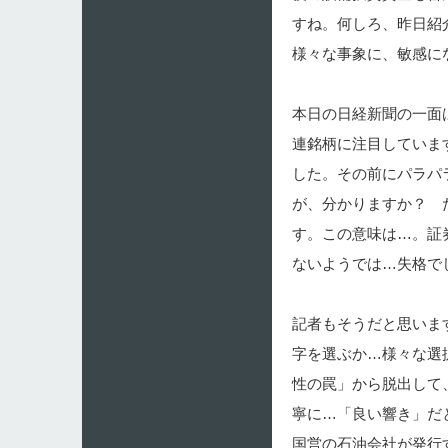
すね。何しろ、昨日紹
様々な事象に、敏感に
本日の日経新聞の一面
連銘柄に注目しています
した。その前にパラパ
が、分かりますか？ 
す。この意味は…。証
ないようでは…失格で
記者もそうだと思いま
字を選ぶか…様々な選
性の罠」から脱出して
寧に…「良い響き」だ
国営の石油会社が発行