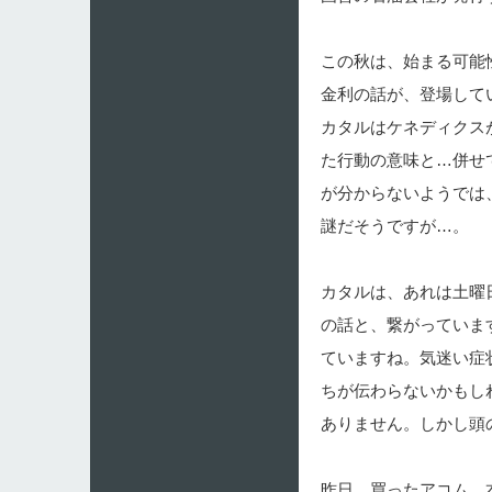
この秋は、始まる可能
金利の話が、登場して
カタルはケネディクスが
た行動の意味と…併せ
が分からないようでは
謎だそうですが…。
カタルは、あれは土曜
の話と、繋がっていま
ていますね。気迷い症
ちが伝わらないかもし
ありません。しかし頭
昨日、買ったアコム、本