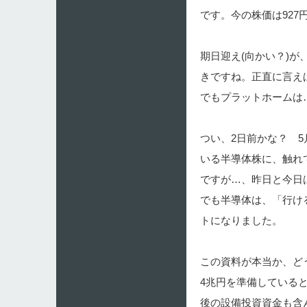
です。今の株価は92
期日迎え(向かい？)
きですね。正直に言え
でもプラットホームは
つい、2日前かな？ 
いる半導体株に、触れ
ですが…、昨日と今日
でも半導体は、「行け
トになりました。
この資料が本当か、ど
4兆円を準備している
後の設備投資資金も含