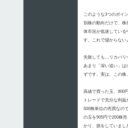
このような3つのポイ
別株の動向だけで、株
体市況が低迷している
す。これで儲からない
失敗しても…リカバリー
あまり「深い追い」は
ずです。実は、この株
高値で買った玉、900
トレードで充分な利益
500株単位の売買な
の玉を905円で200
かり、損をしていました