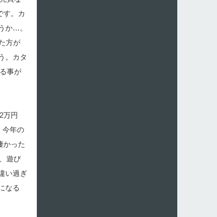
です。カ
うか…。
た方が
う。カタ
える事が
2万円
。今年の
凄かった
ぁ、遊び
違い過ぎ
になる