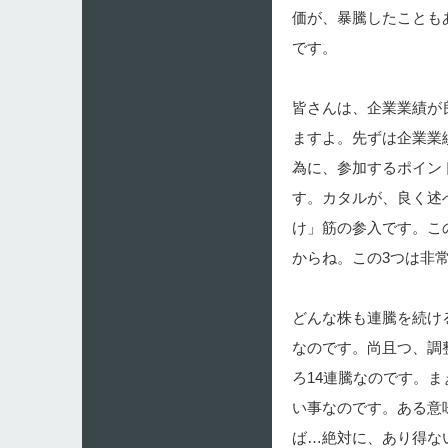
価が、暴騰したことも
です。
皆さんは、企業業績が
ますよ。先ずは企業業
為に、参加するポイン
す。カタルが、良く述
け」筋の参入です。こ
からね。この3つは非
どんな株も連騰を続け
なのです。尚且つ、調
ろ14連騰なのです。
い事なのです。ある意
ば…絶対に、あり得な