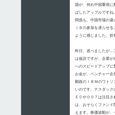
国が、何れ中国重視に
ばしたアップルですね
関係も、中国市場の違
ＩＢの参加を遅らせる
ように感じました。折
昨日、述べましたが…
は仮説ですが、企業が
へのスピードアップに
お金が、ベンチャー企
郵政のＩＢＭのワトソ
いのです。ナスダック
ＥＣや００７は注目さ
は、おそらくファンド
えます。株価波動が、