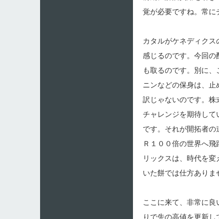
覚が必要ですね。常に
カタルがケネディクス
感じるのです。今回の
も取るのです。別に、
ニンなどの保身は、止
訳じゃないのです。株
チャレンジを期待して
です。それが開拓者の
Ｒ１００倍の世界へ飛
リックスは、時代を変
いた餅では仕方ありま
ここに来て、非常に良
りで先の高値を更新し