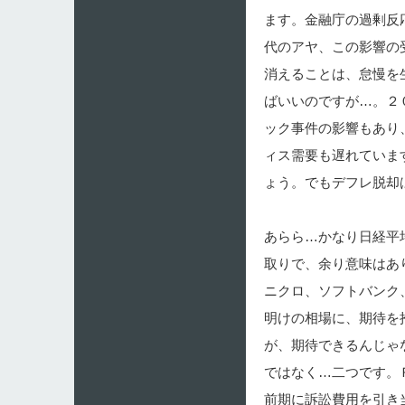
ます。金融庁の過剰反
代のアヤ、この影響の
消えることは、怠慢を
ばいいのですが…。２
ック事件の影響もあり
ィス需要も遅れていま
ょう。でもデフレ脱却
あらら…かなり日経平
取りで、余り意味はあ
ニクロ、ソフトバンク
明けの相場に、期待を
が、期待できるんじゃ
ではなく…二つです。
前期に訴訟費用を引き