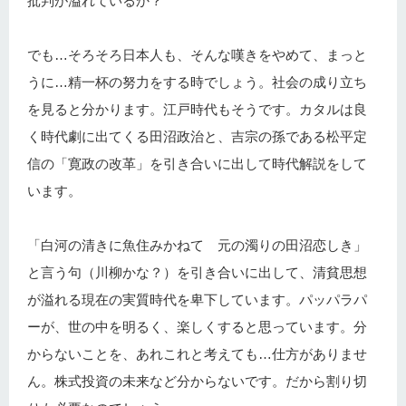
批判が溢れているか？
でも…そろそろ日本人も、そんな嘆きをやめて、まっと
うに…精一杯の努力をする時でしょう。社会の成り立ち
を見ると分かります。江戸時代もそうです。カタルは良
く時代劇に出てくる田沼政治と、吉宗の孫である松平定
信の「寛政の改革」を引き合いに出して時代解説をして
います。
「白河の清きに魚住みかねて 元の濁りの田沼恋しき」
と言う句（川柳かな？）を引き合いに出して、清貧思想
が溢れる現在の実質時代を卑下しています。パッパラパ
ーが、世の中を明るく、楽しくすると思っています。分
からないことを、あれこれと考えても…仕方がありませ
ん。株式投資の未来など分からないです。だから割り切