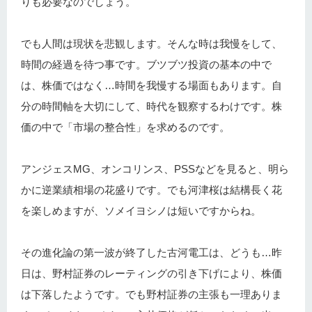
りも必要なのでしょう。
でも人間は現状を悲観します。そんな時は我慢をして、
時間の経過を待つ事です。ブツブツ投資の基本の中で
は、株価ではなく…時間を我慢する場面もあります。自
分の時間軸を大切にして、時代を観察するわけです。株
価の中で「市場の整合性」を求めるのです。
アンジェスMG、オンコリンス、PSSなどを見ると、明ら
かに逆業績相場の花盛りです。でも河津桜は結構長く花
を楽しめますが、ソメイヨシノは短いですからね。
その進化論の第一波が終了した古河電工は、どうも…昨
日は、野村証券のレーティングの引き下げにより、株価
は下落したようです。でも野村証券の主張も一理ありま