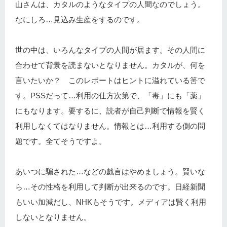
山さんは、カタルのようなタイプの人間なのでしょう。
なにしろ…見込み生産をするのです。
世の中は、いろんなタイプの人間が居ます。その人間に
合わせて背景を読まないとなりません。カタルが、何を
言いたいか？ このレポートはヒントに溢れている筈で
す。PSSだって…利用の仕方次第で、「毒」にも「薬」
にもなります。要するに、読者が自己判断で情報を賢く
利用しなくてはなりません。情報とは…利用する側の問
題です。全てそうですよ。
あいつに騙された…などの戯言はやめましょう。賢いな
ら…その性格を利用して判断が出来るのです。日経新聞
もいい加減だし、NHKもそうです。メディアは賢く利用
しないとなりません。