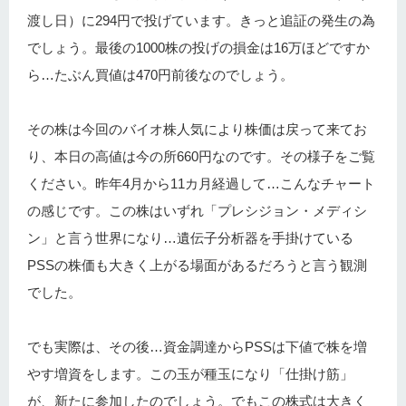
渡し日）に294円で投げています。きっと追証の発生の為
でしょう。最後の1000株の投げの損金は16万ほどですか
ら…たぶん買値は470円前後なのでしょう。
その株は今回のバイオ株人気により株価は戻って来てお
り、本日の高値は今の所660円なのです。その様子をご覧
ください。昨年4月から11カ月経過して…こんなチャート
の感じです。この株はいずれ「プレシジョン・メディシ
ン」と言う世界になり…遺伝子分析器を手掛けている
PSSの株価も大きく上がる場面があるだろうと言う観測
でした。
でも実際は、その後…資金調達からPSSは下値で株を増
やす増資をします。この玉が種玉になり「仕掛け筋」
が、新たに参加したのでしょう。でもこの株式は大きく