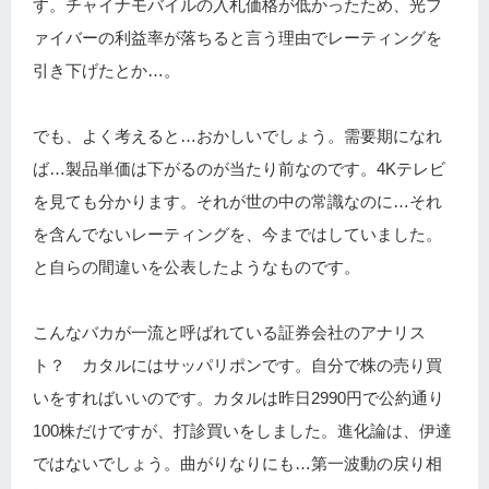
す。チャイナモバイルの入札価格が低かったため、光フ
ァイバーの利益率が落ちると言う理由でレーティングを
引き下げたとか…。
でも、よく考えると…おかしいでしょう。需要期になれ
ば…製品単価は下がるのが当たり前なのです。4Kテレビ
を見ても分かります。それが世の中の常識なのに…それ
を含んでないレーティングを、今まではしていました。
と自らの間違いを公表したようなものです。
こんなバカが一流と呼ばれている証券会社のアナリス
ト？ カタルにはサッパリポンです。自分で株の売り買
いをすればいいのです。カタルは昨日2990円で公約通り
100株だけですが、打診買いをしました。進化論は、伊達
ではないでしょう。曲がりなりにも…第一波動の戻り相