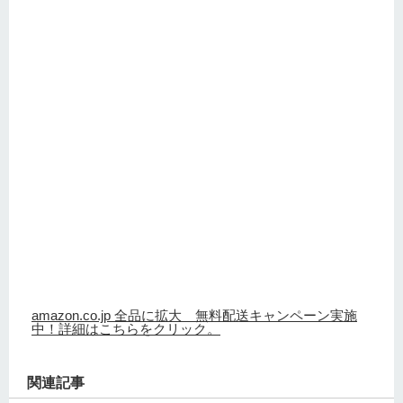
amazon.co.jp 全品に拡大 無料配送キャンペーン実施
中！詳細はこちらをクリック。
関連記事