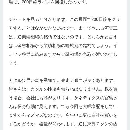
場で、200日線ラインを回復したのです。
チャートを見ると分かります。この局面で200日線をクリ
アすることはなかなかないのです。ましてや…古河電工
は、逆業績相場の銘柄ではないのです。どちらかと言え
ば…金融相場から業績相場の端境期の銘柄でしょう。イ
ンフラ整備に絡みますから金融相場の色彩が近いのでし
ょう。
カタルは早い事を承知で…先走る傾向が良くあります。
皆さんは、カタルの性格も知らねばなりません。株を買
う場合、会社にも癖があります。ケネディクスの宮島さ
んは保身行動に見えます。でも今回も大幅増配をしてい
ますからマズマズなのです。今年中に更に自社株買いを
するかどうか…器量が問われます。逆に東邦チタンの西