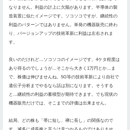
なりません。利益の計上に欠陥があります。半導体の製
造装置に似たイメージです。ソコソコですが、継続性の
利益のパターンではありません。単発の機器販売に終わ
り、バージョンアップの技術革新に利益は左右されま
す。
良いのだけれど…ソコソコのイメージです。4ケタ程度は
あり得るのでしょうが…そこから大きく1万円とか…ま
で、株価は伸びませんね。5G等の技術革新により自社で
遺伝子分析までやるなら話は別になります。そうする
と…継続性の利益の蓄積型が期待できます。でも現状の
機器販売だけでは、そこまでの評価は出来ません。
結局、どの株も「帯に短し、襷に長し」の関係なので
す。滅多に成長株と言うは見つかるものではありませ