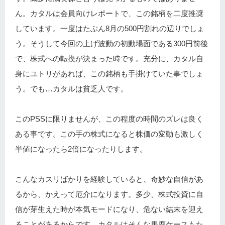
ん。カタルは会員向けレポートで、この銘柄を二度推奨
しています。一度はたぶん8月の500円割れの辺りでしょ
う。そうして今回の上げ波動の初動場面である300円前後
で、株式への転換が決まった時です。充分に、カタル自
身にユトリがあれば、この銘柄も手掛けていた事でしょ
う。でも…カタルは貧乏人です。
このPSSに限りませんが、この程度の時間のズレは良く
ある事です。この手の株式になると株価の変動も激しく
半値になったら2倍になったりします。
こんなカスリばかりを経験していると、奇妙な自信があ
るから、かえって厄介になります。多少、株式投資に自
信が芽生えた時が本気モードになり、危ない結末を迎え
ることがあるからです。カタルはそんな馬鹿ケースもた