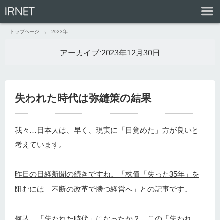
IRNET
トップページ
2023年
アーカイブ:
2023年12月30日
失われた時代は弥縫策の結果
我々…日本人は、早く、現実に「目覚めた」方が良いと
考えています。
昨日の日経新聞の続きですね。「株価「失った35年」を
阻むには 不断の改革で勝つ経営へ」との記事です。
何故、「失われた時代」になったか？ この「失われ