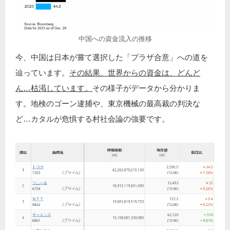
中国への資金流入の推移
今、中国は日本が嘗て選択した「プラザ合意」への道を
辿っています。
その結果、世界からの資金は、どんど
ん…枯渇しています。
その様子がデータから分かりま
す。地検のゴーン逮捕や、東京機械の最高裁の判決な
ど…カタルが危惧する村社会論の強要です。