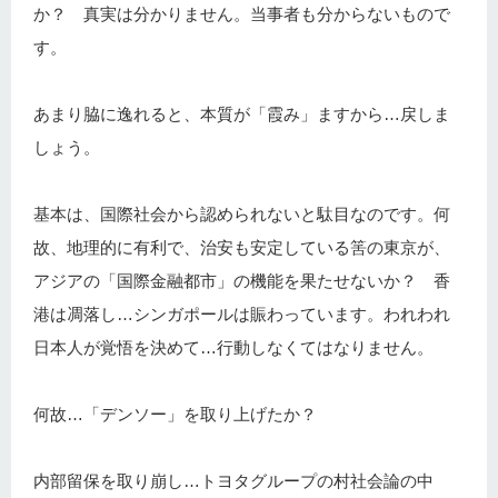
か？ 真実は分かりません。当事者も分からないもので
す。
あまり脇に逸れると、本質が「霞み」ますから…戻しま
しょう。
基本は、国際社会から認められないと駄目なのです。何
故、地理的に有利で、治安も安定している筈の東京が、
アジアの「国際金融都市」の機能を果たせないか？ 香
港は凋落し…シンガポールは賑わっています。われわれ
日本人が覚悟を決めて…行動しなくてはなりません。
何故…「デンソー」を取り上げたか？
内部留保を取り崩し…トヨタグループの村社会論の中