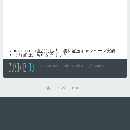
amazon.co.jp 全品に拡大 無料配送キャンペーン実施
中！詳細はこちらをクリック。
2023/12
30
AM 10:58
株式教室
kataru
トップページに戻る