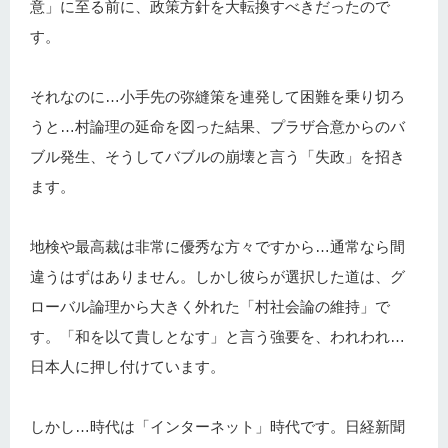
意」に至る前に、政策方針を大転換すべきだったので
す。
それなのに…小手先の弥縫策を連発して困難を乗り切ろ
うと…村論理の延命を図った結果、プラザ合意からのバ
ブル発生、そうしてバブルの崩壊と言う「失政」を招き
ます。
地検や最高裁は非常に優秀な方々ですから…通常なら間
違うはずはありません。しかし彼らが選択した道は、グ
ローバル論理から大きく外れた「村社会論の維持」で
す。「和を以て貴しとなす」と言う強要を、われわれ…
日本人に押し付けています。
しかし…時代は「インターネット」時代です。日経新聞