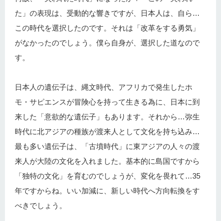
た」の表現は、受動的な響きですが、日本人は、自ら…
この時代を選択したのです。それは「改革をする勇気」
がなかったのでしょう。僕ら自身が、選択した道なので
す。
日本人の遺伝子は、縄文時代、アフリカで発生したホ
モ・サピエンスが冒険心を持って生きる為に、日本に到
来した「意欲的な遺伝子」もあります。それから…弥生
時代に北アジアの種族が渡来人として文化を持ち込み…
最も多い遺伝子は、「古墳時代」に東アジアの人々の渡
来人が大陸の文化を入れました。基本的に島国ですから
「独特の文化」を育むのでしょうが、変化を畏れて…35
年ですからね。いい加減に、新しい時代へ方向転換をす
べきでしょう。