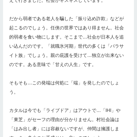
えて行きました。社会がギスギスしています。
だから弱者である老人を騙した「振り込め詐欺」などが
起こるのでしょう。任侠の世界ではあり得ません。社会
的弱者を食い物にします。そこまで…社会が日本人を追
い込んだのです。「就職氷河期」世代の多くは「パラサ
イト族」でしょう。親の庇護を受けて…独立が出来ない
のです。ある意味で「甘えの人生」です。
そもそも…この発端は何処に「端」を発したのでしょ
う。
カタルは今でも「ライブドア」はアウトで…「IHI」や
「東芝」がセーフの理由が分かりません。村社会論は
「はみ出し者」には容赦ないですが、仲間は擁護しま