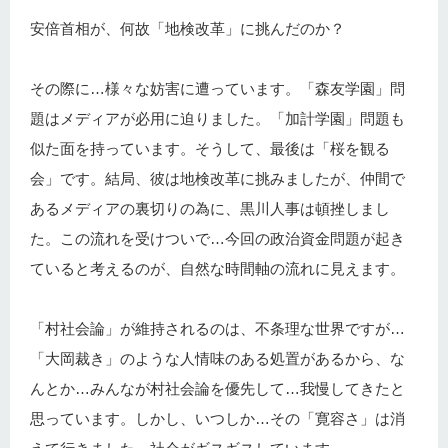
安倍首相が、何故「地検改革」に挑んだのか？
その際に…様々な妨害に遭っています。「森友学園」問
題はメディアが必用に迫りました。「加計学園」問題も
似た面を持っています。そうして、最後は「桜を観る
会」です。結局、彼は地検改革に挑みましたが、仲間で
あるメディアの裏切りの為に、黒川人事は頓挫しまし
た。この流れを受けついで…今回の政治資金問題が起き
ていると考えるのが、自然な時間軸の流れに見えます。
「村社会論」が維持されるのは、不条理な世界ですが…
「大岡裁き」のような人情味のある処置があるから、な
んとか…みんなが村社会論を優先して…我慢してきたと
思っています。しかし、いつしか…その「寛容さ」は消