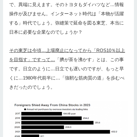
で、異端に見えます。そのトヨタもダイハツなど…情報
操作が及びません。インターネット時代は「本物が活躍
する」時代でしょう。弥縫策で延命を図る東芝、本当に
日本に必要な企業なのでしょうか？
その東芝は今頃…上場廃止になってから「ROS10％以上
を目指す」ですって…
「臍が茶を沸かす」とは、この事
です。日立のように…日立でも遅いのですが、もっと早
くに…1980年代前半に…「強靭な筋肉質の道」を歩むべ
きだったのでしょう。