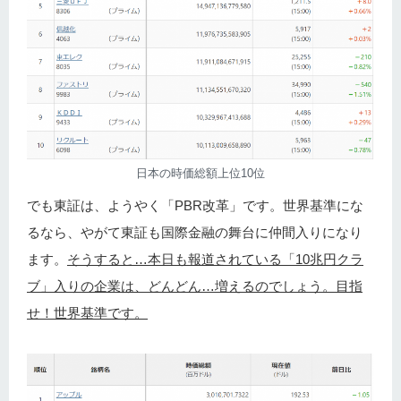
日本の時価総額上位10位
でも東証は、ようやく「PBR改革」です。世界基準にな
るなら、やがて東証も国際金融の舞台に仲間入りになり
ます。
そうすると…本日も報道されている「10兆円クラ
ブ」入りの企業は、どんどん…増えるのでしょう。目指
せ！世界基準です。