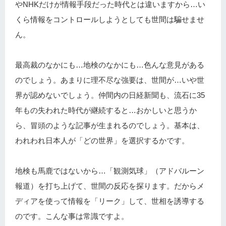
やNHKだけが情報手段だった時代とは違いますから…い
くら情報をコントロールしようとしても世間は騙せませ
ん。
最高裁のなかにも…地検のなかにも…色んな意見がある
のでしょう。あまりに理不尽な強要は、世間が…いや世
界が認めないでしょう。仲間内の日経新聞も、流石に35
年もの失われた時代が継続すると…おかしいと思うか
ら、冒頭のような記事が生まれるのでしょう。基本は、
われわれ日本人が「どの世界」を選択するかです。
地検も馬鹿ではないから…「観測気球」（アドバルーン
報道）を打ち上げて、世間の反応を探ります。だからメ
ディアを使って情報を「リーク」して、世相を誘導する
のです。こんな事は常識ですよ。