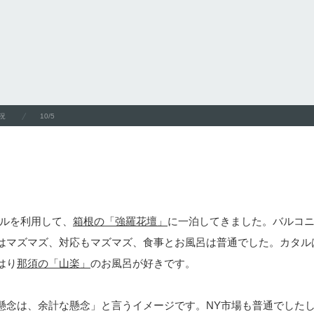
況
10/5
ベルを利用して、
箱根の「強羅花壇」
に一泊してきました。バルコ
はマズマズ、対応もマズマズ、食事とお風呂は普通でした。カタル
はり
那須の「山楽」
のお風呂が好きです。
懸念は、余計な懸念」と言うイメージです。NY市場も普通でした