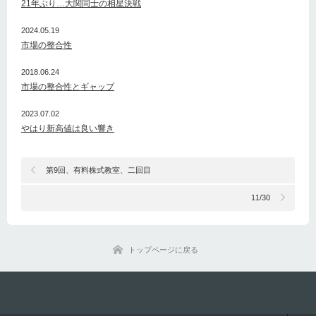
21年ぶり…大関同士の相星決戦
2024.05.19
市場の整合性
2018.06.24
市場の整合性とギャップ
2023.07.02
やはり新高値は良い響き
第9回、有料株式教室、二回目
11/30
トップページに戻る