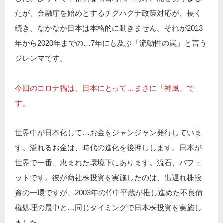
たが、金融庁を始めとするチグハグナ政策対応が、長く
続き、なかなか日本は本格的に動きません。それが2013
年から2020年までの…7年にも及ぶ「流動性の罠」と言う
ジレンマです。
今回のコロナ禍は、日本にとって…まさに「神風」で
す。
世界中が日本化して…お金をジャンジャン発行していま
す。溢れるお金は、時代の進化を後押しします。日本が
世界で一番、恵まれた環境下にあります。流石、バフェ
ットです。彼が商社株投資を実施したのは、出遅れ株投
資の一環ですが、2003年の竹中平蔵が推し進めた不良債
権処理の最中と…同じタイミングで日本株投資を実施し
ました。