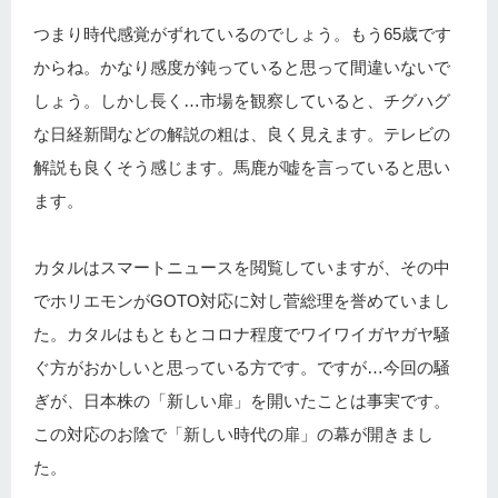
つまり時代感覚がずれているのでしょう。もう65歳です
からね。かなり感度が鈍っていると思って間違いないで
しょう。しかし長く…市場を観察していると、チグハグ
な日経新聞などの解説の粗は、良く見えます。テレビの
解説も良くそう感じます。馬鹿が嘘を言っていると思い
ます。
カタルはスマートニュースを閲覧していますが、その中
でホリエモンがGOTO対応に対し菅総理を誉めていまし
た。カタルはもともとコロナ程度でワイワイガヤガヤ騒
ぐ方がおかしいと思っている方です。ですが…今回の騒
ぎが、日本株の「新しい扉」を開いたことは事実です。
この対応のお陰で「新しい時代の扉」の幕が開きまし
た。