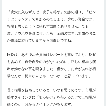
「虎穴に入らずんば、虎子を得ず」の諺の通り、「ピン
チはチャンス」でもあるのでしょう。少ない資金では、
相場も思ったように張れず面白くありません。でも一
度、ノウハウを身に付けたら…金融の世界は無限のお金
が市場に溢れていますから面白いですね。
昨晩は、あの後…会員向けレポートを書いており、反省
も含めて、自分自身の力がないために、正しい相場も演
出が効かない事を嘆きました。僅かな、お金があれば相
場なんか…簡単なんじゃ、ないか…と思っています。
長く相場を観察していると…いつも思うのです。市場が
熟すタイミングに「切っ掛け」を与えるだけで…相場が
動くのが、分かるタイミングがあります。