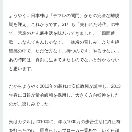
ようやく…日本株は「デフレの関門」からの完全な離脱
期を迎え、これからです。31年も「失われた時代」の中
で、悲哀のどん底生活を味わってきました。「四面楚
歌」…なんてもんじゃなく、「塗炭の苦しみ」よりも絶
望感の中で、ただ仕方なく…待つのです。やるせない…
あの時間は、真剣に生きてきたものでないと分からない
と思います。
だからようやく2012年の暮れに安倍政権が誕生し、2013
年春に日銀が量的緩和を採用し、大きく方向転換をした
のが…楽しみでした。
実はカタルは2010年に、年収1000万の歩合生活に終止符
を打ったのは、馬鹿らしいブローカー業務で、いくら頑