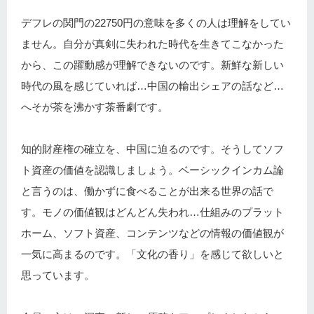
デフレの関門の22750円の意味を多くの人は理解をしてい
ません。自分が真剣に失われた時代を生きてこなかった
から、この躍動感が理解できないのです。新鮮な新しい
時代の風を感じていれば…中国の輸出シェアの話など…
へそが茶を沸かす茶番劇です。
知的財産権の確立を、中国に迫るのです。そうしてソフ
ト資産の価値を認識しましょう。ベーシックインカム論
と言うのは、働かずに食べることが出来る世界の話で
す。モノの価値観はどんどん失われ…仕組みのプラット
ホーム、ソフト資産、コンテンツなどの情報の価値観が
一気に高まるのです。「文化の香り」を感じて欲しいと
思っています。