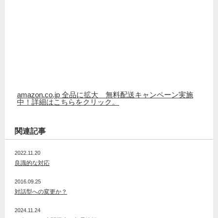
amazon.co.jp 全品に拡大 無料配送キャンペーン実施
中！詳細はこちらをクリック。
関連記事
2022.11.20
良識的な対応
2016.09.25
対話型への変更か？
2024.11.24