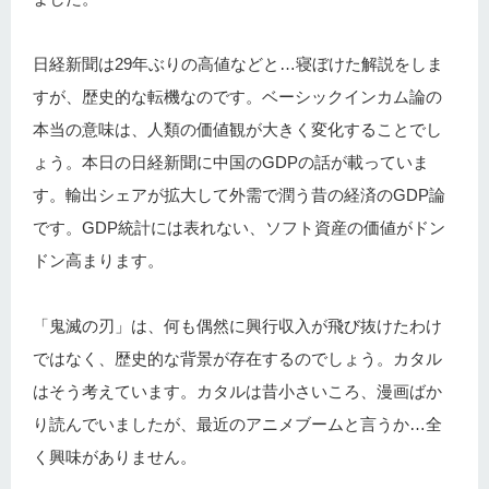
日経新聞は29年ぶりの高値などと…寝ぼけた解説をしま
すが、歴史的な転機なのです。ベーシックインカム論の
本当の意味は、人類の価値観が大きく変化することでし
ょう。本日の日経新聞に中国のGDPの話が載っていま
す。輸出シェアが拡大して外需で潤う昔の経済のGDP論
です。GDP統計には表れない、ソフト資産の価値がドン
ドン高まります。
「鬼滅の刃」は、何も偶然に興行収入が飛び抜けたわけ
ではなく、歴史的な背景が存在するのでしょう。カタル
はそう考えています。カタルは昔小さいころ、漫画ばか
り読んでいましたが、最近のアニメブームと言うか…全
く興味がありません。