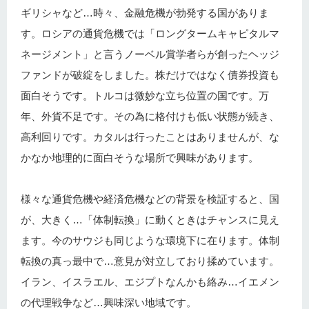
ギリシャなど…時々、金融危機が勃発する国がありま
す。ロシアの通貨危機では「ロングタームキャピタルマ
ネージメント」と言うノーベル賞学者らが創ったヘッジ
ファンドが破綻をしました。株だけではなく債券投資も
面白そうです。トルコは微妙な立ち位置の国です。万
年、外貨不足です。その為に格付けも低い状態が続き、
高利回りです。カタルは行ったことはありませんが、な
かなか地理的に面白そうな場所で興味があります。
様々な通貨危機や経済危機などの背景を検証すると、国
が、大きく…「体制転換」に動くときはチャンスに見え
ます。今のサウジも同じような環境下に在ります。体制
転換の真っ最中で…意見が対立しており揉めています。
イラン、イスラエル、エジプトなんかも絡み…イエメン
の代理戦争など…興味深い地域です。