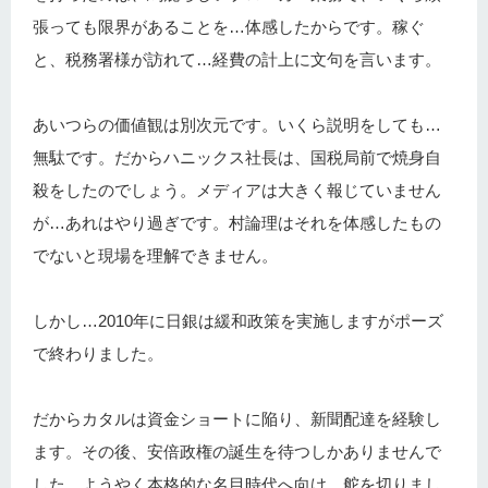
張っても限界があることを…体感したからです。稼ぐ
と、税務署様が訪れて…経費の計上に文句を言います。
あいつらの価値観は別次元です。いくら説明をしても…
無駄です。だからハニックス社長は、国税局前で焼身自
殺をしたのでしょう。メディアは大きく報じていません
が…あれはやり過ぎです。村論理はそれを体感したもの
でないと現場を理解できません。
しかし…2010年に日銀は緩和政策を実施しますがポーズ
で終わりました。
だからカタルは資金ショートに陥り、新聞配達を経験し
ます。その後、安倍政権の誕生を待つしかありませんで
した。ようやく本格的な名目時代へ向け、舵を切りまし