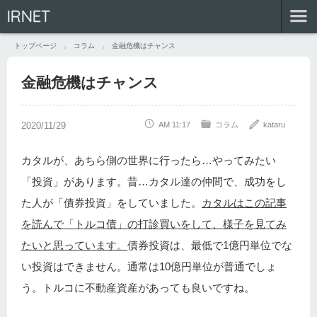
IRNET
トップページ
コラム
金融危機はチャンス
金融危機はチャンス
AM 11:17
コラム
kataru
カタルが、あちら側の世界に行ったら…やってみたい
「投資」があります。昔…カタル達の仲間で、成功をし
た人が「債券投資」をしていました。
カタルはこの記事
を読んで「トルコ債」の打診買いをして、様子を見てみ
たいと思っています。
債券投資は、最低で1億円単位でな
い投資はできません。通常は10億円単位が普通でしょ
う。トルコに不動産資産があっても良いですね。