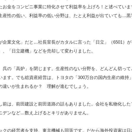
たお金をコンビニ事業に特化させて利益率を上げろ！と述べていま
生産性の低い、利益率の低い分野は、たとえ利益が出ていても…黒
が企業文化」だと…社長室長がカタルに言った「日立」（6501）が
」、「日立建機」などを売却して変わりました。
、呉の「高炉」を閉じます。生産性のない分野を、どんどん切って
います。でも総資産経営は、トヨタの「300万台の国内生産の維持
の違いが生まれるか？ 理解が進むでしょう。
し前は、前田建設と前田道路の話もありました。会社を私物化した
ニデンなど…数え上げるとキリがありません。
ックの経営者を支持、東京機械も同等です。だから海外投資家は日