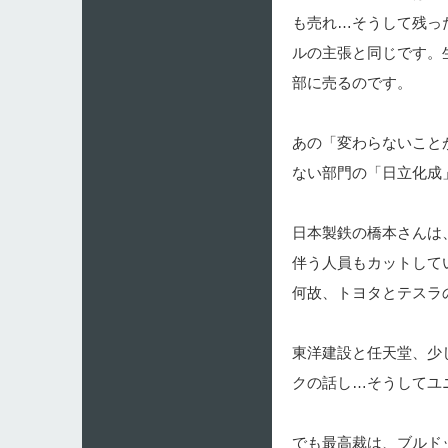
も売れ…そうして残っ
ルの主張と同じです。
部に売るのです。
あの「変わらないこと
ない部門の「日立化成
日本製鉄の橋本さんは
伴う人員もカットして
何故、トヨタとテスラ
東洋建設と任天堂、少
クの話し…そうしてユ
でも最高裁は、ブルド