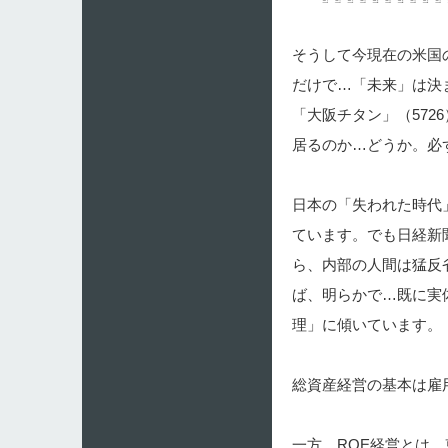
そうして今現在の米国
だけで…「未来」は決
「大阪チタン」（572
居るのか…どうか。必
日本の「失われた時代
ています。でも日経新
ら、内部の人間は猛反
ば、明らかで…既に実
理」に傾いています。
総資産経営の基本は雇
一方、ROE経営とは、