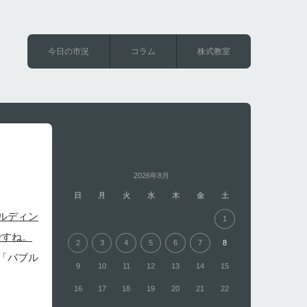
今日の市況
コラム
株式教室
2026年8月
日
月
火
水
木
金
土
ルディン
1
ですね。
2
3
4
5
6
7
8
「バブル
9
10
11
12
13
14
15
16
17
18
19
20
21
22