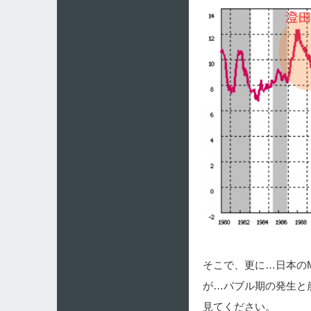
そこで、更に…日本の
が…バブル期の発生と
見てください。