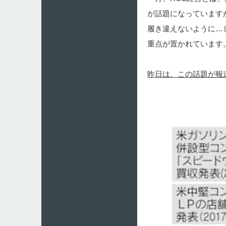
が話題になっています
履き違えないように…
重点が置かれています
昨日は、この話題が報