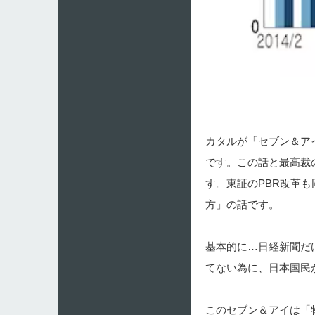
カタルが「セブン＆ア
です。この話と最高裁
す。東証のPBR改革
方」の話です。
基本的に…日経新聞だ
てない為に、日本国民
このセブン＆アイは「