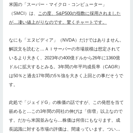
米国の「スーパー・マイクロ・コンピューター」
（SMCI）は、
この度、S&P500の指数に採用されました
が…凄い値上がりなのです。驚くチャートです。
なにも「エヌビディア」（NVDA）だけではありません。
解説文を読むと…ＡＩサーバーの市場規模は想定されて
いるより大きく、2023年の400億ドルから26年に1360億
ドルに拡大するとみる。3年間の年平均成長率（CAGR）
は50％と過去17年間の5％強を大きく上回との事だそうで
す。
此処で「ジェイドG」の株価の話ですが、この発想を当て
嵌めると…この3年間の同社の伸びは「倍増」以上なので
す。だから米国並みなら…株価は何倍にもなります。成
長認識に対する市場の評価は、間違っています。つい…