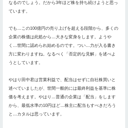
なるのでしょう。だから3年ほど株を持ち続けようと思っ
ています。
でも…この100億円の売り上げを超える段階から、多くの
企業の株価は此処から…大きな変身をします。ようや
く…世間に認められ始めるのです。つい…力が入る書き
方に変わりますね。なるべく「否定的な見解」を述べよ
うとしています。
やはり田中君は営業利益で、配当はせずに自社株買いと
述べていましたが、世間一般的には最終利益を基準に株
価を考えます。やはり…普通の企業は「配当」をします
から、最低水準の10円ほど…株主に配当もすべきだろう
と…カタルは思っています。