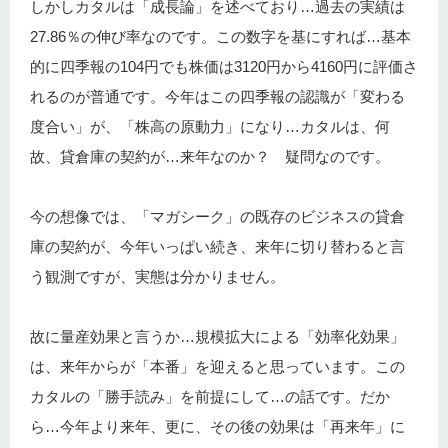
しかしカタルは「成長論」を述べており…過去の実績は
27.86％の伸び率なのです。この数字を基にすれば…基本
的に四季報の104円でも株価は3120円から4160円に評価さ
れるのが普通です。今年はこの四季報の認識が「変わる
度合い」が、「株高の原動力」になり…カタルは、何
故、貸倉庫の契約が…来年なのか？ 疑問なのです。
今の想像では、「マガシーク」の既存のビジネスの貸倉
庫の契約が、今年いっぱい続き、来年に切り替わると言
う観測ですが、実態は分かりません。
故に量産効果と言うか…規模拡大による「効率化効果」
は、来年からが「本番」を迎えると思っています。この
カタルの「勝手読み」を前提にして…の話です。だか
ら…今年より来年、更に、その後の効果は「再来年」に