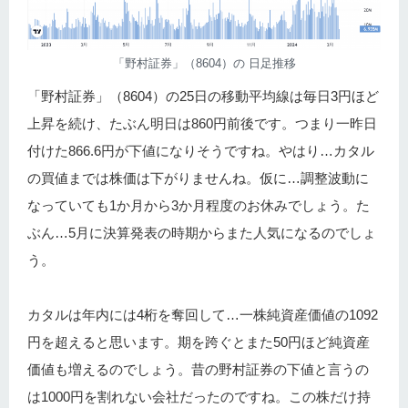
「野村証券」（8604）の 日足推移
「野村証券」（8604）の25日の移動平均線は毎日3円ほど
上昇を続け、たぶん明日は860円前後です。つまり一昨日
付けた866.6円が下値になりそうですね。やはり…カタル
の買値までは株価は下がりませんね。仮に…調整波動に
なっていても1か月から3か月程度のお休みでしょう。た
ぶん…5月に決算発表の時期からまた人気になるのでしょ
う。
カタルは年内には4桁を奪回して…一株純資産価値の1092
円を超えると思います。期を跨ぐとまた50円ほど純資産
価値も増えるのでしょう。昔の野村証券の下値と言うの
は1000円を割れない会社だったのですね。この株だけ持