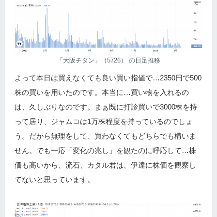
「大阪チタン」（5726） の日足推移
よって本日は買えなくても良い買い指値で…2350円で500
株の買いを用いたのです。本当に…買い物を入れるの
は、久しぶりなのです。まぁ既に打診買いで3000株を持
って居り、ジャムコは1万株程度を持っているのでしょ
う。だから無理をして、買わなくてもどちらでも構いま
せん。でも一応「変化の兆し」を観たのに呼応して…株
価も高いから、流石、カタル君は、伊達に株価を観察し
てないと思っています。