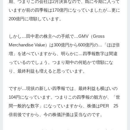
期、つまりこの会社は2月決算なので、既に今期に入って
いますが前の四季報は170億円になっていましたが…更に
200億円に増額しています。
しかし…田中君の株主への手紙で…GMV（Gross
Merchandise Value）は300億円から600億円の…「ほぼ倍
増」を述べていますから、明らかに…四季報数字は間違
っているのでしょう。つまり期中の何処かで増額にな
り、最終利益も増えると思っています。
ですが…現状の新しい四季報では、最終利益も横ばいの
104円になっています。つまりこの四季報の観方が、「世
間一般的な数字」になっていますから、株価はPER 25
倍前後ですから、今の株価評価は妥当なのです。