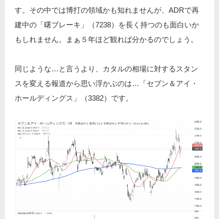
す。その中では博打の領域かも知れませんが、ADRで再
建中の「曙ブレーキ」（7238）を長く持つのも面白いか
もしれません。まぁ５年ほど観れば分かるのでしょう。
同じような…と言うより、カタルの相場に対するスタン
スを変える報道から思い浮かぶのは…「セブン＆アイ・
ホールディングス」（3382）です。