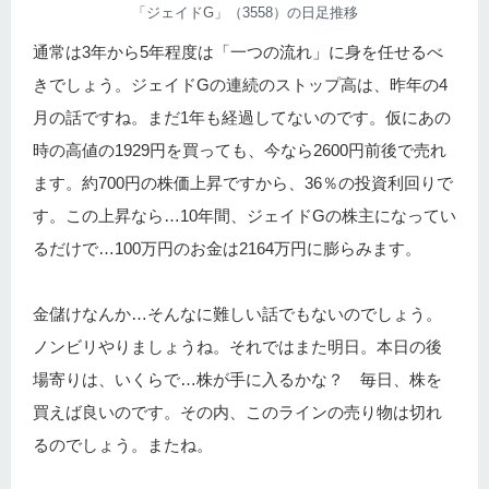
「ジェイドG」（3558）の日足推移
通常は3年から5年程度は「一つの流れ」に身を任せるべ
きでしょう。ジェイドGの連続のストップ高は、昨年の4
月の話ですね。まだ1年も経過してないのです。仮にあの
時の高値の1929円を買っても、今なら2600円前後で売れ
ます。約700円の株価上昇ですから、36％の投資利回りで
す。この上昇なら…10年間、ジェイドGの株主になってい
るだけで…100万円のお金は2164万円に膨らみます。
金儲けなんか…そんなに難しい話でもないのでしょう。
ノンビリやりましょうね。それではまた明日。本日の後
場寄りは、いくらで…株が手に入るかな？ 毎日、株を
買えば良いのです。その内、このラインの売り物は切れ
るのでしょう。またね。