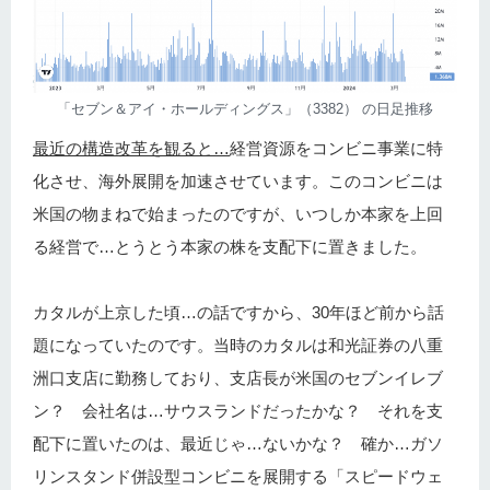
「セブン＆アイ・ホールディングス」（3382） の日足推移
最近の構造改革を観ると…
経営資源をコンビニ事業に特
化させ、海外展開を加速させています。このコンビニは
米国の物まねで始まったのですが、いつしか本家を上回
る経営で…とうとう本家の株を支配下に置きました。
カタルが上京した頃…の話ですから、30年ほど前から話
題になっていたのです。当時のカタルは和光証券の八重
洲口支店に勤務しており、支店長が米国のセブンイレブ
ン？ 会社名は…サウスランドだったかな？ それを支
配下に置いたのは、最近じゃ…ないかな？ 確か…ガソ
リンスタンド併設型コンビニを展開する「スピードウェ