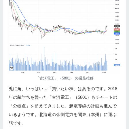
「古河電工」（5801） の週足推移
兎に角、いっぱい…「買いたい株」はあるのです。2018
年の敵討ちを誓った「古河電工」（5801）もチャートの
「分岐点」を超えてきました。超電導線の計画も進んで
いるようです。北海道の余剰電力を関東（本州）に運ぶ
話です。