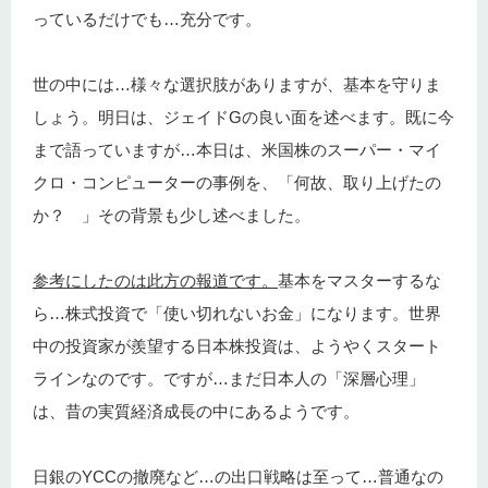
っているだけでも…充分です。
世の中には…様々な選択肢がありますが、基本を守りま
しょう。明日は、ジェイドGの良い面を述べます。既に今
まで語っていますが…本日は、米国株のスーパー・マイ
クロ・コンピューターの事例を、「何故、取り上げたの
か？ 」その背景も少し述べました。
参考にしたのは此方の報道です。
基本をマスターするな
ら…株式投資で「使い切れないお金」になります。世界
中の投資家が羨望する日本株投資は、ようやくスタート
ラインなのです。ですが…まだ日本人の「深層心理」
は、昔の実質経済成長の中にあるようです。
日銀のYCCの撤廃など…の出口戦略は至って…普通なの