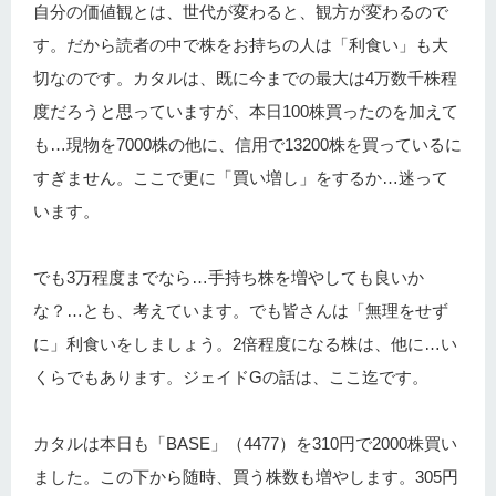
自分の価値観とは、世代が変わると、観方が変わるので
す。だから読者の中で株をお持ちの人は「利食い」も大
切なのです。カタルは、既に今までの最大は4万数千株程
度だろうと思っていますが、本日100株買ったのを加えて
も…現物を7000株の他に、信用で13200株を買っているに
すぎません。ここで更に「買い増し」をするか…迷って
います。
でも3万程度までなら…手持ち株を増やしても良いか
な？…とも、考えています。でも皆さんは「無理をせず
に」利食いをしましょう。2倍程度になる株は、他に…い
くらでもあります。ジェイドGの話は、ここ迄です。
カタルは本日も「BASE」（4477）を310円で2000株買い
ました。この下から随時、買う株数も増やします。305円