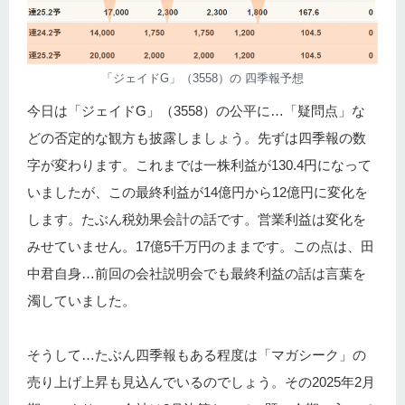
「ジェイドG」（3558）の 四季報予想
今日は「ジェイドG」（3558）の公平に…「疑問点」な
どの否定的な観方も披露しましょう。先ずは四季報の数
字が変わります。これまでは一株利益が130.4円になって
いましたが、この最終利益が14億円から12億円に変化を
します。たぶん税効果会計の話です。営業利益は変化を
みせていません。17億5千万円のままです。この点は、田
中君自身…前回の会社説明会でも最終利益の話は言葉を
濁していました。
そうして…たぶん四季報もある程度は「マガシーク」の
売り上げ上昇も見込んでいるのでしょう。その2025年2月