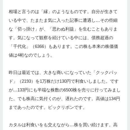
相場と言うのは「縁」のようなものです。自分が生きて
いる中で、たまたま気に入った記事に遭遇し…その些細
な「切っ掛け」が、「思わぬ利益」を生むこともありま
す。気になって観察を続けている中には、債務超過の
「千代化」（6366）もあります。この株も本来の株価価
値は4桁なのでしょう。
昨日は最近では、大きな商いになっていた「クックパッ
ド」（2193）を1万株だけ130円で利食いしました。です
が…133円にも半端な株数の6500株を売りに行ってみまし
た。でも株高に気付くのが、遅れたのです。高値は134円
まであったのです。ビックリポンです。
カタルは利食いをも交えながら…株を買い続けます。高