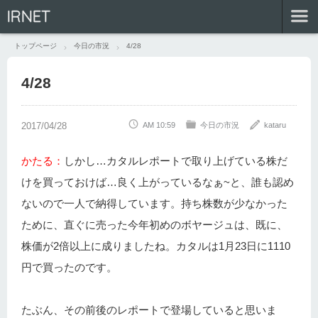
IRNET
トップページ
今日の市況
4/28
4/28
AM 10:59
今日の市況
kataru
かたる：
しかし…カタルレポートで取り上げている株だ
けを買っておけば…良く上がっているなぁ~と、誰も認め
ないので一人で納得しています。持ち株数が少なかった
ために、直ぐに売った今年初めのボヤージュは、既に、
株価が2倍以上に成りましたね。カタルは1月23日に1110
円で買ったのです。
たぶん、その前後のレポートで登場していると思いま