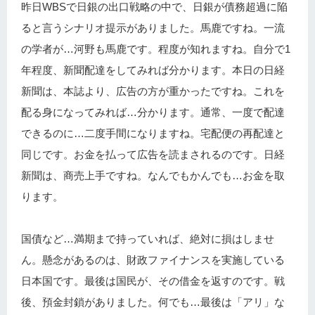
昨日WBSで日銀の出口戦略の中で、日銀が債務超過に陥
ると言うシナリオ提示がありました。馬鹿ですね。一流
の学者が…河野も馬鹿です。程度が知れますね。自分で1
年程度、新聞配達をしてみれば分かります。本日の日経
新聞は、本誌より、広告の方が重かったですね。これを
配る身になってみれば…分かります。通常、一度で配達
できるのに…二度手間になりますね。宅配便の再配達と
同じです。お金を払って広告を読まされるのです。日経
新聞は、商売上手ですね。なんでもかんでも…お金を取
ります。
国債など…満期まで持っていれば、絶対に損はしませ
ん。懸念があるのは、財政ファイナンスを実施している
日本国です。最後は国民が、その借金を返すのです。戦
後、預金封鎖がありました。何でも…最後は「アリ」な