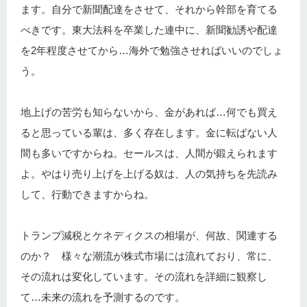
ます。自分で新聞配達をさせて、それから幹部を育てる
べきです。東大法科を卒業した連中に、新聞勧誘や配達
を2年程度させてから…海外で勉強させればいいのでしょ
う。
地上げの苦労も知らないから、金があれば…何でも買え
ると思っている輩は、多く存在します。金に転ばない人
間も多いですからね。セールスは、人間が鍛えられます
よ。やはり売り上げを上げる奴は、人の気持ちを先読み
して、行動できますからね。
トランプ減税とケネディクスの相場が、何故、関連する
のか？ 様々な潮流が株式市場には流れており、常に、
その流れは変化しています。その流れを詳細に観察し
て…未来の流れを予測するのです。