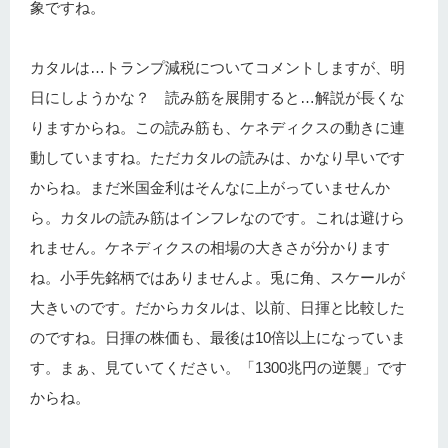
象ですね。
カタルは…トランプ減税についてコメントしますが、明
日にしようかな？ 読み筋を展開すると…解説が長くな
りますからね。この読み筋も、ケネディクスの動きに連
動していますね。ただカタルの読みは、かなり早いです
からね。まだ米国金利はそんなに上がっていませんか
ら。カタルの読み筋はインフレなのです。これは避けら
れません。ケネディクスの相場の大きさが分かります
ね。小手先銘柄ではありませんよ。兎に角、スケールが
大きいのです。だからカタルは、以前、日揮と比較した
のですね。日揮の株価も、最後は10倍以上になっていま
す。まぁ、見ていてください。「1300兆円の逆襲」です
からね。