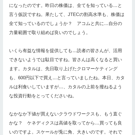
になったのです。昨日の株価は、全てを知っている…と
言う仮説ですね。果たして、JTECの割高水準も、株価は
全て知っているのでしょうか？ アコムと共に…自分の
力量範囲で取り組めば良いのでしょう。
いくら有益な情報を提供しても…読者の皆さんが、活用
できないようでは駄目ですね。皆さんは高くなると買い
ます。カタルは、先日取り上げたクロマーケティング
も、600円以下で買え…と言っていましたね。本日、カタ
ルは利食いしていますが…、カタルの上前を撥ねるよう
な投資行動をとってくださいね。
なかなか下値が買えないクラウドワークスも、もう直ぐ
かな？ ケネディクスは高値を取ってから…買っても良
いのですよ。スケールが兎に角、大きいのです。それで