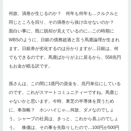
何故、渦巻が生じるのか？ 何年も何年も…クルクルと
同じところを回り、その渦巻から抜け出せないのか？
面白い事に、既に脱却が見えているのに…この時期に
WBSのように、日銀の債務超過と言う馬鹿論理が生まれ
ます。日銀券が劣化するのは分かりますが…日銀は、何
でもできるのです。馬鹿ばかりが上に居るから、558兆円
もお金が眠る訳です。
孫さんは、この間に1億円の資金を、兆円単位にしている
のです。これがスマートコミュニティーですね。馬鹿じ
ゃないかと思います。今時、東芝の半導体を買うため
に、奉加帳？ ホンハイじゃ…何故、ダメなのでしょ
う。シャープの社員は、きっと、これから喜ぶのでしょ
う。 株価は、その事を先取りしたので…100円が500円