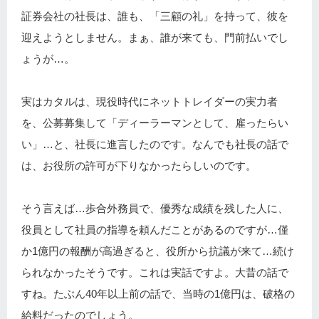
証券会社の社長は、誰も、「三顧の礼」を持って、彼を
迎えようとしません。まぁ、誰が来ても、門前払いでし
ょうが…。
実はカタルは、現役時代にネットトレイダーの実力者
を、公募募集して「ディーラーマンとして、雇ったらい
い」…と、社長に進言したのです。なんでも社長の話で
は、お役所の許可が下りなかったらしいのです。
そう言えば…歩合外務員で、優秀な成績を残した人に、
役員として社員の指導を頼んだことがあるのですが…僅
か1億円の報酬が高過ぎると、役所から抗議が来て…続け
られなかったそうです。これは実話ですよ。大昔の話で
すね。たぶん40年以上前の話で、当時の1億円は、破格の
給料だったのでしょう。