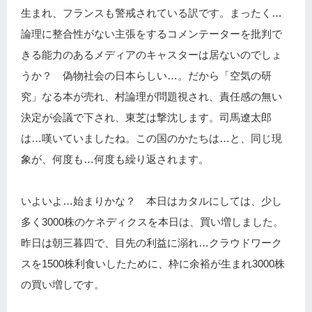
生まれ、フランスも警戒されている訳です。まったく…
論理に整合性がない主張をするコメンテーターを批判で
きる能力のあるメディアのキャスターは居ないのでしょ
うか？ 偽物社会の日本らしい…。だから「空気の研
究」なる本が売れ、村論理が問題視され、責任感の無い
決定が会議で下され、東芝は撃沈します。司馬遼太郎
は…嘆いていましたね。この国のかたちは…と、同じ現
象が、何度も…何度も繰り返されます。
いよいよ…始まりかな？ 本日はカタルにしては、少し
多く3000株のケネディクスを本日は、買い増しました。
昨日は朝三暮四で、目先の利益に溺れ…クラウドワーク
スを1500株利食いしたために、枠に余裕が生まれ3000株
の買い増しです。