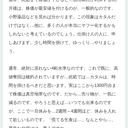
月後は、株価が最安値を付けるのが、一般的なのです。
小野薬品などを見れば分かります。この現象はカタルだ
けではなく…他に、多くの人が本当にヤフー化するかも
しれないと考えているのでしょう。仕掛け人の人に、申
しあげます。少し時間を掛けて、ゆっくり…やりましょ
う。
通常、絶対に戻れない4桁水準なのです。これで既に、高
値奪回は確約されていますが…此処では…カタルは、時
間を掛けるべきだと思います。実はここから1300円台ま
で株価は真空地帯なのです。だから…売り物が、一気に
減るのです。やろうと思えば…いつでも出来るのです
が、ここで一旦休みを…2週間～4週間ほど、休みを入れ
て欲しいものです。「慌てる乞食は…」なんとやら…、