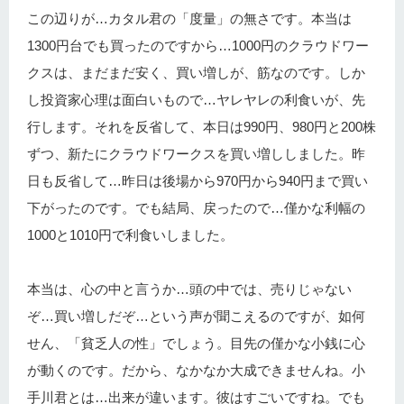
この辺りが…カタル君の「度量」の無さです。本当は
1300円台でも買ったのですから…1000円のクラウドワー
クスは、まだまだ安く、買い増しが、筋なのです。しか
し投資家心理は面白いもので…ヤレヤレの利食いが、先
行します。それを反省して、本日は990円、980円と200株
ずつ、新たにクラウドワークスを買い増ししました。昨
日も反省して…昨日は後場から970円から940円まで買い
下がったのです。でも結局、戻ったので…僅かな利幅の
1000と1010円で利食いしました。
本当は、心の中と言うか…頭の中では、売りじゃない
ぞ…買い増しだぞ…という声が聞こえるのですが、如何
せん、「貧乏人の性」でしょう。目先の僅かな小銭に心
が動くのです。だから、なかなか大成できませんね。小
手川君とは…出来が違います。彼はすごいですね。でも