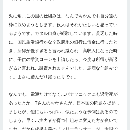
兎に角…この国の仕組みは、なんでもかんでも自分達の
枠に収めようとします。役人はそれが正しいと思ってい
るようです。カタル自身が経験しています。貧乏した時
に、国民生活銀行かな？政府系の銀行に借金に行ったと
き、所得が低すぎると言われ蹴られ…高収入になった時
に、子供の学資ローンを申請したら、今度は所得が高過
ぎると言われ…融資されませんでした。馬鹿な仕組みで
す。まさに踏んだり蹴ったりです。
なんでも、電通だけでなく…パナソニックにも過労死が
あったとか。Tさんのお母さんが、日本国の問題を提起し
ましたが、他にもいっぱい、似たような事例はあるので
しょう。早く…実力者が育つ仕組みに変えた方が良いで
すね。だから成果主義の「フリーランサー」が、米国で