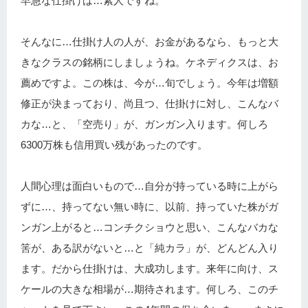
早急な仕掛けは…素人ですね。
そんなに…仕掛け人の人が、お金があるなら、もっと大
きなクラスの銘柄にしましょうね。ケネディクスは、お
薦めですよ。この株は、今が…旬でしょう。今年は増額
修正が決まっており、尚且つ、仕掛けに対し、こんなバ
カな…と、「空売り」が、ガンガン入ります。何しろ
6300万株も信用買い残があったのです。
人間心理は面白いもので…自分が持っている時に上がら
ずに…、持ってない無い時に、以前、持っていた株がガ
ンガン上がると…コンチクショウと思い、こんなバカな
筈が、ある訳がないと…と「純カラ」が、どんどん入り
ます。だから仕掛けは、大成功します。来年に向け、ス
ケールの大きな相場が…期待されます。何しろ、このチ