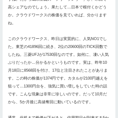
高シェアなのでしょう。果たして…日本で根付くかどう
か。クラウドワークスの株価を見ていれば、分かります
ね。
このクラウドワークス、昨日は実質的に、人気NO1でし
た。東芝の41896回に続き、2位の20600回のTICK回数で
したね。三菱UFJが17530回なのです。如何に、凄い人気
ぶりだったか…分かるかというものです。実は、昨年10
月18日に8568回を付け、17位と注目されたことがありま
す。この時の株価が1374円です。カタルが2100円越えを
狙って…1300円台を、強気に買い増しをしていた時の話
です。こんな現象は非常に珍しいのです。だって10月だ
から、5か月後に高値奪回に動いているのです。
通常、此処まで株価が下がると…信用期日が到来する5か