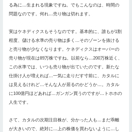
る為に…生まれる現象ですね。でもこんなのは、時間の
問題なのです。何れ…売り物は切れます。
実はケネディクスもそうなのです。基本的に、誰もが1割
程度、儲ける水準の売り物は多く…そのゾーンを抜ける
と売り物が少なくなります。ケネディクスはオーバーの
売り物が現在は89万株ですね。以前なら…200万株近く、
この水準では、いつも売り物が出ていたのです。新たな
仕掛け人が増えれば…一気に走りだす寸前に、カタルに
は見えるけれど…そんな人が居るのかどうか…。カタル
に100億円ほどあれば…ガンガン買うのですが…トホホの
人生です。
さて、カタルの次期注目株が、分かった人も…まだ乖離
が大きいので、絶対に…上の株価を買わないように…し