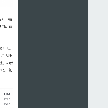
株を「売
5円の買
れません。
はこの株
社」の仕
すね。色