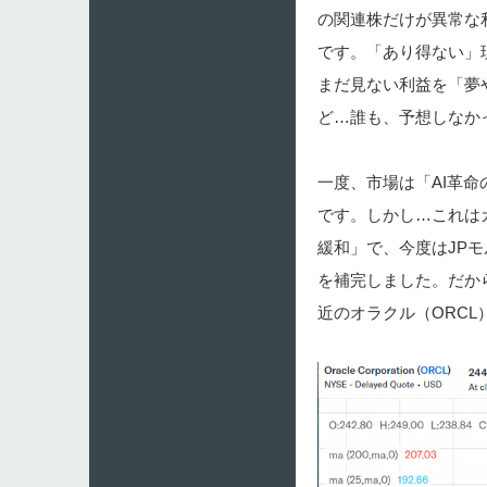
の関連株だけが異常な
です。「あり得ない」
まだ見ない利益を「夢
ど…誰も、予想しなか
一度、市場は「AI革
です。しかし…これは
緩和」で、今度はJP
を補完しました。だか
近のオラクル（ORCL