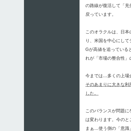
の路線が復活して「充
戻っています。
このオラクルは、日本の
り、米国を中心にして
Gが高値を追っている
れが「市場の整合性」
今までは…多くの上場
そのあまりに大きな利
した。
このバランスが問題に
は変わります。今のと
まぁ…使う側の「意識