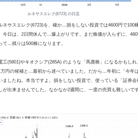
ルネサスエレク(6723) の日足
ネサスエレク(6723)を、確か…損をしない投資では4600円で100
、今日は、2日間休んで…爆上がりです。まだ株価が入らずに、480
って…残りは500株になります。
(5801)やキオクシア(285A) のような「馬鹿株」になるかもし
1万円の候補と…最初から述べていました。だから…年初に「今年
いましたね。本当ですよ。損をしない投資で、使っている「証券会
しが出来ませんでした。なかなか2週間に、一度の売買も難しいで