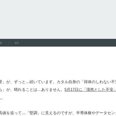
況
6/3
景」が、ずっと…続いています。カタル自身の「得体のしれない不
ち」が、晴れることは…ありません。
5月17日に「漠然とした不安
。
高値を追って…「堅調」に見えるのですが、半導体株やデータセン