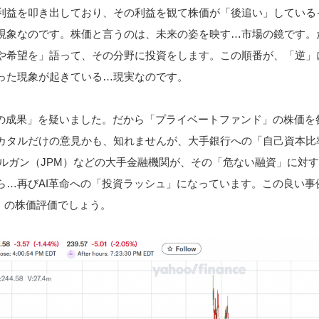
利益を叩き出しており、その利益を観て株価が「後追い」している
現象なのです。株価と言うのは、未来の姿を映す…市場の鏡です。
や希望を」語って、その分野に投資をします。この順番が、「逆」
った現象が起きている…現実なのです。
命の成果」を疑いました。だから「プライベートファンド」の株価を
カタルだけの意見かも、知れませんが、大手銀行への「自己資本比
モルガン（JPM）などの大手金融機関が、その「危ない融資」に対
ら…再びAI革命への「投資ラッシュ」になっています。この良い事
）の株価評価でしょう。