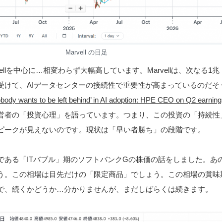
Marvell の日足
ellを中心に…相変わらず大幅高しています。Marvellは、次なる1
受けて、AIデータセンターの接続性で重要性が高まっているのだそ
nts to be left behind’ in AI adoption: HPE CEO on Q2 earn
営者の「投資心理」を語っています。つまり、この投資の「持続性
ピークが見えないのです。現状は「早い者勝ち」の段階です。
である「ITバブル」期のソフトバンクGの株価の話をしました。あ
う。この相場は目先だけの「限定商品」でしょう。この相場の賞味
で、続くかどうか…分かりませんが、まだしばらくは続きます。