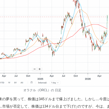
オラクル（ORCL）の 日足
来の夢を買って、株価は345ドルまで爆上げました。しかし…今度
…市場が否定して、株価は134ドル台まで下げたのですが、今は、