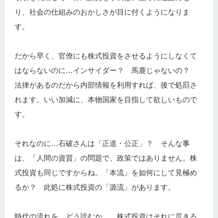
り、社会の仕組みのおかしさが目に付くようになりま
す。
だから早く、官僚にも株式投資をさせるようにしなくて
はならないのに…インサイダー？ 馬鹿じゃないの？
法律があるのだから内部情報を利用すれば、後で処罰さ
れます。いい加減に、本物国家を目指して欲しいもので
す。
それなのに…石破さんは「正道・公正」？ そんな事
は、「人間の資質」の問題で、政策ではありません。株
式投資も同じですからね。「本流」を如何にして見極め
るか？ 此処に株式投資の「源流」があります。
時代の流れを、どう読むか…。株式投資はそれに尽きる