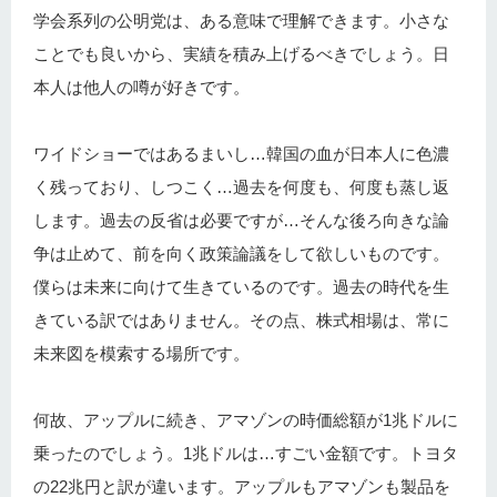
学会系列の公明党は、ある意味で理解できます。小さな
ことでも良いから、実績を積み上げるべきでしょう。日
本人は他人の噂が好きです。
ワイドショーではあるまいし…韓国の血が日本人に色濃
く残っており、しつこく…過去を何度も、何度も蒸し返
します。過去の反省は必要ですが…そんな後ろ向きな論
争は止めて、前を向く政策論議をして欲しいものです。
僕らは未来に向けて生きているのです。過去の時代を生
きている訳ではありません。その点、株式相場は、常に
未来図を模索する場所です。
何故、アップルに続き、アマゾンの時価総額が1兆ドルに
乗ったのでしょう。1兆ドルは…すごい金額です。トヨタ
の22兆円と訳が違います。アップルもアマゾンも製品を