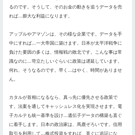
るのです。そうして、そのお金の動きを追うデータを売
れば…膨大な利益になります。
アップルやアマゾンは、その様な企業です。データを手
中にすれば…一大帝国に築けます。日本が太平洋戦争に
負けた要因の多くは、情報戦の敗北です。こんな事は常
識なのに…苛立たしいぐらいに政策は遅延しています。
何れ、そうなるのです。早く…はやく、時間がありませ
ん。
カタルが首相になるなら、真っ先に優先させる政策で
す。法案を通してキャッシュレス化を実現させます。電
子カルテも統一基準を設け…遺伝子データの構築も直ぐ
に着手します。日本の政治家は、馬鹿ぞろいです。信用
取引を利用して…株式投資をすれば、直ぐに追証にな