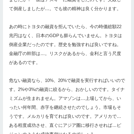
て倒産しましたが…。でも彼の精神は良く分かります。
あの時にトヨタの融資を拒んでいたら、今の時価総額22
兆円はなく、日本のGDPも膨らんでいません。トヨタは
倒産企業だったのです。歴史を勉強すれば良いですね。
金融庁の幹部は…。リスクがあるから、金利と言う尺度
があるのです。
危ない融資なら、10%、20%で融資を実行すればいいので
す。2%や3%の融資に絞るから、おかしいのです。タイナ
ミズムが生まれません。アマゾンは…上場してから、い
ったい何年間、赤字を継続させたのでしょう。市場もそ
うです。メルカリを育てれば良いのです。アメリカで…
ある程度成功させ、直ぐにアジア圏に移行させれば…ピ