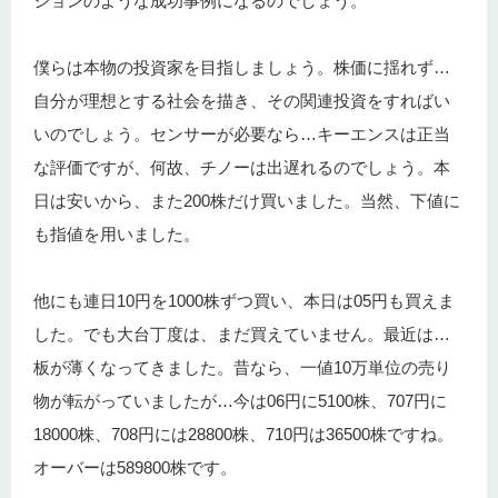
ジョンのような成功事例になるのでしょう。
僕らは本物の投資家を目指しましょう。株価に揺れず…
自分が理想とする社会を描き、その関連投資をすればい
いのでしょう。センサーが必要なら…キーエンスは正当
な評価ですが、何故、チノーは出遅れるのでしょう。本
日は安いから、また200株だけ買いました。当然、下値に
も指値を用いました。
他にも連日10円を1000株ずつ買い、本日は05円も買えま
した。でも大台丁度は、まだ買えていません。最近は…
板が薄くなってきました。昔なら、一値10万単位の売り
物が転がっていましたが…今は06円に5100株、707円に
18000株、708円には28800株、710円は36500株ですね。
オーバーは589800株です。