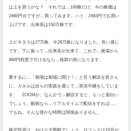
は上を買うかな？ それでは…100株だけ、今の株価は
2480円台ですが…買ってみます。ハイ、2483円でお買い
上げです。出来高は150万株です。
ユビキタスは27万株、今28万株になりました。良い感じ
です。下に振って…出来高が出来て、これで…後場から
880円程度で引けるなら…抜群の形になります。
要するに…「相場は相場に聞け！」と言う解説を皆さん
に、カタルは自らの実践を通じて…実況中継をしていま
す。 ZOOMか、なんかで…解説すると、もっと面白い
でしょう。動画なら…リアルタイムで配信をすれば…。
でもね。そんな僅かな時間は関係ありません。
株式投資は、やはり大勢観でしょう。ロコンドは10月が