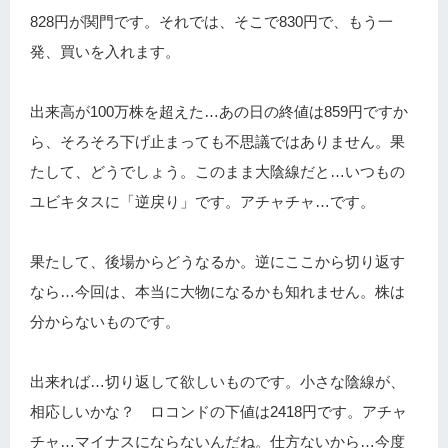
828円が関門です。それでは、そこで830円で、もう一
発、買いを入れます。
出来高が100万株を超えた…あの日の終値は859円ですか
ら、そろそろ下げ止まっても不思議ではありません。果
たして、どうでしょう。このまま大陰線だと…いつもの
ユビキタスに「逆戻り」です。アチャチャ…です。
果たして、後場からどうなるか。逆にここから切り返す
なら…今回は、本当に大物になるかも知れません。株は
分からないものです。
出来れば…切り返して欲しいものです。小さな陰線が、
相応しいかな？ ロコンドの下値は2418円です。アチャ
チャ…マイナスにならないんだね。仕方ないから…今度