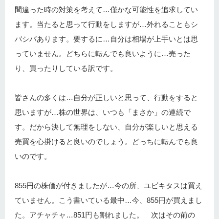
間違った時の対策を考えて…僅かな可能性を追求してい
ます。当たると思って行動をしますが…外れることもシ
バシバあります。要するに…自分は相場が上手いとは思
っていません。どちらに転んでも良いように…売った
り、買ったりしている訳です。
皆さんの多くは…自分が正しいと思って、行動をすると
思いますが…株の世界は、いつも「まさか」の連続で
す。だから決して無理をしない、自分が楽しいと思える
売買を心掛けると良いのでしょう。どっちに転んでも良
いのです。
855円の株価が付きましたが…今の所、ユビキタスは買え
ていません。こう書いている最中…今、855円が買えまし
た。アチャチャ…851円も割れました。 次はその前の