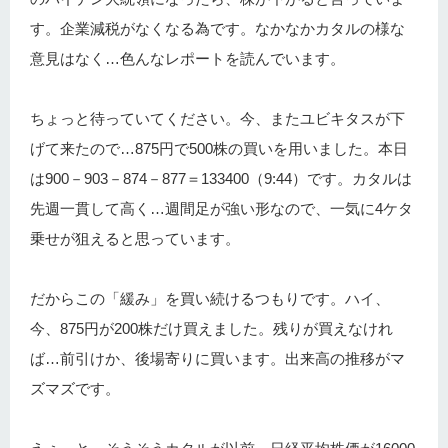
す。企業減税がなくなる為です。なかなかカタルの様な
意見はなく…色んなレポートを読んでいます。
ちょっと待っていてください。今、またユビキタスが下
げて来たので…875円で500株の買いを用いました。本日
は900－903－874－877＝133400（9:44）です。カタルは
先週一貫して高く…週間足が強い形なので、一気に4ケタ
乗せが狙えると思っています。
だからこの「緩み」を買い続けるつもりです。ハイ、
今、875円が200株だけ買えました。残りが買えなけれ
ば…前引けか、後場寄りに買います。出来高の推移がマ
ズマズです。