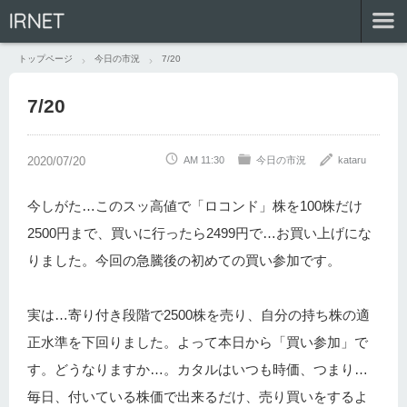
IRNET
トップページ
今日の市況
7/20
7/20
AM 11:30
今日の市況
kataru
今しがた…このスッ高値で「ロコンド」株を100株だけ
2500円まで、買いに行ったら2499円で…お買い上げにな
りました。今回の急騰後の初めての買い参加です。
実は…寄り付き段階で2500株を売り、自分の持ち株の適
正水準を下回りました。よって本日から「買い参加」で
す。どうなりますか…。カタルはいつも時価、つまり…
毎日、付いている株価で出来るだけ、売り買いをするよ