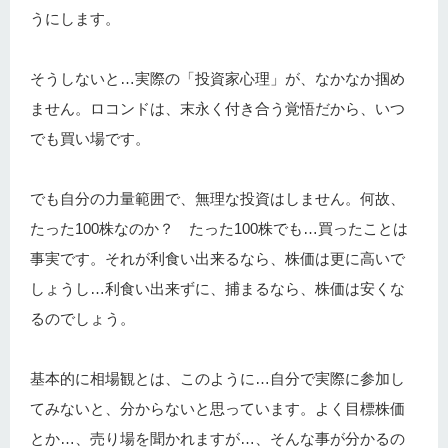
うにします。
そうしないと…実際の「投資家心理」が、なかなか掴め
ません。ロコンドは、末永く付き合う覚悟だから、いつ
でも買い場です。
でも自分の力量範囲で、無理な投資はしません。何故、
たった100株なのか？ たった100株でも…買ったことは
事実です。それが利食い出来るなら、株価は更に高いで
しょうし…利食い出来ずに、捕まるなら、株価は安くな
るのでしょう。
基本的に相場観とは、このように…自分で実際に参加し
てみないと、分からないと思っています。よく目標株価
とか…、売り場を聞かれますが…、そんな事が分かるの