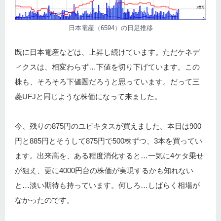
日本電産（6594）の日足推移
既に日本電産などは、上昇し続けています。ただケネデ
ィクスは、相変わらず…下値を切り下げています。この
株も、そろそろ下値圏だろうと思っています。だって三
菱UFJと同じような株価になって来ました。
今、残りの875円のユビキタスが買えました。本日は900
円と885円とそうして875円で500株ずつ、3本を買ってい
ます。出来高を、ある程度消化すると…一気に4ケタ乗せ
が狙え、更に4000円台の株価が実現するかも知れない
と…淡い期待も持っています。何しろ…しばらく相場が
なかったのです。