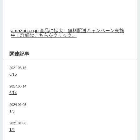
amazon.co.jp 全品に拡大 無料配送キャンペーン実施
中！詳細はこちらをクリック。
関連記事
2021.06.15
6/15
2017.06.14
6/14
2024.01.05
1/5
2021.01.06
1/6