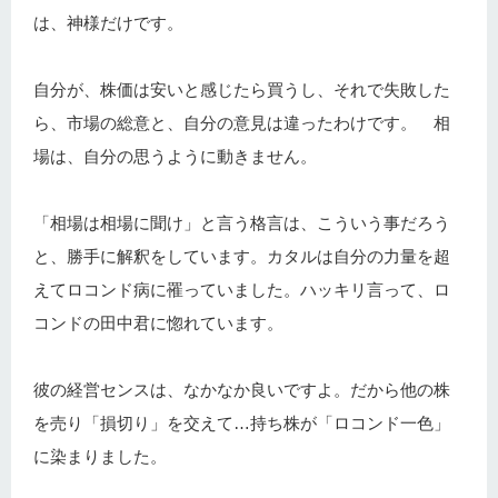
は、神様だけです。
自分が、株価は安いと感じたら買うし、それで失敗した
ら、市場の総意と、自分の意見は違ったわけです。 相
場は、自分の思うように動きません。
「相場は相場に聞け」と言う格言は、こういう事だろう
と、勝手に解釈をしています。カタルは自分の力量を超
えてロコンド病に罹っていました。ハッキリ言って、ロ
コンドの田中君に惚れています。
彼の経営センスは、なかなか良いですよ。だから他の株
を売り「損切り」を交えて…持ち株が「ロコンド一色」
に染まりました。