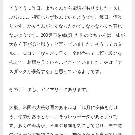
そうそう…昨日、よちゃんから電話がありました。久し
ぶりに…。相変わらず飲んでいたようです。毎日、酒浸
りです。かみさんが亡くなったので…なかなか立ち直れ
ないようです。200億円を飛ばした男のよちゃんは「株が
大きく下がると思う」と言っていました。そうしてカタ
ルに、ロコンドなんか…早く、全部売って…暫く現金を
抱えて、相場を見ていろ…と言っていました。彼は「ナ
スダックが暴落する」と思っているようです。
そのデータも、アノマリーにあります。
大概、米国の大統領選のある時は「10月に安値を付け
る」傾向があるとか…。そういうデータがあるようで
す。多くの識者が、米国の動向を気にしており…民主党
のバイデン大統領になったら、株が下がると言っていま