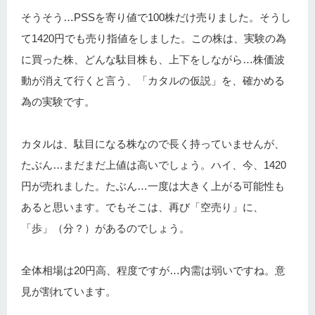
そうそう…PSSを寄り値で100株だけ売りました。そうし
て1420円でも売り指値をしました。この株は、実験の為
に買った株、どんな駄目株も、上下をしながら…株価波
動が消えて行くと言う、「カタルの仮説」を、確かめる
為の実験です。
カタルは、駄目になる株なので長く持っていませんが、
たぶん…まだまだ上値は高いでしょう。ハイ、今、1420
円が売れました。たぶん…一度は大きく上がる可能性も
あると思います。でもそこは、再び「空売り」に、
「歩」（分？）があるのでしょう。
全体相場は20円高、程度ですが…内需は弱いですね。意
見が割れています。