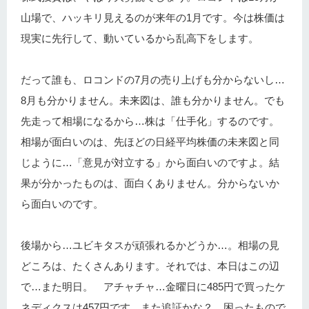
山場で、ハッキリ見えるのが来年の1月です。今は株価は
現実に先行して、動いているから乱高下をします。
だって誰も、ロコンドの7月の売り上げも分からないし…
8月も分かりません。未来図は、誰も分かりません。でも
先走って相場になるから…株は「仕手化」するのです。
相場が面白いのは、先ほどの日経平均株価の未来図と同
じように…「意見が対立する」から面白いのですよ。結
果が分かったものは、面白くありません。分からないか
ら面白いのです。
後場から…ユビキタスが頑張れるかどうか…。相場の見
どころは、たくさんあります。それでは、本日はこの辺
で…また明日。 アチャチャ…金曜日に485円で買ったケ
ネディクスは457円です。また追証かな？ 困ったもので