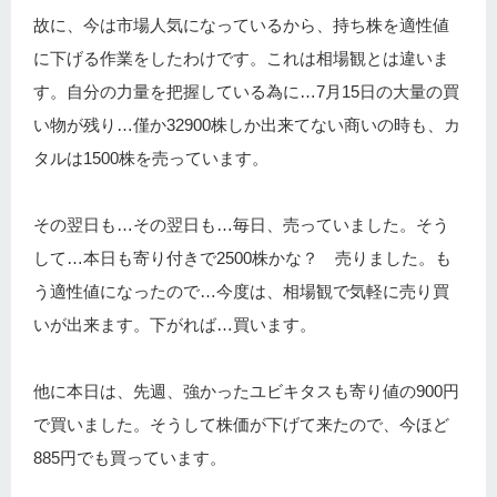
故に、今は市場人気になっているから、持ち株を適性値
に下げる作業をしたわけです。これは相場観とは違いま
す。自分の力量を把握している為に…7月15日の大量の買
い物が残り…僅か32900株しか出来てない商いの時も、カ
タルは1500株を売っています。
その翌日も…その翌日も…毎日、売っていました。そう
して…本日も寄り付きで2500株かな？ 売りました。も
う適性値になったので…今度は、相場観で気軽に売り買
いが出来ます。下がれば…買います。
他に本日は、先週、強かったユビキタスも寄り値の900円
で買いました。そうして株価が下げて来たので、今ほど
885円でも買っています。