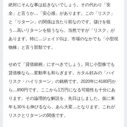
絶対にそんな事は起きないでしょう。その代わり「安
全」と言うか…「安心感」があります。この「リスク」
と「リターン」の関係は当たり前なのです。儲けを狙
う…高いリターンを狙うなら、当然ですが「リスク」が
あります。特に…ジェイドGは、市場のなかでも「小型現
物株」と言う部類です。
せめて「貸借銘柄」にすべきでしょう。同じ小型株でも
貸借株なら…変動率も和らぎます。カタル好みの「ハイ
リスク・ハイリターン」の銘柄です。2020年に4180円か
ら…890円です。ここから1万円になる可能性も十分にあ
ります。その論理的な解説を、先日はしました。仮に来
年も30％も伸びるなら、あら大変…となります。これが
リスクとリターンの関係です。