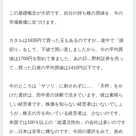
この基礎概念が大切です。自分の持ち株の買値を、今の
市場株価に近づけます。
カタルは1835円で買った玉もあるのですが…途中で「損
切り」をして、下値で買い直しましたから、今の平均買
値は1700円を割れて来ました。あの日…野村証券を売っ
て…買った口座の平均買値は1410円以下です。
今のところは「サソリ」に刺されずに…、「天秤」をか
けた選択は、田中君の決断で活きています。彼は素晴ら
しい経営者です。株価を知らない経営者はいないでしょ
うが…株主の方を向いている経営者は、少ないのです。
米国では100％以上の「総還元性向」の会社は多いのです
が…日本は非常に稀なのです。今回の選択をみて、改め