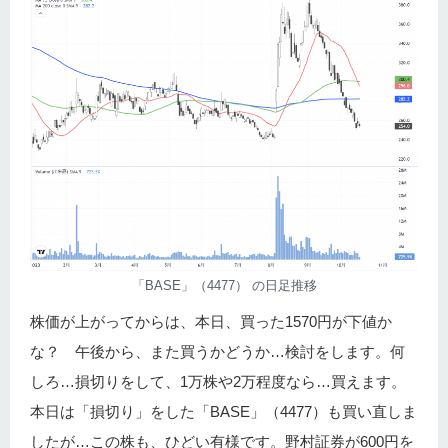
「BASE」（4477） の日足推移
株価が上がってからは、本日、買った1570円が下値か
な？ 午後から、また買うかどうか…検討をします。何
しろ…損切りをして、1万株や2万程度なら…買えます。
本日は「損切り」をした「BASE」（4477）も買い直しま
したが…この株も、ひどい有様です。野村証券が600円を