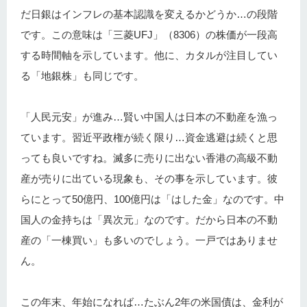
だ日銀はインフレの基本認識を変えるかどうか…の段階
です。この意味は「三菱UFJ」（8306）の株価が一段高
する時間軸を示しています。他に、カタルが注目してい
る「地銀株」も同じです。
「人民元安」が進み…賢い中国人は日本の不動産を漁っ
ています。習近平政権が続く限り…資金逃避は続くと思
っても良いですね。滅多に売りに出ない香港の高級不動
産が売りに出ている現象も、その事を示しています。彼
らにとって50億円、100億円は「はした金」なのです。中
国人の金持ちは「異次元」なのです。だから日本の不動
産の「一棟買い」も多いのでしょう。一戸ではありませ
ん。
この年末、年始になれば…たぶん2年の米国債は、金利が