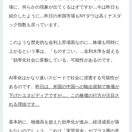
場に、何らかの現象が出てくるはずですが…今は昨日も
紹介したように…昨日の米国市場もNYダウは高くナスダ
ック指数も戻っています。
このような歴史的な金利上昇場面なのに…株価も同時に
上がるという事は、「ものすごい」…金利水準を超える
「効率化社会に変貌している」可能性があるのです。
AI革命はかなり速いスピードで社会に浸透する可能性が
あるのです。
昨日は、米国の中国への輸出規制で株価が
下げたエヌビディアですが…、この株価の行方が注目さ
れる理由です。
基本的に、物価高を超えた効率化が進み…経済成長が落
ちないのでしょう。これは「実質賃金」がプラス圏の意