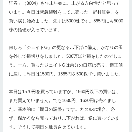
証券」（8604）も年末年始に、上がる方向性だと思って
います。今日は緊急避難をして…売った「野村証券」を
買い戻し始めました。先ずは5000株です。595円にも5000
株の指値が入っています。
何しろ「ジェイドG」の更なる…下げに備え、かなりの玉
を外して損切りをしました。500万ほど損をしたのでしょ
う。一方、買ったジェイドGは余分の口座は売り、適正値
に戻し…昨日は1580円、1585円を500株ずつ買いました。
本日は1570円を買っていますが、1560円以下の買いは、
まだ買えていません。でも1630円、1620円は売れまし
た。基本的に「期日の調整」です。カタルの場合、必
ず、儲かるなら売っており…下がれば、逆に買っていま
す。そうして期日を延長させています。