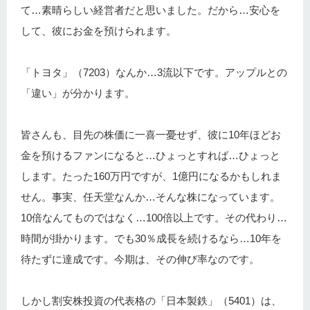
て…素晴らしい経営者だと思いました。だから…安心を
して、彼にお金を預けられます。
「トヨタ」（7203）なんか…3流以下です。アップルとの
「違い」が分かります。
皆さんも、目先の株価に一喜一憂せず、彼に10年ほどお
金を預けるファンになると…ひょっとすれば…ひょっと
します。たった160万円ですが、1億円になるかもしれま
せん。事実、任天堂なんか…そんな株になっています。
10倍なんてものではなく…100倍以上です。その代わり…
時間が掛かります。でも30％成長を続けるなら…10年を
待たずに達成です。今期は、その伸び率なのです。
しかし割安株投資の代表格の「日本製鉄」（5401）は、