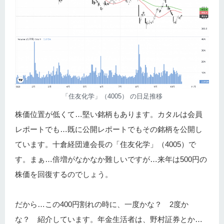
「住友化学」（4005） の日足推移
株価位置が低くて…堅い銘柄もあります。カタルは会員
レポートでも…既に公開レポートでもその銘柄を公開し
ています。十倉経団連会長の「住友化学」（4005）で
す。まぁ…倍増がなかなか難しいですが…来年は500円の
株価を回復するのでしょう。
だから…この400円割れの時に、一度かな？ 2度か
な？ 紹介しています。年金生活者は、野村証券とか…