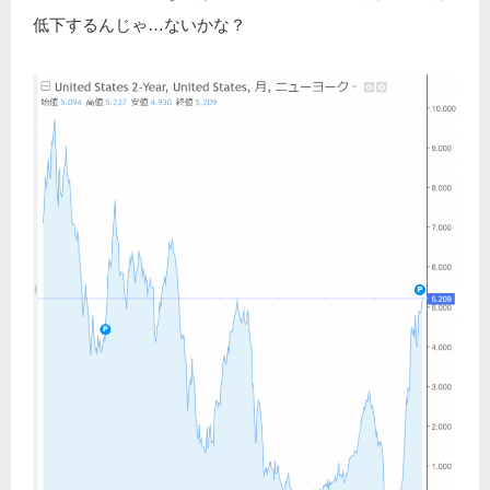
低下するんじゃ…ないかな？