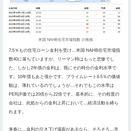
米国 NAHB住宅市場指数 の推移
7.5％もの住宅ローン金利を受け…米国 NAHB住宅市場指
数40に落ちていますが、リーマン時はもっと悲惨でし
た。しかし2年債の金利は、既にその時分の金利水準で
す。10年債もあと僅かです。プライムレート8.5％の価値
観は、薄れているのでしょうが…それでもこの水準は
PER評価では20倍から22倍です。基本的に、その程度の
会社は、此処からの金利上昇において…経済活動を縛ら
れます。
来春に…金利の引き下げ場面があるなら、そろそろ…市