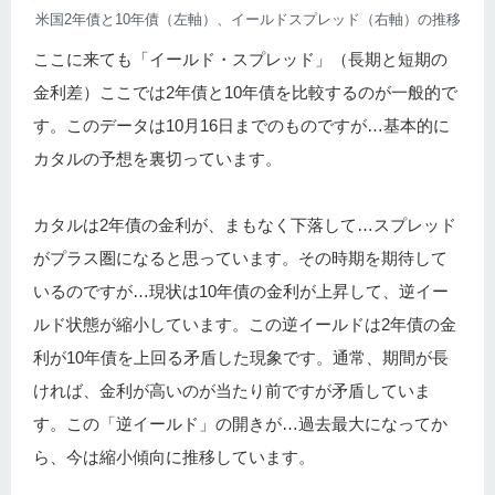
米国2年債と10年債（左軸）、イールドスプレッド（右軸）の推移
ここに来ても「イールド・スプレッド」（長期と短期の
金利差）ここでは2年債と10年債を比較するのが一般的で
す。このデータは10月16日までのものですが…基本的に
カタルの予想を裏切っています。
カタルは2年債の金利が、まもなく下落して…スプレッド
がプラス圏になると思っています。その時期を期待して
いるのですが…現状は10年債の金利が上昇して、逆イー
ルド状態が縮小しています。この逆イールドは2年債の金
利が10年債を上回る矛盾した現象です。通常、期間が長
ければ、金利が高いのが当たり前ですが矛盾していま
す。この「逆イールド」の開きが…過去最大になってか
ら、今は縮小傾向に推移しています。