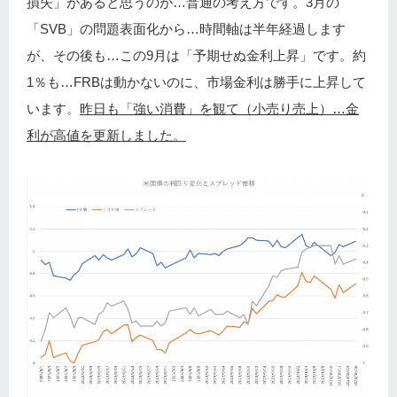
損失」があると思うのが…普通の考え方です。3月の
「SVB」の問題表面化から…時間軸は半年経過します
が、その後も…この9月は「予期せぬ金利上昇」です。約
1％も…FRBは動かないのに、市場金利は勝手に上昇して
います。
昨日も「強い消費」を観て（小売り売上）…金
利が高値を更新しました。