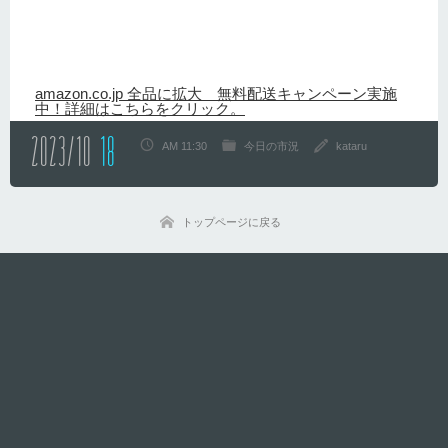
amazon.co.jp 全品に拡大 無料配送キャンペーン実施
中！詳細はこちらをクリック。
2023/10
18
AM 11:30
今日の市況
kataru
トップページに戻る