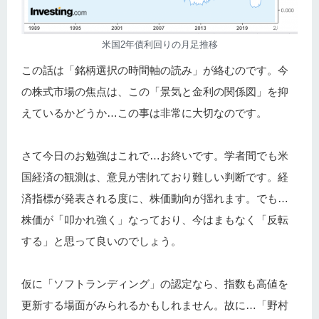
米国2年債利回りの月足推移
この話は「銘柄選択の時間軸の読み」が絡むのです。今
の株式市場の焦点は、この「景気と金利の関係図」を抑
えているかどうか…この事は非常に大切なのです。
さて今日のお勉強はこれで…お終いです。学者間でも米
国経済の観測は、意見が割れており難しい判断です。経
済指標が発表される度に、株価動向が揺れます。でも…
株価が「叩かれ強く」なっており、今はまもなく「反転
する」と思って良いのでしょう。
仮に「ソフトランディング」の認定なら、指数も高値を
更新する場面がみられるかもしれません。故に…「野村