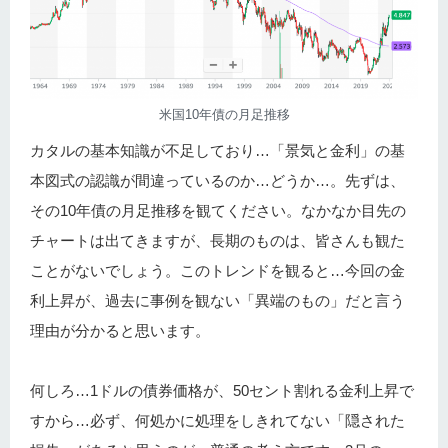
米国10年債の月足推移
カタルの基本知識が不足しており…「景気と金利」の基
本図式の認識が間違っているのか…どうか…。先ずは、
その10年債の月足推移を観てください。なかなか目先の
チャートは出てきますが、長期のものは、皆さんも観た
ことがないでしょう。このトレンドを観ると…今回の金
利上昇が、過去に事例を観ない「異端のもの」だと言う
理由が分かると思います。
何しろ…1ドルの債券価格が、50セント割れる金利上昇で
すから…必ず、何処かに処理をしきれてない「隠された