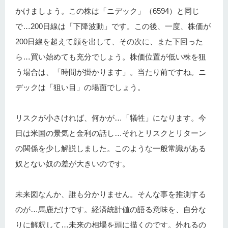
かけましょう。この株は「ニデック」（6594）と同じ
で…200日線は「下降波動」です。この後、一度、株価が
200日線を超えて顔を出して、その次に、また下回った
ら…買い始めても充分でしょう。株価位置が低い株を狙
う場合は、「時間が掛かります」。当たり前ですね。ニ
デックは「狙い目」の場面でしょう。
リスクが小さければ、何かが…「犠牲」になります。今
日は米国の景気と金利の話し…それとリスクとリターン
の関係を少し解説しました。このような一般常識がある
奴とない奴の差が大きいのです。
未来図なんか、誰も分かりません。そんな事を推測する
のが…馬鹿だけです。経済統計値の語る意味を、自分な
りに解釈して…未来の相場を頭に描くのです。外れるの