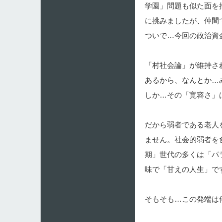
学園」問題も似た面を
に挑みましたが、仲間
ついで…今回の政治資
「村社会論」が維持さ
あるから、なんとか…
しか…その「寛容さ」
だから弱者である老人
ません。社会的弱者を
期」世代の多くは「パ
味で「甘えの人生」で
そもそも…この発端は