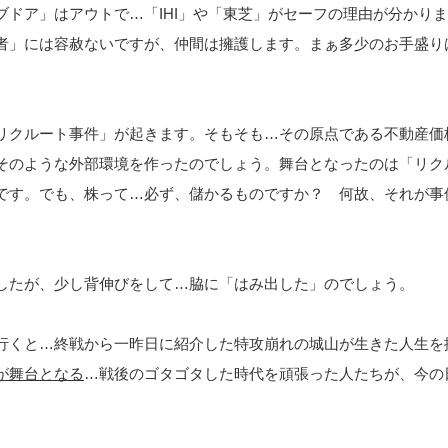
ブドア」はアウトで…「IHI」や「東芝」がセーフの理由が分かり
者」には容赦ないですが、仲間は擁護します。まぁ多少のお手盛り
リクルート事件」が起きます。そもそも…その原点である不動産価
そのような外部環境を作ったのでしょう。舞台となったのは「リク
です。でも、株って…必ず、儲かるものですか？ 何故、それが事
。
したが、少し背伸びをして…脇に「はみ出した」のでしょう。
行くと…終戦から一昨日に紹介した特攻崩れの城山が生きた人生を
が舞台となる
…戦後のゴタゴタした時代を頑張った人たちが、今の