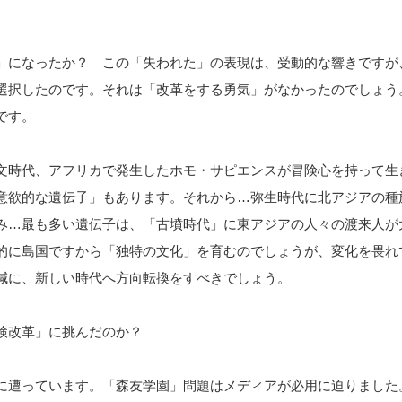
」になったか？ この「失われた」の表現は、受動的な響きですが
選択したのです。それは「改革をする勇気」がなかったのでしょう
です。
文時代、アフリカで発生したホモ・サピエンスが冒険心を持って生
意欲的な遺伝子」もあります。それから…弥生時代に北アジアの種
み…最も多い遺伝子は、「古墳時代」に東アジアの人々の渡来人が
的に島国ですから「独特の文化」を育むのでしょうが、変化を畏れて
減に、新しい時代へ方向転換をすべきでしょう。
地検改革」に挑んだのか？
に遭っています。「森友学園」問題はメディアが必用に迫りました