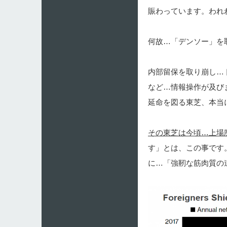
賑わっています。われ
何故…「デンソー」
内部留保を取り崩し…
など…情報操作が及び
延命を図る東芝、本当
その東芝は今頃…上場
す」とは、この事です
に…「強靭な筋肉質の