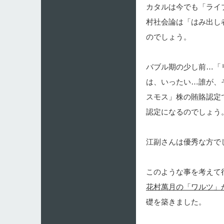
カタルは今でも「ライ
村社会論は「はみ出し
のでしょう。
バブル期の少し前…「
は、いったい…誰が、
スモス」株の賄賂認定
認定になるのでしょう
江副さんは優秀な方で
このような事を考えて
花村萬月の「ワルツ」
礎を築きました。