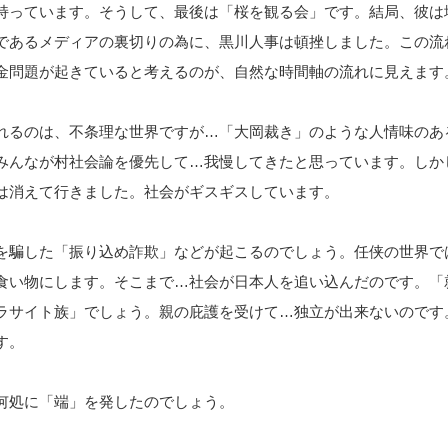
持っています。そうして、最後は「桜を観る会」です。結局、彼は
であるメディアの裏切りの為に、黒川人事は頓挫しました。この流
金問題が起きていると考えるのが、自然な時間軸の流れに見えます
れるのは、不条理な世界ですが…「大岡裁き」のような人情味のあ
みんなが村社会論を優先して…我慢してきたと思っています。しか
は消えて行きました。社会がギスギスしています。
を騙した「振り込め詐欺」などが起こるのでしょう。任侠の世界で
食い物にします。そこまで…社会が日本人を追い込んだのです。「
ラサイト族」でしょう。親の庇護を受けて…独立が出来ないのです
す。
何処に「端」を発したのでしょう。