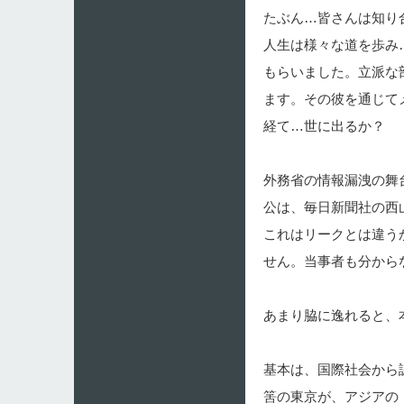
たぶん…皆さんは知り
人生は様々な道を歩み
もらいました。立派な
ます。その彼を通じて
経て…世に出るか？
外務省の情報漏洩の舞
公は、毎日新聞社の西
これはリークとは違う
せん。当事者も分から
あまり脇に逸れると、
基本は、国際社会から
筈の東京が、アジアの