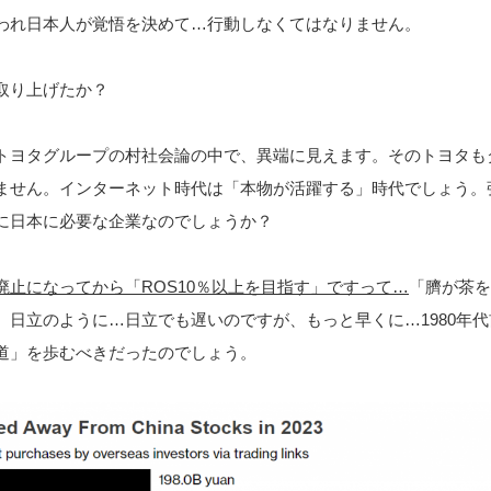
われ日本人が覚悟を決めて…行動しなくてはなりません。
を取り上げたか？
トヨタグループの村社会論の中で、異端に見えます。そのトヨタも
ません。インターネット時代は「本物が活躍する」時代でしょう。
に日本に必要な企業なのでしょうか？
廃止になってから「ROS10％以上を目指す」ですって…
「臍が茶を
。日立のように…日立でも遅いのですが、もっと早くに…1980年代
道」を歩むべきだったのでしょう。