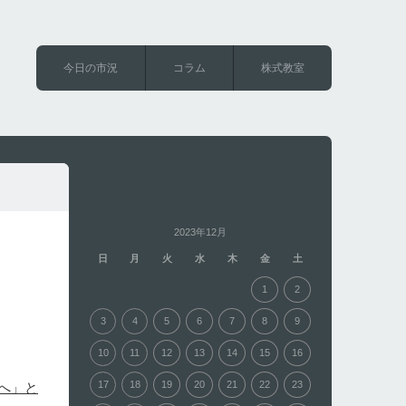
今日の市況
コラム
株式教室
2023年12月
日
月
火
水
木
金
土
1
2
3
4
5
6
7
8
9
10
11
12
13
14
15
16
17
18
19
20
21
22
23
へ」と