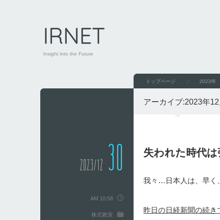
IRNET
Insight into the Future
トップページ
2023年
アーカイブ:
2023年1
30
失われた時代は
2023/12
我々…日本人は、早く
AM 10:58
昨日の日経新聞の続き
株式教室