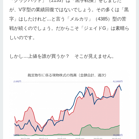
「クックパッド」（2193）は「黒字転換」をしました
が、V字型の業績回復ではないでしょう。その多くは「黒
字」はしたけれど…と言う「メルカリ」（4385）型の苦
戦が続くのでしょう。だからこそ「ジェイドG」は素晴ら
しいのです。
しかし…上値を誰が買うか？ そこが見えません。