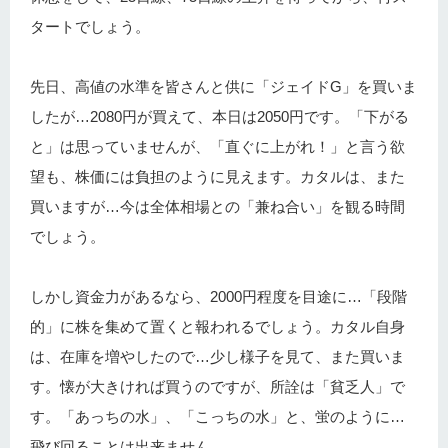
タートでしょう。
先日、高値の水準を皆さんと供に「ジェイドG」を買いま
したが…2080円が買えて、本日は2050円です。「下がる
と」は思っていませんが、「直ぐに上がれ！」と言う欲
望も、株価には負担のように見えます。カタルは、また
買いますが…今は全体相場との「兼ね合い」を観る時間
でしょう。
しかし資金力があるなら、2000円程度を目途に…「段階
的」に株を集めて置くと報われるでしょう。カタル自身
は、在庫を増やしたので…少し様子を見て、また買いま
す。懐が大きければ買うのですが、所詮は「貧乏人」で
す。「あっちの水」、「こっちの水」と、蛍のように…
飛び回ることは出来ません。