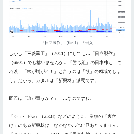
「日立製作」（6501） の日足
しかし「三菱重工」（7011）にしても…「日立製作」
（6501）でも構いませんが…「勝ち組」の日本株も、こ
れ以上「株が騰がれ！」と言うのは「欲」の領域でしょ
う。だから、カタルは「新興株」派閥です。
問題は「誰が買うか？」 …なのですね。
「ジェイドG」（3558）などのように、業績の「裏付
け」のある新興株は、なかなか…他に見あたりません。