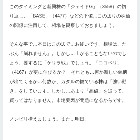
このタイミングと新興株の「ジェイドG」（3558）の切
り返し、「BASE」（4477）などの下値…この辺りの株価
の関係に注目して、相場を観察しておきましょう。
そんな事で…本日はこの辺で…お終いです。相場は、た
ぶん「崩れません」。しかし…上がることもないのでし
ょう。要するに「ゲリラ戦」でしょう。「ココペリ」
（4167）が更に伸びるか？ それとも…何か新しい銘柄
が出てくるか…何故か、カタルの観ている株は「強い動
き」をしています。しかし…あまり「高値」を追って、
買ってはなりません。市場要因が問題になるからです。
ノンビリ構えましょう。また…明日。