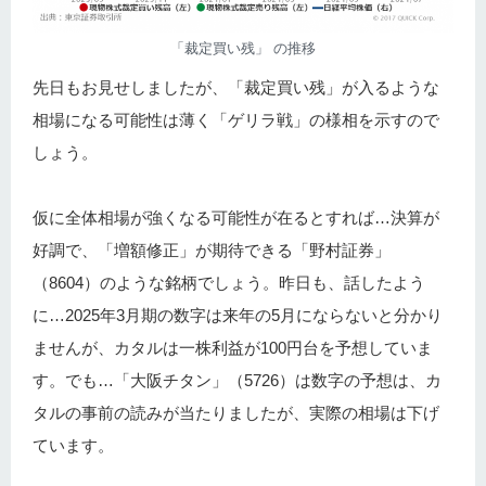
「裁定買い残」 の推移
先日もお見せしましたが、「裁定買い残」が入るような
相場になる可能性は薄く「ゲリラ戦」の様相を示すので
しょう。
仮に全体相場が強くなる可能性が在るとすれば…決算が
好調で、「増額修正」が期待できる「野村証券」
（8604）のような銘柄でしょう。昨日も、話したよう
に…2025年3月期の数字は来年の5月にならないと分かり
ませんが、カタルは一株利益が100円台を予想していま
す。でも…「大阪チタン」（5726）は数字の予想は、カ
タルの事前の読みが当たりましたが、実際の相場は下げ
ています。