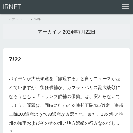
IRNET
トップページ
2024年
アーカイブ:
2024年7月22日
7/22
バイデンが大統領選を「撤退する」と言うニュースが流
れていますが、後任候補が、カマラ・ハリス副大統領に
なろうとも…「トランプ候補の優勢」は、変わらないで
しょう。問題は、同時に行われる連邦下院435議席、連邦
上院100議席のうち33議席が改選され、また、13の州と準
州の知事およびその他の州と地方選挙の行方なのでしょ
う。