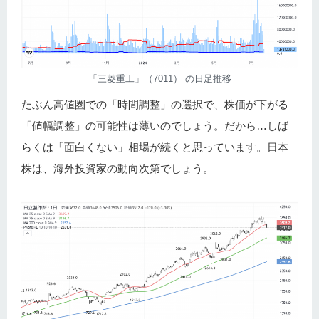
「三菱重工」（7011） の日足推移
たぶん高値圏での「時間調整」の選択で、株価が下がる
「値幅調整」の可能性は薄いのでしょう。だから…しば
らくは「面白くない」相場が続くと思っています。日本
株は、海外投資家の動向次第でしょう。