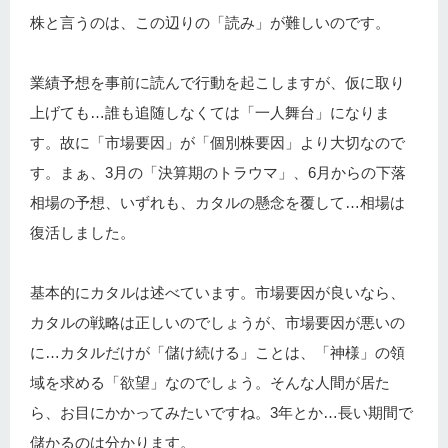
株と言うのは、この辺りの「読み」が難しいのです。
業績予想を事前に読んで行動を起こしますが、仮に取り
上げても…誰も追随しなくては「一人舞台」になりま
す。故に「市場要因」が「個別株要因」より大切なので
す。まぁ、3月の「決算期のトラウマ」、6月からの下落
相場の予想、いずれも、カタルの懸念を覆して…相場は
復活しました。
基本的にカタルは述べています。市場要因が良いなら、
カタルの戦略は正しいのでしょうが、市場要因が悪いの
に…カタルだけが「儲け続ける」ことは、「神様」の領
域を求める「欲望」なのでしょう。そんな人間が居た
ら、お目にかかってみたいですね。3年とか…長い期間で
儲かるのは分かります。