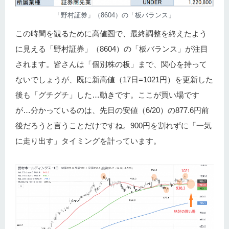
「野村証券」（8604）の「板バランス」
この時間を観るために高値圏で、最終調整を終えたよう
に見える「野村証券」（8604）の「板バランス」が注目
されます。皆さんは「個別株の板」まで、関心を持って
ないでしょうが、既に新高値（17日=1021円）を更新した
後も「グチグチ」した…動きです。ここが買い場です
が…分かっているのは、先日の安値（6/20）の877.6円前
後だろうと言うことだけですね。900円を割れずに「一気
に走り出す」タイミングを計っています。