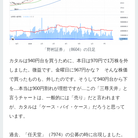
「野村証券」（8604）の日足
カタルは940円台を買うために、本日は970円で1万株を外
しました。微益です。金曜日に967円かな？ そんな株価
で買ったものも、外したのです。そうして940円台から下
を…本当は900円割れが理想ですが…この「三尊天井」と
言うチャートは、一般的には「売り」だと言われます
が、カタルは「ケース・バイ・ケース」だろうと思って
います。
過去、「任天堂」（7974）の公募の時に出現しました。