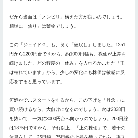
だから当面は「ノンビリ」構えた方が良いのでしょう。
相場に「焦り」は禁物でしょう。
この「ジェイドＧ」も、良く「値戻し」しました。1251
円から2200円台ですから、約1000円幅も、株価が上昇を
続けました。どの程度の「休み」を入れるか…ただ「玉
は枯れています」から、少しの変化にも株価は敏感に反
応をすると思っています。
何処かで…スタートをするから、この下げを「丹念」に
買い続けるなら、大儲けになるのでしょう。次は2828円
を抜いて、一気に3000円台へ向かうのでしょう。200日線
は1875円ですから、それ以上、「上の株価」で、若干の
休息をして、25日線、75日線の上昇を待ってから、再ス