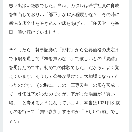
思い出深い経験でした。当時、カタルは若手社員の育成
を担当しており…「部下」が12人程度かな？ その時に
新潟支店全体を巻き込んで店をあげて、「任天堂」を毎
日、買い続けていました。
そうしたら、幹事証券の「野村」から公募価格の決定ま
で市場を通して「株を買わない」で欲しいとの「要請」
を受けたのです。初めての体験でした。だから…よく覚
えています。そうして公募が明けて…大相場になって行
ったのです。その時に、この「三尊天井」の形を形成し
て…株価は下がったのですが、下がった場面が「買い
場」…と考えるようになっています。本当は1021円を抜
くのを待って「買い参加」するのが「正しい行動」でし
ょう。