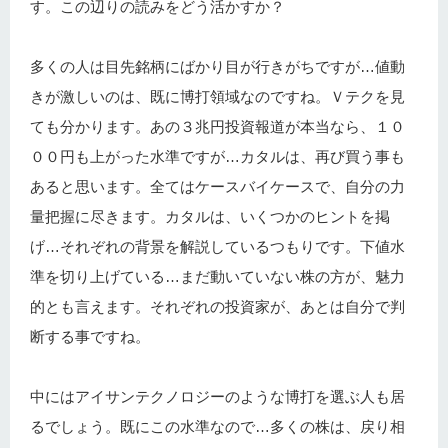
す。この辺りの読みをどう活かすか？
多くの人は目先銘柄にばかり目が行きがちですが…値動
きが激しいのは、既に博打領域なのですね。Ｖテクを見
ても分かります。あの３兆円投資報道が本当なら、１０
００円も上がった水準ですが…カタルは、再び買う事も
あると思います。全てはケースバイケースで、自分の力
量把握に尽きます。カタルは、いくつかのヒントを掲
げ…それぞれの背景を解説しているつもりです。下値水
準を切り上げている…まだ動いていない株の方が、魅力
的とも言えます。それぞれの投資家が、あとは自分で判
断する事ですね。
中にはアイサンテクノロジーのような博打を選ぶ人も居
るでしょう。既にこの水準なので…多くの株は、戻り相