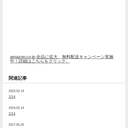
amazon.co.jp 全品に拡大 無料配送キャンペーン実施
中！詳細はこちらをクリック。
関連記事
2023.02.14
2/14
2024.02.14
2/14
2017.05.25