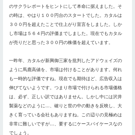
のサクラレポートをヒントにして本命に据えました。そ
の時は、やはり１００円台のスタートでした。カタルは
３００円を超えたことで仕上がり宣言をしました。しか
し市場は５６４円の評価までしました。現在でもカタル
が売りだと思った３００円の株価を超えています。
一昨年、カタルが新興御三家を批判したアドウェイズの
ように馬鹿高値を、市場は付けることがあります。何れ
も一時的な評価ですね。現在でも期待ほど、広告収入は
伸びてないようです。つまり市場で付けられる市場価格
は、必ず、正しい訳ではありません。しかし中には沢井
製薬などのように…、確りと世の中の動きを反映し、大
きく育っている会社もありますね。この辺りの見極めは
非常に難しいですが…、要するにケースバイケースなの
でしょう。