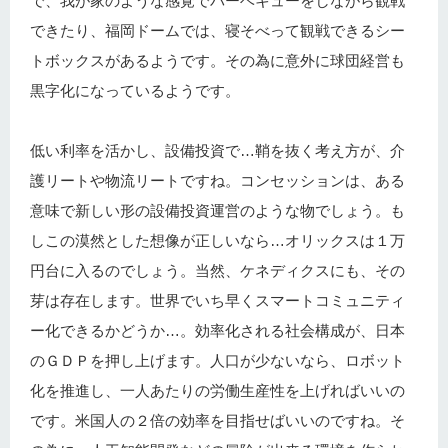
で、我が家のような感覚でバーベキューをしながら観戦
できたり、福岡ドームでは、寝そべって観戦できるシー
トボックスがあるようです。その為に意外に球団経営も
黒字化になっているようです。
低い利率を活かし、設備投資で…鞘を抜く考え方が、介
護リートや物流リートですね。コンセッションは、ある
意味で新しい形の設備投資運営のような物でしょう。も
しこの漠然とした想像が正しいなら…オリックスは１万
円台に入るのでしょう。当然、ケネディクスにも、その
芽は存在します。世界でいち早くスマートコミュニティ
ー化できるかどうか…。効率化される社会構成が、日本
のＧＤＰを押し上げます。人口が少ないなら、ロボット
化を推進し、一人あたりの労働生産性を上げればいいの
です。米国人の２倍の効率を目指せばいいのですね。そ