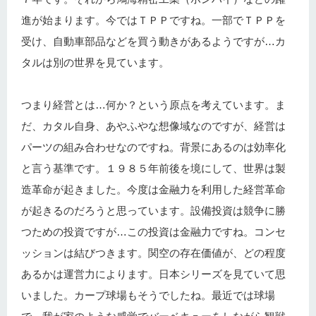
進が始まります。今ではＴＰＰですね。一部でＴＰＰを
受け、自動車部品などを買う動きがあるようですが…カ
タルは別の世界を見ています。
つまり経営とは…何か？という原点を考えています。ま
だ、カタル自身、あやふやな想像域なのですが、経営は
パーツの組み合わせなのですね。背景にあるのは効率化
と言う基準です。１９８５年前後を境にして、世界は製
造革命が起きました。今度は金融力を利用した経営革命
が起きるのだろうと思っています。設備投資は競争に勝
つための投資ですが…この投資は金融力ですね。コンセ
ッションは結びつきます。関空の存在価値が、どの程度
あるかは運営力によります。日本シリーズを見ていて思
いました。カープ球場もそうでしたね。最近では球場