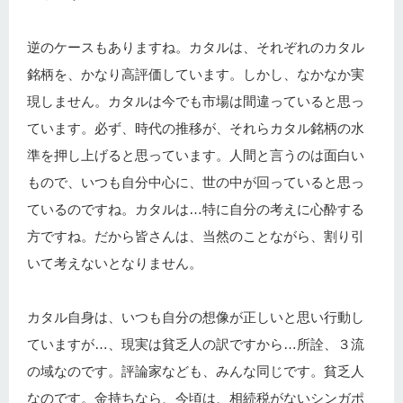
逆のケースもありますね。カタルは、それぞれのカタル
銘柄を、かなり高評価しています。しかし、なかなか実
現しません。カタルは今でも市場は間違っていると思っ
ています。必ず、時代の推移が、それらカタル銘柄の水
準を押し上げると思っています。人間と言うのは面白い
もので、いつも自分中心に、世の中が回っていると思っ
ているのですね。カタルは…特に自分の考えに心酔する
方ですね。だから皆さんは、当然のことながら、割り引
いて考えないとなりません。
カタル自身は、いつも自分の想像が正しいと思い行動し
ていますが…、現実は貧乏人の訳ですから…所詮、３流
の域なのです。評論家なども、みんな同じです。貧乏人
なのです。金持ちなら、今頃は、相続税がないシンガポ