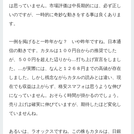
は思っていません。市場評価は中長期的には、必ず正し
いのですが、一時的に奇妙な動きをする事は良くありま
す。
一例を掲げると一昨年かな？ いや昨年ですね。日本通
信の動きです。カタルは１００円台からの推奨でした
が、５００円を超えた辺りから…打ち上げ宣言をしまし
た。…が実際には、なんと１２６８円までの高値が存在
しました。しかし残念ながらカタルの読みとは違い、現
在でも収益は上がらず、格安スマフォは思うような伸び
になっていません。おそらく時間が掛かるのでしょう。
売り上げは確実に伸びていますが、期待したほど変化し
ていませんね。
あるいは、ラオックスですね。この株もカタルは、日銀