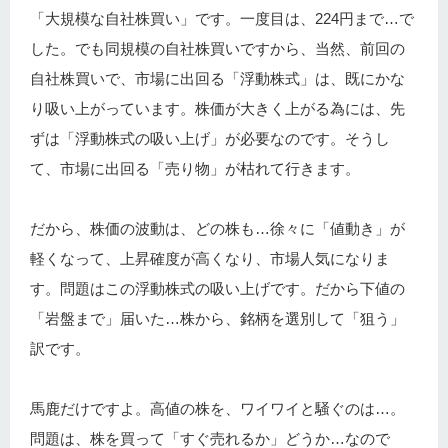
「大規模な自社株買い」です。一度目は、224円まで…で
した。でも同規模の自社株買いですから、当然、前回の
自社株買いで、市場に出回る「浮動株式」は、既にかな
り吸い上がっています。株価が大きく上がる為には、先
ずは「浮動株式の吸い上げ」が必要なのです。そうし
て、市場に出回る「売り物」が枯れて行きます。
だから、株価の波動は、どの株も…徐々に「値動き」が
軽くなって、上昇確度が高くなり、市場人気になりま
す。問題はこの浮動株式の吸い上げです。だから下値の
「岩盤まで」届いた…株から、銘柄を選別して「狙う」
訳です。
馬鹿だけですよ。高値の株を、ワイワイと騒ぐのは…。
問題は、株を買って「すぐ売れるか」どうか…なので