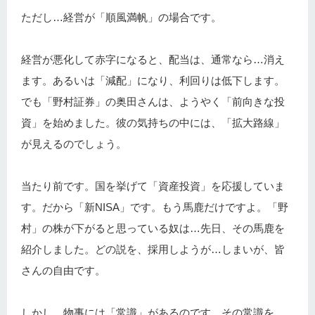
ただし…経営が「順風満帆」の場合です。
経営が悪化して赤字になると、配当は、通常なら…消え
ます。あるいは「減配」になり、利回りは低下します。
でも「野村証券」の奥田さんは、ようやく「前向きな投
資」を始めました。彼の気持ちの中には、「拡大路線」
が見えるのでしょう。
当たり前です。国を挙げて「資産投資」を応援していま
す。だから「新NISA」です。もう馬鹿だけですよ。「野
村」の株が下がると思っている奴は…先日、その馬鹿を
紹介しました。どの説を、採用しようが…しまいが、皆
さんの自由です。
しかし…物事には「常識」があるのです。その常識を、