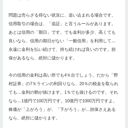
問題は売らざる得ない状況に、追い込まれる場合です。
信用取引の場合は、「追証」と言うルールがあります。
あとは信用の「期日」です。でも金利が多少、高くても
良いなら、信用の期日がない「一般信用」を利用して…
永遠に金利を払い続けて、持ち続ければ良いのです。担
保があるなら、絶対に儲かります。
今の信用の金利は高い所でも4％台でしょう。だから「野
村証券」の7％ラインの利回りなら、20％の税金を取られ
ても…金利の鞘が抜けます。1％でも抜けるのです。それ
なら…1億円で100万円です。10億円で1000万円ですよ。
株価が「上がろう」が、「下がろう」が…担保さえある
なら、絶対に儲かります。