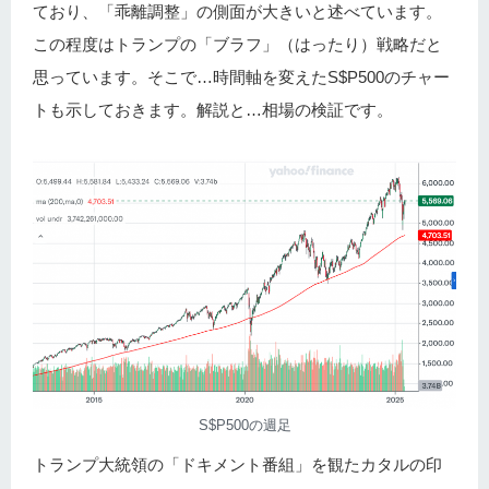
ており、「乖離調整」の側面が大きいと述べています。
この程度はトランプの「ブラフ」（はったり）戦略だと
思っています。そこで…時間軸を変えたS$P500のチャー
トも示しておきます。解説と…相場の検証です。
S$P500の週足
トランプ大統領の「ドキメント番組」を観たカタルの印