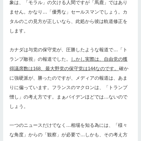
象は、「モラル」の欠ける人間ですが「馬鹿」ではあり
ません。かなり…「優秀な」セールスマンでしょう。カ
タルのこの見方が正しいなら、此処から彼は軌道修正を
します。
カナダは与党の保守党が、圧勝したような報道で…「ト
ランプ敵視」の報道でした。
しかし実際は、自由党の獲
得議席数は168、最大野党の保守党は144なのです。
確か
に強硬派が、勝ったのですが、メディアの報道は、あま
りに偏っています。フランスのマクロンは、「トランプ
憎し」の考え方です。まぁバイデンほどでは…ないので
しょう。
一つのニュースだけでなく…相場を知る為には、「様々
な角度」からの「観察」が必要で…しかも、その考え方