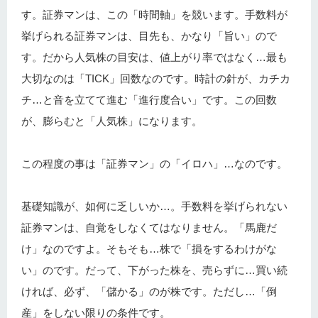
す。証券マンは、この「時間軸」を競います。手数料が
挙げられる証券マンは、目先も、かなり「旨い」ので
す。だから人気株の目安は、値上がり率ではなく…最も
大切なのは「TICK」回数なのです。時計の針が、カチカ
チ…と音を立てて進む「進行度合い」です。この回数
が、膨らむと「人気株」になります。
この程度の事は「証券マン」の「イロハ」…なのです。
基礎知識が、如何に乏しいか…。手数料を挙げられない
証券マンは、自覚をしなくてはなりません。「馬鹿だ
け」なのですよ。そもそも…株で「損をするわけがな
い」のです。だって、下がった株を、売らずに…買い続
ければ、必ず、「儲かる」のが株です。ただし…「倒
産」をしない限りの条件です。