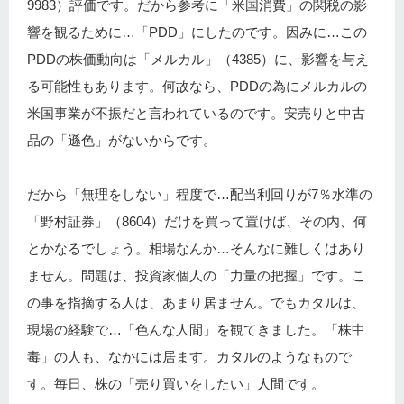
9983）評価です。だから参考に「米国消費」の関税の影
響を観るために…「PDD」にしたのです。因みに…この
PDDの株価動向は「メルカル」（4385）に、影響を与え
る可能性もあります。何故なら、PDDの為にメルカルの
米国事業が不振だと言われているのです。安売りと中古
品の「遜色」がないからです。
だから「無理をしない」程度で…配当利回りが7％水準の
「野村証券」（8604）だけを買って置けば、その内、何
とかなるでしょう。相場なんか…そんなに難しくはあり
ません。問題は、投資家個人の「力量の把握」です。こ
の事を指摘する人は、あまり居ません。でもカタルは、
現場の経験で…「色んな人間」を観てきました。「株中
毒」の人も、なかには居ます。カタルのようなもので
す。毎日、株の「売り買いをしたい」人間です。