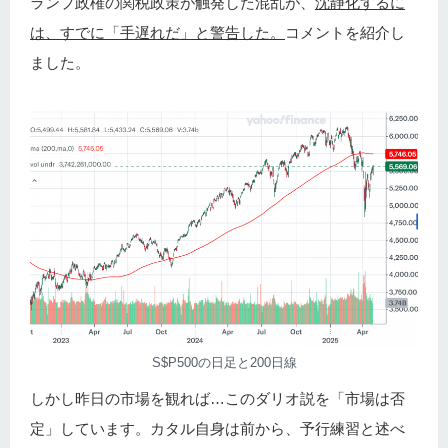
ランプ政権の関税政策が触発した混乱が、
沈静化するに
は、すでに「手遅れだ」と警告した。
コメントを紹介し
ました。
S$P500の日足と200日線
しかし昨日の市場を観れば…このダリオ説を「市場は否
定」しています。カタル自身は前から、予行練習と述べ