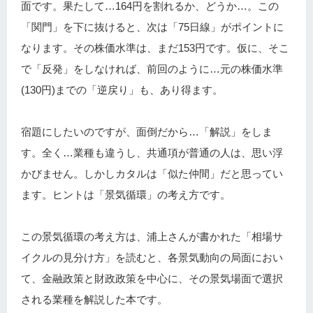
面です。果たして…164円を割れるか、どうか…。この
「関門」を下に抜けると、次は「75日線」がポイントに
なります。その株価水準は、まだ153円です。仮に、そこ
で「反発」をしなければ、前回のように…元の株価水準
(130円)までの「逆戻り」も、あり得ます。
宿題にしたいのですが、面倒だから…「解説」をしま
す。全く…業種も違うし、共通項が普通の人は、思い浮
かびません。しかしカタルは「似た仲間」だと思ってい
ます。ヒントは「景気循環」の考え方です。
この景気循環の考え方は、浦上さんが書かれた「相場サ
イクルの見分け方」を読むと、各景気動向の局面におい
て、金融政策と財政政策を中心に、その景気場面で選択
される業種を解説した本です。