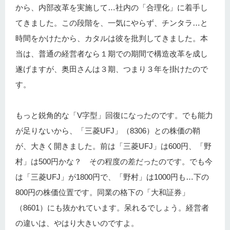
から、内部改革を実施して…社内の「合理化」に着手し
てきました。この段階を、一気にやらず、チンタラ…と
時間をかけたから、カタルは彼を批判してきました。本
当は、普通の経営者なら１期での期間で構造改革を成し
遂げますが、奥田さんは３期、つまり３年を掛けたので
す。
もっと鋭角的な「V字型」回復になったのです。でも能力
が足りないから、「三菱UFJ」（8306）との株価の鞘
が、大きく開きました。前は「三菱UFJ」は600円、「野
村」は500円かな？ その程度の差だったのです。でも今
は「三菱UFJ」が1800円で、「野村」は1000円も…下の
800円の株価位置です。同業の格下の「大和証券」
（8601）にも抜かれています。呆れるでしょう。経営者
の違いは、やはり大きいのですよ。