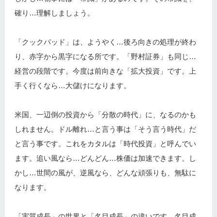
確り…理解しましょう。
「クックパッド」は、ようやく…後ろ向きの処理が終わ
り、赤字から黒字になる所です。「野村証券」も同じ…
経営の段階です。今度は前向きな「拡大投資」です。上
手く行くなら…大儲けになります。
米国、一辺倒の投資から「分散の時代」に、なるのかも
しれません。ドル離れ…と言う事は「そう言う時代」だ
と言う事です。これをカタルは「時代投資」と呼んでい
ます。追い風なら…どんどん…株価は加速できます。し
かし…世間の風が、逆風なら、どんな頑張りも、無駄に
なります。
「実質成長」の世界と「名目成長」の違いです。名目成