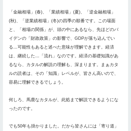
「金融相場」(春)、「業績相場」(夏)、「逆金融相場」
(秋)、「逆業績相場」(冬)の四季の順番です。この場面
と、「相場の関係」が、頭の中にあるなら、先ほどのバ
イデンの「財政政策」の影響で、GDPが落ち込んでい
る…可能性もあると述べた意味が理解できます。経済
は、継続した…「流れ」なのです。経済の基礎知識があ
るなら、カタルの解説の理解も、深まります。まぁカタ
ルの読者は、その「知識」レベルが、皆さん高いので、
容易に理解できるでしょう。
何しろ、馬鹿なカタルが、此処まで解説できるようにな
ったのです。
でも50年も掛かりました。だから皆さんには「寄り道」