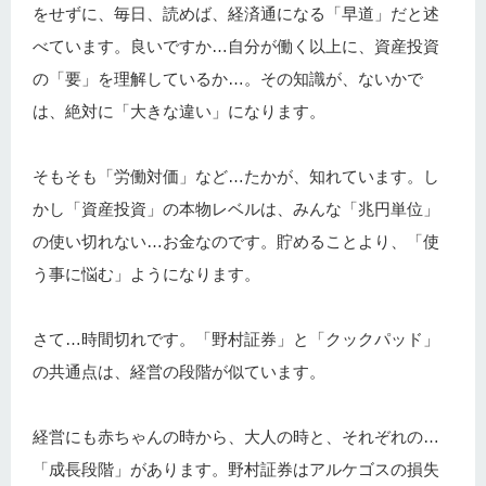
をせずに、毎日、読めば、経済通になる「早道」だと述
べています。良いですか…自分が働く以上に、資産投資
の「要」を理解しているか…。その知識が、ないかで
は、絶対に「大きな違い」になります。
そもそも「労働対価」など…たかが、知れています。し
かし「資産投資」の本物レベルは、みんな「兆円単位」
の使い切れない…お金なのです。貯めることより、「使
う事に悩む」ようになります。
さて…時間切れです。「野村証券」と「クックパッド」
の共通点は、経営の段階が似ています。
経営にも赤ちゃんの時から、大人の時と、それぞれの…
「成長段階」があります。野村証券はアルケゴスの損失