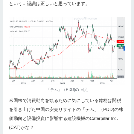
という…認識は正しいと思っています。
「テム」（PDD)の 日足
米国株で消費動向を観るために気にしている銘柄は関税
を引き上げた中国の安売りサイトの「テム」（PDD)の株
価動向と設備投資に影響する建設機械のCaterpillar Inc.
(CAT)かな？