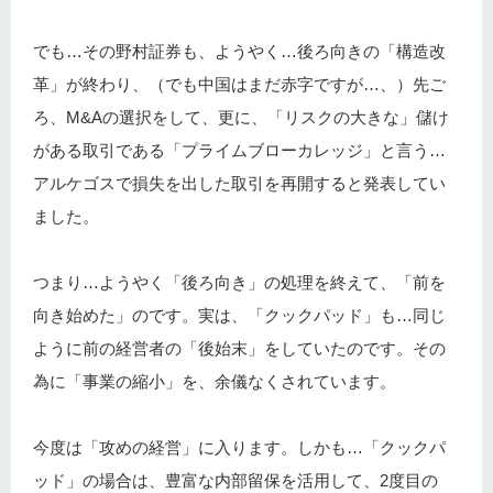
でも…その野村証券も、ようやく…後ろ向きの「構造改
革」が終わり、（でも中国はまだ赤字ですが…、）先ご
ろ、M&Aの選択をして、更に、「リスクの大きな」儲け
がある取引である「プライムブローカレッジ」と言う…
アルケゴスで損失を出した取引を再開すると発表してい
ました。
つまり…ようやく「後ろ向き」の処理を終えて、「前を
向き始めた」のです。実は、「クックパッド」も…同じ
ように前の経営者の「後始末」をしていたのです。その
為に「事業の縮小」を、余儀なくされています。
今度は「攻めの経営」に入ります。しかも…「クックパ
ッド」の場合は、豊富な内部留保を活用して、2度目の