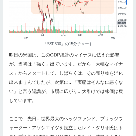
「S$P500」の15分チャート
昨日の米国は、このGDP統計のマイナスに怯えた影響
が、当初は「強く」出ています。だから「大幅なマイナ
ス」からスタートして、しばらくは、その売り物を消化
出来ませんでしたが、次第に…「実態はそんなに悪くな
い」と言う認識が、市場に広がり…大引けでは株価は戻
しています。
ここで、先日…世界最大のヘッジファンド、ブリッジウ
ォーター・アソシエイツを設立したレイ・ダリオ氏はト