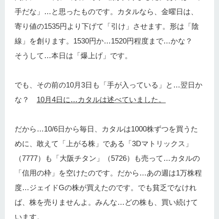
手だな」…と思ったものです。カタルなら、金曜日は、
寄り値の1535円より下げて「引け」させます。形は「陰
線」を創ります。1530円か…1520円程度まで…かな？
そうして…本日は「爆上げ」です。
でも、その前の10月3日も「手が入っている」と…翌日か
な？
10月4日に…カタルは述べていました。
だから…10/6日から毎日、カタルは1000株ずつを買うた
めに、敢えて「上がる株」である「3Dマトリックス」
（7777）も「大阪チタン」（5726）も売って…カタルの
「信用の枠」を空けたのです。だから…あの週は1万株程
度…ジェイドGの株が買えたのです。でも貧乏でなけれ
ば、株を売りませんよ。みんな…どの株も、買い続けて
います。