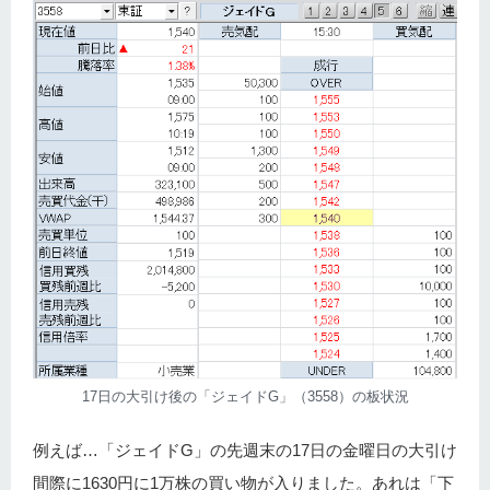
17日の大引け後の「ジェイドG」（3558）の板状況
例えば…「ジェイドG」の先週末の17日の金曜日の大引け
間際に1630円に1万株の買い物が入りました。あれは「下