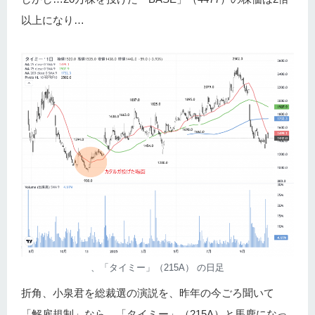
以上になり…
、「タイミー」（215A） の日足
折角、小泉君を総裁選の演説を、昨年の今ごろ聞いて
「解雇規制」なら、「タイミー」（215A）と馬鹿になっ