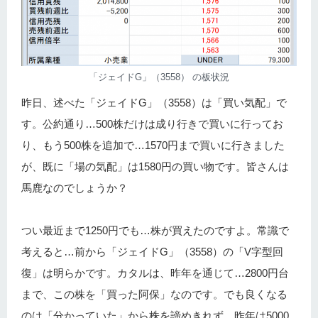
「ジェイドG」（3558） の板状況
昨日、述べた「ジェイドG」（3558）は「買い気配」で
す。公約通り…500株だけは成り行きで買いに行ってお
り、もう500株を追加で…1570円まで買いに行きました
が、既に「場の気配」は1580円の買い物です。皆さんは
馬鹿なのでしょうか？
つい最近まで1250円でも…株が買えたのですよ。常識で
考えると…前から「ジェイドG」（3558）の「V字型回
復」は明らかです。カタルは、昨年を通じて…2800円台
まで、この株を「買った阿保」なのです。でも良くなる
のは「分かっていた」から株を諦めきれず…昨年は5000