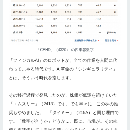
「CEHD」（4320） の四季報数字
「フィジカルAI」のロボットが、全ての作業を人間に代
わって…やる時代です。AI革命の「シンギュラリティ」
とは、そういう時代を指します。
その移行過程で発見したのが、株価が低迷を続けていた
「エムスリー」（2413）です。でも早々に…この株の推
奨もやめました。 「タイミー」（215A）と同じ理由で
す。「数字が合うか」どうか…。既に、市場が。その株
価を再評価して「妥当株価」になるなら、カタルの「推