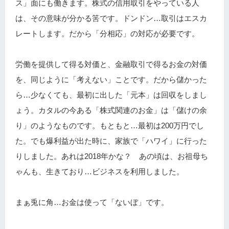
ス」面にも働きます。株式の信用取引をやっている人
は、その意味が分かる筈です。ドンドン…取引はエスカ
レートします。だから「分相応」の対応が必要です。
労働を提供して得る対価と、金融取引で得るお金の対価
を、同じように「考えない」ことです。だから儲かった
ら…少なくても、最初に出した「元本」は回収をしまし
ょう。カタルの今ある「株式関連のお金」は「儲けの余
り」のようなものです。もともと…最初は200万円でし
た。でも爆利益が出た時に、家族で「ハワイ」に行った
りしました。あれは2018年かな？ あの頃は、お祖母ち
ゃんも、生きており…ビジネスを利用しました。
まぁ兎に角…お金は使って「ないぼ」です。