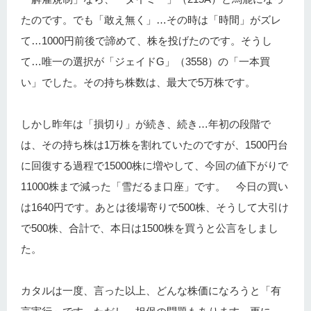
たのです。でも「敢え無く」…その時は「時間」がズレ
て…1000円前後で諦めて、株を投げたのです。そうし
て…唯一の選択が「ジェイドG」（3558）の「一本買
い」でした。その持ち株数は、最大で5万株です。
しかし昨年は「損切り」が続き、続き…年初の段階で
は、その持ち株は1万株を割れていたのですが、1500円台
に回復する過程で15000株に増やして、今回の値下がりで
11000株まで減った「雪だるま口座」です。 今日の買い
は1640円です。あとは後場寄りで500株、そうして大引け
で500株、合計で、本日は1500株を買うと公言をしまし
た。
カタルは一度、言った以上、どんな株価になろうと「有