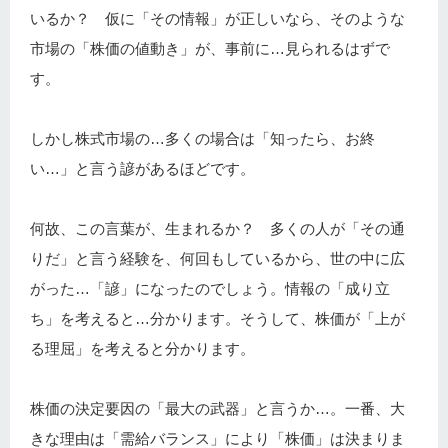
いるか？ 仮に「その情報」が正しいなら、そのような
市場の「株価の値動き」が、事前に…見られるはずで
す。
しかし株式市場の…多くの場合は「知ったら、お終
い…」と言う諺があるほどです。
何故、この言葉が、生まれるか？ 多くの人が「その通
りだ」と言う経験を、何回もしているから、世の中に広
がった…「諺」になったのでしょう。情報の「成り立
ち」を考えると…分かります。そうして、株価が「上が
る理屈」を考えると分かります。
株価の決定要因の「最大の武器」と言うか…。一番、大
きな理由は「需給バランス」により「株価」は決まりま