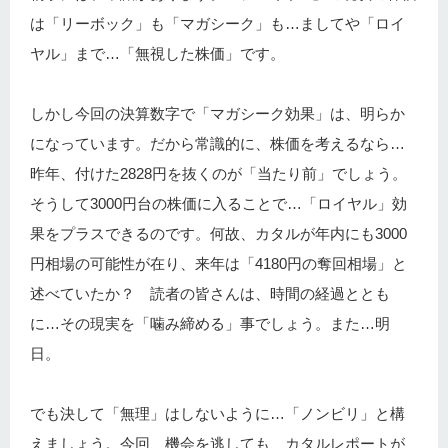
は「リーボック」も「マガシーク」も…ましてや「ロイ
ヤル」まで…「無視した株価」です。
しかし今回の決算数字で「マガシーク効果」は、明らか
になっています。だから常識的に、株価を考えるなら…
昨年、付けた2828円を抜くのが「当たり前」でしょう。
そうして3000円台の株価に入ることで…「ロイヤル」効
果をプラスできるのです。何故、カタルが年内にも3000
円相場の可能性が在り、来年は「4180円の奪回相場」と
述べていたか？ 読者の皆さんは、時間の経過ととも
に…その現実を「噛み締める」事でしょう。また…明
日。
でも決して「無理」はしないように…「ノンビリ」と構
えましょう。今回、機会を逃しても、カタルレポートが