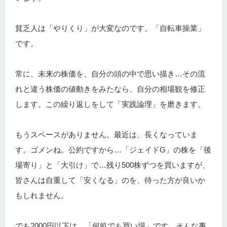
貧乏人は「やりくり」が大変なのです。「自転車操業」
です。
常に、未来の株価を、自分の頭の中で思い描き…その流
れと違う株価の値動きをみたなら、自分の相場観を修正
します。この繰り返しをして「実践論理」を磨きます。
もうスペースがありません。最近は、長くなっていま
す。ゴメンね。公約ですから…「ジェイドG」の株を「後
場寄り」と「大引け」で…残り500株ずつを買いますが、
皆さんは自重して「安くなる」のを、待った方が良いか
もしれません。
でも2000円以下は、「何処でも買い場」です。そんな事