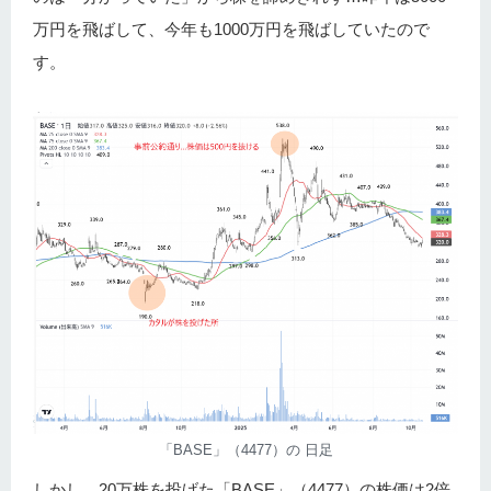
万円を飛ばして、今年も1000万円を飛ばしていたので
す。
「BASE」（4477）の 日足
しかし…20万株を投げた「BASE」（4477）の株価は2倍