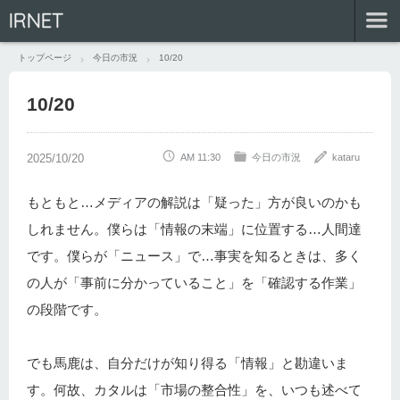
IRNET
トップページ
今日の市況
10/20
10/20
AM 11:30
今日の市況
kataru
もともと…メディアの解説は「疑った」方が良いのかも
しれません。僕らは「情報の末端」に位置する…人間達
です。僕らが「ニュース」で…事実を知るときは、多く
の人が「事前に分かっていること」を「確認する作業」
の段階です。
でも馬鹿は、自分だけが知り得る「情報」と勘違いま
す。何故、カタルは「市場の整合性」を、いつも述べて