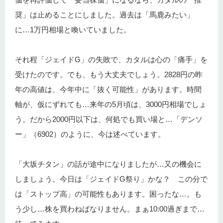
奨」は止めることにしました。過去は「馬鹿みたい」
に…1万円相場と喚いていました。
それ程「ジェイドG」の失敗で、カタルは心の「痛手」を
受けたのです。でも、もう大丈夫でしょう。2828円の昨
年の高値は、今年中に「抜く可能性」があります。時間
軸が、仮にずれても…来年の5月頃は、3000円相場でしょ
う。だから2000円以下は、何処でも買い場と…「デンソ
ー」（6902）のように、今は述べています。
「大坂チタン」の話が途中になりましたが…又の機会に
しましょう。今日は「ジェイドG祭り」かな？ この分で
は「ストップ高」の可能性もあります。困ったな…。も
う少し…株を買わねばなりません。まぁ10:00過ぎまで…