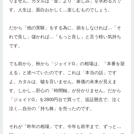
りません。カタルは「金」より「楽しみ」を求める方で
す。人生は、面白おかしく…楽しむものでしょう。
だから「他の実験」をする為に、損をしなければ…「そ
れで良し」儲かれば…「もっと良し」と言う軽い気持ち
です。
でも前から、秋から「ジェイドG」の相場は、「本番を迎
える」と述べていたのです。これは「本当の話」です
よ。カタルは、嘘を言いません。株価の未来が見えま
す。しかし…肝心の「時間軸」が分かりません。だから
「ジェイドG」を2800円台で買って、追証懸念で、泣く
泣く…自分の「持ち株」を売ったのです。
それが「昨年の相場」です。今年も前半まで、ずっと…