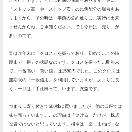
言実行」です。ただし…担保の問題もあります。更に、
「ストップ高」や「ストップ安」の比例配分の場合もあ
りますから、その時は、事前の公約通りに…実行は出来
ませんからね。ご承知ください。でも今日は「売り」が
多いのです。
実は昨年末に「クロス」を振っており、初めて…この時
期まで「損」の状態なのです。クロスを振った…昨年末
で、一番高い「買い値」は1580円でした。このクロスは
無期限の「一般信用」を利用していますが、あまりに長
く…一旦は「手仕舞って」います。微益です。
つまり…寄り付きで500株は買いましたが、他の口座では
株を売っています。この理由は「儲ける」だけが、株式
投資ではないと思っています。相場は「楽しまねば」な