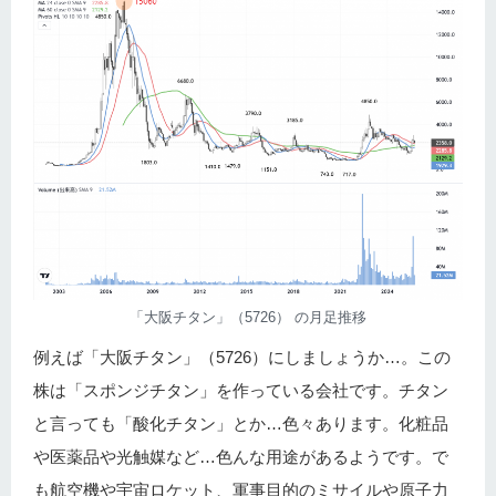
「大阪チタン」（5726） の月足推移
例えば「大阪チタン」（5726）にしましょうか…。この
株は「スポンジチタン」を作っている会社です。チタン
と言っても「酸化チタン」とか…色々あります。化粧品
や医薬品や光触媒など…色んな用途があるようです。で
も航空機や宇宙ロケット、軍事目的のミサイルや原子力