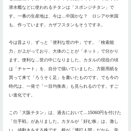
潜水艦などに使われるチタンは「スポンジチタン」で
す。一番の生産地は、今は…中国かな？ ロシアや米国
も、作っています。カザフスタンもそうですネ。
今は昔より、ずっと「便利な世の中」です。「検索能
力」が上がっており、大体のことが「ネット」で分かり
ます。便利な…世の中になりました。カタルの現役の頃
は「チャート」を、自分で描いていました。方眼用紙を
買って来て「ろうそく足」を書いたものです。でも今の
時代は、一発で「一目均衡表」も見られるのです。すご
い進化です。
この「大阪チタン」は、過去において…15060円を付けた
「仕手戦」がありました。カタルが「好む株」は、激し
い…値動きをする株です。根が「博打人間」だから、学