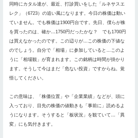
同時にカタル達が、最近、打診買いをした「ルネサスエ
レク」（6723）の追い風になります。今日の株価は動い
ていません。でも株価は1900円台です。先日、僕らが株
を買ったのは、確か…1750円だったかな？ でも1700円
は買えなかったのです。この辺りが…この株価の下値な
のでしょう。自分で「相場」に参加していると…このよ
うに「相場観」が育まれます。この銘柄は時間が掛かり
ます。そうして今はまだ「危ない投資」ですからね。覚
悟してください。
この意味は、「株価位置」や「企業業績」などが、頭に
入っており、目先の株価の値動きも「事前に」読めるよ
うになります。そうすると「板状況」を観ていて…「異
変」にも気付きます。