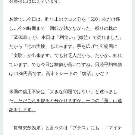
会員様には伝えています。
お陰で…今日は、昨年末のクロス分を「500」株だけ残
し…今の時期まで「回転が効かなかった」残りの株の
「5500株」が、本日は「利食い」(微益）で売れました。
だから「他の実験」も出来ます。手を広げて広範囲に
「実験」が出来ます。でも貧乏人だから、たかが…知れ
ています。でも今日は株価が高いですね。日経平均株価
は1138円高です。高市トレードの「復活」かな？
米国の信用不安は「大きな問題ではない」と述べまし
た
。ただこれを観ると分かりますが、一つの「歪」は連
鎖をします。
「貨幣乗数効果」と言うのは「プラス」にも…「マイナ