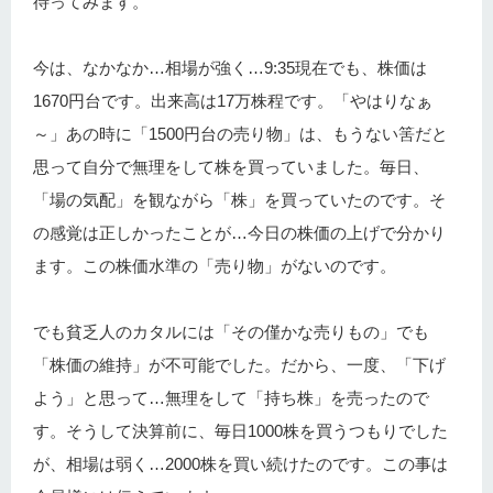
待ってみます。
今は、なかなか…相場が強く…9:35現在でも、株価は
1670円台です。出来高は17万株程です。「やはりなぁ
～」あの時に「1500円台の売り物」は、もうない筈だと
思って自分で無理をして株を買っていました。毎日、
「場の気配」を観ながら「株」を買っていたのです。そ
の感覚は正しかったことが…今日の株価の上げで分かり
ます。この株価水準の「売り物」がないのです。
でも貧乏人のカタルには「その僅かな売りもの」でも
「株価の維持」が不可能でした。だから、一度、「下げ
よう」と思って…無理をして「持ち株」を売ったので
す。そうして決算前に、毎日1000株を買うつもりでした
が、相場は弱く…2000株を買い続けたのです。この事は