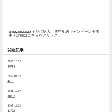
amazon.co.jp 全品に拡大 無料配送キャンペーン実施
中！詳細はこちらをクリック。
関連記事
2017.10.13
10/13
2017.04.13
4/13
2015.10.07
10/07
2015.11.02
11/02