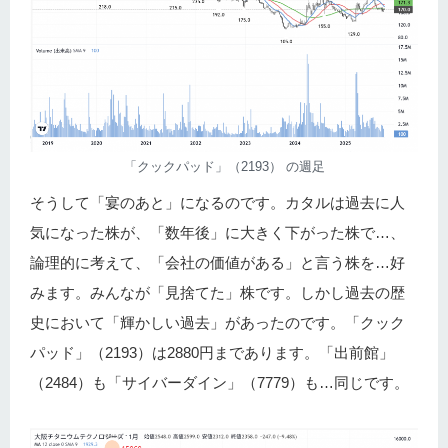
「クックパッド」（2193） の週足
そうして「宴のあと」になるのです。カタルは過去に人
気になった株が、「数年後」に大きく下がった株で…、
論理的に考えて、「会社の価値がある」と言う株を…好
みます。みんなが「見捨てた」株です。しかし過去の歴
史において「輝かしい過去」があったのです。「クック
パッド」（2193）は2880円まであります。「出前館」
（2484）も「サイバーダイン」（7779）も…同じです。