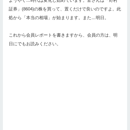
ようやく…時代は変化し始めています。皆さんは「野村
証券」(8604)の株を買って、置くだけで良いのですよ。此
処から「本当の相場」が始まります。また…明日。
これから会員レポートを書きますから、会員の方は、明
日にでもお読みください。