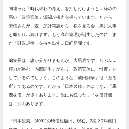
間違った「時代遅れの考え」を押し付けようと…諦めの
悪い「政策官僚」派閥が権力を握っています。だから、
安倍さんが、森・加計問題から、桜を見る会、黒川人事
と叩かれ…続けます。もう高市総理が誕生したのに、ま
だ「財政規律」を持ち出す…日経新聞です。
編集長は、誰か分かりませんが、大馬鹿です。たぶん…
権力が絡む「内部闘争」があり、政策官僚に「忖度」を
しているのでしょう。このような「成田闘争」は「至る
所」であるのです。だから「日本製鉄」のような…「馬
鹿株価」が多くあります。他にも狂った…「株価評価」
は、沢山あります。
「日本酸素」(4091)の時価総額は、現在、2兆２014億円