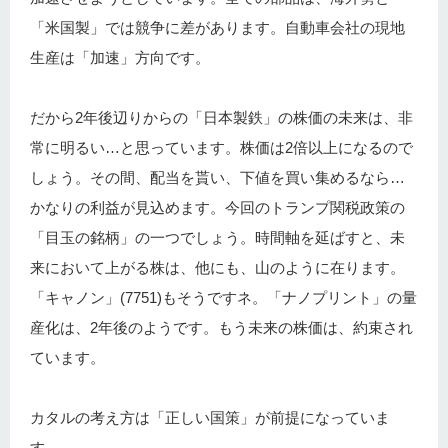
「米国製」では競争に差があります。自動車会社の現地
生産は「加速」方向です。
だから2年後辺りからの「日本製鉄」の株価の未来は、非
常に明るい…と思っています。株価は2倍以上になるので
しょう。その間、配当を貰い、下値を買い集めるなら…
かなりの利益が見込めます。今回のトランプ関税政策の
「目玉の銘柄」の一つでしょう。時間軸を延ばすと、未
来において上がる株は、他にも、山のように在ります。
「キャノン」(7751)もそうですネ。「ナノプリント」の量
産化は、2年後のようです。もう未来の株価は、約束され
ています。
カタルの考え方は「正しい国策」が前提になっていま
す。