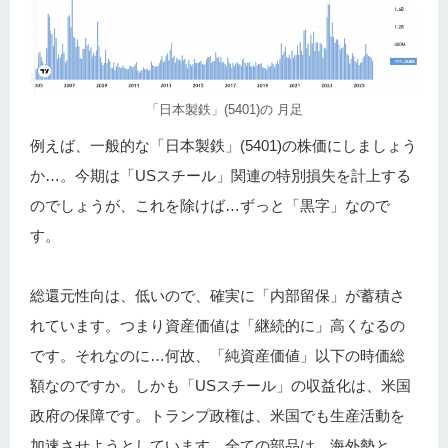
「日本製鉄」(5401)の 月足
例えば、一般的な「日本製鉄」(5401)の株価にしましょう
か…。今期は「USスチール」関連の特別損失を計上する
のでしょうが、これを除けば…ずっと「黒字」なので
す。
総還元性向は、低いので、確実に「内部留保」が蓄積さ
れています。つまり資産価値は「継続的に」高くなるの
です。それなのに…何故、「純資産価値」以下の時価総
額なのですか。しかも「USスチール」の収益化は、米国
政府の保障です。トランプ政権は、米国でも生産活動を
加速させようとしています。全ての部品は、海外勢と