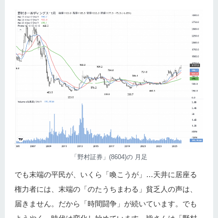
「野村証券」(8604)の 月足
でも末端の平民が、いくら「喚こうが」…天井に居座る
権力者には、末端の「のたうちまわる」貧乏人の声は、
届きません。だから「時間闘争」が続いています。でも