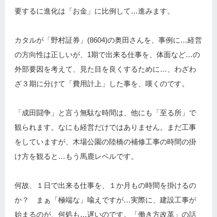
要するに進化は「お金」に比例して…進みます。
カタルが「野村証券」(8604)の奥田さんを、事例に…経営
の方向性は正しいが、1期で出来る仕事を、体面など…の
外部要因を考えて、見た目を良くするために…、わざわ
ざ３期に分けて「費用計上」した事を、嘆くのです。
「成田闘争」と言う無駄な時間は、他にも「至る所」で
観られます。なにも経営だけではありません。まだ工事
をしていますが、木場公園の陸橋の補修工事の時間の掛
け方を観ると…もう馬鹿レベルです。
何故、１日で出来る仕事を、１か月もの時間を掛けるの
か？ まぁ「極端な」喩えですが…実際に、建設工事が
始まるのが、何処も…遅いのです。「働き方改革」の話