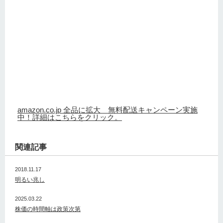
amazon.co.jp 全品に拡大 無料配送キャンペーン実施
中！詳細はこちらをクリック。
関連記事
2018.11.17
明るい兆し
2025.03.22
株価の時間軸は政策次第