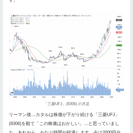
「三菱UFJ」(8306) の月足
リーマン後…カタルは株価が下がり続ける「三菱UFJ」
(8306)を観て「この株価はおかしい」…と思っていまし
た。あれから…かなり時間が経過します。今は2000円台