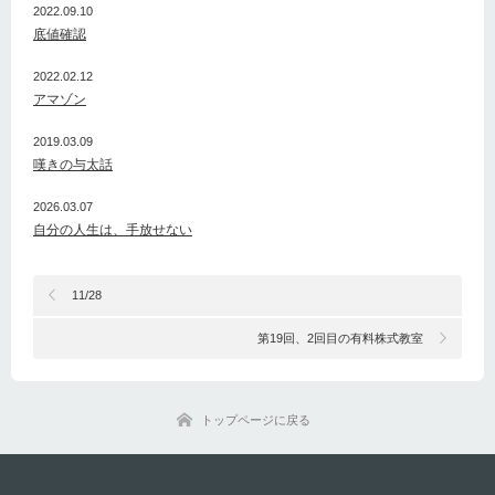
2022.09.10
底値確認
2022.02.12
アマゾン
2019.03.09
嘆きの与太話
2026.03.07
自分の人生は、手放せない
11/28
第19回、2回目の有料株式教室
トップページに戻る