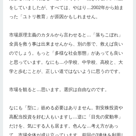
をしていましたが、すべては、やはり…2002年から始ま
った「ユトリ教育」が原因かもしれません。
市場原理主義のカタルから言わせると…「落ちこぼれ」
全員を救う事は出来ませんから、別の形で、救えば良い
のでしょう。もっと「多様な社会形態」があっても良い
と思っています。なにも…小学校、中学校、高校と、大
学と歩むことが、正しい道ではないように思うのです。
市場を観ると…思います。選択は自由なのです。
なにも「型に」嵌める必要はありません。割安株投資や
高配当投資を好む人もいますし…逆に「目先の変動率」
だけを、気にする人も居ます。色んな…考え方があっ
て、市場全体が成り立っています。前回の3連休を利用し