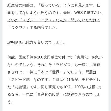
経産省の内部は、「腐っている」ようにも見えます。仕
事をしてないように思うのです。
先日、WBSで報道され
ていた「スピントロニクス」なんか…聞いていただけで
「ワクワク」する内容でした。
説明動画は此方が良いのでしょう。
何故、国家予算を100億円単位で付けて「実用化」を急が
ないのでしょう。それこそ「ラピダス」も一緒に…関連
させれば、一気に日本は「世界一」でしょう。問題は
「スピード感」なのです。予算は付けるが、チビチビし
た「村論理」です。同じ研究でも10倍、100倍の規模にす
るなら、一気に「量産化の段階」に到達できるのでしょ
う。