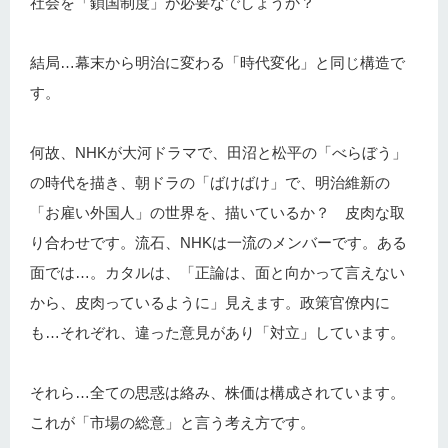
社会を「鎖国制度」が必要なでしょうか？
結局…幕末から明治に変わる「時代変化」と同じ構造で
す。
何故、NHKが大河ドラマで、田沼と松平の「べらぼう」
の時代を描き、朝ドラの「ばけばけ」で、明治維新の
「お雇い外国人」の世界を、描いているか？ 皮肉な取
り合わせです。流石、NHKは一流のメンバーです。ある
面では…。カタルは、「正論は、面と向かって言えない
から、皮肉っているように」見えます。政策官僚内に
も…それぞれ、違った意見があり「対立」しています。
それら…全ての思惑は絡み、株価は構成されています。
これが「市場の総意」と言う考え方です。