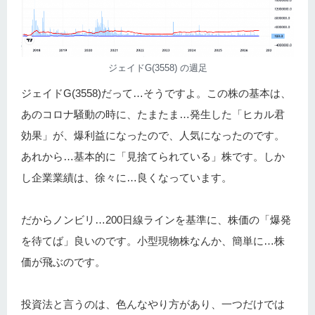
ジェイドG(3558) の週足
ジェイドG(3558)だって…そうですよ。この株の基本は、
あのコロナ騒動の時に、たまたま…発生した「ヒカル君
効果」が、爆利益になったので、人気になったのです。
あれから…基本的に「見捨てられている」株です。しか
し企業業績は、徐々に…良くなっています。
だからノンビリ…200日線ラインを基準に、株価の「爆発
を待てば」良いのです。小型現物株なんか、簡単に…株
価が飛ぶのです。
投資法と言うのは、色んなやり方があり、一つだけでは