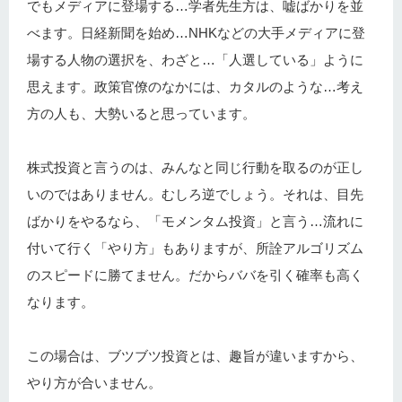
でもメディアに登場する…学者先生方は、嘘ばかりを並
べます。日経新聞を始め…NHKなどの大手メディアに登
場する人物の選択を、わざと…「人選している」ように
思えます。政策官僚のなかには、カタルのような…考え
方の人も、大勢いると思っています。
株式投資と言うのは、みんなと同じ行動を取るのが正し
いのではありません。むしろ逆でしょう。それは、目先
ばかりをやるなら、「モメンタム投資」と言う…流れに
付いて行く「やり方」もありますが、所詮アルゴリズム
のスピードに勝てません。だからババを引く確率も高く
なります。
この場合は、ブツブツ投資とは、趣旨が違いますから、
やり方が合いません。