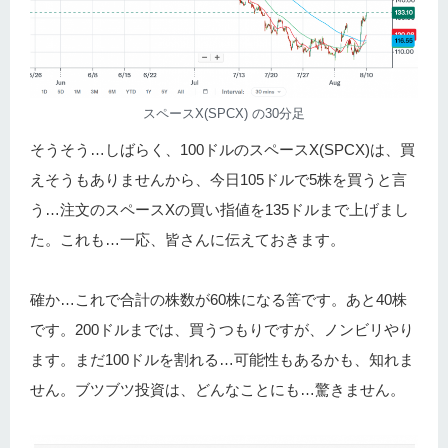
スペースX(SPCX) の30分足
そうそう…しばらく、100ドルのスペースX(SPCX)は、買
えそうもありませんから、今日105ドルで5株を買うと言
う…注文のスペースXの買い指値を135ドルまで上げまし
た。これも…一応、皆さんに伝えておきます。
確か…これで合計の株数が60株になる筈です。あと40株
です。200ドルまでは、買うつもりですが、ノンビリやり
ます。まだ100ドルを割れる…可能性もあるかも、知れま
せん。ブツブツ投資は、どんなことにも…驚きません。