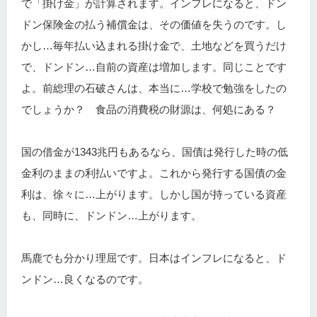
で「掛け金」が計算されます。インフレになると、ドン
ドン保険金の払う補償金は、その価値を失うのです。し
かし…毎年払い込まれる掛け金で、土地などを買うだけ
で、ドンドン…自前の資産は増加します。同じことです
よ。前総理の石破さんは、本当に…学校で勉強をしたの
でしょうか？ 食品の消費税の財源は、何処にある？
国の借金が1343兆円もあるなら、国債は発行した時の低
金利のままの利払いですよ。これから発行する国債の金
利は、徐々に…上がります。しかし国が持っている資産
も、同時に、ドンドン…上がります。
馬鹿でも分かり理屈です。日本はインフレになると、ド
ンドン…良くなるのです。