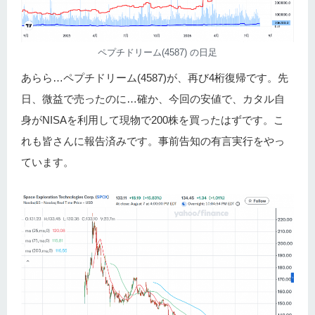
ペプチドリーム(4587) の日足
あらら…ペプチドリーム(4587)が、再び4桁復帰です。先
日、微益で売ったのに…確か、今回の安値で、カタル自
身がNISAを利用して現物で200株を買ったはずです。こ
れも皆さんに報告済みです。事前告知の有言実行をやっ
ています。