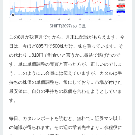
SHIFT(3697) の 日足
この8月が決算月ですから、月末に配当がもらえます。今
日は、今ほど895円で500株だけ、株を買っています。そ
の代わり…910円で利食いと言うか…微益で逃げたので
す。単に単価調整の売買と言った方が、正しいのでしょ
う。このように…会員には伝えていますが、カタルは手
持ちの株価の単価調整を、常にしており…市場が付けた
最安値に、自分の手持ちの株価を合わせようとしていま
す。
毎日、カタルレポートを読むと、無料で…証券マン以上
の知識が得られます。その辺の学者先生より…余程役に