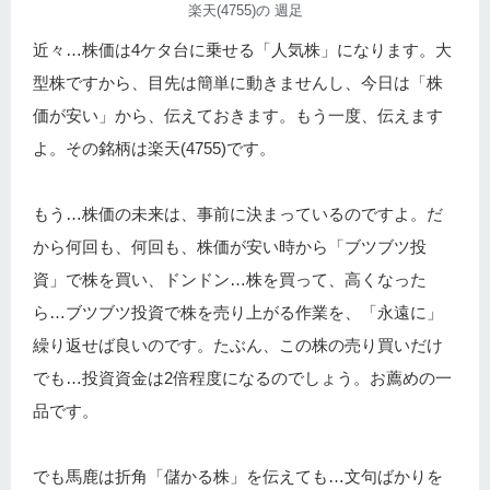
楽天(4755)の 週足
近々…株価は4ケタ台に乗せる「人気株」になります。大
型株ですから、目先は簡単に動きませんし、今日は「株
価が安い」から、伝えておきます。もう一度、伝えます
よ。その銘柄は楽天(4755)です。
もう…株価の未来は、事前に決まっているのですよ。だ
から何回も、何回も、株価が安い時から「ブツブツ投
資」で株を買い、ドンドン…株を買って、高くなった
ら…ブツブツ投資で株を売り上がる作業を、「永遠に」
繰り返せば良いのです。たぶん、この株の売り買いだけ
でも…投資資金は2倍程度になるのでしょう。お薦めの一
品です。
でも馬鹿は折角「儲かる株」を伝えても…文句ばかりを