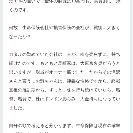
た１％の違いで…全体の財源は13兆円も、実質的に…浮
くのです。
何故、生命保険会社や損害保険の会社が、戦後…大きく
なったか？
カタルの勤めていた会社の一人が、株を売らずに、持ち
続けたのです。もともと反町家は、大東京火災だろうと
思いますが、親戚がオーナー筋でした。だからその滝沢
さんと言う…お爺ちゃんは、律義な性格ですから、終戦
直後の混乱期から、ずっと…株を持ち続けていたら、増
資、増資で、株はドンドン膨らみ…大金持ちになってい
ました。
自分の頭で考えると分かります。生命保険は現在の確率