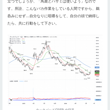
立つでしょうが、「馬鹿とハサミは使いよう」なので
す。所詮、こんなバカ作業をしている人間ですから、鵜
呑みにせず…自分なりに咀嚼をして、自分の頭で納得し
たら、共に行動をして下さい。
クックパッド(2193) の日足