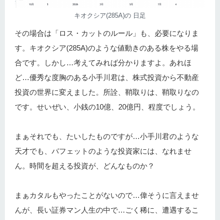
キオクシア(285A)の 日足
その場合は「ロス・カットのルール」も、必要になりま
す。キオクシア(285A)のような値動きのある株をやる場
合です。しかし…考えてみれば分かりますよ。あれほ
ど…優秀な度胸のある小手川君は、株式投資から不動産
投資の世界に変えました。所詮、鞘取りは、鞘取りなの
です。せいぜい、小銭の10億、20億円、程度でしょう。
まぁそれでも、たいしたものですが…小手川君のような
天才でも、バフェットのような投資家には、なれませ
ん。時間を超える投資が、どんなものか？
まぁカタルもやったことがないので…偉そうに言えませ
んが、長い証券マン人生の中で…ごく稀に、遭遇するこ