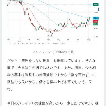
アルトシアン（TEAM)の 日足
だから「無理をしない投資」を推奨しています。そんな
事で…今日はこの辺でお終いです。また…明日。今の相
場の基本は調整中の株価波動ですから「欲を言わず」に
微益でも良いから、儲けを積み上げる事でしょう。又
ね。
今日のジェイドGの株価が高いから…少しだけですが、株