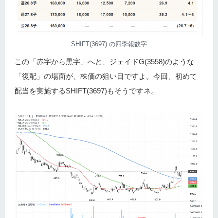
SHIFT(3697) の四季報数字
この「赤字から黒字」へと、ジェイドG(3558)のような
「復配」の場面が、株価の狙い目ですよ。今回、初めて
配当を実施するSHIFT(3697)もそうですネ。