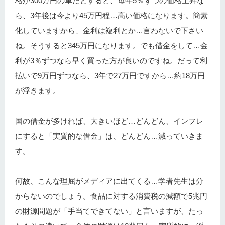
格が300万円の車だとすると、毎年5％ずつの価格上昇な
ら、3年後は今より45万円程…高い価格になります。簡素
化していますから、金利は複利とか…言わないで下さい
ね。そうすると345万円になります。でも借金をして…金
利が3％ずつなら早く買った方が良いのですね。だって利
払いで9万円ずつなら、3年で27万円ですから…約18万円
が浮きます。
国の借金が多ければ、大きいほど…どんどん、インフレ
にすると「実質的な借金」は、どんどん…減っていきま
す。
何故、こんな理屈がメディアに出てくる…学者先生は分
からないのでしょう。食品に対する消費税の減額で5兆円
の財源問題が「手当てできてない」と言いますが、たっ