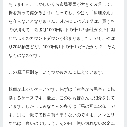
ありません。しかしいくら市場要因が大きく改善して、
株を買って儲かるようになっても、やはり「原理原則」
を守らないとなりません。確かに…バブル期は、買うも
のが消えて、最後は1000円以下の株価の会社が次々に狙
われ…そのカウントダウンが始まりました。でも、やは
り20銘柄ほどが、1000円以下の株価だったかな？ そん
なものなのです。
この原理原則を、いくつか皆さんに伝えています。
株価が上がるケースです。先ずは「赤字から黒字」に転
換するケースです。最近、この株も皆さんに紹介をして
います。しかし…みなさんの多くは「馬の耳に念仏」で
す。別に…慌てて株を買う事もないのですよ。ノンビリ
やれば、良いのでしょう。その内、使い切れないお金に