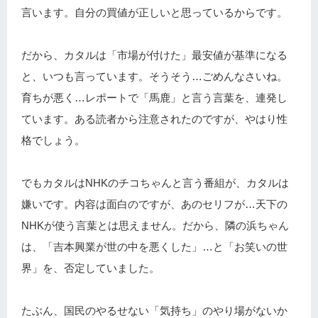
言います。自分の買値が正しいと思っているからです。
だから、カタルは「市場が付けた」最安値が基準になる
と、いつも言っています。そうそう…ごめんなさいね。
育ちが悪く…レポートで「馬鹿」と言う言葉を、連発し
ています。ある読者から注意されたのですが、やはり性
格でしょう。
でもカタルはNHKのチコちゃんと言う番組が、カタルは
嫌いです。内容は面白のですが、あのセリフが…天下の
NHKが使う言葉とは思えません。だから、隣の浜ちゃん
は、「吉本興業が世の中を悪くした」…と「お笑いの世
界」を、否定していました。
たぶん、国民のやるせない「気持ち」のやり場がないか